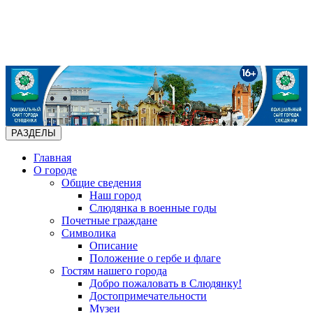
РАЗДЕЛЫ
Главная
О городе
Общие сведения
Наш город
Слюдянка в военные годы
Почетные граждане
Символика
Описание
Положение о гербе и флаге
Гостям нашего города
Добро пожаловать в Слюдянку!
Достопримечательности
Музеи