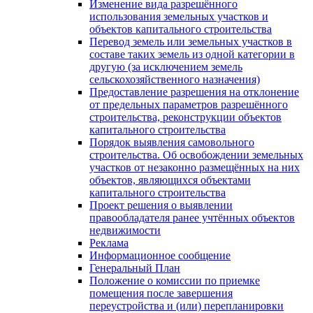
Изменение вида разрешённого
использования земельных участков и
объектов капитального строительства
Перевод земель или земельных участков в
составе таких земель из одной категории в
другую (за исключением земель
сельскохозяйственного назначения)
Предоставление разрешения на отклонение
от предельных параметров разрешённого
строительства, реконструкции объектов
капитального строительства
Порядок выявления самовольного
строительства. Об освобождении земельных
участков от незаконно размещённых на них
объектов, являющихся объектами
капитального строительства
Проект решения о выявлении
правообладателя ранее учтённых объектов
недвижимости
Реклама
Информационное сообщение
Генеральный План
Положение о комиссии по приемке
помещения после завершения
переустройства и (или) перепланировки