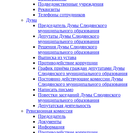
Подведомственные учреждения
Реквизиты
Телефоны сотрудников
Дума
Председатель Думы Слюдянского
муниципального образования
Депутаты Думы Слюдянского
муниципального образования
Решения Думы Слюдянского
муниципального образования
Выписка из устава
Противодействие коррупции
График приёма граждан депутатами Думы
Слюдянского муниципального образования
Постоянно действующие комиссии Думы
Слюдянского муниципального образования
Написать письмо
Повестки заседаний Думы Слюдянского
муниципального образования
Депутатская деятельность
Ревизионная комиссия
Председатель
Документы
Информация
Противодействие коррупции