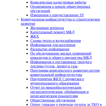
Комплексные кадастровые работы
Оповещения о начале общественных
обсуждений
Извещения о предоставлении ЗУ
Коммунальная инфраструктура и стратегическое
развитие
Жилищные вопросы
Капитальный ремонт МКД
ЖКХ
Схемы тепло и водоснабжения
Информация для населения
Раскрытие информации
По обследованию жилых помещений
инвалидов и общего имущества МКД
Информация о поставщиках твердого
топлива (уголь, дрова) и газа
Программа комплексного развития систем
коммунальной инфраструктуры
Предприятия ЖКХ Слюдянского
муниципального образования
Отчет по микробиологическим,
органолептическим, обобщённым и
неорганическим показателям
Общественные обсуждения
Опрос граждан о переходе оплаты за ТКО в