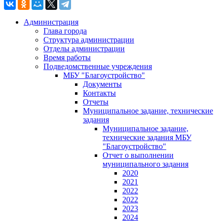
Администрация
Глава города
Структура администрации
Отделы администрации
Время работы
Подведомственные учреждения
МБУ "Благоустройство"
Документы
Контакты
Отчеты
Муниципальное задание, технические
задания
Муниципальное задание,
технические задания МБУ
"Благоустройство"
Отчет о выполнении
муниципального задания
2020
2021
2022
2022
2023
2024