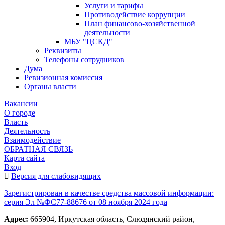
Услуги и тарифы
Противодействие коррупции
План финансово-хозяйственной
деятельности
МБУ "ЦСКД"
Реквизиты
Телефоны сотрудников
Дума
Ревизионная комиссия
Органы власти
Вакансии
О городе
Власть
Деятельность
Взаимодействие
ОБРАТНАЯ СВЯЗЬ
Карта сайта
Вход
Версия для слабовидящих
Зарегистрирован в качестве средства массовой информации:
серия Эл №ФС77-88676 от 08 ноября 2024 года
Адрес:
665904, Иркутская область, Слюдянский район,