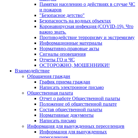
Памятки населению о действиях в случае ЧС
и пожаров
"Безопасное детство"
Безопасность на водных объектах
Коронавирусная инфекция (COVID-19). Что
важно знать.
Противодействие терроризму и экстремизму
Информационные материалы
Нормативно-правовые акты
Сигналы оповещения
Отчеты ГО и ЧС
ОСТОРОЖНО, МОШЕННИКИ!
Взаимодействие
Обращения граждан
График приема граждан
Написать электронное письмо
Общественная палата
Отчет о работе Общественной палаты
Положение об общественной палате
Состав общественной палаты
Нормативные документы
Написать письмо
Информация для вынужденных переселенцев
Информация для вынужденных
переселенцев