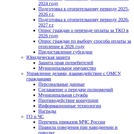
2024 году
Подготовка к отопительному периоду 2025-
2026 г.г.
Подготовка к отопительному периоду 2026-
2027 г.г
Опрос граждан о переходе оплаты за ТКО в
2026 году
Опрос граждан по выбору способа оплаты за
отопление в 2026 году
Предоставление субсидии
Юридическая защита
Защита прав потребителей
Муниципальное имущество
Управление делами, взаимодействие с ОМСУ,
гражданами
Персональные данные
Соглашение о передаче полномочий
Муниципальная служба
Противодействие коррупции
Информационные технологии
Награды
ГО и ЧС
Перечень приказов МЧС России
Правила поведения при наводнении и
паводке