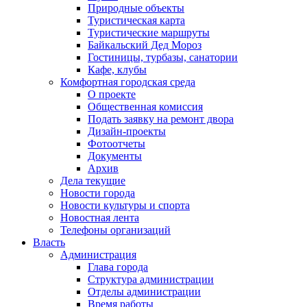
Природные объекты
Туристическая карта
Туристические маршруты
Байкальский Дед Мороз
Гостиницы, турбазы, санатории
Кафе, клубы
Комфортная городская среда
О проекте
Общественная комиссия
Подать заявку на ремонт двора
Дизайн-проекты
Фотоотчеты
Документы
Архив
Дела текущие
Новости города
Новости культуры и спорта
Новостная лента
Телефоны организаций
Власть
Администрация
Глава города
Структура администрации
Отделы администрации
Время работы