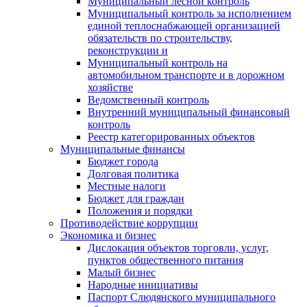
Муниципальный лесной контроль
Муниципальный контроль за исполнением
единой теплоснабжающей организацией
обязательств по строительству,
реконструкции и
Муниципальный контроль на
автомобильном транспорте и в дорожном
хозяйстве
Ведомственный контроль
Внутренний муниципальный финансовый
контроль
Реестр категорированных объектов
Муниципальные финансы
Бюджет города
Долговая политика
Местные налоги
Бюджет для граждан
Положения и порядки
Противодействие коррупции
Экономика и бизнес
Дислокация объектов торговли, услуг,
пунктов общественного питания
Малый бизнес
Народные инициативы
Паспорт Слюдянского муниципального