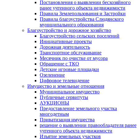
Постановления о выявлении бесхозяйного
ранее учтенного объекта недвижимости
Правила Землепользования и Застройки
Правила благоустройства Слюдянского
муниципального образования
Благоустройство и дорожное хозяйство
Благоустройство сельских поселений
Инициативные проекты
Дорожная деятельность
Транспортное обслуживание
Месячник по очистке от мусора
Обращение с ТКО
Детские игровые площадки
Озеленение
Цифровое телевидение
Имущество и земельные отношения
Муниципальное имущество
Публичные сервитуты
АУКЦИОНЫ
Предоставление земельного участка
многодетным
Приватизация имущества
решение о выявлении правообладателя ранее
учтенного объекта недвижимости
Изъятие земельных участков