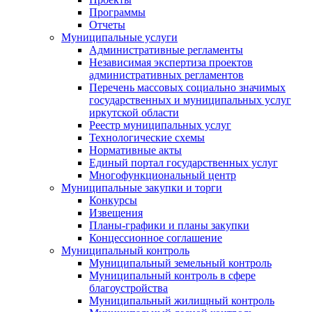
Программы
Отчеты
Муниципальные услуги
Административные регламенты
Независимая экспертиза проектов
административных регламентов
Перечень массовых социально значимых
государственных и муниципальных услуг
иркутской области
Реестр муниципальных услуг
Технологические схемы
Нормативные акты
Единый портал государственных услуг
Многофункциональный центр
Муниципальные закупки и торги
Конкурсы
Извещения
Планы-графики и планы закупки
Концессионное соглашение
Муниципальный контроль
Муниципальный земельный контроль
Муниципальный контроль в сфере
благоустройства
Муниципальный жилищный контроль