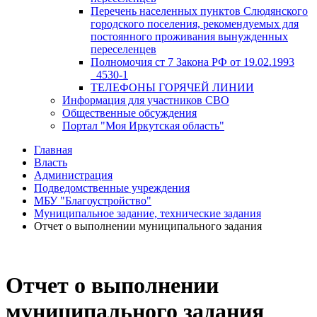
Перечень населенных пунктов Слюдянского
городского поселения, рекомендуемых для
постоянного проживания вынужденных
переселенцев
Полномочия ст 7 Закона РФ от 19.02.1993
_4530-1
ТЕЛЕФОНЫ ГОРЯЧЕЙ ЛИНИИ
Информация для участников СВО
Общественные обсуждения
Портал "Моя Иркутская область"
Главная
Власть
Администрация
Подведомственные учреждения
МБУ "Благоустройство"
Муниципальное задание, технические задания
Отчет о выполнении муниципального задания
Отчет о выполнении
муниципального задания