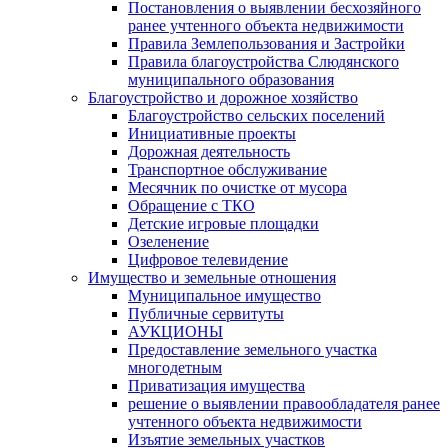
Постановления о выявлении бесхозяйного
ранее учтенного объекта недвижимости
Правила Землепользования и Застройки
Правила благоустройства Слюдянского
муниципального образования
Благоустройство и дорожное хозяйство
Благоустройство сельских поселений
Инициативные проекты
Дорожная деятельность
Транспортное обслуживание
Месячник по очистке от мусора
Обращение с ТКО
Детские игровые площадки
Озеленение
Цифровое телевидение
Имущество и земельные отношения
Муниципальное имущество
Публичные сервитуты
АУКЦИОНЫ
Предоставление земельного участка
многодетным
Приватизация имущества
решение о выявлении правообладателя ранее
учтенного объекта недвижимости
Изъятие земельных участков