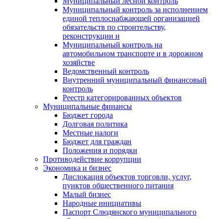
Муниципальный лесной контроль
Муниципальный контроль за исполнением
единой теплоснабжающей организацией
обязательств по строительству,
реконструкции и
Муниципальный контроль на
автомобильном транспорте и в дорожном
хозяйстве
Ведомственный контроль
Внутренний муниципальный финансовый
контроль
Реестр категорированных объектов
Муниципальные финансы
Бюджет города
Долговая политика
Местные налоги
Бюджет для граждан
Положения и порядки
Противодействие коррупции
Экономика и бизнес
Дислокация объектов торговли, услуг,
пунктов общественного питания
Малый бизнес
Народные инициативы
Паспорт Слюдянского муниципального