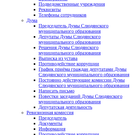
Подведомственные учреждения
Реквизиты
Телефоны сотрудников
Дума
Председатель Думы Слюдянского
муниципального образования
Депутаты Думы Слюдянского
муниципального образования
Решения Думы Слюдянского
муниципального образования
Выписка из устава
Противодействие коррупции
График приёма граждан депутатами Думы
Слюдянского муниципального образования
Постоянно действующие комиссии Думы
Слюдянского муниципального образования
Написать письмо
Повестки заседаний Думы Слюдянского
муниципального образования
Депутатская деятельность
Ревизионная комиссия
Председатель
Документы
Информация
Противодействие коррупции