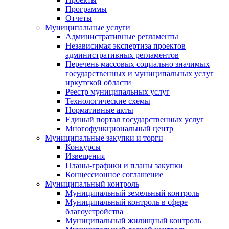
Программы
Отчеты
Муниципальные услуги
Административные регламенты
Независимая экспертиза проектов
административных регламентов
Перечень массовых социально значимых
государственных и муниципальных услуг
иркутской области
Реестр муниципальных услуг
Технологические схемы
Нормативные акты
Единый портал государственных услуг
Многофункциональный центр
Муниципальные закупки и торги
Конкурсы
Извещения
Планы-графики и планы закупки
Концессионное соглашение
Муниципальный контроль
Муниципальный земельный контроль
Муниципальный контроль в сфере
благоустройства
Муниципальный жилищный контроль