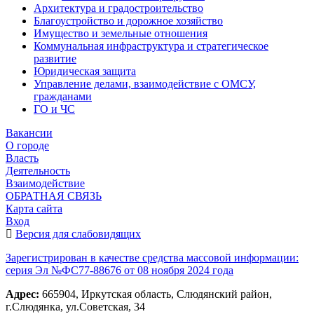
Архитектура и градостроительство
Благоустройство и дорожное хозяйство
Имущество и земельные отношения
Коммунальная инфраструктура и стратегическое
развитие
Юридическая защита
Управление делами, взаимодействие с ОМСУ,
гражданами
ГО и ЧС
Вакансии
О городе
Власть
Деятельность
Взаимодействие
ОБРАТНАЯ СВЯЗЬ
Карта сайта
Вход
Версия для слабовидящих
Зарегистрирован в качестве средства массовой информации:
серия Эл №ФС77-88676 от 08 ноября 2024 года
Адрес:
665904, Иркутская область, Слюдянский район,
г.Слюдянка, ул.Советская, 34