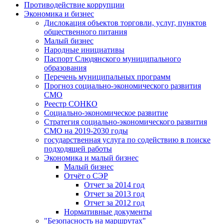
Противодействие коррупции
Экономика и бизнес
Дислокация объектов торговли, услуг, пунктов
общественного питания
Малый бизнес
Народные инициативы
Паспорт Слюдянского муниципального
образования
Перечень муниципальных программ
Прогноз социально-экономического развития
СМО
Реестр СОНКО
Социально-экономическое развитие
Стратегия социально-экономического развития
СМО на 2019-2030 годы
государственная услуга по содействию в поиске
подходящей работы
Экономика и малый бизнес
Малый бизнес
Отчёт о СЭР
Отчет за 2014 год
Отчет за 2013 год
Отчет за 2012 год
Нормативные документы
"Безопасность на маршрутах"