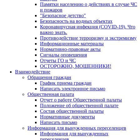
Памятки населению о действиях в случае ЧС
и пожаров
"Безопасное детство"
Безопасность на водных объектах
Коронавирусная инфекция (COVID-19). Что
важно знать.
Противодействие терроризму и экстремизму
Информационные материалы
Нормативно-правовые акты
Сигналы оповещения
Отчеты ГО и ЧС
ОСТОРОЖНО, МОШЕННИКИ!
Взаимодействие
Обращения граждан
График приема граждан
Написать электронное письмо
Общественная палата
Отчет о работе Общественной палаты
Положение об общественной палате
Состав общественной палаты
Нормативные документы
Написать письмо
Информация для вынужденных переселенцев
Информация для вынужденных
переселенцев