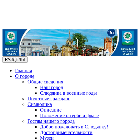
РАЗДЕЛЫ
Главная
О городе
Общие сведения
Наш город
Слюдянка в военные годы
Почетные граждане
Символика
Описание
Положение о гербе и флаге
Гостям нашего города
Добро пожаловать в Слюдянку!
Достопримечательности
Музеи