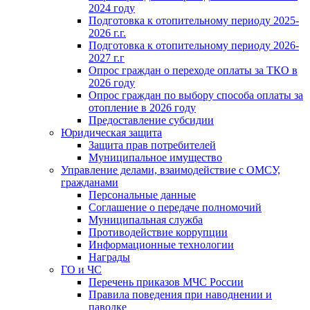
2024 году
Подготовка к отопительному периоду 2025-
2026 г.г.
Подготовка к отопительному периоду 2026-
2027 г.г
Опрос граждан о переходе оплаты за ТКО в
2026 году
Опрос граждан по выбору способа оплаты за
отопление в 2026 году
Предоставление субсидии
Юридическая защита
Защита прав потребителей
Муниципальное имущество
Управление делами, взаимодействие с ОМСУ,
гражданами
Персональные данные
Соглашение о передаче полномочий
Муниципальная служба
Противодействие коррупции
Информационные технологии
Награды
ГО и ЧС
Перечень приказов МЧС России
Правила поведения при наводнении и
паводке