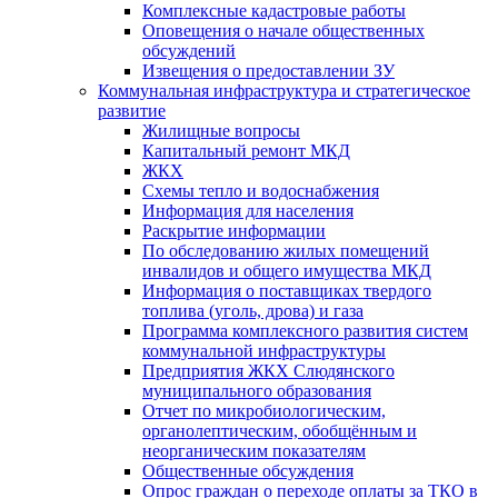
Комплексные кадастровые работы
Оповещения о начале общественных
обсуждений
Извещения о предоставлении ЗУ
Коммунальная инфраструктура и стратегическое
развитие
Жилищные вопросы
Капитальный ремонт МКД
ЖКХ
Схемы тепло и водоснабжения
Информация для населения
Раскрытие информации
По обследованию жилых помещений
инвалидов и общего имущества МКД
Информация о поставщиках твердого
топлива (уголь, дрова) и газа
Программа комплексного развития систем
коммунальной инфраструктуры
Предприятия ЖКХ Слюдянского
муниципального образования
Отчет по микробиологическим,
органолептическим, обобщённым и
неорганическим показателям
Общественные обсуждения
Опрос граждан о переходе оплаты за ТКО в