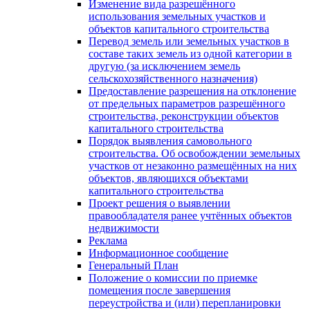
Изменение вида разрешённого
использования земельных участков и
объектов капитального строительства
Перевод земель или земельных участков в
составе таких земель из одной категории в
другую (за исключением земель
сельскохозяйственного назначения)
Предоставление разрешения на отклонение
от предельных параметров разрешённого
строительства, реконструкции объектов
капитального строительства
Порядок выявления самовольного
строительства. Об освобождении земельных
участков от незаконно размещённых на них
объектов, являющихся объектами
капитального строительства
Проект решения о выявлении
правообладателя ранее учтённых объектов
недвижимости
Реклама
Информационное сообщение
Генеральный План
Положение о комиссии по приемке
помещения после завершения
переустройства и (или) перепланировки