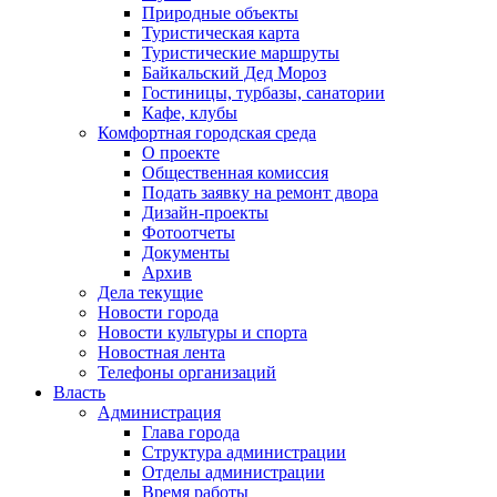
Природные объекты
Туристическая карта
Туристические маршруты
Байкальский Дед Мороз
Гостиницы, турбазы, санатории
Кафе, клубы
Комфортная городская среда
О проекте
Общественная комиссия
Подать заявку на ремонт двора
Дизайн-проекты
Фотоотчеты
Документы
Архив
Дела текущие
Новости города
Новости культуры и спорта
Новостная лента
Телефоны организаций
Власть
Администрация
Глава города
Структура администрации
Отделы администрации
Время работы