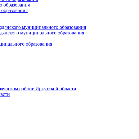
 образования
 образования
юдянского муниципального образования
янского муниципального образования
ципального образования
дянском районе Иркутской области
асти