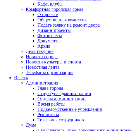
Кафе, клубы
Комфортная городская среда
О проекте
Общественная комиссия
Подать заявку на ремонт двора
Дизайн-проекты
Фотоотчеты
Документы
Архив
Дела текущие
Новости города
Новости культуры и спорта
Новостная лента
Телефоны организаций
Власть
Администрация
Глава города
Структура администрации
Отделы администрации
Время работы
Подведомственные учреждения
Реквизиты
Телефоны сотрудников
Дума
Председатель Думы Слюдянского муниципаль