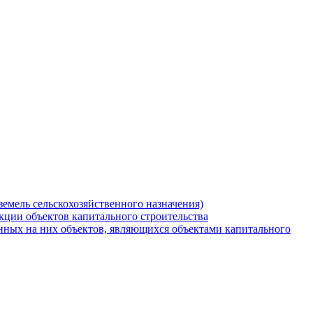
земель сельскохозяйственного назначения)
кции объектов капитального строительства
нных на них объектов, являющихся объектами капитального