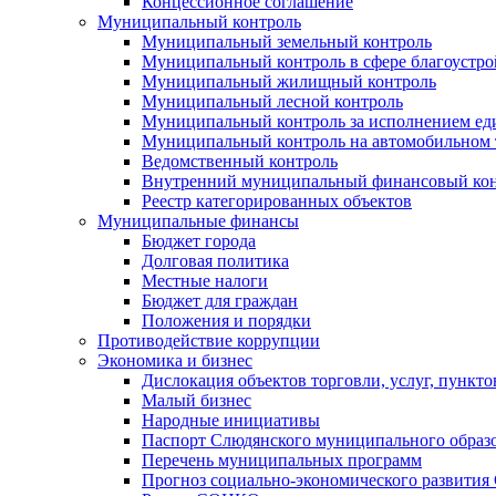
Концессионное соглашение
Муниципальный контроль
Муниципальный земельный контроль
Муниципальный контроль в сфере благоустро
Муниципальный жилищный контроль
Муниципальный лесной контроль
Муниципальный контроль за исполнением еди
Муниципальный контроль на автомобильном т
Ведомственный контроль
Внутренний муниципальный финансовый кон
Реестр категорированных объектов
Муниципальные финансы
Бюджет города
Долговая политика
Местные налоги
Бюджет для граждан
Положения и порядки
Противодействие коррупции
Экономика и бизнес
Дислокация объектов торговли, услуг, пункт
Малый бизнес
Народные инициативы
Паспорт Слюдянского муниципального образ
Перечень муниципальных программ
Прогноз социально-экономического развити