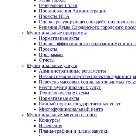
Генеральный план
Постановления Администрации
Проекты НПА
Оценка регулирующего воздействия проектов
Решения Думы Слюдянского городского посе
Муниципальные программы
Нормативные акты
Оценка эффективности реализации муницип
Проекты
Программы
Отчеты
Муниципальные услуги
Административные регламенты
Независимая экспертиза проектов администр
Перечень массовых социально значимых госу
Реестр муниципальных услуг
Технологические схемы
Нормативные акты
Единый портал государственных услуг
Многофункциональный центр
Муниципальные закупки и торги
Конкурсы
Извещения
Планы-графики и планы закупки