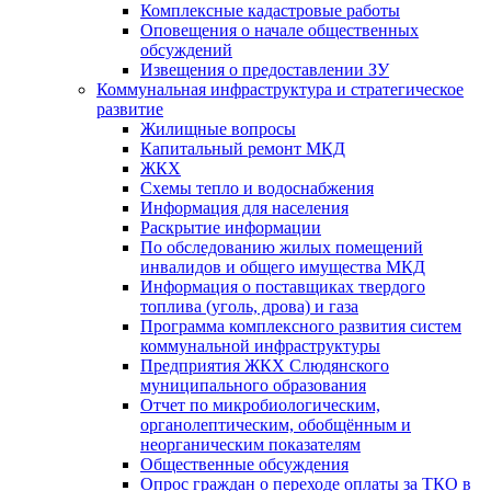
Комплексные кадастровые работы
Оповещения о начале общественных
обсуждений
Извещения о предоставлении ЗУ
Коммунальная инфраструктура и стратегическое
развитие
Жилищные вопросы
Капитальный ремонт МКД
ЖКХ
Схемы тепло и водоснабжения
Информация для населения
Раскрытие информации
По обследованию жилых помещений
инвалидов и общего имущества МКД
Информация о поставщиках твердого
топлива (уголь, дрова) и газа
Программа комплексного развития систем
коммунальной инфраструктуры
Предприятия ЖКХ Слюдянского
муниципального образования
Отчет по микробиологическим,
органолептическим, обобщённым и
неорганическим показателям
Общественные обсуждения
Опрос граждан о переходе оплаты за ТКО в