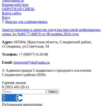
Деятельность
Взаимодействие
ОБРАТНАЯ СВЯЗЬ
Карта сайта
Вход
Версия для слабовидящих
Зарегистрирован в качестве средства массовой информации:
серия Эл №ФС77-88676 от 08 ноября 2024 года
Адрес:
665904, Иркутская область, Слюдянский район,
г.Слюдянка, ул.Советская, 34
Телефон:
+7 (90877) 9-29-88
Email:
mogorod@sludyanka.ru
© Администрация Слюдянского городского поселения
Слюдянского района 2026г.
Горячяя линия:
8 (395) 445-29-11
Публикация миниатюры