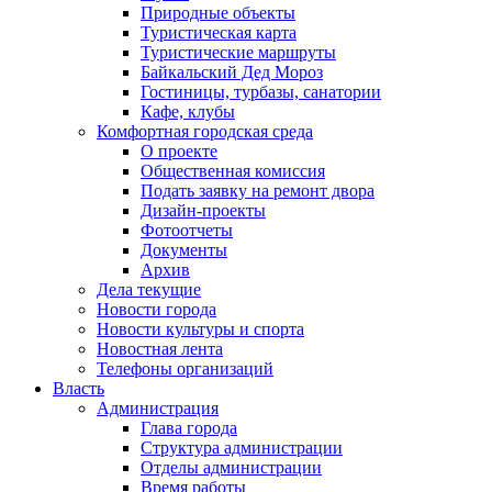
Природные объекты
Туристическая карта
Туристические маршруты
Байкальский Дед Мороз
Гостиницы, турбазы, санатории
Кафе, клубы
Комфортная городская среда
О проекте
Общественная комиссия
Подать заявку на ремонт двора
Дизайн-проекты
Фотоотчеты
Документы
Архив
Дела текущие
Новости города
Новости культуры и спорта
Новостная лента
Телефоны организаций
Власть
Администрация
Глава города
Структура администрации
Отделы администрации
Время работы