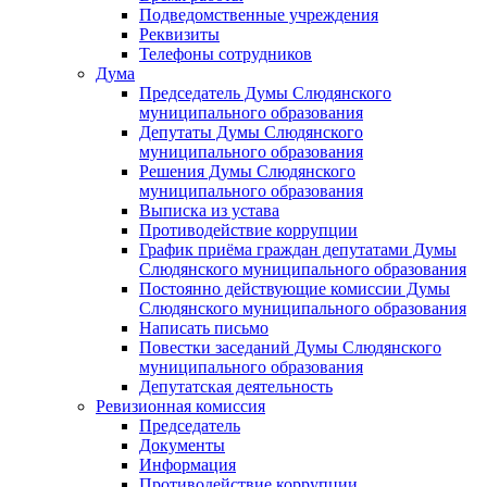
Подведомственные учреждения
Реквизиты
Телефоны сотрудников
Дума
Председатель Думы Слюдянского
муниципального образования
Депутаты Думы Слюдянского
муниципального образования
Решения Думы Слюдянского
муниципального образования
Выписка из устава
Противодействие коррупции
График приёма граждан депутатами Думы
Слюдянского муниципального образования
Постоянно действующие комиссии Думы
Слюдянского муниципального образования
Написать письмо
Повестки заседаний Думы Слюдянского
муниципального образования
Депутатская деятельность
Ревизионная комиссия
Председатель
Документы
Информация
Противодействие коррупции