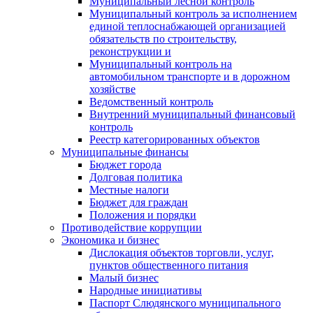
Муниципальный лесной контроль
Муниципальный контроль за исполнением
единой теплоснабжающей организацией
обязательств по строительству,
реконструкции и
Муниципальный контроль на
автомобильном транспорте и в дорожном
хозяйстве
Ведомственный контроль
Внутренний муниципальный финансовый
контроль
Реестр категорированных объектов
Муниципальные финансы
Бюджет города
Долговая политика
Местные налоги
Бюджет для граждан
Положения и порядки
Противодействие коррупции
Экономика и бизнес
Дислокация объектов торговли, услуг,
пунктов общественного питания
Малый бизнес
Народные инициативы
Паспорт Слюдянского муниципального