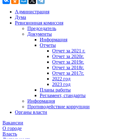
Администрация
Дума
Ревизионная комиссия
Председатель
Документы
Информация
Отчеты
Отчет за 2021 г.
Отчет за 2020г.
Отчет за 2019г.
Отчет за 2018г.
Отчет за 2017г.
2022 год
2023 год
Планы работы
Регламент, стандарты
Информация
Противодействие коррупции
Органы власти
Вакансии
О городе
Власть