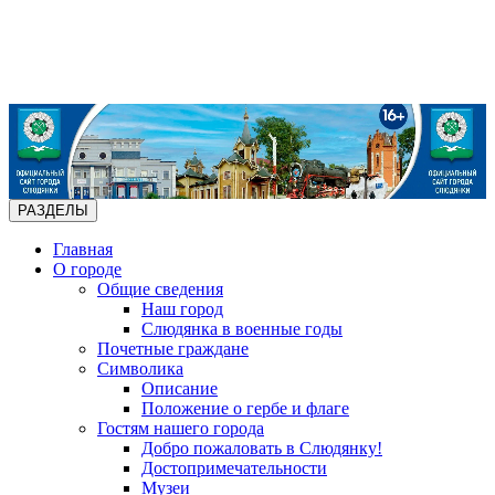
РАЗДЕЛЫ
Главная
О городе
Общие сведения
Наш город
Слюдянка в военные годы
Почетные граждане
Символика
Описание
Положение о гербе и флаге
Гостям нашего города
Добро пожаловать в Слюдянку!
Достопримечательности
Музеи