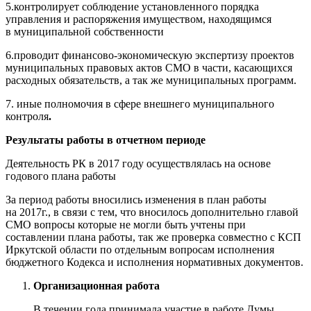
5.контролирует соблюдение установленного порядка
управления и распоряжения имуществом, находящимся
в муниципальной собственности
6.проводит финансово-экономическую экспертизу проектов
муниципальных правовых актов СМО в части, касающихся
расходных обязательств, а так же муниципальных программ.
7. иные полномочия в сфере внешнего муниципального
контроля
.
Результаты работы в отчетном периоде
Деятельность РК в 2017 году осуществлялась на основе
годового плана работы
За период работы вносились изменения в план работы
на 2017г., в связи с тем, что вносилось дополнительно главой
СМО вопросы которые не могли быть учтены при
составлении плана работы, так же проверка совместно с КСП
Иркутской области по отдельным вопросам исполнения
бюджетного Кодекса и исполнения нормативных документов.
Организационная работа
В течении года принимала участие в работе Думы