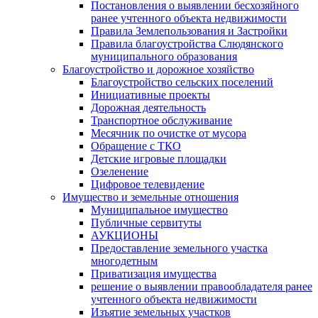
Постановления о выявлении бесхозяйного
ранее учтенного объекта недвижимости
Правила Землепользования и Застройки
Правила благоустройства Слюдянского
муниципального образования
Благоустройство и дорожное хозяйство
Благоустройство сельских поселений
Инициативные проекты
Дорожная деятельность
Транспортное обслуживание
Месячник по очистке от мусора
Обращение с ТКО
Детские игровые площадки
Озеленение
Цифровое телевидение
Имущество и земельные отношения
Муниципальное имущество
Публичные сервитуты
АУКЦИОНЫ
Предоставление земельного участка
многодетным
Приватизация имущества
решение о выявлении правообладателя ранее
учтенного объекта недвижимости
Изъятие земельных участков