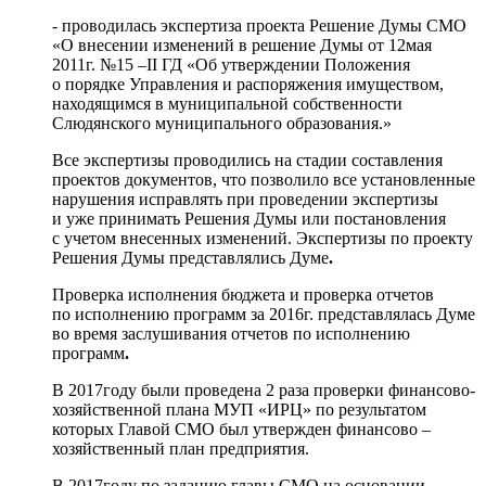
- проводилась экспертиза проекта Решение Думы СМО
«О внесении изменений в решение Думы от 12мая
2011г. №15 –II ГД «Об утверждении Положения
о порядке Управления и распоряжения имуществом,
находящимся в муниципальной собственности
Слюдянского муниципального образования.»
Все экспертизы проводились на стадии составления
проектов документов, что позволило все установленные
нарушения исправлять при проведении экспертизы
и уже принимать Решения Думы или постановления
с учетом внесенных изменений. Экспертизы по проекту
Решения Думы представлялись Думе
.
Проверка исполнения бюджета и проверка отчетов
по исполнению программ за 2016г. представлялась Думе
во время заслушивания отчетов по исполнению
программ
.
В 2017году были проведена 2 раза проверки финансово-
хозяйственной плана МУП «ИРЦ» по результатом
которых Главой СМО был утвержден финансово –
хозяйственный план предприятия.
В 2017году по заданию главы СМО на основании