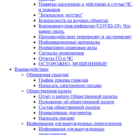
Памятки населению о действиях в случае ЧС
и пожаров
"Безопасное детство"
Безопасность на водных объектах
Коронавирусная инфекция (COVID-19). Что
важно знать.
Противодействие терроризму и экстремизму
Информационные материалы
Нормативно-правовые акты
Сигналы оповещения
Отчеты ГО и ЧС
ОСТОРОЖНО, МОШЕННИКИ!
Взаимодействие
Обращения граждан
График приема граждан
Написать электронное письмо
Общественная палата
Отчет о работе Общественной палаты
Положение об общественной палате
Состав общественной палаты
Нормативные документы
Написать письмо
Информация для вынужденных переселенцев
Информация для вынужденных
переселенцев