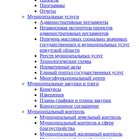
Программы
Отчеты
Муниципальные услуги
Административные регламенты
Независимая экспертиза проектов
административных регламентов
Перечень массовых социально значимых
государственных и муниципальных услуг
иркутской области
Реестр муниципальных услуг
Технологические схемы
Нормативные акты
Единый портал государственных услуг
Многофункциональный центр
Муниципальные закупки и торги
Конкурсы
Извещения
Планы-графики и планы закупки
Концессионное соглашение
Муниципальный контроль
Муниципальный земельный контроль
Муниципальный контроль в сфере
благоустройства
Муниципальный жилищный контроль