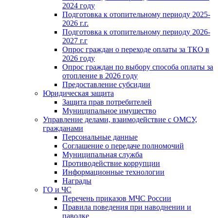
2024 году
Подготовка к отопительному периоду 2025-
2026 г.г.
Подготовка к отопительному периоду 2026-
2027 г.г
Опрос граждан о переходе оплаты за ТКО в
2026 году
Опрос граждан по выбору способа оплаты за
отопление в 2026 году
Предоставление субсидии
Юридическая защита
Защита прав потребителей
Муниципальное имущество
Управление делами, взаимодействие с ОМСУ,
гражданами
Персональные данные
Соглашение о передаче полномочий
Муниципальная служба
Противодействие коррупции
Информационные технологии
Награды
ГО и ЧС
Перечень приказов МЧС России
Правила поведения при наводнении и
паводке