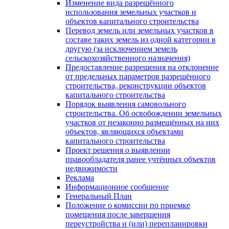
Изменение вида разрешённого
использования земельных участков и
объектов капитального строительства
Перевод земель или земельных участков в
составе таких земель из одной категории в
другую (за исключением земель
сельскохозяйственного назначения)
Предоставление разрешения на отклонение
от предельных параметров разрешённого
строительства, реконструкции объектов
капитального строительства
Порядок выявления самовольного
строительства. Об освобождении земельных
участков от незаконно размещённых на них
объектов, являющихся объектами
капитального строительства
Проект решения о выявлении
правообладателя ранее учтённых объектов
недвижимости
Реклама
Информационное сообщение
Генеральный План
Положение о комиссии по приемке
помещения после завершения
переустройства и (или) перепланировки