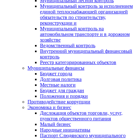
Муниципальный лесной контроль
Муниципальный контроль за исполнением
единой теплоснабжающей организацией
обязательств по строительству,
реконструкции и
Муниципальный контроль на
автомобильном транспорте и в дорожном
хозяйстве
Ведомственный контроль
Внутренний муниципальный финансовый
контроль
Реестр категорированных объектов
Муниципальные финансы
Бюджет города
Долговая политика
Местные налоги
Бюджет для граждан
Положения и порядки
Противодействие коррупции
Экономика и бизнес
Дислокация объектов торговли, услуг,
пунктов общественного питания
Малый бизнес
Народные инициативы
Паспорт Слюдянского муниципального