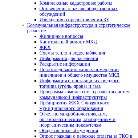
Комплексные кадастровые работы
Оповещения о начале общественных
обсуждений
Извещения о предоставлении ЗУ
Коммунальная инфраструктура и стратегическое
развитие
Жилищные вопросы
Капитальный ремонт МКД
ЖКХ
Схемы тепло и водоснабжения
Информация для населения
Раскрытие информации
По обследованию жилых помещений
инвалидов и общего имущества МКД
Информация о поставщиках твердого
топлива (уголь, дрова) и газа
Программа комплексного развития систем
коммунальной инфраструктуры
Предприятия ЖКХ Слюдянского
муниципального образования
Отчет по микробиологическим,
органолептическим, обобщённым и
неорганическим показателям
Общественные обсуждения
Опрос граждан о переходе оплаты за ТКО в