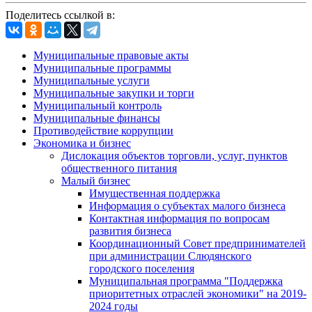
Поделитесь ссылкой в:
Муниципальные правовые акты
Муниципальные программы
Муниципальные услуги
Муниципальные закупки и торги
Муниципальный контроль
Муниципальные финансы
Противодействие коррупции
Экономика и бизнес
Дислокация объектов торговли, услуг, пунктов
общественного питания
Малый бизнес
Имущественная поддержка
Информация о субъектах малого бизнеса
Контактная информация по вопросам
развития бизнеса
Координационный Совет предпринимателей
при администрации Слюдянского
городского поселения
Муниципальная программа "Поддержка
приоритетных отраслей экономики" на 2019-
2024 годы