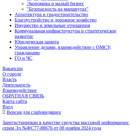
Экономика и малый бизнес
"Безопасность на маршрутах"
Архитектура и градостроительство
Благоустройство и дорожное хозяйство
Имущество и земельные отношения
Коммунальная инфраструктура и стратегическое
развитие
Юридическая защита
Управление делами, взаимодействие с ОМСУ,
гражданами
ГО и ЧС
Вакансии
О городе
Власть
Деятельность
Взаимодействие
ОБРАТНАЯ СВЯЗЬ
Карта сайта
Вход
Версия для слабовидящих
Зарегистрирован в качестве средства массовой информации:
серия Эл №ФС77-88676 от 08 ноября 2024 года