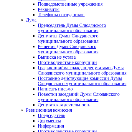
Подведомственные учреждения
Реквизиты
Телефоны сотрудников
Дума
Председатель Думы Слюдянского
муниципального образования
Депутаты Думы Слюдянского
муниципального образования
Решения Думы Слюдянского
муниципального образования
Выписка из устава
Противодействие коррупции
График приёма граждан депутатами Думы
Слюдянского муниципального образования
Постоянно действующие комиссии Думы
Слюдянского муниципального образования
Написать письмо
Повестки заседаний Думы Слюдянского
муниципального образования
Депутатская деятельность
Ревизионная комиссия
Председатель
Документы
Информация
Противодействие коррупции