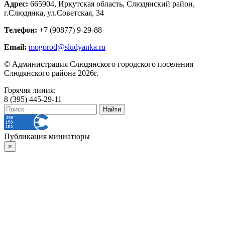
Адрес:
665904, Иркутская область, Слюдянский район,
г.Слюдянка, ул.Советская, 34
Телефон:
+7 (90877) 9-29-88
Email:
mogorod@sludyanka.ru
© Администрация Слюдянского городского поселения
Слюдянского района 2026г.
Горячяя линия:
8 (395) 445-29-11
Публикация миниатюры
×