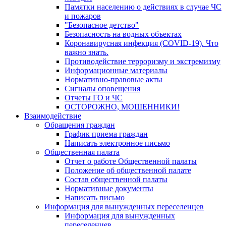
Памятки населению о действиях в случае ЧС
и пожаров
"Безопасное детство"
Безопасность на водных объектах
Коронавирусная инфекция (COVID-19). Что
важно знать.
Противодействие терроризму и экстремизму
Информационные материалы
Нормативно-правовые акты
Сигналы оповещения
Отчеты ГО и ЧС
ОСТОРОЖНО, МОШЕННИКИ!
Взаимодействие
Обращения граждан
График приема граждан
Написать электронное письмо
Общественная палата
Отчет о работе Общественной палаты
Положение об общественной палате
Состав общественной палаты
Нормативные документы
Написать письмо
Информация для вынужденных переселенцев
Информация для вынужденных
переселенцев