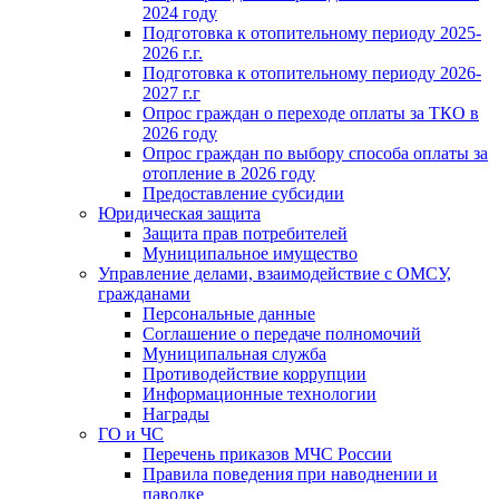
2024 году
Подготовка к отопительному периоду 2025-
2026 г.г.
Подготовка к отопительному периоду 2026-
2027 г.г
Опрос граждан о переходе оплаты за ТКО в
2026 году
Опрос граждан по выбору способа оплаты за
отопление в 2026 году
Предоставление субсидии
Юридическая защита
Защита прав потребителей
Муниципальное имущество
Управление делами, взаимодействие с ОМСУ,
гражданами
Персональные данные
Соглашение о передаче полномочий
Муниципальная служба
Противодействие коррупции
Информационные технологии
Награды
ГО и ЧС
Перечень приказов МЧС России
Правила поведения при наводнении и
паводке