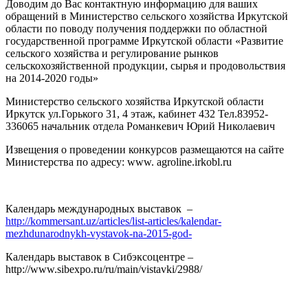
Доводим до Вас контактную информацию для ваших
обращений в Министерство сельского хозяйства Иркутской
области по поводу получения поддержки по областной
государственной программе Иркутской области «Развитие
сельского хозяйства и регулирование рынков
сельскохозяйственной продукции, сырья и продовольствия
на 2014-2020 годы»
Министерство сельского хозяйства Иркутской области
Иркутск ул.Горького 31, 4 этаж, кабинет 432 Тел.83952-
336065 начальник отдела Романкевич Юрий Николаевич
Извещения о проведении конкурсов размещаются на сайте
Министерства по адресу: www. agroline.irkobl.ru
Календарь международных выставок –
http://kommersant.uz/articles/list-articles/kalendar-
mezhdunarodnykh-vystavok-na-2015-god-
Календарь выставок в Сибэксоцентре –
http://www.sibexpo.ru/ru/main/vistavki/2988/