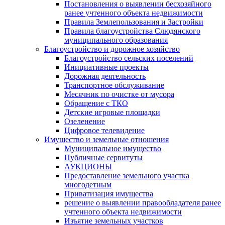
Постановления о выявлении бесхозяйного
ранее учтенного объекта недвижимости
Правила Землепользования и Застройки
Правила благоустройства Слюдянского
муниципального образования
Благоустройство и дорожное хозяйство
Благоустройство сельских поселений
Инициативные проекты
Дорожная деятельность
Транспортное обслуживание
Месячник по очистке от мусора
Обращение с ТКО
Детские игровые площадки
Озеленение
Цифровое телевидение
Имущество и земельные отношения
Муниципальное имущество
Публичные сервитуты
АУКЦИОНЫ
Предоставление земельного участка
многодетным
Приватизация имущества
решение о выявлении правообладателя ранее
учтенного объекта недвижимости
Изъятие земельных участков