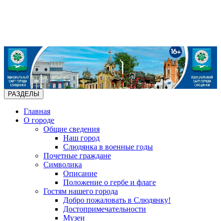
РАЗДЕЛЫ
Главная
О городе
Общие сведения
Наш город
Слюдянка в военные годы
Почетные граждане
Символика
Описание
Положение о гербе и флаге
Гостям нашего города
Добро пожаловать в Слюдянку!
Достопримечательности
Музеи