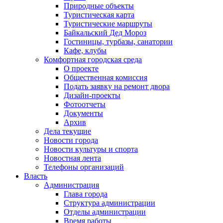
Природные объекты
Туристическая карта
Туристические маршруты
Байкальский Дед Мороз
Гостиницы, турбазы, санатории
Кафе, клубы
Комфортная городская среда
О проекте
Общественная комиссия
Подать заявку на ремонт двора
Дизайн-проекты
Фотоотчеты
Документы
Архив
Дела текущие
Новости города
Новости культуры и спорта
Новостная лента
Телефоны организаций
Власть
Администрация
Глава города
Структура администрации
Отделы администрации
Время работы