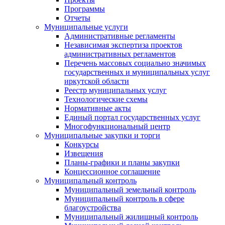
Программы
Отчеты
Муниципальные услуги
Административные регламенты
Независимая экспертиза проектов
административных регламентов
Перечень массовых социально значимых
государственных и муниципальных услуг
иркутской области
Реестр муниципальных услуг
Технологические схемы
Нормативные акты
Единый портал государственных услуг
Многофункциональный центр
Муниципальные закупки и торги
Конкурсы
Извещения
Планы-графики и планы закупки
Концессионное соглашение
Муниципальный контроль
Муниципальный земельный контроль
Муниципальный контроль в сфере
благоустройства
Муниципальный жилищный контроль