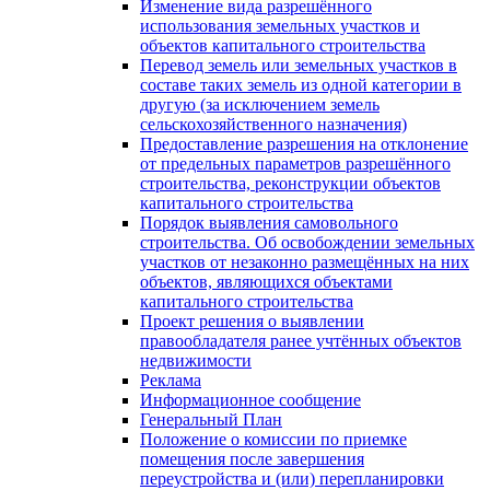
Изменение вида разрешённого
использования земельных участков и
объектов капитального строительства
Перевод земель или земельных участков в
составе таких земель из одной категории в
другую (за исключением земель
сельскохозяйственного назначения)
Предоставление разрешения на отклонение
от предельных параметров разрешённого
строительства, реконструкции объектов
капитального строительства
Порядок выявления самовольного
строительства. Об освобождении земельных
участков от незаконно размещённых на них
объектов, являющихся объектами
капитального строительства
Проект решения о выявлении
правообладателя ранее учтённых объектов
недвижимости
Реклама
Информационное сообщение
Генеральный План
Положение о комиссии по приемке
помещения после завершения
переустройства и (или) перепланировки