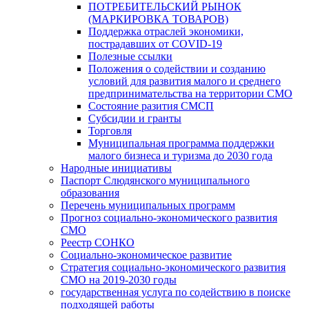
ПОТРЕБИТЕЛЬСКИЙ РЫНОК
(МАРКИРОВКА ТОВАРОВ)
Поддержка отраслей экономики,
пострадавших от COVID-19
Полезные ссылки
Положения о содействии и созданию
условий для развития малого и среднего
предпринимательства на территории СМО
Состояние разития СМСП
Субсидии и гранты
Торговля
Муниципальная программа поддержки
малого бизнеса и туризма до 2030 года
Народные инициативы
Паспорт Слюдянского муниципального
образования
Перечень муниципальных программ
Прогноз социально-экономического развития
СМО
Реестр СОНКО
Социально-экономическое развитие
Стратегия социально-экономического развития
СМО на 2019-2030 годы
государственная услуга по содействию в поиске
подходящей работы