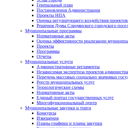
Генеральный план
Постановления Администрации
Проекты НПА
Оценка регулирующего воздействия проектов
Решения Думы Слюдянского городского посе
Муниципальные программы
Нормативные акты
Оценка эффективности реализации муницип
Проекты
Программы
Отчеты
Муниципальные услуги
Административные регламенты
Независимая экспертиза проектов администр
Перечень массовых социально значимых госу
Реестр муниципальных услуг
Технологические схемы
Нормативные акты
Единый портал государственных услуг
Многофункциональный центр
Муниципальные закупки и торги
Конкурсы
Извещения
Планы-графики и планы закупки