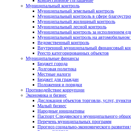
Концессионное соглашение
Муниципальный контроль
Муниципальный земельный контроль
Муниципальный контроль в сфере благоустро
Муниципальный жилищный контроль
Муниципальный лесной контроль
Муниципальный контроль за исполнением еди
Муниципальный контроль на автомобильном т
Ведомственный контроль
Внутренний муниципальный финансовый кон
Реестр категорированных объектов
Муниципальные финансы
Бюджет города
Долговая политика
Местные налоги
Бюджет для граждан
Положения и порядки
Противодействие коррупции
Экономика и бизнес
Дислокация объектов торговли, услуг, пункт
Малый бизнес
Народные инициативы
Паспорт Слюдянского муниципального образ
Перечень муниципальных программ
Прогноз социально-экономического развити