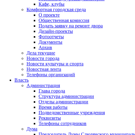
Кафе, клубы
Комфортная городская среда
О проекте
Общественная комиссия
Подать заявку на ремонт двора
Дизайн-проекты
Фотоотчеты
Документы
Архив
Дела текущие
Новости города
Новости культуры и спорта
Новостная лента
Телефоны организаций
Власть
Администрация
Глава города
Структура администрации
Отделы администрации
Время работы
Подведомственные учреждения
Реквизиты
Телефоны сотрудников
Дума
Председатель Думы Слюдянского муниципаль