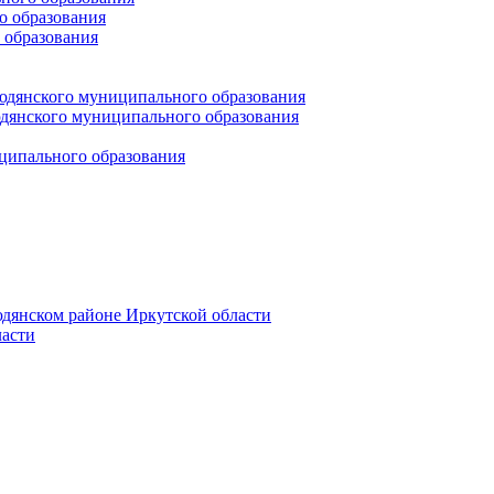
 образования
 образования
юдянского муниципального образования
янского муниципального образования
ципального образования
дянском районе Иркутской области
асти