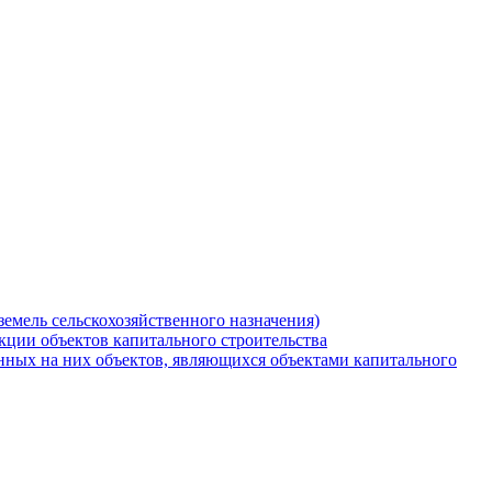
земель сельскохозяйственного назначения)
кции объектов капитального строительства
нных на них объектов, являющихся объектами капитального