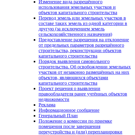
Изменение вида разрешённого
использования земельных участков и
объектов капитального строительства
Перевод земель или земельных участков в
составе таких земель из одной категории в
другую (за исключением земель
сельскохозяйственного назначения)
Предоставление разрешения на отклонение
от предельных параметров разрешённого
строительства, реконструкции объектов
капитального строительства
Порядок выявления самовольного
строительства. Об освобождении земельных
участков от незаконно размещённых на них
объектов, являющихся объектами
капитального строительства
Проект решения о выявлении
правообладателя ранее учтённых объектов
недвижимости
Реклама
Информационное сообщение
Генеральный План
Положение о комиссии по приемке
помещения после завершения
переустройства и (или) перепланировки