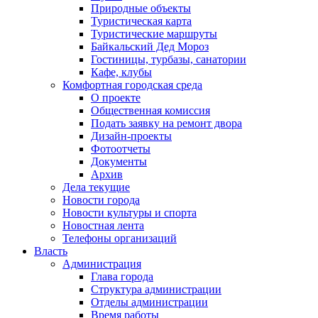
Природные объекты
Туристическая карта
Туристические маршруты
Байкальский Дед Мороз
Гостиницы, турбазы, санатории
Кафе, клубы
Комфортная городская среда
О проекте
Общественная комиссия
Подать заявку на ремонт двора
Дизайн-проекты
Фотоотчеты
Документы
Архив
Дела текущие
Новости города
Новости культуры и спорта
Новостная лента
Телефоны организаций
Власть
Администрация
Глава города
Структура администрации
Отделы администрации
Время работы