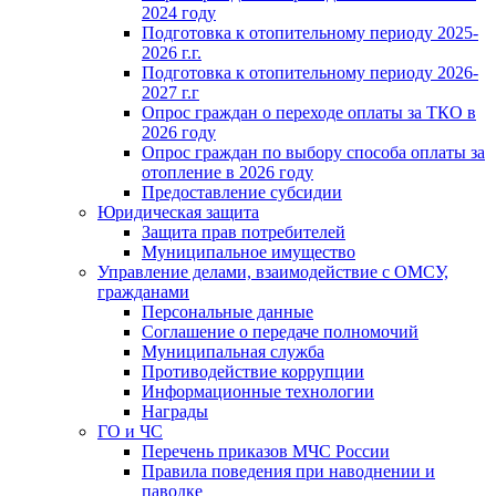
2024 году
Подготовка к отопительному периоду 2025-
2026 г.г.
Подготовка к отопительному периоду 2026-
2027 г.г
Опрос граждан о переходе оплаты за ТКО в
2026 году
Опрос граждан по выбору способа оплаты за
отопление в 2026 году
Предоставление субсидии
Юридическая защита
Защита прав потребителей
Муниципальное имущество
Управление делами, взаимодействие с ОМСУ,
гражданами
Персональные данные
Соглашение о передаче полномочий
Муниципальная служба
Противодействие коррупции
Информационные технологии
Награды
ГО и ЧС
Перечень приказов МЧС России
Правила поведения при наводнении и
паводке