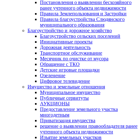
Постановления о выявлении бесхозяйного
ранее учтенного объекта недвижимости
Правила Землепользования и Застройки
Правила благоустройства Слюдянского
муниципального образования
Благоустройство и дорожное хозяйство
Благоустройство сельских поселений
Инициативные проекты
Дорожная деятельность
Транспортное обслуживание
Месячник по очистке от мусора
Обращение с ТКО
Детские игровые площадки
Озеленение
Цифровое телевидение
Имущество и земельные отношения
Муниципальное имущество
Публичные сервитуты
АУКЦИОНЫ
Предоставление земельного участка
многодетным
Приватизация имущества
решение о выявлении правообладателя ранее
учтенного объекта недвижимости
Изъятие земельных участков