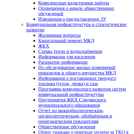
Комплексные кадастровые работы
Оповещения о начале общественных
обсуждений
Извещения о предоставлении ЗУ
Коммунальная инфраструктура и стратегическое
развитие
Жилищные вопросы
Капитальный ремонт МКД
ЖКХ
Схемы тепло и водоснабжения
Информация для населения
Раскрытие информации
По обследованию жилых помещений
инвалидов и общего имущества МКД
Информация о поставщиках твердого
топлива (уголь, дрова) и газа
Программа комплексного развития систем
коммунальной инфраструктуры
Предприятия ЖКХ Слюдянского
муниципального образования
Отчет по микробиологическим,
органолептическим, обобщённым и
неорганическим показателям
Общественные обсуждения
Опрос граждан о переходе оплаты за ТКО в