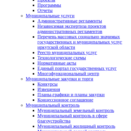
Программы
Отчеты
Муниципальные услуги
Административные регламенты
Независимая экспертиза проектов
административных регламентов
Перечень массовых социально значимых
государственных и муниципальных услуг
иркутской области
Реестр муниципальных услуг
Технологические схемы
Нормативные акты
Единый портал государственных услуг
Многофункциональный центр
Муниципальные закупки и торги
Конкурсы
Извещения
Планы-графики и планы закупки
Концессионное соглашение
Муниципальный контроль
Муниципальный земельный контроль
Муниципальный контроль в сфере
благоустройства
Муниципальный жилищный контроль