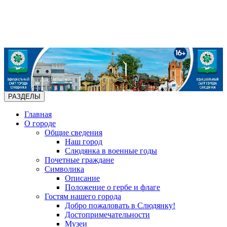
РАЗДЕЛЫ
Главная
О городе
Общие сведения
Наш город
Слюдянка в военные годы
Почетные граждане
Символика
Описание
Положение о гербе и флаге
Гостям нашего города
Добро пожаловать в Слюдянку!
Достопримечательности
Музеи