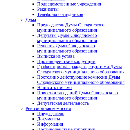
Подведомственные учреждения
Реквизиты
Телефоны сотрудников
Дума
Председатель Думы Слюдянского
муниципального образования
Депутаты Думы Слюдянского
муниципального образования
Решения Думы Слюдянского
муниципального образования
Выписка из устава
Противодействие коррупции
График приёма граждан депутатами Думы
Слюдянского муниципального образования
Постоянно действующие комиссии Думы
Слюдянского муниципального образования
Написать письмо
Повестки заседаний Думы Слюдянского
муниципального образования
Депутатская деятельность
Ревизионная комиссия
Председатель
Документы
Информация
Противодействие коррупции