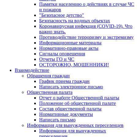
Памятки населению о действиях в случае ЧС
и пожаров
"Безопасное детство"
Безопасность на водных объектах
Коронавирусная инфекция (COVID-19). Что
важно знать.
Противодействие терроризму и экстремизму
Информационные материалы
Нормативно-правовые акты
Сигналы оповещения
Отчеты ГО и ЧС
ОСТОРОЖНО, МОШЕННИКИ!
Взаимодействие
Обращения граждан
График приема граждан
Написать электронное письмо
Общественная палата
Отчет о работе Общественной палаты
Положение об общественной палате
Состав общественной палаты
Нормативные документы
Написать письмо
Информация для вынужденных переселенцев
Информация для вынужденных
переселенцев