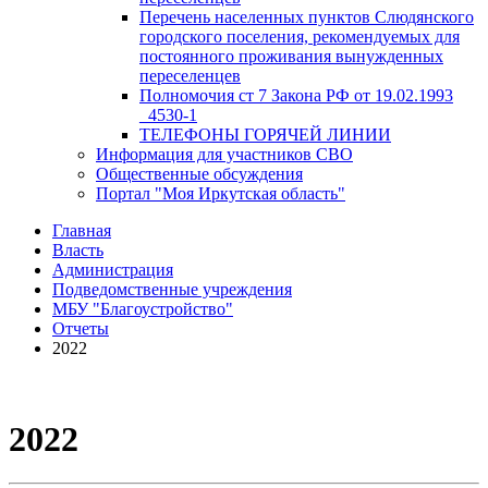
Перечень населенных пунктов Слюдянского
городского поселения, рекомендуемых для
постоянного проживания вынужденных
переселенцев
Полномочия ст 7 Закона РФ от 19.02.1993
_4530-1
ТЕЛЕФОНЫ ГОРЯЧЕЙ ЛИНИИ
Информация для участников СВО
Общественные обсуждения
Портал "Моя Иркутская область"
Главная
Власть
Администрация
Подведомственные учреждения
МБУ "Благоустройство"
Отчеты
2022
2022