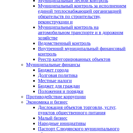
Муниципальный лесной контроль
Муниципальный контроль за исполнением
единой теплоснабжающей организацией
обязательств по строительству,
реконструкции и
Муниципальный контроль на
автомобильном транспорте и в дорожном
хозяйстве
Ведомственный контроль
Внутренний муниципальный финансовый
контроль
Реестр категорированных объектов
Муниципальные финансы
Бюджет города
Долговая политика
Местные налоги
Бюджет для граждан
Положения и порядки
Противодействие коррупции
Экономика и бизнес
Дислокация объектов торговли, услуг,
пунктов общественного питания
Малый бизнес
Народные инициативы
Паспорт Слюдянского муниципального