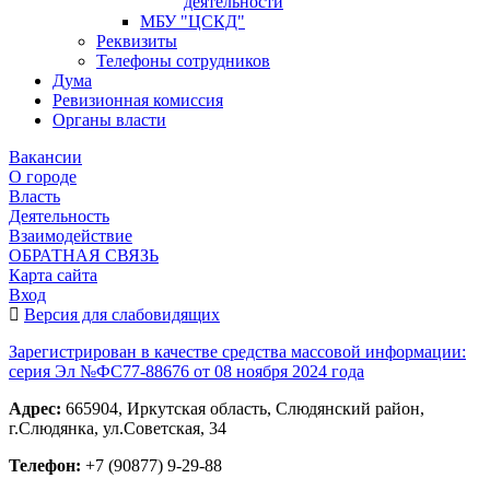
деятельности
МБУ "ЦСКД"
Реквизиты
Телефоны сотрудников
Дума
Ревизионная комиссия
Органы власти
Вакансии
О городе
Власть
Деятельность
Взаимодействие
ОБРАТНАЯ СВЯЗЬ
Карта сайта
Вход
Версия для слабовидящих
Зарегистрирован в качестве средства массовой информации:
серия Эл №ФС77-88676 от 08 ноября 2024 года
Адрес:
665904, Иркутская область, Слюдянский район,
г.Слюдянка, ул.Советская, 34
Телефон:
+7 (90877) 9-29-88