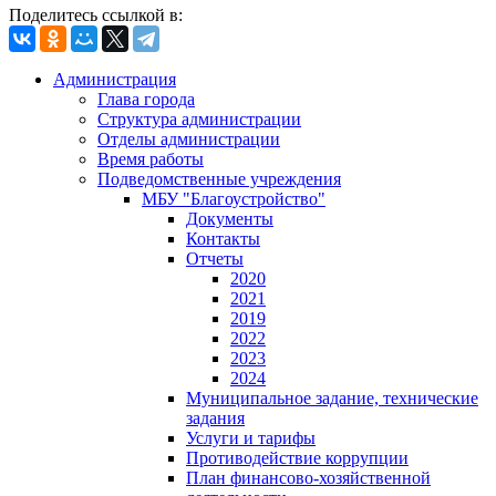
Поделитесь ссылкой в:
Администрация
Глава города
Структура администрации
Отделы администрации
Время работы
Подведомственные учреждения
МБУ "Благоустройство"
Документы
Контакты
Отчеты
2020
2021
2019
2022
2023
2024
Муниципальное задание, технические
задания
Услуги и тарифы
Противодействие коррупции
План финансово-хозяйственной