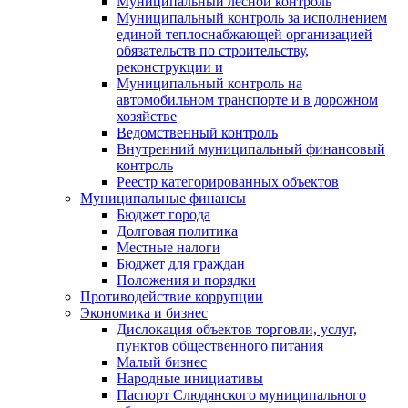
Муниципальный лесной контроль
Муниципальный контроль за исполнением
единой теплоснабжающей организацией
обязательств по строительству,
реконструкции и
Муниципальный контроль на
автомобильном транспорте и в дорожном
хозяйстве
Ведомственный контроль
Внутренний муниципальный финансовый
контроль
Реестр категорированных объектов
Муниципальные финансы
Бюджет города
Долговая политика
Местные налоги
Бюджет для граждан
Положения и порядки
Противодействие коррупции
Экономика и бизнес
Дислокация объектов торговли, услуг,
пунктов общественного питания
Малый бизнес
Народные инициативы
Паспорт Слюдянского муниципального