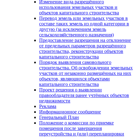
Изменение вида разрешённого
использования земельных участков и
объектов капитального строительства
Перевод земель или земельных участков в
составе таких земель из одной категории в
другую (за исключением земель
сельскохозяйственного назначения)
Предоставление разрешения на отклонение
от предельных параметров разрешённого
строительства, реконструкции объектов
капитального строительства
Порядок выявления самовольного
строительства. Об освобождении земельных
участков от незаконно размещённых на них
объектов, являющихся объектами
капитального строительства
Проект решения о выявлении
правообладателя ранее учтённых объектов
недвижимости
Реклама
Информационное сообщение
Генеральный План
Положение о комиссии по приемке
помещения после завершения
переустройства и (или) перепланировки