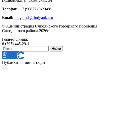
г.Слюдянка, ул.Советская, 34
Телефон:
+7 (90877) 9-29-88
Email:
mogorod@sludyanka.ru
© Администрация Слюдянского городского поселения
Слюдянского района 2026г.
Горячяя линия:
8 (395) 445-29-11
Публикация миниатюры
×