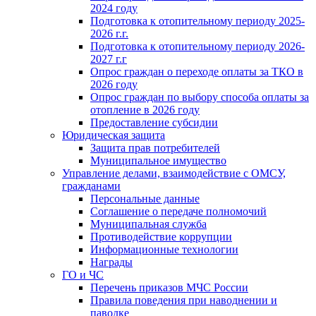
2024 году
Подготовка к отопительному периоду 2025-
2026 г.г.
Подготовка к отопительному периоду 2026-
2027 г.г
Опрос граждан о переходе оплаты за ТКО в
2026 году
Опрос граждан по выбору способа оплаты за
отопление в 2026 году
Предоставление субсидии
Юридическая защита
Защита прав потребителей
Муниципальное имущество
Управление делами, взаимодействие с ОМСУ,
гражданами
Персональные данные
Соглашение о передаче полномочий
Муниципальная служба
Противодействие коррупции
Информационные технологии
Награды
ГО и ЧС
Перечень приказов МЧС России
Правила поведения при наводнении и
паводке