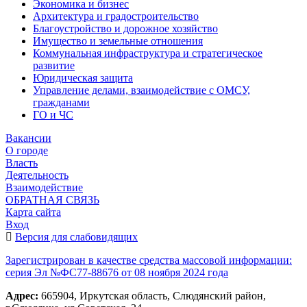
Экономика и бизнес
Архитектура и градостроительство
Благоустройство и дорожное хозяйство
Имущество и земельные отношения
Коммунальная инфраструктура и стратегическое
развитие
Юридическая защита
Управление делами, взаимодействие с ОМСУ,
гражданами
ГО и ЧС
Вакансии
О городе
Власть
Деятельность
Взаимодействие
ОБРАТНАЯ СВЯЗЬ
Карта сайта
Вход
Версия для слабовидящих
Зарегистрирован в качестве средства массовой информации:
серия Эл №ФС77-88676 от 08 ноября 2024 года
Адрес:
665904, Иркутская область, Слюдянский район,