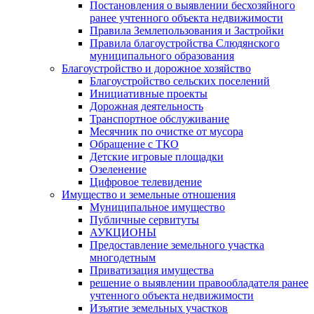
Постановления о выявлении бесхозяйного
ранее учтенного объекта недвижимости
Правила Землепользования и Застройки
Правила благоустройства Слюдянского
муниципального образования
Благоустройство и дорожное хозяйство
Благоустройство сельских поселений
Инициативные проекты
Дорожная деятельность
Транспортное обслуживание
Месячник по очистке от мусора
Обращение с ТКО
Детские игровые площадки
Озеленение
Цифровое телевидение
Имущество и земельные отношения
Муниципальное имущество
Публичные сервитуты
АУКЦИОНЫ
Предоставление земельного участка
многодетным
Приватизация имущества
решение о выявлении правообладателя ранее
учтенного объекта недвижимости
Изъятие земельных участков