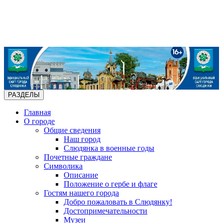
РАЗДЕЛЫ
Главная
О городе
Общие сведения
Наш город
Слюдянка в военные годы
Почетные граждане
Символика
Описание
Положение о гербе и флаге
Гостям нашего города
Добро пожаловать в Слюдянку!
Достопримечательности
Музеи