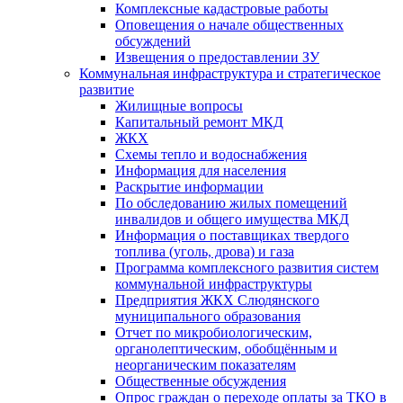
Комплексные кадастровые работы
Оповещения о начале общественных
обсуждений
Извещения о предоставлении ЗУ
Коммунальная инфраструктура и стратегическое
развитие
Жилищные вопросы
Капитальный ремонт МКД
ЖКХ
Схемы тепло и водоснабжения
Информация для населения
Раскрытие информации
По обследованию жилых помещений
инвалидов и общего имущества МКД
Информация о поставщиках твердого
топлива (уголь, дрова) и газа
Программа комплексного развития систем
коммунальной инфраструктуры
Предприятия ЖКХ Слюдянского
муниципального образования
Отчет по микробиологическим,
органолептическим, обобщённым и
неорганическим показателям
Общественные обсуждения
Опрос граждан о переходе оплаты за ТКО в