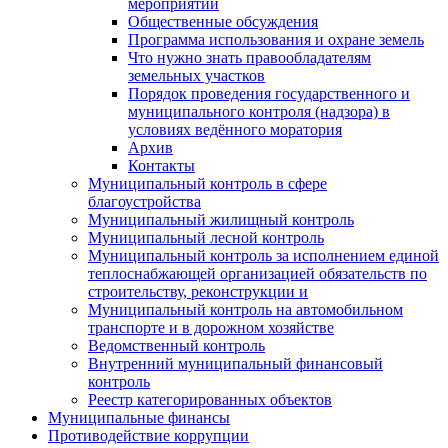
мероприятий
Общественные обсуждения
Программа использования и охране земель
Что нужно знать правообладателям
земельных участков
Порядок проведения государственного и
муниципального контроля (надзора) в
условиях ведённого моратория
Архив
Контакты
Муниципальный контроль в сфере
благоустройства
Муниципальный жилищный контроль
Муниципальный лесной контроль
Муниципальный контроль за исполнением единой
теплоснабжающей организацией обязательств по
строительству, реконструкции и
Муниципальный контроль на автомобильном
транспорте и в дорожном хозяйстве
Ведомственный контроль
Внутренний муниципальный финансовый
контроль
Реестр категорированных объектов
Муниципальные финансы
Противодействие коррупции