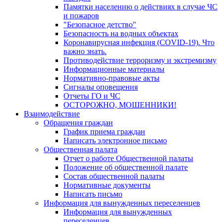
Памятки населению о действиях в случае ЧС
и пожаров
"Безопасное детство"
Безопасность на водных объектах
Коронавирусная инфекция (COVID-19). Что
важно знать.
Противодействие терроризму и экстремизму
Информационные материалы
Нормативно-правовые акты
Сигналы оповещения
Отчеты ГО и ЧС
ОСТОРОЖНО, МОШЕННИКИ!
Взаимодействие
Обращения граждан
График приема граждан
Написать электронное письмо
Общественная палата
Отчет о работе Общественной палаты
Положение об общественной палате
Состав общественной палаты
Нормативные документы
Написать письмо
Информация для вынужденных переселенцев
Информация для вынужденных
переселенцев