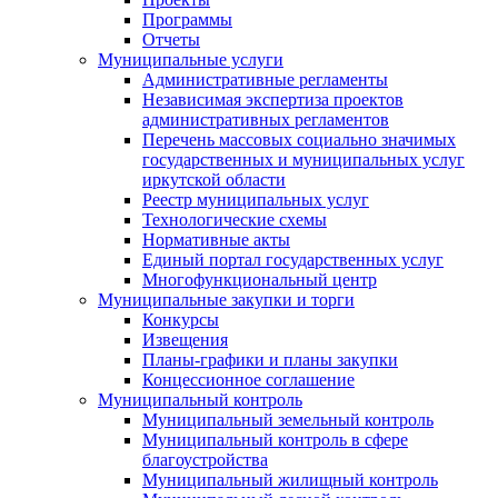
Программы
Отчеты
Муниципальные услуги
Административные регламенты
Независимая экспертиза проектов
административных регламентов
Перечень массовых социально значимых
государственных и муниципальных услуг
иркутской области
Реестр муниципальных услуг
Технологические схемы
Нормативные акты
Единый портал государственных услуг
Многофункциональный центр
Муниципальные закупки и торги
Конкурсы
Извещения
Планы-графики и планы закупки
Концессионное соглашение
Муниципальный контроль
Муниципальный земельный контроль
Муниципальный контроль в сфере
благоустройства
Муниципальный жилищный контроль