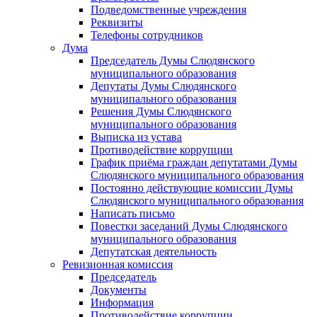
Подведомственные учреждения
Реквизиты
Телефоны сотрудников
Дума
Председатель Думы Слюдянского
муниципального образования
Депутаты Думы Слюдянского
муниципального образования
Решения Думы Слюдянского
муниципального образования
Выписка из устава
Противодействие коррупции
График приёма граждан депутатами Думы
Слюдянского муниципального образования
Постоянно действующие комиссии Думы
Слюдянского муниципального образования
Написать письмо
Повестки заседаний Думы Слюдянского
муниципального образования
Депутатская деятельность
Ревизионная комиссия
Председатель
Документы
Информация
Противодействие коррупции