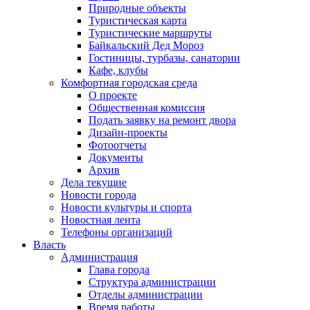
Природные объекты
Туристическая карта
Туристические маршруты
Байкальский Дед Мороз
Гостиницы, турбазы, санатории
Кафе, клубы
Комфортная городская среда
О проекте
Общественная комиссия
Подать заявку на ремонт двора
Дизайн-проекты
Фотоотчеты
Документы
Архив
Дела текущие
Новости города
Новости культуры и спорта
Новостная лента
Телефоны организаций
Власть
Администрация
Глава города
Структура администрации
Отделы администрации
Время работы