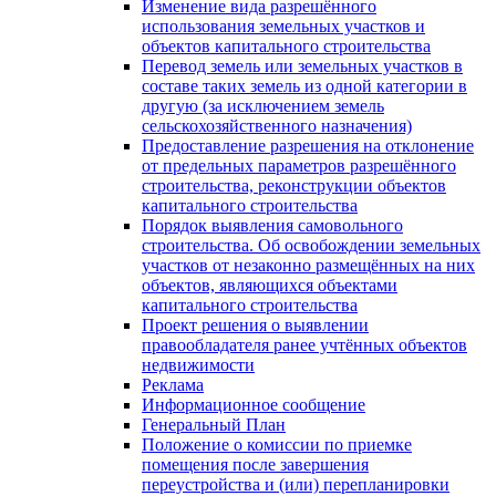
Изменение вида разрешённого
использования земельных участков и
объектов капитального строительства
Перевод земель или земельных участков в
составе таких земель из одной категории в
другую (за исключением земель
сельскохозяйственного назначения)
Предоставление разрешения на отклонение
от предельных параметров разрешённого
строительства, реконструкции объектов
капитального строительства
Порядок выявления самовольного
строительства. Об освобождении земельных
участков от незаконно размещённых на них
объектов, являющихся объектами
капитального строительства
Проект решения о выявлении
правообладателя ранее учтённых объектов
недвижимости
Реклама
Информационное сообщение
Генеральный План
Положение о комиссии по приемке
помещения после завершения
переустройства и (или) перепланировки