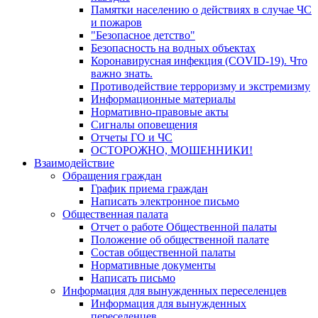
Памятки населению о действиях в случае ЧС
и пожаров
"Безопасное детство"
Безопасность на водных объектах
Коронавирусная инфекция (COVID-19). Что
важно знать.
Противодействие терроризму и экстремизму
Информационные материалы
Нормативно-правовые акты
Сигналы оповещения
Отчеты ГО и ЧС
ОСТОРОЖНО, МОШЕННИКИ!
Взаимодействие
Обращения граждан
График приема граждан
Написать электронное письмо
Общественная палата
Отчет о работе Общественной палаты
Положение об общественной палате
Состав общественной палаты
Нормативные документы
Написать письмо
Информация для вынужденных переселенцев
Информация для вынужденных
переселенцев