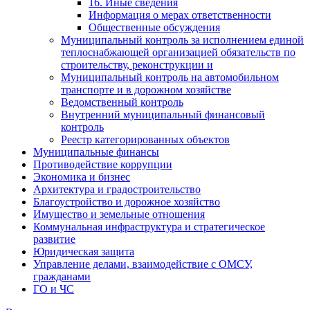
16. Иные сведения
Информация о мерах ответственности
Общественные обсуждения
Муниципальный контроль за исполнением единой
теплоснабжающей организацией обязательств по
строительству, реконструкции и
Муниципальный контроль на автомобильном
транспорте и в дорожном хозяйстве
Ведомственный контроль
Внутренний муниципальный финансовый
контроль
Реестр категорированных объектов
Муниципальные финансы
Противодействие коррупции
Экономика и бизнес
Архитектура и градостроительство
Благоустройство и дорожное хозяйство
Имущество и земельные отношения
Коммунальная инфраструктура и стратегическое
развитие
Юридическая защита
Управление делами, взаимодействие с ОМСУ,
гражданами
ГО и ЧС