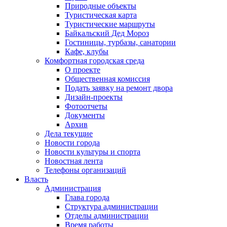
Природные объекты
Туристическая карта
Туристические маршруты
Байкальский Дед Мороз
Гостиницы, турбазы, санатории
Кафе, клубы
Комфортная городская среда
О проекте
Общественная комиссия
Подать заявку на ремонт двора
Дизайн-проекты
Фотоотчеты
Документы
Архив
Дела текущие
Новости города
Новости культуры и спорта
Новостная лента
Телефоны организаций
Власть
Администрация
Глава города
Структура администрации
Отделы администрации
Время работы