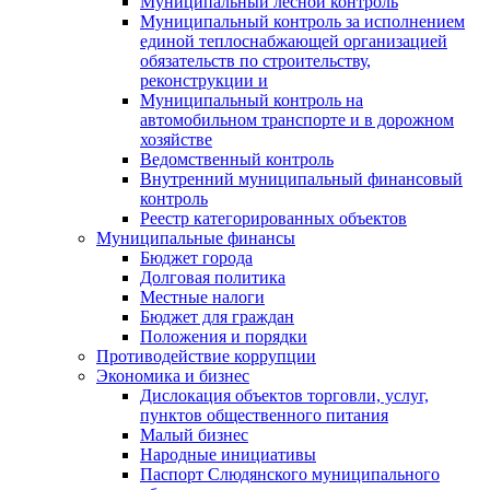
Муниципальный лесной контроль
Муниципальный контроль за исполнением
единой теплоснабжающей организацией
обязательств по строительству,
реконструкции и
Муниципальный контроль на
автомобильном транспорте и в дорожном
хозяйстве
Ведомственный контроль
Внутренний муниципальный финансовый
контроль
Реестр категорированных объектов
Муниципальные финансы
Бюджет города
Долговая политика
Местные налоги
Бюджет для граждан
Положения и порядки
Противодействие коррупции
Экономика и бизнес
Дислокация объектов торговли, услуг,
пунктов общественного питания
Малый бизнес
Народные инициативы
Паспорт Слюдянского муниципального