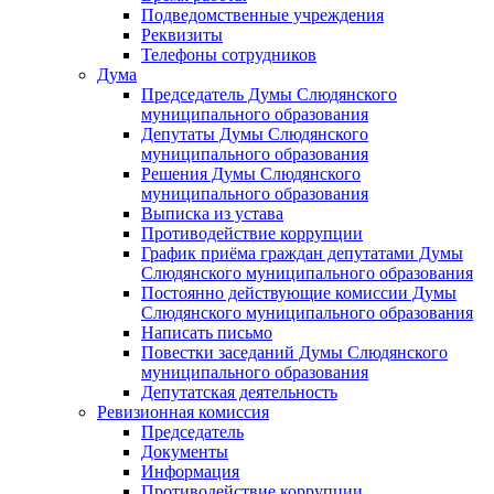
Подведомственные учреждения
Реквизиты
Телефоны сотрудников
Дума
Председатель Думы Слюдянского
муниципального образования
Депутаты Думы Слюдянского
муниципального образования
Решения Думы Слюдянского
муниципального образования
Выписка из устава
Противодействие коррупции
График приёма граждан депутатами Думы
Слюдянского муниципального образования
Постоянно действующие комиссии Думы
Слюдянского муниципального образования
Написать письмо
Повестки заседаний Думы Слюдянского
муниципального образования
Депутатская деятельность
Ревизионная комиссия
Председатель
Документы
Информация
Противодействие коррупции