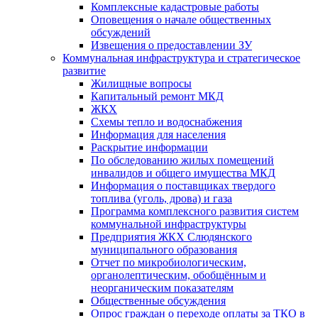
Комплексные кадастровые работы
Оповещения о начале общественных
обсуждений
Извещения о предоставлении ЗУ
Коммунальная инфраструктура и стратегическое
развитие
Жилищные вопросы
Капитальный ремонт МКД
ЖКХ
Схемы тепло и водоснабжения
Информация для населения
Раскрытие информации
По обследованию жилых помещений
инвалидов и общего имущества МКД
Информация о поставщиках твердого
топлива (уголь, дрова) и газа
Программа комплексного развития систем
коммунальной инфраструктуры
Предприятия ЖКХ Слюдянского
муниципального образования
Отчет по микробиологическим,
органолептическим, обобщённым и
неорганическим показателям
Общественные обсуждения
Опрос граждан о переходе оплаты за ТКО в