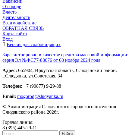
Вакансии
О городе
Власть
Деятельность
Взаимодействие
ОБРАТНАЯ СВЯЗЬ
Карта сайта
Вход
Версия для слабовидящих
Зарегистрирован в качестве средства массовой информации:
серия Эл №ФС77-88676 от 08 ноября 2024 года
Адрес:
665904, Иркутская область, Слюдянский район,
г.Слюдянка, ул.Советская, 34
Телефон:
+7 (90877) 9-29-88
Email:
mogorod@sludyanka.ru
© Администрация Слюдянского городского поселения
Слюдянского района 2026г.
Горячяя линия:
8 (395) 445-29-11