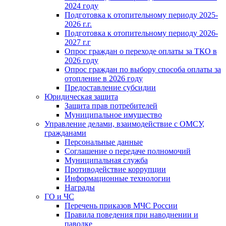
2024 году
Подготовка к отопительному периоду 2025-
2026 г.г.
Подготовка к отопительному периоду 2026-
2027 г.г
Опрос граждан о переходе оплаты за ТКО в
2026 году
Опрос граждан по выбору способа оплаты за
отопление в 2026 году
Предоставление субсидии
Юридическая защита
Защита прав потребителей
Муниципальное имущество
Управление делами, взаимодействие с ОМСУ,
гражданами
Персональные данные
Соглашение о передаче полномочий
Муниципальная служба
Противодействие коррупции
Информационные технологии
Награды
ГО и ЧС
Перечень приказов МЧС России
Правила поведения при наводнении и
паводке