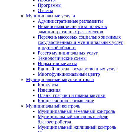
Программы
Отчеты
Муниципальные услуги
Административные регламенты
Независимая экспертиза проектов
административных регламентов
Перечень массовых социально значимых
государственных и муниципальных услуг
иркутской области
Реестр муниципальных услуг
Технологические схемы
Нормативные акты
Единый портал государственных услуг
Многофункциональный центр
Муниципальные закупки и торги
Конкурсы
Извещения
Планы-графики и планы закупки
Концессионное соглашение
Муниципальный контроль
Муниципальный земельный контроль
Муниципальный контроль в сфере
благоустройства
Муниципальный жилищный контроль