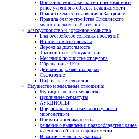
Постановления о выявлении бесхозяйного
ранее учтенного объекта недвижимости
Правила Землепользования и Застройки
Правила благоустройства Слюдянского
муниципального образования
Благоустройство и дорожное хозяйство
Благоустройство сельских поселений
Инициативные проекты
Дорожная деятельность
Транспортное обслуживание
Месячник по очистке от мусора
Обращение с ТКО
Детские игровые площадки
Озеленение
Цифровое телевидение
Имущество и земельные отношения
Муниципальное имущество
Публичные сервитуты
АУКЦИОНЫ
Предоставление земельного участка
многодетным
Приватизация имущества
решение о выявлении правообладателя ранее
учтенного объекта недвижимости
Изъятие земельных участков