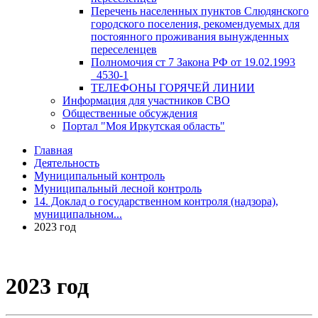
Перечень населенных пунктов Слюдянского
городского поселения, рекомендуемых для
постоянного проживания вынужденных
переселенцев
Полномочия ст 7 Закона РФ от 19.02.1993
_4530-1
ТЕЛЕФОНЫ ГОРЯЧЕЙ ЛИНИИ
Информация для участников СВО
Общественные обсуждения
Портал "Моя Иркутская область"
Главная
Деятельность
Муниципальный контроль
Муниципальный лесной контроль
14. Доклад о государственном контроля (надзора),
муниципальном...
2023 год
2023 год