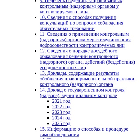
9. Перечень сведений, запрашиваемых
контрольным (надзорным) органом у
контролируемого лица.
10. Сведения о способах получения
консультаций по вопросам соблюдения
обязательных требований
11. Сведения о применении контрольным
(надзорным) органом мер стимулирования
добросовестности контролируемых лиц
12. Сведения о порядке досудебного
обжалования решений контрольного
(надзорного) органа, действий (бездействия)
его должностных лиц
13. Доклады, содержащие результаты
обобщения правоприменительной практики
контрольного (надзорного) органа
14. Доклад о государственном контроля
(надзора), муниципальном контроле
2021 год
2022 год
2023 год
2024 год
2025 год
15. Информацию о способах и процедуре
самообследования