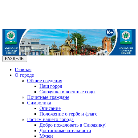
РАЗДЕЛЫ
Главная
О городе
Общие сведения
Наш город
Слюдянка в военные годы
Почетные граждане
Символика
Описание
Положение о гербе и флаге
Гостям нашего города
Добро пожаловать в Слюдянку!
Достопримечательности
Музеи