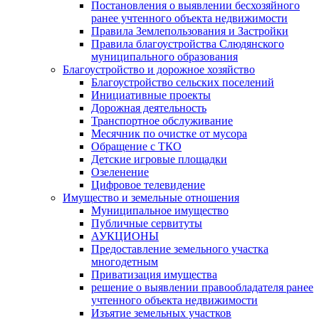
Постановления о выявлении бесхозяйного
ранее учтенного объекта недвижимости
Правила Землепользования и Застройки
Правила благоустройства Слюдянского
муниципального образования
Благоустройство и дорожное хозяйство
Благоустройство сельских поселений
Инициативные проекты
Дорожная деятельность
Транспортное обслуживание
Месячник по очистке от мусора
Обращение с ТКО
Детские игровые площадки
Озеленение
Цифровое телевидение
Имущество и земельные отношения
Муниципальное имущество
Публичные сервитуты
АУКЦИОНЫ
Предоставление земельного участка
многодетным
Приватизация имущества
решение о выявлении правообладателя ранее
учтенного объекта недвижимости
Изъятие земельных участков