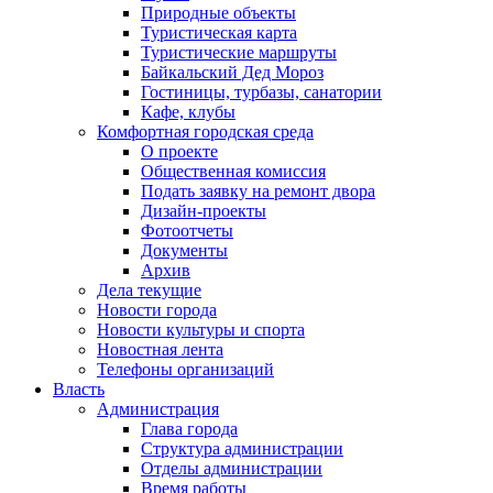
Природные объекты
Туристическая карта
Туристические маршруты
Байкальский Дед Мороз
Гостиницы, турбазы, санатории
Кафе, клубы
Комфортная городская среда
О проекте
Общественная комиссия
Подать заявку на ремонт двора
Дизайн-проекты
Фотоотчеты
Документы
Архив
Дела текущие
Новости города
Новости культуры и спорта
Новостная лента
Телефоны организаций
Власть
Администрация
Глава города
Структура администрации
Отделы администрации
Время работы