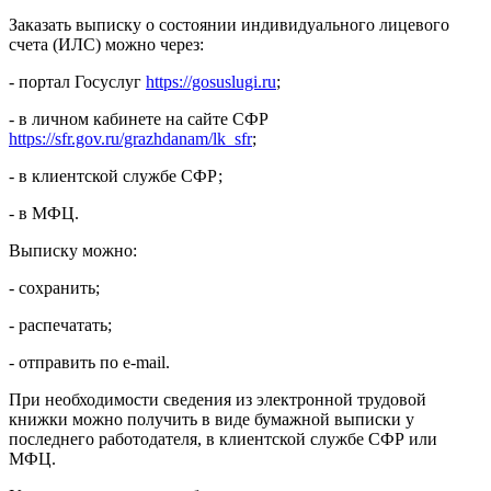
Заказать выписку о состоянии индивидуального лицевого
счета (ИЛС) можно через:
- портал Госуслуг
https://gosuslugi.ru
;
- в личном кабинете на сайте СФР
https://sfr.gov.ru/grazhdanam/lk_sfr
;
- в клиентской службе СФР;
- в МФЦ.
Выписку можно:
- сохранить;
- распечатать;
- отправить по e-mail.
При необходимости сведения из электронной трудовой
книжки можно получить в виде бумажной выписки у
последнего работодателя, в клиентской службе СФР или
МФЦ.