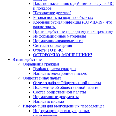
Памятки населению о действиях в случае ЧС
и пожаров
"Безопасное детство"
Безопасность на водных объектах
Коронавирусная инфекция (COVID-19). Что
важно знать.
Противодействие терроризму и экстремизму
Информационные материалы
Нормативно-правовые акты
Сигналы оповещения
Отчеты ГО и ЧС
ОСТОРОЖНО, МОШЕННИКИ!
Взаимодействие
Обращения граждан
График приема граждан
Написать электронное письмо
Общественная палата
Отчет о работе Общественной палаты
Положение об общественной палате
Состав общественной палаты
Нормативные документы
Написать письмо
Информация для вынужденных переселенцев
Информация для вынужденных
переселенцев