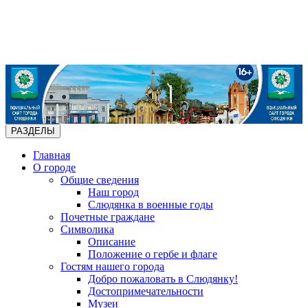
РАЗДЕЛЫ
Главная
О городе
Общие сведения
Наш город
Слюдянка в военные годы
Почетные граждане
Символика
Описание
Положение о гербе и флаге
Гостям нашего города
Добро пожаловать в Слюдянку!
Достопримечательности
Музеи