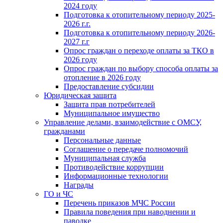
2024 году
Подготовка к отопительному периоду 2025-
2026 г.г.
Подготовка к отопительному периоду 2026-
2027 г.г
Опрос граждан о переходе оплаты за ТКО в
2026 году
Опрос граждан по выбору способа оплаты за
отопление в 2026 году
Предоставление субсидии
Юридическая защита
Защита прав потребителей
Муниципальное имущество
Управление делами, взаимодействие с ОМСУ,
гражданами
Персональные данные
Соглашение о передаче полномочий
Муниципальная служба
Противодействие коррупции
Информационные технологии
Награды
ГО и ЧС
Перечень приказов МЧС России
Правила поведения при наводнении и
паводке