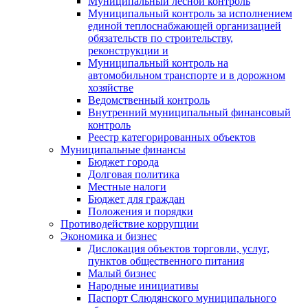
Муниципальный лесной контроль
Муниципальный контроль за исполнением
единой теплоснабжающей организацией
обязательств по строительству,
реконструкции и
Муниципальный контроль на
автомобильном транспорте и в дорожном
хозяйстве
Ведомственный контроль
Внутренний муниципальный финансовый
контроль
Реестр категорированных объектов
Муниципальные финансы
Бюджет города
Долговая политика
Местные налоги
Бюджет для граждан
Положения и порядки
Противодействие коррупции
Экономика и бизнес
Дислокация объектов торговли, услуг,
пунктов общественного питания
Малый бизнес
Народные инициативы
Паспорт Слюдянского муниципального