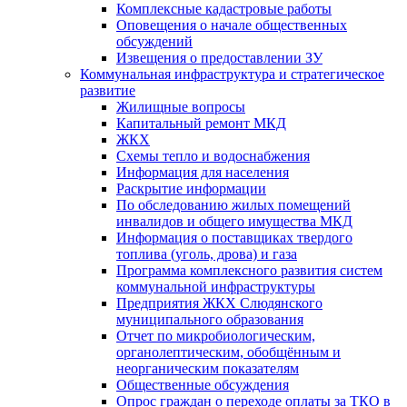
Комплексные кадастровые работы
Оповещения о начале общественных
обсуждений
Извещения о предоставлении ЗУ
Коммунальная инфраструктура и стратегическое
развитие
Жилищные вопросы
Капитальный ремонт МКД
ЖКХ
Схемы тепло и водоснабжения
Информация для населения
Раскрытие информации
По обследованию жилых помещений
инвалидов и общего имущества МКД
Информация о поставщиках твердого
топлива (уголь, дрова) и газа
Программа комплексного развития систем
коммунальной инфраструктуры
Предприятия ЖКХ Слюдянского
муниципального образования
Отчет по микробиологическим,
органолептическим, обобщённым и
неорганическим показателям
Общественные обсуждения
Опрос граждан о переходе оплаты за ТКО в