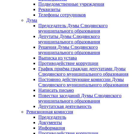
Подведомственные учреждения
Реквизиты
Телефоны сотрудников
Дума
Председатель Думы Слюдянского
муниципального образования
Депутаты Думы Слюдянского
муниципального образования
Решения Думы Слюдянского
муниципального образования
Выписка из устава
Противодействие коррупции
График приёма граждан депутатами Думы
Слюдянского муниципального образования
Постоянно действующие комиссии Думы
Слюдянского муниципального образования
Написать письмо
Повестки заседаний Думы Слюдянского
муниципального образования
Депутатская деятельность
Ревизионная комиссия
Председатель
Документы
Информация
Противодействие коррупции