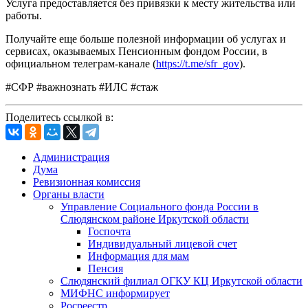
Услуга предоставляется без привязки к месту жительства или
работы.
Получайте еще больше полезной информации об услугах и
сервисах, оказываемых Пенсионным фондом России, в
официальном телеграм-канале (
https://t.me/sfr_gov
).
#СФР #важнознать #ИЛС #стаж
Поделитесь ссылкой в:
Администрация
Дума
Ревизионная комиссия
Органы власти
Управление Социального фонда России в
Слюдянском районе Иркутской области
Госпочта
Индивидуальный лицевой счет
Информация для мам
Пенсия
Слюдянский филиал ОГКУ КЦ Иркутской области
МИФНС информирует
Росреестр