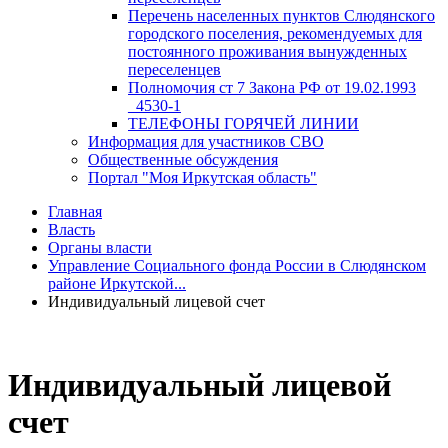
Перечень населенных пунктов Слюдянского
городского поселения, рекомендуемых для
постоянного проживания вынужденных
переселенцев
Полномочия ст 7 Закона РФ от 19.02.1993
_4530-1
ТЕЛЕФОНЫ ГОРЯЧЕЙ ЛИНИИ
Информация для участников СВО
Общественные обсуждения
Портал "Моя Иркутская область"
Главная
Власть
Органы власти
Управление Социального фонда России в Слюдянском
районе Иркутской...
Индивидуальный лицевой счет
Индивидуальный лицевой
счет