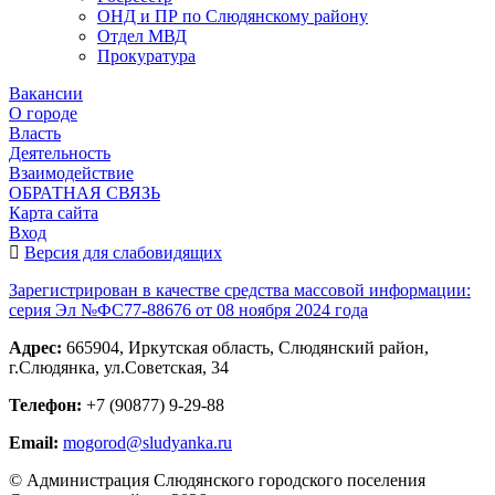
ОНД и ПР по Слюдянскому району
Отдел МВД
Прокуратура
Вакансии
О городе
Власть
Деятельность
Взаимодействие
ОБРАТНАЯ СВЯЗЬ
Карта сайта
Вход
Версия для слабовидящих
Зарегистрирован в качестве средства массовой информации:
серия Эл №ФС77-88676 от 08 ноября 2024 года
Адрес:
665904, Иркутская область, Слюдянский район,
г.Слюдянка, ул.Советская, 34
Телефон:
+7 (90877) 9-29-88
Email:
mogorod@sludyanka.ru
© Администрация Слюдянского городского поселения