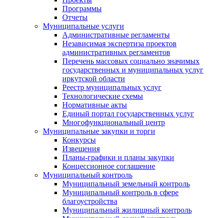
Программы
Отчеты
Муниципальные услуги
Административные регламенты
Независимая экспертиза проектов
административных регламентов
Перечень массовых социально значимых
государственных и муниципальных услуг
иркутской области
Реестр муниципальных услуг
Технологические схемы
Нормативные акты
Единый портал государственных услуг
Многофункциональный центр
Муниципальные закупки и торги
Конкурсы
Извещения
Планы-графики и планы закупки
Концессионное соглашение
Муниципальный контроль
Муниципальный земельный контроль
Муниципальный контроль в сфере
благоустройства
Муниципальный жилищный контроль