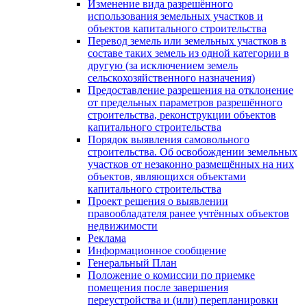
Изменение вида разрешённого
использования земельных участков и
объектов капитального строительства
Перевод земель или земельных участков в
составе таких земель из одной категории в
другую (за исключением земель
сельскохозяйственного назначения)
Предоставление разрешения на отклонение
от предельных параметров разрешённого
строительства, реконструкции объектов
капитального строительства
Порядок выявления самовольного
строительства. Об освобождении земельных
участков от незаконно размещённых на них
объектов, являющихся объектами
капитального строительства
Проект решения о выявлении
правообладателя ранее учтённых объектов
недвижимости
Реклама
Информационное сообщение
Генеральный План
Положение о комиссии по приемке
помещения после завершения
переустройства и (или) перепланировки