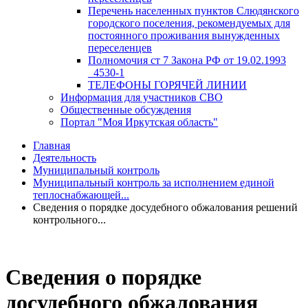
Перечень населенных пунктов Слюдянского
городского поселения, рекомендуемых для
постоянного проживания вынужденных
переселенцев
Полномочия ст 7 Закона РФ от 19.02.1993
_4530-1
ТЕЛЕФОНЫ ГОРЯЧЕЙ ЛИНИИ
Информация для участников СВО
Общественные обсуждения
Портал "Моя Иркутская область"
Главная
Деятельность
Муниципальный контроль
Муниципальный контроль за исполнением единой
теплоснабжающей...
Сведения о порядке досудебного обжалования решений
контрольного...
Сведения о порядке
досудебного обжалования