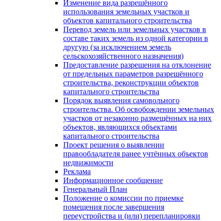
Изменение вида разрешённого
использования земельных участков и
объектов капитального строительства
Перевод земель или земельных участков в
составе таких земель из одной категории в
другую (за исключением земель
сельскохозяйственного назначения)
Предоставление разрешения на отклонение
от предельных параметров разрешённого
строительства, реконструкции объектов
капитального строительства
Порядок выявления самовольного
строительства. Об освобождении земельных
участков от незаконно размещённых на них
объектов, являющихся объектами
капитального строительства
Проект решения о выявлении
правообладателя ранее учтённых объектов
недвижимости
Реклама
Информационное сообщение
Генеральный План
Положение о комиссии по приемке
помещения после завершения
переустройства и (или) перепланировки