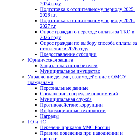
2024 году
Подготовка к отопительному периоду 2025-
2026 г.г.
Подготовка к отопительному периоду 2026-
2027 г.г
Опрос граждан о переходе оплаты за ТКО в
2026 году
Опрос граждан по выбору способа оплаты за
отопление в 2026 году
Предоставление субсидии
Юридическая защита
Защита прав потребителей
Муниципальное имущество
Управление делами, взаимодействие с ОМСУ,
гражданами
Персональные данные
Соглашение о передаче полномочий
Муниципальная служба
Противодействие коррупции
Информационные технологии
Награды
ГО и ЧС
Перечень приказов МЧС России
Правила поведения при наводнении и
паводке