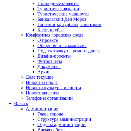
Природные объекты
Туристическая карта
Туристические маршруты
Байкальский Дед Мороз
Гостиницы, турбазы, санатории
Кафе, клубы
Комфортная городская среда
О проекте
Общественная комиссия
Подать заявку на ремонт двора
Дизайн-проекты
Фотоотчеты
Документы
Архив
Дела текущие
Новости города
Новости культуры и спорта
Новостная лента
Телефоны организаций
Власть
Администрация
Глава города
Структура администрации
Отделы администрации
Время работы