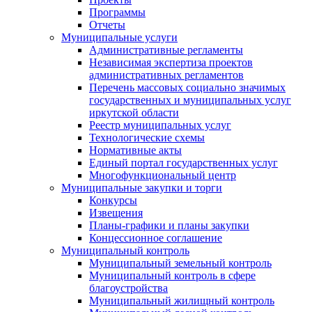
Программы
Отчеты
Муниципальные услуги
Административные регламенты
Независимая экспертиза проектов
административных регламентов
Перечень массовых социально значимых
государственных и муниципальных услуг
иркутской области
Реестр муниципальных услуг
Технологические схемы
Нормативные акты
Единый портал государственных услуг
Многофункциональный центр
Муниципальные закупки и торги
Конкурсы
Извещения
Планы-графики и планы закупки
Концессионное соглашение
Муниципальный контроль
Муниципальный земельный контроль
Муниципальный контроль в сфере
благоустройства
Муниципальный жилищный контроль