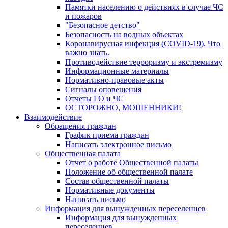
Памятки населению о действиях в случае ЧС
и пожаров
"Безопасное детство"
Безопасность на водных объектах
Коронавирусная инфекция (COVID-19). Что
важно знать.
Противодействие терроризму и экстремизму
Информационные материалы
Нормативно-правовые акты
Сигналы оповещения
Отчеты ГО и ЧС
ОСТОРОЖНО, МОШЕННИКИ!
Взаимодействие
Обращения граждан
График приема граждан
Написать электронное письмо
Общественная палата
Отчет о работе Общественной палаты
Положение об общественной палате
Состав общественной палаты
Нормативные документы
Написать письмо
Информация для вынужденных переселенцев
Информация для вынужденных
переселенцев