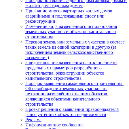
Порядок признания садового дома жилым домом и
жилого дома садовым домом
Признание многоквартирных жилых домов
аварийными и подлежащими сносу или
реконструкции
Изменение вида разрешённого использования
земельных участков и объектов капитального
строительства
Перевод земель или земельных участков в составе
таких земель из одной категории в другую (за
исключением земель сельскохозяйственного
назначения)
Предоставление разрешения на отклонение от
предельных параметров разрешённого
строительства, реконструкции объектов
капитального строительства
Порядок выявления самовольного строительства.
Об освобождении земельных участков от
незаконно размещённых на них объектов,
являющихся объектами капитального
строительства
Проект решения о выявлении правообладателя
ранее учтённых объектов недвижимости
Реклама
Информационное сообщение