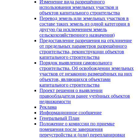
Изменение вида разрешённого
использования земельных участков и
объектов капитального строительства
Перевод земель или земельных участков в
составе таких земель из одной категории в
другую (за исключением земель
сельскохозяйственного назначения)
Предоставление разрешения на отклонение
от предельных параметров разрешённого
строительства, реконструкции объектов
капитального строительства
Порядок выявления самовольного
строительства. Об освобождении земельных
участков от незаконно размещённых на них
объектов, являющихся объектами
капитального строительства
Проект решения о выявлении
правообладателя ранее учтённых объектов
недвижимости
Реклама
Информационное сообщение
Генеральный План
Положение о комиссии по приемке
помещения после завершения
переустройства и (или) перепланировки