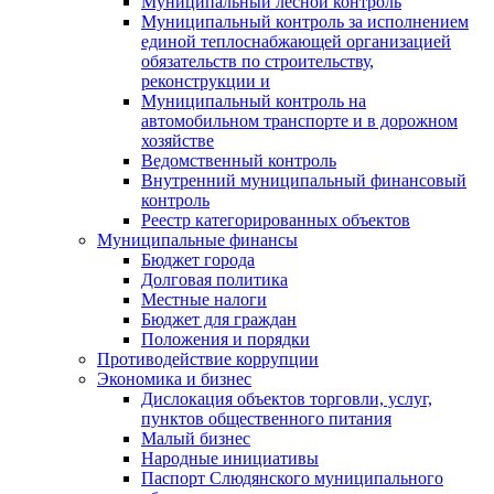
Муниципальный лесной контроль
Муниципальный контроль за исполнением
единой теплоснабжающей организацией
обязательств по строительству,
реконструкции и
Муниципальный контроль на
автомобильном транспорте и в дорожном
хозяйстве
Ведомственный контроль
Внутренний муниципальный финансовый
контроль
Реестр категорированных объектов
Муниципальные финансы
Бюджет города
Долговая политика
Местные налоги
Бюджет для граждан
Положения и порядки
Противодействие коррупции
Экономика и бизнес
Дислокация объектов торговли, услуг,
пунктов общественного питания
Малый бизнес
Народные инициативы
Паспорт Слюдянского муниципального