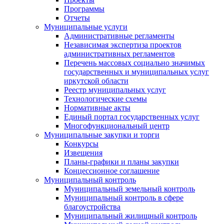
Программы
Отчеты
Муниципальные услуги
Административные регламенты
Независимая экспертиза проектов
административных регламентов
Перечень массовых социально значимых
государственных и муниципальных услуг
иркутской области
Реестр муниципальных услуг
Технологические схемы
Нормативные акты
Единый портал государственных услуг
Многофункциональный центр
Муниципальные закупки и торги
Конкурсы
Извещения
Планы-графики и планы закупки
Концессионное соглашение
Муниципальный контроль
Муниципальный земельный контроль
Муниципальный контроль в сфере
благоустройства
Муниципальный жилищный контроль