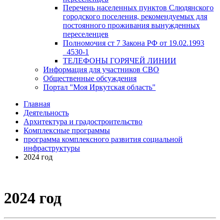
Перечень населенных пунктов Слюдянского
городского поселения, рекомендуемых для
постоянного проживания вынужденных
переселенцев
Полномочия ст 7 Закона РФ от 19.02.1993
_4530-1
ТЕЛЕФОНЫ ГОРЯЧЕЙ ЛИНИИ
Информация для участников СВО
Общественные обсуждения
Портал "Моя Иркутская область"
Главная
Деятельность
Архитектура и градостроительство
Комплексные программы
программа комплексного развития социальной
инфраструктуры
2024 год
2024 год