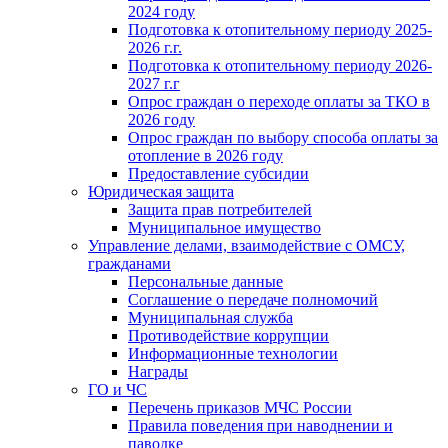
2024 году
Подготовка к отопительному периоду 2025-
2026 г.г.
Подготовка к отопительному периоду 2026-
2027 г.г
Опрос граждан о переходе оплаты за ТКО в
2026 году
Опрос граждан по выбору способа оплаты за
отопление в 2026 году
Предоставление субсидии
Юридическая защита
Защита прав потребителей
Муниципальное имущество
Управление делами, взаимодействие с ОМСУ,
гражданами
Персональные данные
Соглашение о передаче полномочий
Муниципальная служба
Противодействие коррупции
Информационные технологии
Награды
ГО и ЧС
Перечень приказов МЧС России
Правила поведения при наводнении и
паводке