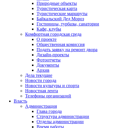
Природные объекты
Туристическая карта
Туристические маршруты
Байкальский Дед Мороз
Гостиницы, турбазы, санатории
Кафе, клубы
Комфортная городская среда
О проекте
Общественная комиссия
Подать заявку на ремонт двора
Дизайн-проекты
Фотоотчеты
Документы
Архив
Дела текущие
Новости города
Новости культуры и спорта
Новостная лента
Телефоны организаций
Власть
Администрация
Глава города
Структура администрации
Отделы администрации
Время работы