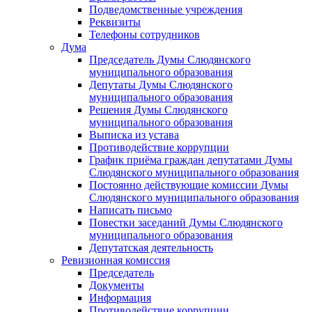
Подведомственные учреждения
Реквизиты
Телефоны сотрудников
Дума
Председатель Думы Слюдянского
муниципального образования
Депутаты Думы Слюдянского
муниципального образования
Решения Думы Слюдянского
муниципального образования
Выписка из устава
Противодействие коррупции
График приёма граждан депутатами Думы
Слюдянского муниципального образования
Постоянно действующие комиссии Думы
Слюдянского муниципального образования
Написать письмо
Повестки заседаний Думы Слюдянского
муниципального образования
Депутатская деятельность
Ревизионная комиссия
Председатель
Документы
Информация
Противодействие коррупции