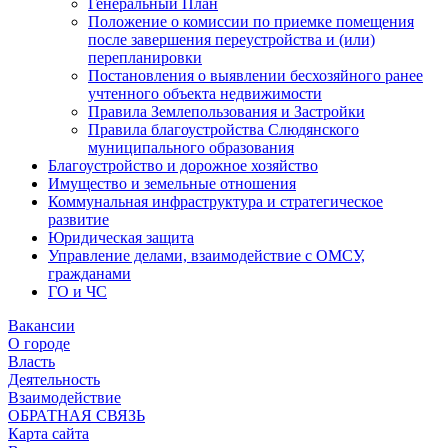
Генеральный План
Положение о комиссии по приемке помещения
после завершения переустройства и (или)
перепланировки
Постановления о выявлении бесхозяйного ранее
учтенного объекта недвижимости
Правила Землепользования и Застройки
Правила благоустройства Слюдянского
муниципального образования
Благоустройство и дорожное хозяйство
Имущество и земельные отношения
Коммунальная инфраструктура и стратегическое
развитие
Юридическая защита
Управление делами, взаимодействие с ОМСУ,
гражданами
ГО и ЧС
Вакансии
О городе
Власть
Деятельность
Взаимодействие
ОБРАТНАЯ СВЯЗЬ
Карта сайта