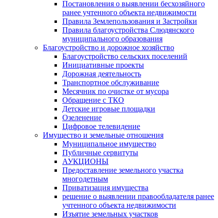
Постановления о выявлении бесхозяйного
ранее учтенного объекта недвижимости
Правила Землепользования и Застройки
Правила благоустройства Слюдянского
муниципального образования
Благоустройство и дорожное хозяйство
Благоустройство сельских поселений
Инициативные проекты
Дорожная деятельность
Транспортное обслуживание
Месячник по очистке от мусора
Обращение с ТКО
Детские игровые площадки
Озеленение
Цифровое телевидение
Имущество и земельные отношения
Муниципальное имущество
Публичные сервитуты
АУКЦИОНЫ
Предоставление земельного участка
многодетным
Приватизация имущества
решение о выявлении правообладателя ранее
учтенного объекта недвижимости
Изъятие земельных участков