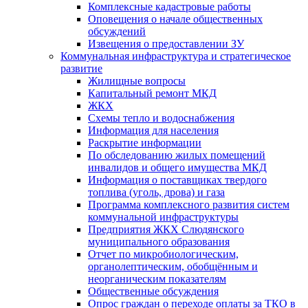
Комплексные кадастровые работы
Оповещения о начале общественных
обсуждений
Извещения о предоставлении ЗУ
Коммунальная инфраструктура и стратегическое
развитие
Жилищные вопросы
Капитальный ремонт МКД
ЖКХ
Схемы тепло и водоснабжения
Информация для населения
Раскрытие информации
По обследованию жилых помещений
инвалидов и общего имущества МКД
Информация о поставщиках твердого
топлива (уголь, дрова) и газа
Программа комплексного развития систем
коммунальной инфраструктуры
Предприятия ЖКХ Слюдянского
муниципального образования
Отчет по микробиологическим,
органолептическим, обобщённым и
неорганическим показателям
Общественные обсуждения
Опрос граждан о переходе оплаты за ТКО в