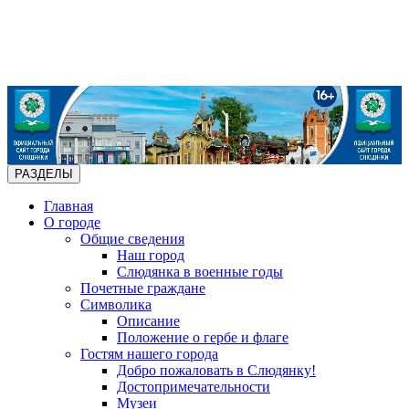
РАЗДЕЛЫ
Главная
О городе
Общие сведения
Наш город
Слюдянка в военные годы
Почетные граждане
Символика
Описание
Положение о гербе и флаге
Гостям нашего города
Добро пожаловать в Слюдянку!
Достопримечательности
Музеи