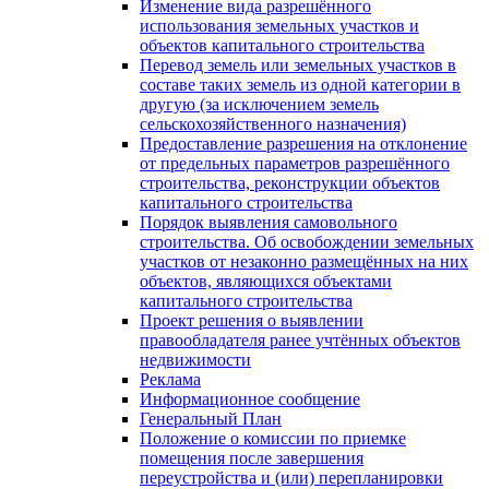
Изменение вида разрешённого
использования земельных участков и
объектов капитального строительства
Перевод земель или земельных участков в
составе таких земель из одной категории в
другую (за исключением земель
сельскохозяйственного назначения)
Предоставление разрешения на отклонение
от предельных параметров разрешённого
строительства, реконструкции объектов
капитального строительства
Порядок выявления самовольного
строительства. Об освобождении земельных
участков от незаконно размещённых на них
объектов, являющихся объектами
капитального строительства
Проект решения о выявлении
правообладателя ранее учтённых объектов
недвижимости
Реклама
Информационное сообщение
Генеральный План
Положение о комиссии по приемке
помещения после завершения
переустройства и (или) перепланировки