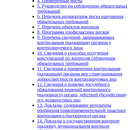
4. Проверочные листы
5. Руководство по соблюдению обязательных
требований
6. Перечень индикаторов риска нарушения
обязательных требований
7. Перечень объектов контроля
8. Программа профилактики рисков
9. Перечень сведений, запрашиваемых
контрольным (надзорным) органом у
контролируемого лица
10. Сведения о способах получения
консультаций по вопросам соблюдения
обязательных требований
11. Сведения о применении контрольным
(надзорным) органом мер стимулирования
добросовестности контролируемых лиц
12. Сведения о порядке досудебного
обжалования решений контрольного
(надзорного) органа, действий (бездействия)
его должностных лиц
13. Доклады, содержащие результаты
обобщения правоприменительной практики
контрольного (надзорного) органа
14. Доклады о государственном контроле
(надзоре), муниципальном контроле