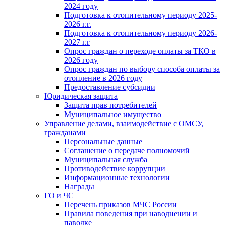
2024 году
Подготовка к отопительному периоду 2025-
2026 г.г.
Подготовка к отопительному периоду 2026-
2027 г.г
Опрос граждан о переходе оплаты за ТКО в
2026 году
Опрос граждан по выбору способа оплаты за
отопление в 2026 году
Предоставление субсидии
Юридическая защита
Защита прав потребителей
Муниципальное имущество
Управление делами, взаимодействие с ОМСУ,
гражданами
Персональные данные
Соглашение о передаче полномочий
Муниципальная служба
Противодействие коррупции
Информационные технологии
Награды
ГО и ЧС
Перечень приказов МЧС России
Правила поведения при наводнении и
паводке