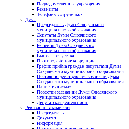
Подведомственные учреждения
Реквизиты
Телефоны сотрудников
Дума
Председатель Думы Слюдянского
муниципального образования
Депутаты Думы Слюдянского
муниципального образования
Решения Думы Слюдянского
муниципального образования
Выписка из устава
Противодействие коррупции
График приёма граждан депутатами Думы
Слюдянского муниципального образования
Постоянно действующие комиссии Думы
Слюдянского муниципального образования
Написать письмо
Повестки заседаний Думы Слюдянского
муниципального образования
Депутатская деятельность
Ревизионная комиссия
Председатель
Документы
Информация
Противодействие коррупции