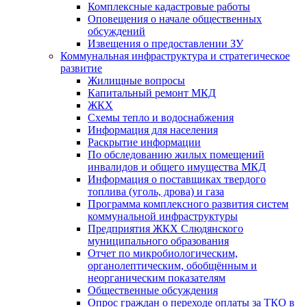
Комплексные кадастровые работы
Оповещения о начале общественных
обсуждений
Извещения о предоставлении ЗУ
Коммунальная инфраструктура и стратегическое
развитие
Жилищные вопросы
Капитальный ремонт МКД
ЖКХ
Схемы тепло и водоснабжения
Информация для населения
Раскрытие информации
По обследованию жилых помещений
инвалидов и общего имущества МКД
Информация о поставщиках твердого
топлива (уголь, дрова) и газа
Программа комплексного развития систем
коммунальной инфраструктуры
Предприятия ЖКХ Слюдянского
муниципального образования
Отчет по микробиологическим,
органолептическим, обобщённым и
неорганическим показателям
Общественные обсуждения
Опрос граждан о переходе оплаты за ТКО в