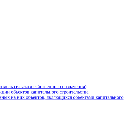
земель сельскохозяйственного назначения)
кции объектов капитального строительства
нных на них объектов, являющихся объектами капитального