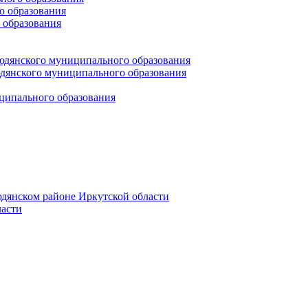
 образования
 образования
юдянского муниципального образования
янского муниципального образования
ципального образования
дянском районе Иркутской области
асти