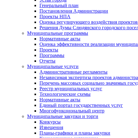
Генеральный план
Постановления Администрации
Проекты НПА
Оценка регулирующего воздействия проектов
Решения Думы Слюдянского городского посе
Муниципальные программы
Нормативные акты
Оценка эффективности реализации муницип
Проекты
Программы
Отчеты
Муниципальные услуги
Административные регламенты
Независимая экспертиза проектов администр
Перечень массовых социально значимых госу
Реестр муниципальных услуг
Технологические схемы
Нормативные акты
Единый портал государственных услуг
Многофункциональный центр
Муниципальные закупки и торги
Конкурсы
Извещения
Планы-графики и планы закупки