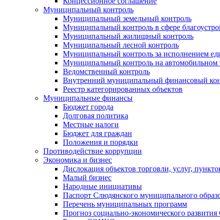
Концессионное соглашение
Муниципальный контроль
Муниципальный земельный контроль
Муниципальный контроль в сфере благоустро
Муниципальный жилищный контроль
Муниципальный лесной контроль
Муниципальный контроль за исполнением еди
Муниципальный контроль на автомобильном т
Ведомственный контроль
Внутренний муниципальный финансовый кон
Реестр категорированных объектов
Муниципальные финансы
Бюджет города
Долговая политика
Местные налоги
Бюджет для граждан
Положения и порядки
Противодействие коррупции
Экономика и бизнес
Дислокация объектов торговли, услуг, пункт
Малый бизнес
Народные инициативы
Паспорт Слюдянского муниципального образ
Перечень муниципальных программ
Прогноз социально-экономического развити