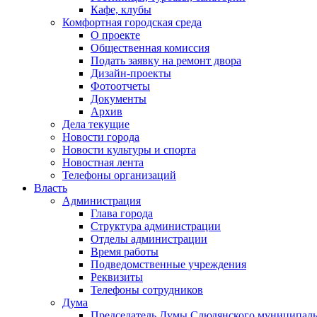
Кафе, клубы
Комфортная городская среда
О проекте
Общественная комиссия
Подать заявку на ремонт двора
Дизайн-проекты
Фотоотчеты
Документы
Архив
Дела текущие
Новости города
Новости культуры и спорта
Новостная лента
Телефоны организаций
Власть
Администрация
Глава города
Структура администрации
Отделы администрации
Время работы
Подведомственные учреждения
Реквизиты
Телефоны сотрудников
Дума
Председатель Думы Слюдянского муниципаль