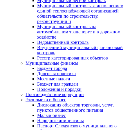
Муниципальный лесной контроль
Муниципальный контроль за исполнением
единой теплоснабжающей организацией
обязательств по строительству,
реконструкции и
Муниципальный контроль на
автомобильном транспорте и в дорожном
хозяйстве
Ведомственный контроль
Внутренний муниципальный финансовый
контроль
Реестр категорированных объектов
Муниципальные финансы
Бюджет города
Долговая политика
Местные налоги
Бюджет для граждан
Положения и порядки
Противодействие коррупции
Экономика и бизнес
Дислокация объектов торговли, услуг,
пунктов общественного питания
Малый бизнес
Народные инициативы
Паспорт Слюдянского муниципального