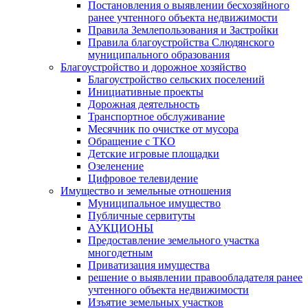
Постановления о выявлении бесхозяйного
ранее учтенного объекта недвижимости
Правила Землепользования и Застройки
Правила благоустройства Слюдянского
муниципального образования
Благоустройство и дорожное хозяйство
Благоустройство сельских поселений
Инициативные проекты
Дорожная деятельность
Транспортное обслуживание
Месячник по очистке от мусора
Обращение с ТКО
Детские игровые площадки
Озеленение
Цифровое телевидение
Имущество и земельные отношения
Муниципальное имущество
Публичные сервитуты
АУКЦИОНЫ
Предоставление земельного участка
многодетным
Приватизация имущества
решение о выявлении правообладателя ранее
учтенного объекта недвижимости
Изъятие земельных участков