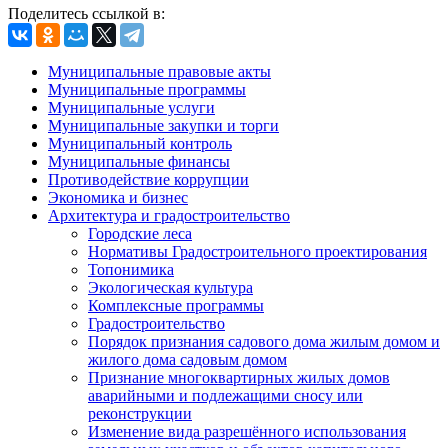
Поделитесь ссылкой в:
Муниципальные правовые акты
Муниципальные программы
Муниципальные услуги
Муниципальные закупки и торги
Муниципальный контроль
Муниципальные финансы
Противодействие коррупции
Экономика и бизнес
Архитектура и градостроительство
Городские леса
Нормативы Градостроительного проектирования
Топонимика
Экологическая культура
Комплексные программы
Градостроительство
Порядок признания садового дома жилым домом и
жилого дома садовым домом
Признание многоквартирных жилых домов
аварийными и подлежащими сносу или
реконструкции
Изменение вида разрешённого использования