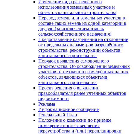
Изменение вида разрешённого
использования земельных участков и
объектов капитального строительства
Перевод земель или земельных участков в
составе таких земель из одной категории в
другую (за исключением земель
сельскохозяйственного назначения)
Предоставление разрешения на отклонение
от предельных параметров разрешённого
строительства, реконструкции объектов
капитального строительства
Порядок выявления самовольного
строительства. Об освобождении земельных
участков от незаконно размещённых на них
объектов, являющихся объектами
капитального строительства
Проект решения о выявлении
правообладателя ранее учтённых объектов
недвижимости
Реклама
Информационное сообщение
Генеральный План
Положение о комиссии по приемке
помещения после завершения
переустройства и (или) перепланировки