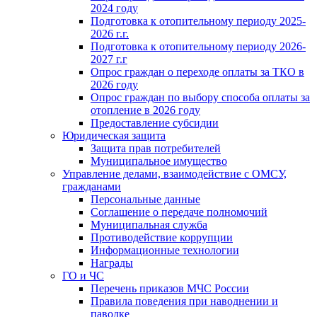
2024 году
Подготовка к отопительному периоду 2025-
2026 г.г.
Подготовка к отопительному периоду 2026-
2027 г.г
Опрос граждан о переходе оплаты за ТКО в
2026 году
Опрос граждан по выбору способа оплаты за
отопление в 2026 году
Предоставление субсидии
Юридическая защита
Защита прав потребителей
Муниципальное имущество
Управление делами, взаимодействие с ОМСУ,
гражданами
Персональные данные
Соглашение о передаче полномочий
Муниципальная служба
Противодействие коррупции
Информационные технологии
Награды
ГО и ЧС
Перечень приказов МЧС России
Правила поведения при наводнении и
паводке