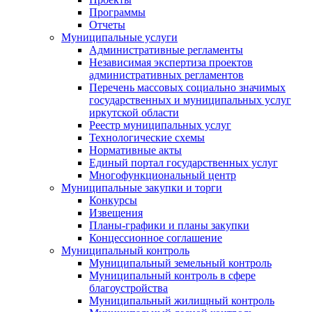
Программы
Отчеты
Муниципальные услуги
Административные регламенты
Независимая экспертиза проектов
административных регламентов
Перечень массовых социально значимых
государственных и муниципальных услуг
иркутской области
Реестр муниципальных услуг
Технологические схемы
Нормативные акты
Единый портал государственных услуг
Многофункциональный центр
Муниципальные закупки и торги
Конкурсы
Извещения
Планы-графики и планы закупки
Концессионное соглашение
Муниципальный контроль
Муниципальный земельный контроль
Муниципальный контроль в сфере
благоустройства
Муниципальный жилищный контроль