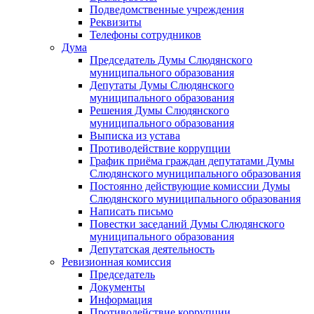
Подведомственные учреждения
Реквизиты
Телефоны сотрудников
Дума
Председатель Думы Слюдянского
муниципального образования
Депутаты Думы Слюдянского
муниципального образования
Решения Думы Слюдянского
муниципального образования
Выписка из устава
Противодействие коррупции
График приёма граждан депутатами Думы
Слюдянского муниципального образования
Постоянно действующие комиссии Думы
Слюдянского муниципального образования
Написать письмо
Повестки заседаний Думы Слюдянского
муниципального образования
Депутатская деятельность
Ревизионная комиссия
Председатель
Документы
Информация
Противодействие коррупции