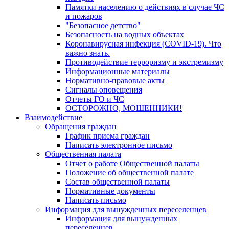
Памятки населению о действиях в случае ЧС
и пожаров
"Безопасное детство"
Безопасность на водных объектах
Коронавирусная инфекция (COVID-19). Что
важно знать.
Противодействие терроризму и экстремизму
Информационные материалы
Нормативно-правовые акты
Сигналы оповещения
Отчеты ГО и ЧС
ОСТОРОЖНО, МОШЕННИКИ!
Взаимодействие
Обращения граждан
График приема граждан
Написать электронное письмо
Общественная палата
Отчет о работе Общественной палаты
Положение об общественной палате
Состав общественной палаты
Нормативные документы
Написать письмо
Информация для вынужденных переселенцев
Информация для вынужденных
переселенцев