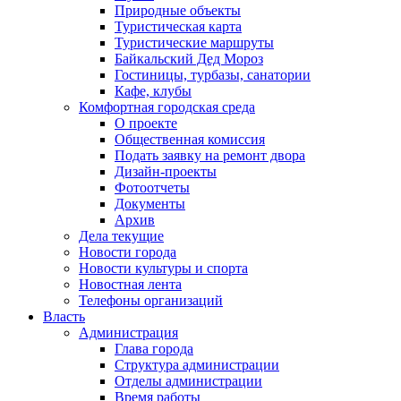
Природные объекты
Туристическая карта
Туристические маршруты
Байкальский Дед Мороз
Гостиницы, турбазы, санатории
Кафе, клубы
Комфортная городская среда
О проекте
Общественная комиссия
Подать заявку на ремонт двора
Дизайн-проекты
Фотоотчеты
Документы
Архив
Дела текущие
Новости города
Новости культуры и спорта
Новостная лента
Телефоны организаций
Власть
Администрация
Глава города
Структура администрации
Отделы администрации
Время работы