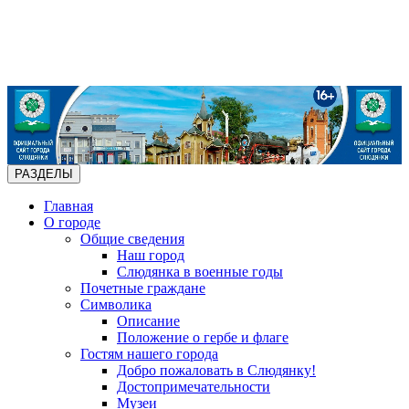
РАЗДЕЛЫ
Главная
О городе
Общие сведения
Наш город
Слюдянка в военные годы
Почетные граждане
Символика
Описание
Положение о гербе и флаге
Гостям нашего города
Добро пожаловать в Слюдянку!
Достопримечательности
Музеи