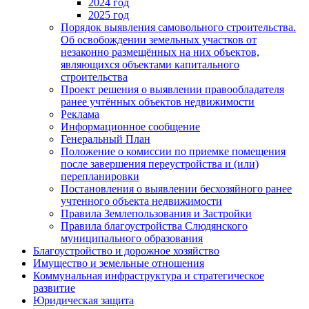
2024 год
2025 год
Порядок выявления самовольного строительства.
Об освобождении земельных участков от
незаконно размещённых на них объектов,
являющихся объектами капитального
строительства
Проект решения о выявлении правообладателя
ранее учтённых объектов недвижимости
Реклама
Информационное сообщение
Генеральный План
Положение о комиссии по приемке помещения
после завершения переустройства и (или)
перепланировки
Постановления о выявлении бесхозяйного ранее
учтенного объекта недвижимости
Правила Землепользования и Застройки
Правила благоустройства Слюдянского
муниципального образования
Благоустройство и дорожное хозяйство
Имущество и земельные отношения
Коммунальная инфраструктура и стратегическое
развитие
Юридическая защита