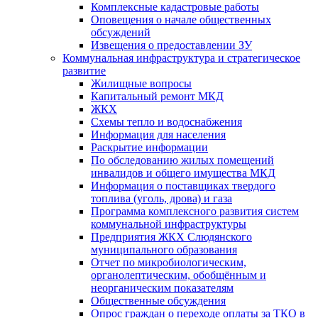
Комплексные кадастровые работы
Оповещения о начале общественных
обсуждений
Извещения о предоставлении ЗУ
Коммунальная инфраструктура и стратегическое
развитие
Жилищные вопросы
Капитальный ремонт МКД
ЖКХ
Схемы тепло и водоснабжения
Информация для населения
Раскрытие информации
По обследованию жилых помещений
инвалидов и общего имущества МКД
Информация о поставщиках твердого
топлива (уголь, дрова) и газа
Программа комплексного развития систем
коммунальной инфраструктуры
Предприятия ЖКХ Слюдянского
муниципального образования
Отчет по микробиологическим,
органолептическим, обобщённым и
неорганическим показателям
Общественные обсуждения
Опрос граждан о переходе оплаты за ТКО в