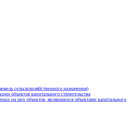
земель сельскохозяйственного назначения)
кции объектов капитального строительства
нных на них объектов, являющихся объектами капитального