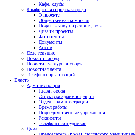
Кафе, клубы
Комфортная городская среда
О проекте
Общественная комиссия
Подать заявку на ремонт двора
Дизайн-проекты
Фотоотчеты
Документы
Архив
Дела текущие
Новости города
Новости культуры и спорта
Новостная лента
Телефоны организаций
Власть
Администрация
Глава города
Структура администрации
Отделы администрации
Время работы
Подведомственные учреждения
Реквизиты
Телефоны сотрудников
Дума
Председатель Думы Слюдянского муниципаль