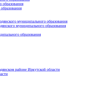
 образования
 образования
юдянского муниципального образования
янского муниципального образования
ципального образования
дянском районе Иркутской области
асти