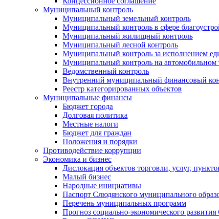
Концессионное соглашение
Муниципальный контроль
Муниципальный земельный контроль
Муниципальный контроль в сфере благоустро
Муниципальный жилищный контроль
Муниципальный лесной контроль
Муниципальный контроль за исполнением еди
Муниципальный контроль на автомобильном т
Ведомственный контроль
Внутренний муниципальный финансовый кон
Реестр категорированных объектов
Муниципальные финансы
Бюджет города
Долговая политика
Местные налоги
Бюджет для граждан
Положения и порядки
Противодействие коррупции
Экономика и бизнес
Дислокация объектов торговли, услуг, пункт
Малый бизнес
Народные инициативы
Паспорт Слюдянского муниципального образ
Перечень муниципальных программ
Прогноз социально-экономического развити