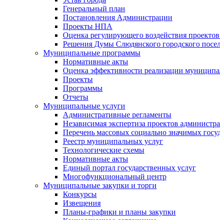
Генеральный план
Постановления Администрации
Проекты НПА
Оценка регулирующего воздействия проектов
Решения Думы Слюдянского городского посе
Муниципальные программы
Нормативные акты
Оценка эффективности реализации муницип
Проекты
Программы
Отчеты
Муниципальные услуги
Административные регламенты
Независимая экспертиза проектов администр
Перечень массовых социально значимых госу
Реестр муниципальных услуг
Технологические схемы
Нормативные акты
Единый портал государственных услуг
Многофункциональный центр
Муниципальные закупки и торги
Конкурсы
Извещения
Планы-графики и планы закупки