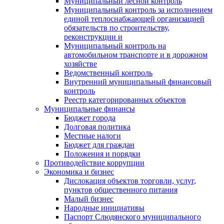
Муниципальный лесной контроль
Муниципальный контроль за исполнением
единой теплоснабжающей организацией
обязательств по строительству,
реконструкции и
Муниципальный контроль на
автомобильном транспорте и в дорожном
хозяйстве
Ведомственный контроль
Внутренний муниципальный финансовый
контроль
Реестр категорированных объектов
Муниципальные финансы
Бюджет города
Долговая политика
Местные налоги
Бюджет для граждан
Положения и порядки
Противодействие коррупции
Экономика и бизнес
Дислокация объектов торговли, услуг,
пунктов общественного питания
Малый бизнес
Народные инициативы
Паспорт Слюдянского муниципального