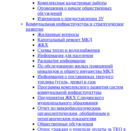
Комплексные кадастровые работы
Оповещения о начале общественных
обсуждений
Извещения о предоставлении ЗУ
Коммунальная инфраструктура и стратегическое
развитие
Жилищные вопросы
Капитальный ремонт МКД
ЖКХ
Схемы тепло и водоснабжения
Информация для населения
Раскрытие информации
По обследованию жилых помещений
инвалидов и общего имущества МКД
Информация о поставщиках твердого
топлива (уголь, дрова) и газа
Программа комплексного развития систем
коммунальной инфраструктуры
Предприятия ЖКХ Слюдянского
муниципального образования
Отчет по микробиологическим,
органолептическим, обобщённым и
неорганическим показателям
Общественные обсуждения
Опрос граждан о переходе оплаты за ТКО в