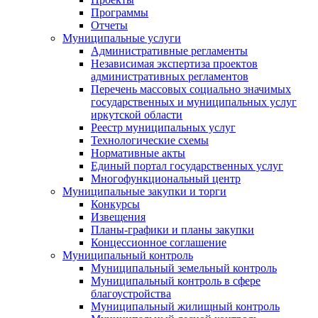
Программы
Отчеты
Муниципальные услуги
Административные регламенты
Независимая экспертиза проектов
административных регламентов
Перечень массовых социально значимых
государственных и муниципальных услуг
иркутской области
Реестр муниципальных услуг
Технологические схемы
Нормативные акты
Единый портал государственных услуг
Многофункциональный центр
Муниципальные закупки и торги
Конкурсы
Извещения
Планы-графики и планы закупки
Концессионное соглашение
Муниципальный контроль
Муниципальный земельный контроль
Муниципальный контроль в сфере
благоустройства
Муниципальный жилищный контроль