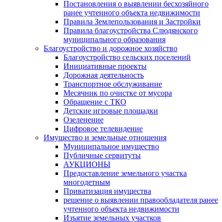
Постановления о выявлении бесхозяйного
ранее учтенного объекта недвижимости
Правила Землепользования и Застройки
Правила благоустройства Слюдянского
муниципального образования
Благоустройство и дорожное хозяйство
Благоустройство сельских поселений
Инициативные проекты
Дорожная деятельность
Транспортное обслуживание
Месячник по очистке от мусора
Обращение с ТКО
Детские игровые площадки
Озеленение
Цифровое телевидение
Имущество и земельные отношения
Муниципальное имущество
Публичные сервитуты
АУКЦИОНЫ
Предоставление земельного участка
многодетным
Приватизация имущества
решение о выявлении правообладателя ранее
учтенного объекта недвижимости
Изъятие земельных участков