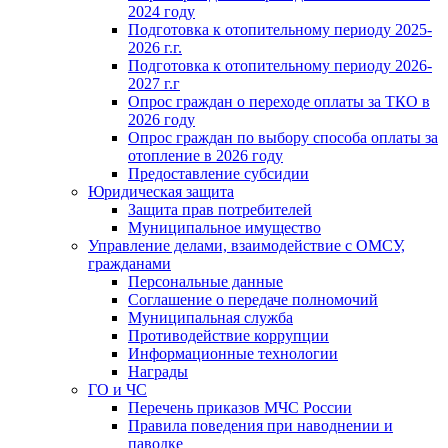
2024 году
Подготовка к отопительному периоду 2025-
2026 г.г.
Подготовка к отопительному периоду 2026-
2027 г.г
Опрос граждан о переходе оплаты за ТКО в
2026 году
Опрос граждан по выбору способа оплаты за
отопление в 2026 году
Предоставление субсидии
Юридическая защита
Защита прав потребителей
Муниципальное имущество
Управление делами, взаимодействие с ОМСУ,
гражданами
Персональные данные
Соглашение о передаче полномочий
Муниципальная служба
Противодействие коррупции
Информационные технологии
Награды
ГО и ЧС
Перечень приказов МЧС России
Правила поведения при наводнении и
паводке