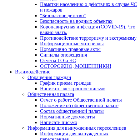
Памятки населению о действиях в случае ЧС
и пожаров
"Безопасное детство"
Безопасность на водных объектах
Коронавирусная инфекция (COVID-19). Что
важно знать.
Противодействие терроризму и экстремизму
Информационные материалы
Нормативно-правовые акты
Сигналы оповещения
Отчеты ГО и ЧС
ОСТОРОЖНО, МОШЕННИКИ!
Взаимодействие
Обращения граждан
График приема граждан
Написать электронное письмо
Общественная палата
Отчет о работе Общественной палаты
Положение об общественной палате
Состав общественной палаты
Нормативные документы
Написать письмо
Информация для вынужденных переселенцев
Информация для вынужденных
переселенцев