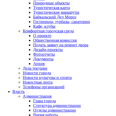
Природные объекты
Туристическая карта
Туристические маршруты
Байкальский Дед Мороз
Гостиницы, турбазы, санатории
Кафе, клубы
Комфортная городская среда
О проекте
Общественная комиссия
Подать заявку на ремонт двора
Дизайн-проекты
Фотоотчеты
Документы
Архив
Дела текущие
Новости города
Новости культуры и спорта
Новостная лента
Телефоны организаций
Власть
Администрация
Глава города
Структура администрации
Отделы администрации
Время работы