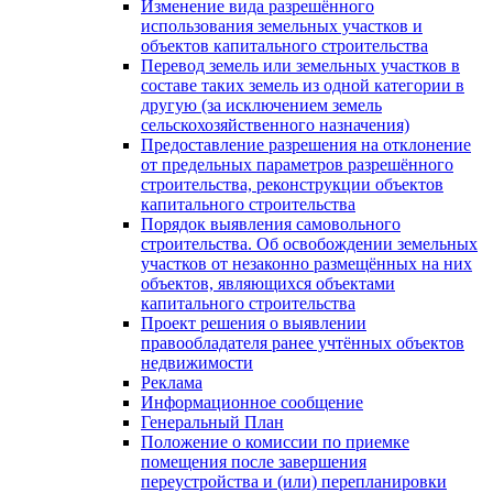
Изменение вида разрешённого
использования земельных участков и
объектов капитального строительства
Перевод земель или земельных участков в
составе таких земель из одной категории в
другую (за исключением земель
сельскохозяйственного назначения)
Предоставление разрешения на отклонение
от предельных параметров разрешённого
строительства, реконструкции объектов
капитального строительства
Порядок выявления самовольного
строительства. Об освобождении земельных
участков от незаконно размещённых на них
объектов, являющихся объектами
капитального строительства
Проект решения о выявлении
правообладателя ранее учтённых объектов
недвижимости
Реклама
Информационное сообщение
Генеральный План
Положение о комиссии по приемке
помещения после завершения
переустройства и (или) перепланировки