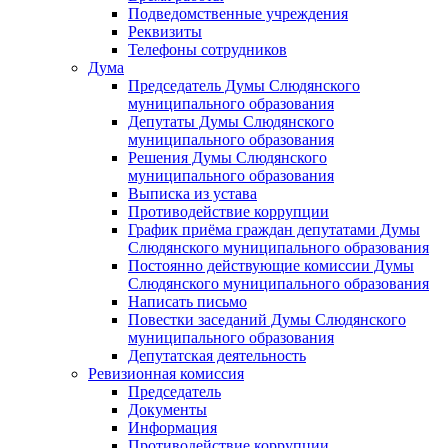
Подведомственные учреждения
Реквизиты
Телефоны сотрудников
Дума
Председатель Думы Слюдянского
муниципального образования
Депутаты Думы Слюдянского
муниципального образования
Решения Думы Слюдянского
муниципального образования
Выписка из устава
Противодействие коррупции
График приёма граждан депутатами Думы
Слюдянского муниципального образования
Постоянно действующие комиссии Думы
Слюдянского муниципального образования
Написать письмо
Повестки заседаний Думы Слюдянского
муниципального образования
Депутатская деятельность
Ревизионная комиссия
Председатель
Документы
Информация
Противодействие коррупции