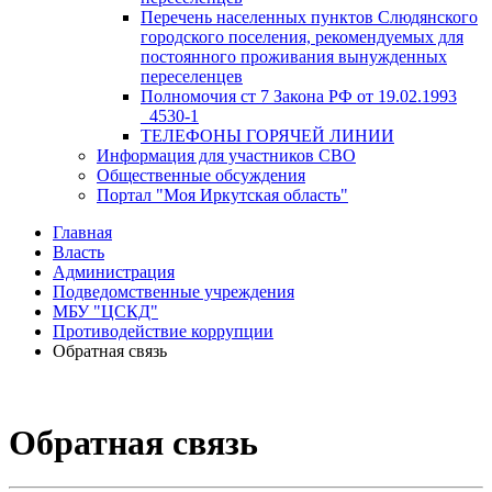
Перечень населенных пунктов Слюдянского
городского поселения, рекомендуемых для
постоянного проживания вынужденных
переселенцев
Полномочия ст 7 Закона РФ от 19.02.1993
_4530-1
ТЕЛЕФОНЫ ГОРЯЧЕЙ ЛИНИИ
Информация для участников СВО
Общественные обсуждения
Портал "Моя Иркутская область"
Главная
Власть
Администрация
Подведомственные учреждения
МБУ "ЦСКД"
Противодействие коррупции
Обратная связь
Обратная связь