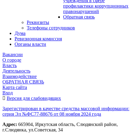
учреждения в сфере
профилактики коррупционных
правонарушений
Обратная связь
Реквизиты
Телефоны сотрудников
Дума
Ревизионная комиссия
Органы власти
Вакансии
О городе
Власть
Деятельность
Взаимодействие
ОБРАТНАЯ СВЯЗЬ
Карта сайта
Вход
Версия для слабовидящих
Зарегистрирован в качестве средства массовой информации:
серия Эл №ФС77-88676 от 08 ноября 2024 года
Адрес:
665904, Иркутская область, Слюдянский район,
г.Слюдянка, ул.Советская, 34