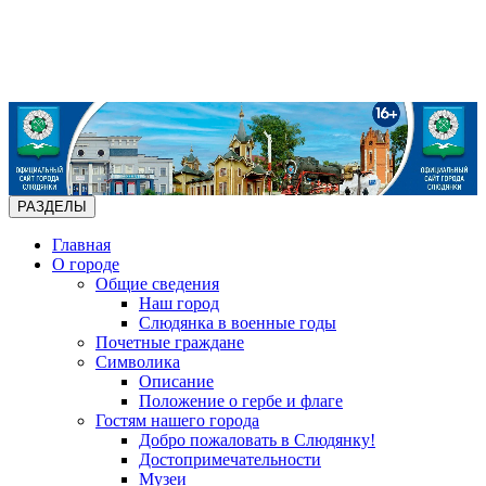
РАЗДЕЛЫ
Главная
О городе
Общие сведения
Наш город
Слюдянка в военные годы
Почетные граждане
Символика
Описание
Положение о гербе и флаге
Гостям нашего города
Добро пожаловать в Слюдянку!
Достопримечательности
Музеи