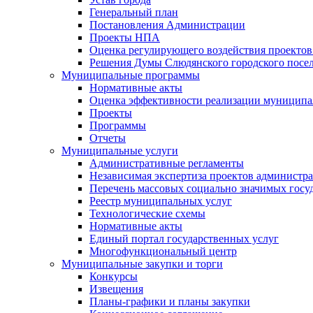
Генеральный план
Постановления Администрации
Проекты НПА
Оценка регулирующего воздействия проектов
Решения Думы Слюдянского городского посе
Муниципальные программы
Нормативные акты
Оценка эффективности реализации муницип
Проекты
Программы
Отчеты
Муниципальные услуги
Административные регламенты
Независимая экспертиза проектов администр
Перечень массовых социально значимых госу
Реестр муниципальных услуг
Технологические схемы
Нормативные акты
Единый портал государственных услуг
Многофункциональный центр
Муниципальные закупки и торги
Конкурсы
Извещения
Планы-графики и планы закупки