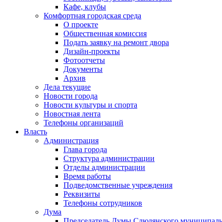
Кафе, клубы
Комфортная городская среда
О проекте
Общественная комиссия
Подать заявку на ремонт двора
Дизайн-проекты
Фотоотчеты
Документы
Архив
Дела текущие
Новости города
Новости культуры и спорта
Новостная лента
Телефоны организаций
Власть
Администрация
Глава города
Структура администрации
Отделы администрации
Время работы
Подведомственные учреждения
Реквизиты
Телефоны сотрудников
Дума
Председатель Думы Слюдянского муниципаль