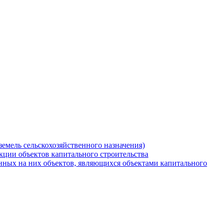
земель сельскохозяйственного назначения)
кции объектов капитального строительства
нных на них объектов, являющихся объектами капитального