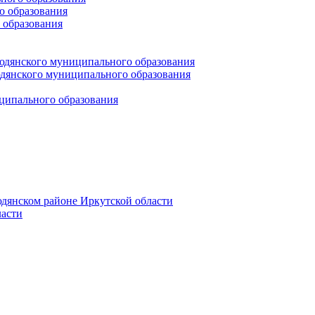
 образования
 образования
юдянского муниципального образования
янского муниципального образования
ципального образования
дянском районе Иркутской области
асти