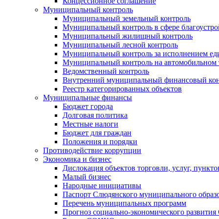
Концессионное соглашение
Муниципальный контроль
Муниципальный земельный контроль
Муниципальный контроль в сфере благоустро
Муниципальный жилищный контроль
Муниципальный лесной контроль
Муниципальный контроль за исполнением еди
Муниципальный контроль на автомобильном т
Ведомственный контроль
Внутренний муниципальный финансовый кон
Реестр категорированных объектов
Муниципальные финансы
Бюджет города
Долговая политика
Местные налоги
Бюджет для граждан
Положения и порядки
Противодействие коррупции
Экономика и бизнес
Дислокация объектов торговли, услуг, пункт
Малый бизнес
Народные инициативы
Паспорт Слюдянского муниципального образ
Перечень муниципальных программ
Прогноз социально-экономического развити