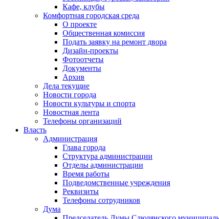
Кафе, клубы
Комфортная городская среда
О проекте
Общественная комиссия
Подать заявку на ремонт двора
Дизайн-проекты
Фотоотчеты
Документы
Архив
Дела текущие
Новости города
Новости культуры и спорта
Новостная лента
Телефоны организаций
Власть
Администрация
Глава города
Структура администрации
Отделы администрации
Время работы
Подведомственные учреждения
Реквизиты
Телефоны сотрудников
Дума
Председатель Думы Слюдянского муниципаль