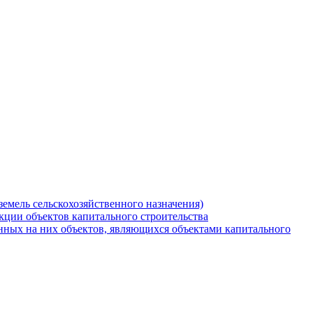
земель сельскохозяйственного назначения)
кции объектов капитального строительства
нных на них объектов, являющихся объектами капитального