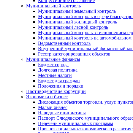
Концессионное соглашение
Муниципальный контроль
Муниципальный земельный контроль
Муниципальный контроль в сфере благоустро
Муниципальный жилищный контроль
Муниципальный лесной контроль
Муниципальный контроль за исполнением еди
Муниципальный контроль на автомобильном т
Ведомственный контроль
Внутренний муниципальный финансовый кон
Реестр категорированных объектов
Муниципальные финансы
Бюджет города
Долговая политика
Местные налоги
Бюджет для граждан
Положения и порядки
Противодействие коррупции
Экономика и бизнес
Дислокация объектов торговли, услуг, пункт
Малый бизнес
Народные инициативы
Паспорт Слюдянского муниципального образ
Перечень муниципальных программ
Прогноз социально-экономического развити