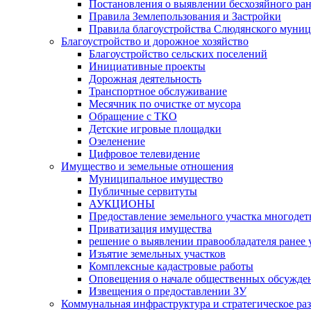
Постановления о выявлении бесхозяйного ра
Правила Землепользования и Застройки
Правила благоустройства Слюдянского муниц
Благоустройство и дорожное хозяйство
Благоустройство сельских поселений
Инициативные проекты
Дорожная деятельность
Транспортное обслуживание
Месячник по очистке от мусора
Обращение с ТКО
Детские игровые площадки
Озеленение
Цифровое телевидение
Имущество и земельные отношения
Муниципальное имущество
Публичные сервитуты
АУКЦИОНЫ
Предоставление земельного участка многоде
Приватизация имущества
решение о выявлении правообладателя ранее
Изъятие земельных участков
Комплексные кадастровые работы
Оповещения о начале общественных обсужде
Извещения о предоставлении ЗУ
Коммунальная инфраструктура и стратегическое ра