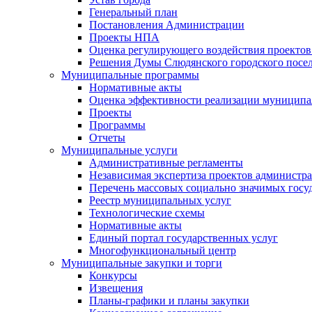
Генеральный план
Постановления Администрации
Проекты НПА
Оценка регулирующего воздействия проектов
Решения Думы Слюдянского городского посе
Муниципальные программы
Нормативные акты
Оценка эффективности реализации муницип
Проекты
Программы
Отчеты
Муниципальные услуги
Административные регламенты
Независимая экспертиза проектов администр
Перечень массовых социально значимых госу
Реестр муниципальных услуг
Технологические схемы
Нормативные акты
Единый портал государственных услуг
Многофункциональный центр
Муниципальные закупки и торги
Конкурсы
Извещения
Планы-графики и планы закупки