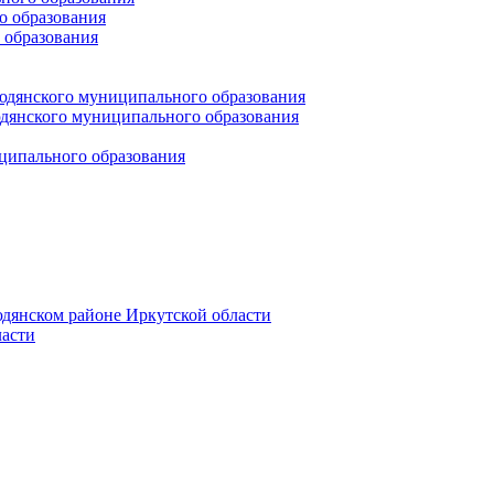
 образования
 образования
юдянского муниципального образования
янского муниципального образования
ципального образования
дянском районе Иркутской области
асти