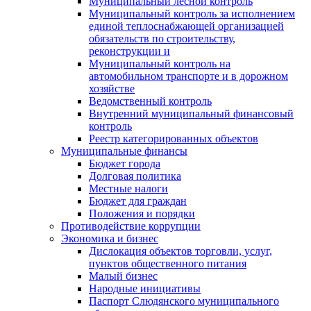
Муниципальный лесной контроль
Муниципальный контроль за исполнением
единой теплоснабжающей организацией
обязательств по строительству,
реконструкции и
Муниципальный контроль на
автомобильном транспорте и в дорожном
хозяйстве
Ведомственный контроль
Внутренний муниципальный финансовый
контроль
Реестр категорированных объектов
Муниципальные финансы
Бюджет города
Долговая политика
Местные налоги
Бюджет для граждан
Положения и порядки
Противодействие коррупции
Экономика и бизнес
Дислокация объектов торговли, услуг,
пунктов общественного питания
Малый бизнес
Народные инициативы
Паспорт Слюдянского муниципального