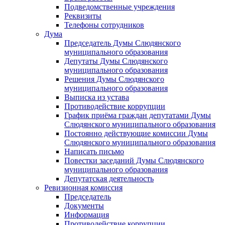
Подведомственные учреждения
Реквизиты
Телефоны сотрудников
Дума
Председатель Думы Слюдянского
муниципального образования
Депутаты Думы Слюдянского
муниципального образования
Решения Думы Слюдянского
муниципального образования
Выписка из устава
Противодействие коррупции
График приёма граждан депутатами Думы
Слюдянского муниципального образования
Постоянно действующие комиссии Думы
Слюдянского муниципального образования
Написать письмо
Повестки заседаний Думы Слюдянского
муниципального образования
Депутатская деятельность
Ревизионная комиссия
Председатель
Документы
Информация
Противодействие коррупции