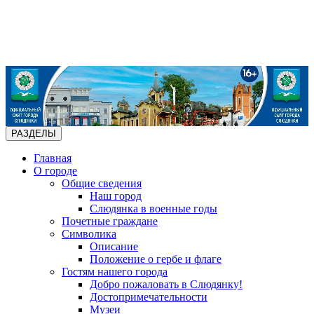
РАЗДЕЛЫ
Главная
О городе
Общие сведения
Наш город
Слюдянка в военные годы
Почетные граждане
Символика
Описание
Положение о гербе и флаге
Гостям нашего города
Добро пожаловать в Слюдянку!
Достопримечательности
Музеи