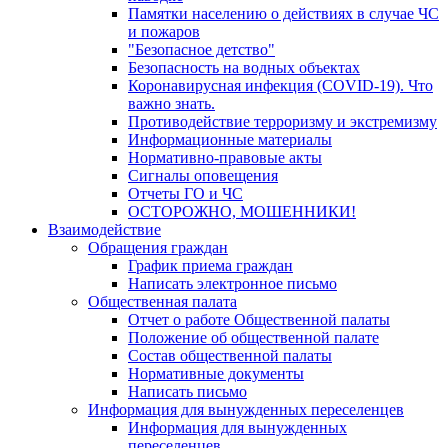
Памятки населению о действиях в случае ЧС
и пожаров
"Безопасное детство"
Безопасность на водных объектах
Коронавирусная инфекция (COVID-19). Что
важно знать.
Противодействие терроризму и экстремизму
Информационные материалы
Нормативно-правовые акты
Сигналы оповещения
Отчеты ГО и ЧС
ОСТОРОЖНО, МОШЕННИКИ!
Взаимодействие
Обращения граждан
График приема граждан
Написать электронное письмо
Общественная палата
Отчет о работе Общественной палаты
Положение об общественной палате
Состав общественной палаты
Нормативные документы
Написать письмо
Информация для вынужденных переселенцев
Информация для вынужденных
переселенцев