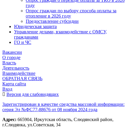
Опрос граждан о переходе оплаты за ТКО в 2026
году
Опрос граждан по выбору способа оплаты за
отопление в 2026 году
Предоставление субсидии
Юридическая защита
Управление делами, взаимодействие с ОМСУ,
гражданами
ГО и ЧС
Вакансии
О городе
Власть
Деятельность
Взаимодействие
ОБРАТНАЯ СВЯЗЬ
Карта сайта
Вход
Версия для слабовидящих
Зарегистрирован в качестве средства массовой информации:
серия Эл №ФС77-88676 от 08 ноября 2024 года
Адрес:
665904, Иркутская область, Слюдянский район,
г.Слюдянка, ул.Советская, 34