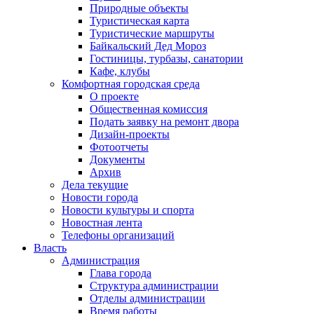
Природные объекты
Туристическая карта
Туристические маршруты
Байкальский Дед Мороз
Гостиницы, турбазы, санатории
Кафе, клубы
Комфортная городская среда
О проекте
Общественная комиссия
Подать заявку на ремонт двора
Дизайн-проекты
Фотоотчеты
Документы
Архив
Дела текущие
Новости города
Новости культуры и спорта
Новостная лента
Телефоны организаций
Власть
Администрация
Глава города
Структура администрации
Отделы администрации
Время работы