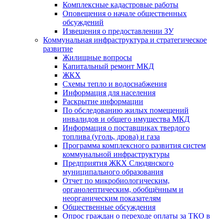
Комплексные кадастровые работы
Оповещения о начале общественных
обсуждений
Извещения о предоставлении ЗУ
Коммунальная инфраструктура и стратегическое
развитие
Жилищные вопросы
Капитальный ремонт МКД
ЖКХ
Схемы тепло и водоснабжения
Информация для населения
Раскрытие информации
По обследованию жилых помещений
инвалидов и общего имущества МКД
Информация о поставщиках твердого
топлива (уголь, дрова) и газа
Программа комплексного развития систем
коммунальной инфраструктуры
Предприятия ЖКХ Слюдянского
муниципального образования
Отчет по микробиологическим,
органолептическим, обобщённым и
неорганическим показателям
Общественные обсуждения
Опрос граждан о переходе оплаты за ТКО в