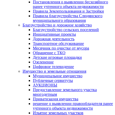
Постановления о выявлении бесхозяйного
ранее учтенного объекта недвижимости
Правила Землепользования и Застройки
Правила благоустройства Слюдянского
муниципального образования
Благоустройство и дорожное хозяйство
Благоустройство сельских поселений
Инициативные проекты
Дорожная деятельность
Транспортное обслуживание
Месячник по очистке от мусора
Обращение с ТКО
Детские игровые площадки
Озеленение
Цифровое телевидение
Имущество и земельные отношения
Муниципальное имущество
Публичные сервитуты
АУКЦИОНЫ
Предоставление земельного участка
многодетным
Приватизация имущества
решение о выявлении правообладателя ранее
учтенного объекта недвижимости
Изъятие земельных участков