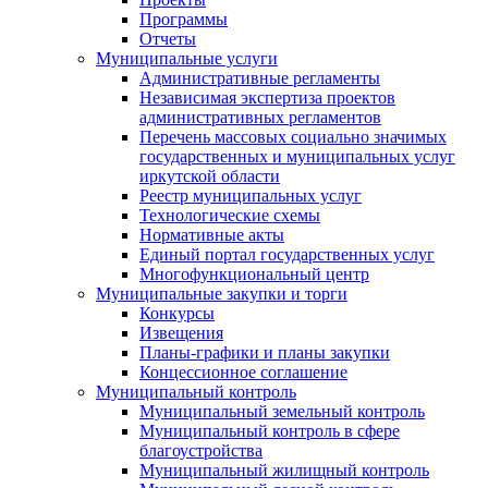
Программы
Отчеты
Муниципальные услуги
Административные регламенты
Независимая экспертиза проектов
административных регламентов
Перечень массовых социально значимых
государственных и муниципальных услуг
иркутской области
Реестр муниципальных услуг
Технологические схемы
Нормативные акты
Единый портал государственных услуг
Многофункциональный центр
Муниципальные закупки и торги
Конкурсы
Извещения
Планы-графики и планы закупки
Концессионное соглашение
Муниципальный контроль
Муниципальный земельный контроль
Муниципальный контроль в сфере
благоустройства
Муниципальный жилищный контроль