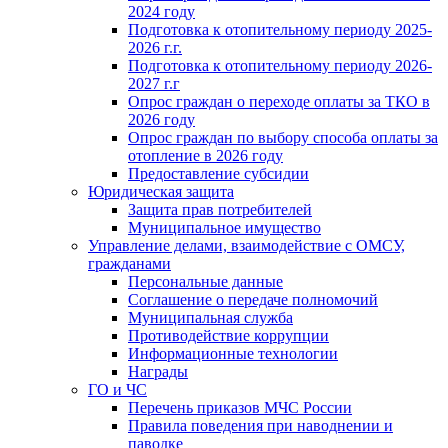
2024 году
Подготовка к отопительному периоду 2025-
2026 г.г.
Подготовка к отопительному периоду 2026-
2027 г.г
Опрос граждан о переходе оплаты за ТКО в
2026 году
Опрос граждан по выбору способа оплаты за
отопление в 2026 году
Предоставление субсидии
Юридическая защита
Защита прав потребителей
Муниципальное имущество
Управление делами, взаимодействие с ОМСУ,
гражданами
Персональные данные
Соглашение о передаче полномочий
Муниципальная служба
Противодействие коррупции
Информационные технологии
Награды
ГО и ЧС
Перечень приказов МЧС России
Правила поведения при наводнении и
паводке