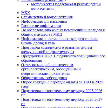
Методическая поддержка и рекомендации
для населения
ЖКХ
Схемы тепло и водоснабжения
Информация для населения
Раскрытие информации
По обследованию жилых помещений инвалидов и
общего имущества МКД
Информация о поставщиках твердого топлива
(уголь, дрова) и газа
Программа комплексного развития систем
коммунальной инфраструктуры
Предприятия ЖКХ Слюдянского муниципального
образования
Отчет по микробиологическим,
органолептическим, обобщённым и
неорганическим показателям
Общественные обсуждения
Опрос граждан о переходе оплаты за ТКО в 2024
году
Подготовка к отопительному периоду 2025-2026
г.г.
Подготовка к отопительному периоду 2026-2027
г.г