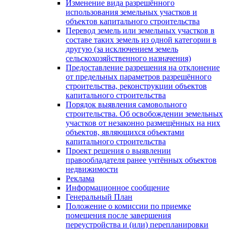
Изменение вида разрешённого
использования земельных участков и
объектов капитального строительства
Перевод земель или земельных участков в
составе таких земель из одной категории в
другую (за исключением земель
сельскохозяйственного назначения)
Предоставление разрешения на отклонение
от предельных параметров разрешённого
строительства, реконструкции объектов
капитального строительства
Порядок выявления самовольного
строительства. Об освобождении земельных
участков от незаконно размещённых на них
объектов, являющихся объектами
капитального строительства
Проект решения о выявлении
правообладателя ранее учтённых объектов
недвижимости
Реклама
Информационное сообщение
Генеральный План
Положение о комиссии по приемке
помещения после завершения
переустройства и (или) перепланировки