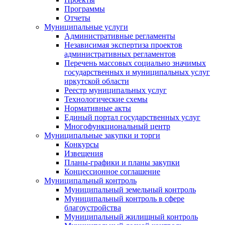
Программы
Отчеты
Муниципальные услуги
Административные регламенты
Независимая экспертиза проектов
административных регламентов
Перечень массовых социально значимых
государственных и муниципальных услуг
иркутской области
Реестр муниципальных услуг
Технологические схемы
Нормативные акты
Единый портал государственных услуг
Многофункциональный центр
Муниципальные закупки и торги
Конкурсы
Извещения
Планы-графики и планы закупки
Концессионное соглашение
Муниципальный контроль
Муниципальный земельный контроль
Муниципальный контроль в сфере
благоустройства
Муниципальный жилищный контроль