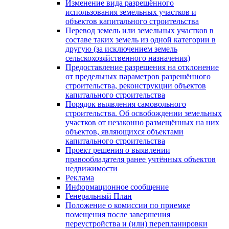
Изменение вида разрешённого
использования земельных участков и
объектов капитального строительства
Перевод земель или земельных участков в
составе таких земель из одной категории в
другую (за исключением земель
сельскохозяйственного назначения)
Предоставление разрешения на отклонение
от предельных параметров разрешённого
строительства, реконструкции объектов
капитального строительства
Порядок выявления самовольного
строительства. Об освобождении земельных
участков от незаконно размещённых на них
объектов, являющихся объектами
капитального строительства
Проект решения о выявлении
правообладателя ранее учтённых объектов
недвижимости
Реклама
Информационное сообщение
Генеральный План
Положение о комиссии по приемке
помещения после завершения
переустройства и (или) перепланировки