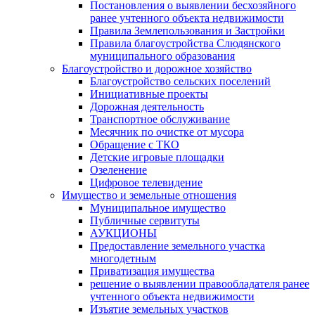
Постановления о выявлении бесхозяйного
ранее учтенного объекта недвижимости
Правила Землепользования и Застройки
Правила благоустройства Слюдянского
муниципального образования
Благоустройство и дорожное хозяйство
Благоустройство сельских поселений
Инициативные проекты
Дорожная деятельность
Транспортное обслуживание
Месячник по очистке от мусора
Обращение с ТКО
Детские игровые площадки
Озеленение
Цифровое телевидение
Имущество и земельные отношения
Муниципальное имущество
Публичные сервитуты
АУКЦИОНЫ
Предоставление земельного участка
многодетным
Приватизация имущества
решение о выявлении правообладателя ранее
учтенного объекта недвижимости
Изъятие земельных участков