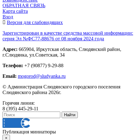
ОБРАТНАЯ СВЯЗЬ
Карта сайта
Вход
Версия для слабовидящих
Зарегистрирован в качестве средства массовой информации:
серия Эл №ФС77-88676 от 08 ноября 2024 года
Адрес:
665904, Иркутская область, Слюдянский район,
г.Слюдянка, ул.Советская, 34
Телефон:
+7 (90877) 9-29-88
Email:
mogorod@sludyanka.ru
© Администрация Слюдянского городского поселения
Слюдянского района 2026г.
Горячяя линия:
8 (395) 445-29-11
Публикация миниатюры
×