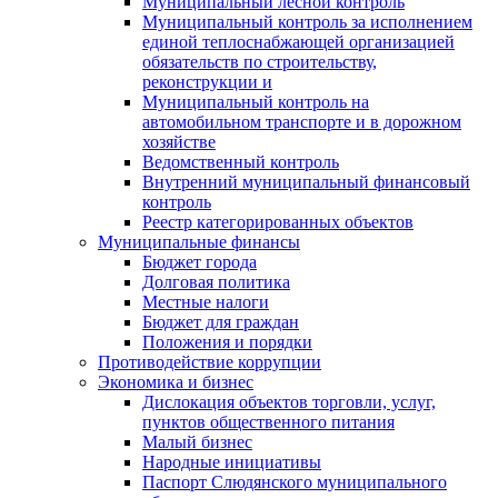
Муниципальный лесной контроль
Муниципальный контроль за исполнением
единой теплоснабжающей организацией
обязательств по строительству,
реконструкции и
Муниципальный контроль на
автомобильном транспорте и в дорожном
хозяйстве
Ведомственный контроль
Внутренний муниципальный финансовый
контроль
Реестр категорированных объектов
Муниципальные финансы
Бюджет города
Долговая политика
Местные налоги
Бюджет для граждан
Положения и порядки
Противодействие коррупции
Экономика и бизнес
Дислокация объектов торговли, услуг,
пунктов общественного питания
Малый бизнес
Народные инициативы
Паспорт Слюдянского муниципального