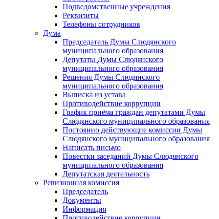
Подведомственные учреждения
Реквизиты
Телефоны сотрудников
Дума
Председатель Думы Слюдянского
муниципального образования
Депутаты Думы Слюдянского
муниципального образования
Решения Думы Слюдянского
муниципального образования
Выписка из устава
Противодействие коррупции
График приёма граждан депутатами Думы
Слюдянского муниципального образования
Постоянно действующие комиссии Думы
Слюдянского муниципального образования
Написать письмо
Повестки заседаний Думы Слюдянского
муниципального образования
Депутатская деятельность
Ревизионная комиссия
Председатель
Документы
Информация
Противодействие коррупции