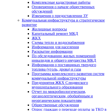
Комплексные кадастровые работы
Оповещения о начале общественных
обсуждений
Извещения о предоставлении ЗУ
Коммунальная инфраструктура и стратегическое
развитие
Жилищные вопросы
Капитальный ремонт МКД
ЖКХ
Схемы тепло и водоснабжения
Информация для населения
Раскрытие информации
По обследованию жилых помещений
инвалидов и общего имущества МКД
Информация о поставщиках твердого
топлива (уголь, дрова) и газа
Программа комплексного развития систем
коммунальной инфраструктуры
Предприятия ЖКХ Слюдянского
муниципального образования
Отчет по микробиологическим,
органолептическим, обобщённым и
неорганическим показателям
Общественные обсуждения
Опрос граждан о переходе оплаты за ТКО в