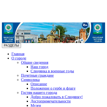
РАЗДЕЛЫ
Главная
О городе
Общие сведения
Наш город
Слюдянка в военные годы
Почетные граждане
Символика
Описание
Положение о гербе и флаге
Гостям нашего города
Добро пожаловать в Слюдянку!
Достопримечательности
Музеи