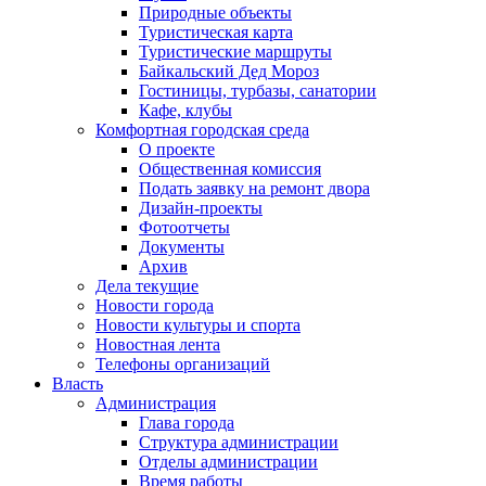
Природные объекты
Туристическая карта
Туристические маршруты
Байкальский Дед Мороз
Гостиницы, турбазы, санатории
Кафе, клубы
Комфортная городская среда
О проекте
Общественная комиссия
Подать заявку на ремонт двора
Дизайн-проекты
Фотоотчеты
Документы
Архив
Дела текущие
Новости города
Новости культуры и спорта
Новостная лента
Телефоны организаций
Власть
Администрация
Глава города
Структура администрации
Отделы администрации
Время работы