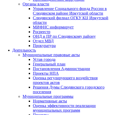
Органы власти
Управление Социального фонда России в
Слюдянском районе Иркутской области
Слюдянский филиал ОГКУ КЦ Иркутской
области
МИФНС информирует
Росреестр
ОНД и ПР по Слюдянскому району
Отдел МВД
Прокуратура
Деятельность
Муниципальные правовые акты
Устав города
Генеральный план
Постановления Администрации
Проекты НПА
Оценка регулирующего воздействия
проектов актов
Решения Думы Слюдянского городского
поселения
Муниципальные программы
Нормативные акты
Оценка эффективности реализации
муниципальных программ
Проекты