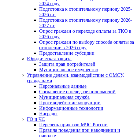
2024 году
Подготовка к отопительному периоду 2025-
2026 г.г.
Подготовка к отопительному периоду 2026-
2027 г.г
Опрос граждан о переходе оплаты за ТКО в
2026 году
Опрос граждан по выбору способа оплаты за
отопление в 2026 году
Предоставление субсидии
Юридическая защита
Защита прав потребителей
Муниципальное имущество
Управление делами, взаимодействие с ОМСУ,
гражданами
Персональные данные
Соглашение о передаче полномочий
Муниципальная служба
Противодействие коррупции
Информационные технологии
Награды
ГО и ЧС
Перечень приказов МЧС России
Правила поведения при наводнении и
паводке