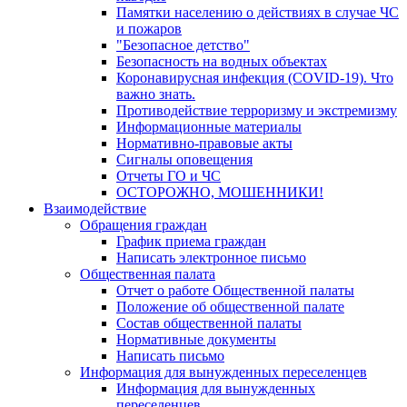
Памятки населению о действиях в случае ЧС
и пожаров
"Безопасное детство"
Безопасность на водных объектах
Коронавирусная инфекция (COVID-19). Что
важно знать.
Противодействие терроризму и экстремизму
Информационные материалы
Нормативно-правовые акты
Сигналы оповещения
Отчеты ГО и ЧС
ОСТОРОЖНО, МОШЕННИКИ!
Взаимодействие
Обращения граждан
График приема граждан
Написать электронное письмо
Общественная палата
Отчет о работе Общественной палаты
Положение об общественной палате
Состав общественной палаты
Нормативные документы
Написать письмо
Информация для вынужденных переселенцев
Информация для вынужденных
переселенцев