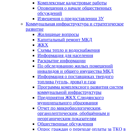
Комплексные кадастровые работы
Оповещения о начале общественных
обсуждений
Извещения о предоставлении ЗУ
Коммунальная инфраструктура и стратегическое
развитие
Жилищные вопросы
Капитальный ремонт МКД
ЖКХ
Схемы тепло и водоснабжения
Информация для населения
Раскрытие информации
По обследованию жилых помещений
инвалидов и общего имущества МКД
Информация о поставщиках твердого
топлива (уголь, дрова) и газа
Программа комплексного развития систем
коммунальной инфраструктуры
Предприятия ЖКХ Слюдянского
муниципального образования
Отчет по микробиологическим,
органолептическим, обобщённым и
неорганическим показателям
Общественные обсуждения
Опрос граждан о переходе оплаты за ТКО в