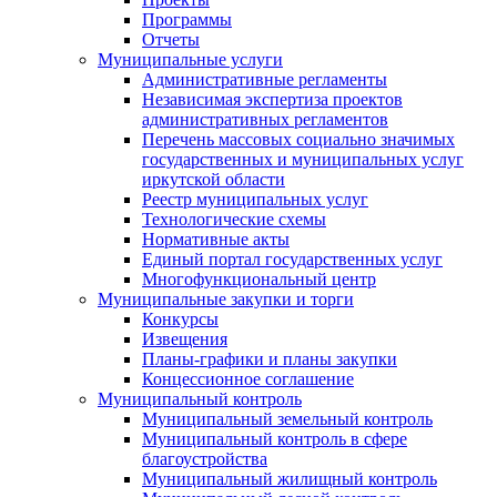
Программы
Отчеты
Муниципальные услуги
Административные регламенты
Независимая экспертиза проектов
административных регламентов
Перечень массовых социально значимых
государственных и муниципальных услуг
иркутской области
Реестр муниципальных услуг
Технологические схемы
Нормативные акты
Единый портал государственных услуг
Многофункциональный центр
Муниципальные закупки и торги
Конкурсы
Извещения
Планы-графики и планы закупки
Концессионное соглашение
Муниципальный контроль
Муниципальный земельный контроль
Муниципальный контроль в сфере
благоустройства
Муниципальный жилищный контроль