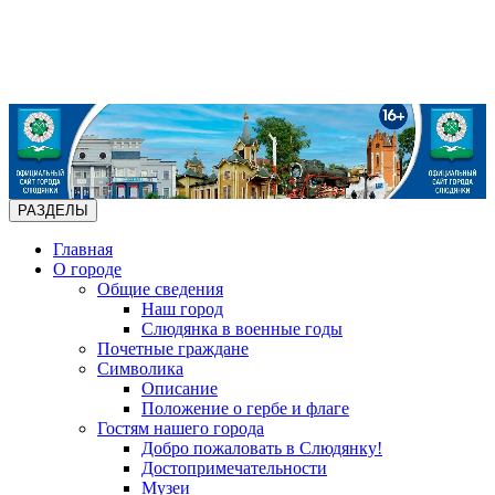
РАЗДЕЛЫ
Главная
О городе
Общие сведения
Наш город
Слюдянка в военные годы
Почетные граждане
Символика
Описание
Положение о гербе и флаге
Гостям нашего города
Добро пожаловать в Слюдянку!
Достопримечательности
Музеи