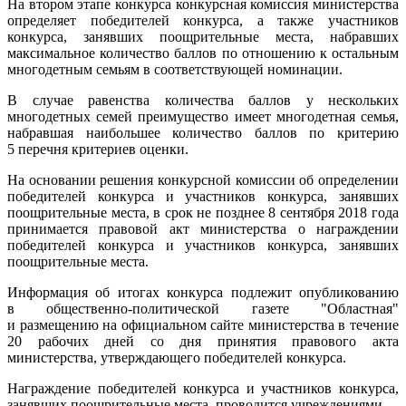
На втором этапе конкурса конкурсная комиссия министерства
определяет победителей конкурса, а также участников
конкурса, занявших поощрительные места, набравших
максимальное количество баллов по отношению к остальным
многодетным семьям в соответствующей номинации.
В случае равенства количества баллов у нескольких
многодетных семей преимущество имеет многодетная семья,
набравшая наибольшее количество баллов по критерию
5 перечня критериев оценки.
На основании решения конкурсной комиссии об определении
победителей конкурса и участников конкурса, занявших
поощрительные места, в срок не позднее 8 сентября 2018 года
принимается правовой акт министерства о награждении
победителей конкурса и участников конкурса, занявших
поощрительные места.
Информация об итогах конкурса подлежит опубликованию
в общественно-политической газете "Областная"
и размещению на официальном сайте министерства в течение
20 рабочих дней со дня принятия правового акта
министерства, утверждающего победителей конкурса.
Награждение победителей конкурса и участников конкурса,
занявших поощрительные места, проводится учреждениями.