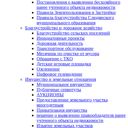
Постановления о выявлении бесхозяйного
ранее учтенного объекта недвижимости
Правила Землепользования и Застройки
Правила благоустройства Слюдянского
муниципального образования
Благоустройство и дорожное хозяйство
Благоустройство сельских поселений
Инициативные проекты
Дорожная деятельность
Транспортное обслуживание
Месячник по очистке от мусора
Обращение с ТКО
Детские игровые площадки
Озеленение
Цифровое телевидение
Имущество и земельные отношения
Муниципальное имущество
Публичные сервитуты
АУКЦИОНЫ
Предоставление земельного участка
многодетным
Приватизация имущества
решение о выявлении правообладателя ранее
учтенного объекта недвижимости
Изъятие земельных участков