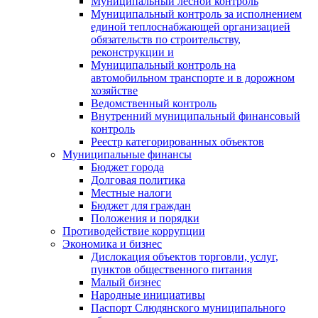
Муниципальный лесной контроль
Муниципальный контроль за исполнением
единой теплоснабжающей организацией
обязательств по строительству,
реконструкции и
Муниципальный контроль на
автомобильном транспорте и в дорожном
хозяйстве
Ведомственный контроль
Внутренний муниципальный финансовый
контроль
Реестр категорированных объектов
Муниципальные финансы
Бюджет города
Долговая политика
Местные налоги
Бюджет для граждан
Положения и порядки
Противодействие коррупции
Экономика и бизнес
Дислокация объектов торговли, услуг,
пунктов общественного питания
Малый бизнес
Народные инициативы
Паспорт Слюдянского муниципального