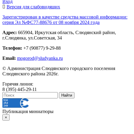
Вход
Версия для слабовидящих
Зарегистрирован в качестве средства массовой информации:
серия Эл №ФС77-88676 от 08 ноября 2024 года
Адрес:
665904, Иркутская область, Слюдянский район,
г.Слюдянка, ул.Советская, 34
Телефон:
+7 (90877) 9-29-88
Email:
mogorod@sludyanka.ru
© Администрация Слюдянского городского поселения
Слюдянского района 2026г.
Горячяя линия:
8 (395) 445-29-11
Публикация миниатюры
×