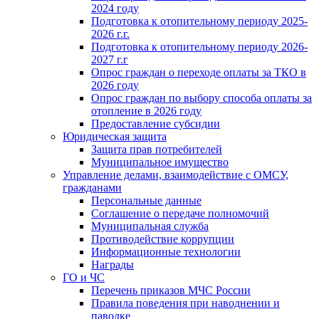
2024 году
Подготовка к отопительному периоду 2025-
2026 г.г.
Подготовка к отопительному периоду 2026-
2027 г.г
Опрос граждан о переходе оплаты за ТКО в
2026 году
Опрос граждан по выбору способа оплаты за
отопление в 2026 году
Предоставление субсидии
Юридическая защита
Защита прав потребителей
Муниципальное имущество
Управление делами, взаимодействие с ОМСУ,
гражданами
Персональные данные
Соглашение о передаче полномочий
Муниципальная служба
Противодействие коррупции
Информационные технологии
Награды
ГО и ЧС
Перечень приказов МЧС России
Правила поведения при наводнении и
паводке