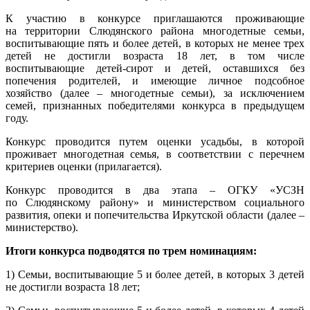
К участию в конкурсе приглашаются проживающие
на территории Слюдянского района многодетные семьи,
воспитывающие пять и более детей, в которых не менее трех
детей не достигли возраста 18 лет, в том числе
воспитывающие детей-сирот и детей, оставшихся без
попечения родителей, и имеющие личное подсобное
хозяйство (далее – многодетные семьи), за исключением
семей, признанных победителями конкурса в предыдущем
году.
Конкурс проводится путем оценки усадьбы, в которой
проживает многодетная семья, в соответствии с перечнем
критериев оценки (прилагается).
Конкурс проводится в два этапа – ОГКУ «УСЗН
по Слюдянскому району» и министерством социального
развития, опеки и попечительства Иркутской области (далее –
министерство).
Итоги конкурса подводятся по трем номинациям:
1) Семьи, воспитывающие 5 и более детей, в которых 3 детей
не достигли возраста 18 лет;