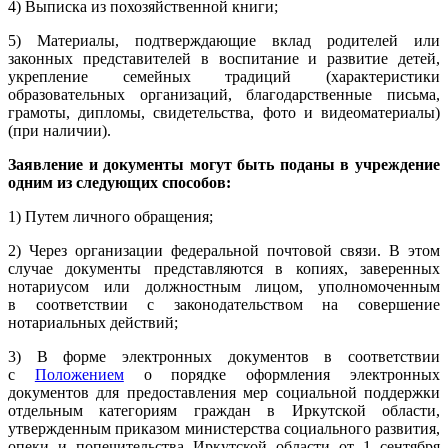
4) Выписка из похозяйственной книги;
5) Материалы, подтверждающие вклад родителей или
законных представителей в воспитание и развитие детей,
укрепление семейных традиций (характеристики
образовательных организаций, благодарственные письма,
грамоты, дипломы, свидетельства, фото и видеоматериалы)
(при наличии).
Заявление и документы могут быть поданы в учреждение
одним из следующих способов:
1) Путем личного обращения;
2) Через организации федеральной почтовой связи. В этом
случае документы представляются в копиях, заверенных
нотариусом или должностным лицом, уполномоченным
в соответствии с законодательством на совершение
нотариальных действий;
3) В форме электронных документов в соответствии
с
Положением
о порядке оформления электронных
документов для предоставления мер социальной поддержки
отдельным категориям граждан в Иркутской области,
утвержденным приказом министерства социального развития,
опеки и попечительства Иркутской области от 1 сентября