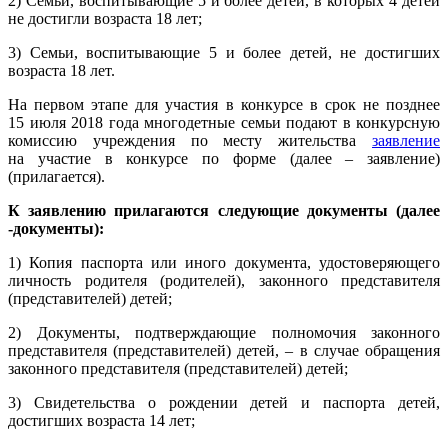
2) Семьи, воспитывающие 5 и более детей, в которых 4 детей
не достигли возраста 18 лет;
3) Семьи, воспитывающие 5 и более детей, не достигших
возраста 18 лет.
На первом этапе для участия в конкурсе в срок не позднее
15 июля 2018 года многодетные семьи подают в конкурсную
комиссию учреждения по месту жительства
заявление
на участие в конкурсе по форме (далее – заявление)
(прилагается).
К заявлению прилагаются следующие документы (далее
-документы):
1) Копия паспорта или иного документа, удостоверяющего
личность родителя (родителей), законного представителя
(представителей) детей;
2) Документы, подтверждающие полномочия законного
представителя (представителей) детей, – в случае обращения
законного представителя (представителей) детей;
3) Свидетельства о рождении детей и паспорта детей,
достигших возраста 14 лет;