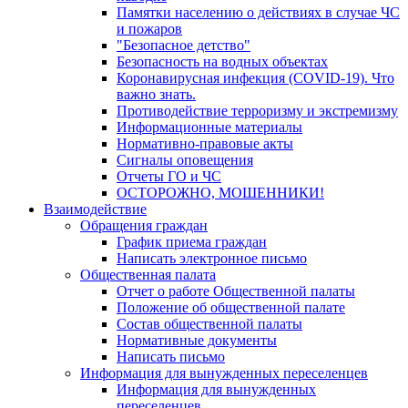
Памятки населению о действиях в случае ЧС
и пожаров
"Безопасное детство"
Безопасность на водных объектах
Коронавирусная инфекция (COVID-19). Что
важно знать.
Противодействие терроризму и экстремизму
Информационные материалы
Нормативно-правовые акты
Сигналы оповещения
Отчеты ГО и ЧС
ОСТОРОЖНО, МОШЕННИКИ!
Взаимодействие
Обращения граждан
График приема граждан
Написать электронное письмо
Общественная палата
Отчет о работе Общественной палаты
Положение об общественной палате
Состав общественной палаты
Нормативные документы
Написать письмо
Информация для вынужденных переселенцев
Информация для вынужденных
переселенцев