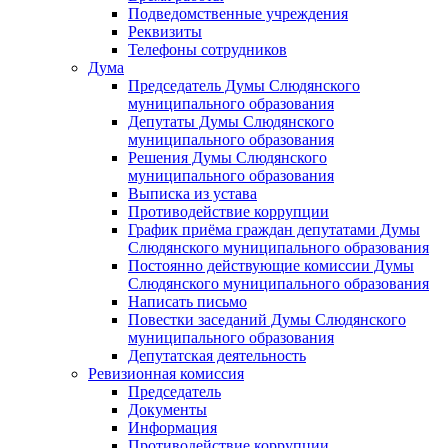
Подведомственные учреждения
Реквизиты
Телефоны сотрудников
Дума
Председатель Думы Слюдянского
муниципального образования
Депутаты Думы Слюдянского
муниципального образования
Решения Думы Слюдянского
муниципального образования
Выписка из устава
Противодействие коррупции
График приёма граждан депутатами Думы
Слюдянского муниципального образования
Постоянно действующие комиссии Думы
Слюдянского муниципального образования
Написать письмо
Повестки заседаний Думы Слюдянского
муниципального образования
Депутатская деятельность
Ревизионная комиссия
Председатель
Документы
Информация
Противодействие коррупции