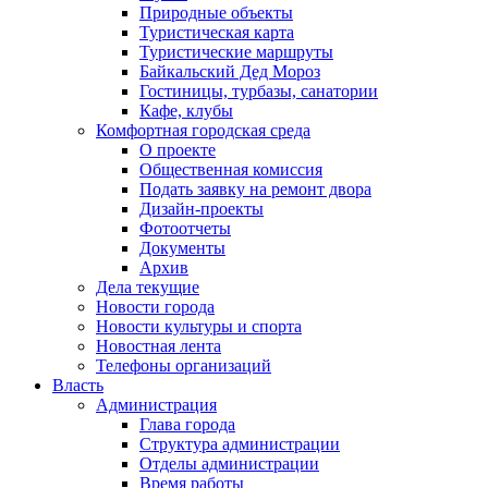
Природные объекты
Туристическая карта
Туристические маршруты
Байкальский Дед Мороз
Гостиницы, турбазы, санатории
Кафе, клубы
Комфортная городская среда
О проекте
Общественная комиссия
Подать заявку на ремонт двора
Дизайн-проекты
Фотоотчеты
Документы
Архив
Дела текущие
Новости города
Новости культуры и спорта
Новостная лента
Телефоны организаций
Власть
Администрация
Глава города
Структура администрации
Отделы администрации
Время работы