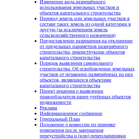
Изменение вида разрешённого
использования земельных участков и
объектов капитального строительства
Перевод земель или земельных участков в
составе таких земель из одной категории в
другую (за исключением земель
сельскохозяйственного назначения)
Предоставление разрешения на отклонение
от предельных параметров разрешённого
строительства, реконструкции объектов
капитального строительства
Порядок выявления самовольного
строительства. Об освобождении земельных
участков от незаконно размещённых на них
объектов, являющихся объектами
капитального строительства
Проект решения о выявлении
правообладателя ранее учтённых объектов
недвижимости
Реклама
Информационное сообщение
Генеральный План
Положение о комиссии по приемке
помещения после завершения
переустройства и (или) перепланировки