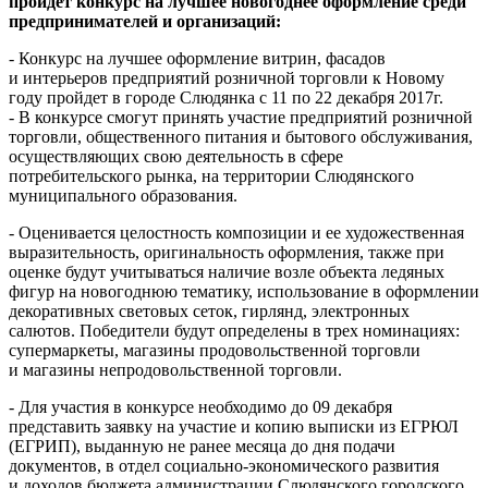
пройдет конкурс на лучшее новогоднее оформление среди
предпринимателей и организаций:
- Конкурс на лучшее оформление витрин, фасадов
и интерьеров предприятий розничной торговли к Новому
году пройдет в городе Слюдянка с 11 по 22 декабря 2017г.
- В конкурсе смогут принять участие предприятий розничной
торговли, общественного питания и бытового обслуживания,
осуществляющих свою деятельность в сфере
потребительского рынка, на территории Слюдянского
муниципального образования.
- Оценивается целостность композиции и ее художественная
выразительность, оригинальность оформления, также при
оценке будут учитываться наличие возле объекта ледяных
фигур на новогоднюю тематику, использование в оформлении
декоративных световых сеток, гирлянд, электронных
салютов. Победители будут определены в трех номинациях:
супермаркеты, магазины продовольственной торговли
и магазины непродовольственной торговли.
- Для участия в конкурсе необходимо до 09 декабря
представить заявку на участие и копию выписки из ЕГРЮЛ
(ЕГРИП), выданную не ранее месяца до дня подачи
документов, в отдел социально-экономического развития
и доходов бюджета администрации Слюдянского городского