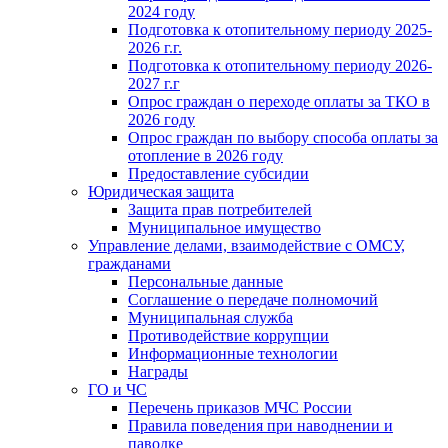
2024 году
Подготовка к отопительному периоду 2025-
2026 г.г.
Подготовка к отопительному периоду 2026-
2027 г.г
Опрос граждан о переходе оплаты за ТКО в
2026 году
Опрос граждан по выбору способа оплаты за
отопление в 2026 году
Предоставление субсидии
Юридическая защита
Защита прав потребителей
Муниципальное имущество
Управление делами, взаимодействие с ОМСУ,
гражданами
Персональные данные
Соглашение о передаче полномочий
Муниципальная служба
Противодействие коррупции
Информационные технологии
Награды
ГО и ЧС
Перечень приказов МЧС России
Правила поведения при наводнении и
паводке