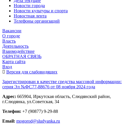
Дела текущие
Новости города
Новости культуры и спорта
Новостная лента
Телефоны организаций
Вакансии
О городе
Власть
Деятельность
Взаимодействие
ОБРАТНАЯ СВЯЗЬ
Карта сайта
Вход
Версия для слабовидящих
Зарегистрирован в качестве средства массовой информации:
серия Эл №ФС77-88676 от 08 ноября 2024 года
Адрес:
665904, Иркутская область, Слюдянский район,
г.Слюдянка, ул.Советская, 34
Телефон:
+7 (90877) 9-29-88
Email:
mogorod@sludyanka.ru