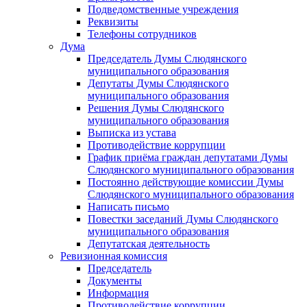
Подведомственные учреждения
Реквизиты
Телефоны сотрудников
Дума
Председатель Думы Слюдянского
муниципального образования
Депутаты Думы Слюдянского
муниципального образования
Решения Думы Слюдянского
муниципального образования
Выписка из устава
Противодействие коррупции
График приёма граждан депутатами Думы
Слюдянского муниципального образования
Постоянно действующие комиссии Думы
Слюдянского муниципального образования
Написать письмо
Повестки заседаний Думы Слюдянского
муниципального образования
Депутатская деятельность
Ревизионная комиссия
Председатель
Документы
Информация
Противодействие коррупции