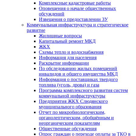
Комплексные кадастровые работы
Оповещения о начале общественных
обсуждений
Извещения о предоставлении ЗУ
Коммунальная инфраструктура и стратегическое
развитие
Жилищные вопросы
Капитальный ремонт МКД
ЖКХ
Схемы тепло и водоснабжения
Информация для населения
Раскрытие информации
По обследованию жилых помещений
инвалидов и общего имущества МКД
Информация о поставщиках твердого
топлива (уголь, дрова) и газа
Программа комплексного развития систем
коммунальной инфраструктуры
Предприятия ЖКХ Слюдянского
муниципального образования
Отчет по микробиологическим,
органолептическим, обобщённым и
неорганическим показателям
Общественные обсуждения
Опрос граждан о переходе оплаты за ТКО в