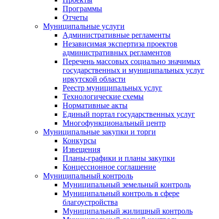
Программы
Отчеты
Муниципальные услуги
Административные регламенты
Независимая экспертиза проектов
административных регламентов
Перечень массовых социально значимых
государственных и муниципальных услуг
иркутской области
Реестр муниципальных услуг
Технологические схемы
Нормативные акты
Единый портал государственных услуг
Многофункциональный центр
Муниципальные закупки и торги
Конкурсы
Извещения
Планы-графики и планы закупки
Концессионное соглашение
Муниципальный контроль
Муниципальный земельный контроль
Муниципальный контроль в сфере
благоустройства
Муниципальный жилищный контроль