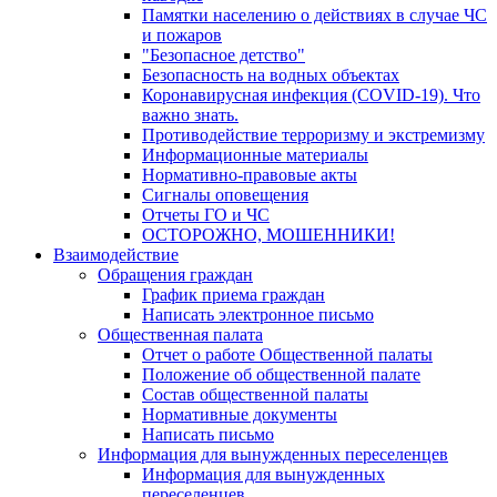
Памятки населению о действиях в случае ЧС
и пожаров
"Безопасное детство"
Безопасность на водных объектах
Коронавирусная инфекция (COVID-19). Что
важно знать.
Противодействие терроризму и экстремизму
Информационные материалы
Нормативно-правовые акты
Сигналы оповещения
Отчеты ГО и ЧС
ОСТОРОЖНО, МОШЕННИКИ!
Взаимодействие
Обращения граждан
График приема граждан
Написать электронное письмо
Общественная палата
Отчет о работе Общественной палаты
Положение об общественной палате
Состав общественной палаты
Нормативные документы
Написать письмо
Информация для вынужденных переселенцев
Информация для вынужденных
переселенцев