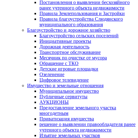
Постановления о выявлении бесхозяйного
ранее учтенного объекта недвижимости
Правила Землепользования и Застройки
Правила благоустройства Слюдянского
муниципального образования
Благоустройство и дорожное хозяйство
Благоустройство сельских поселений
Инициативные проекты
Дорожная деятельность
Транспортное обслуживание
Месячник по очистке от мусора
Обращение с ТКО
Детские игровые площадки
Озеленение
Цифровое телевидение
Имущество и земельные отношения
Муниципальное имущество
Публичные сервитуты
АУКЦИОНЫ
Предоставление земельного участка
многодетным
Приватизация имущества
решение о выявлении правообладателя ранее
учтенного объекта недвижимости
Изъятие земельных участков