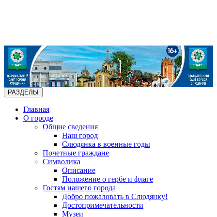
РАЗДЕЛЫ
Главная
О городе
Общие сведения
Наш город
Слюдянка в военные годы
Почетные граждане
Символика
Описание
Положение о гербе и флаге
Гостям нашего города
Добро пожаловать в Слюдянку!
Достопримечательности
Музеи