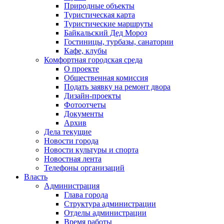
Природные объекты
Туристическая карта
Туристические маршруты
Байкальский Дед Мороз
Гостиницы, турбазы, санатории
Кафе, клубы
Комфортная городская среда
О проекте
Общественная комиссия
Подать заявку на ремонт двора
Дизайн-проекты
Фотоотчеты
Документы
Архив
Дела текущие
Новости города
Новости культуры и спорта
Новостная лента
Телефоны организаций
Власть
Администрация
Глава города
Структура администрации
Отделы администрации
Время работы