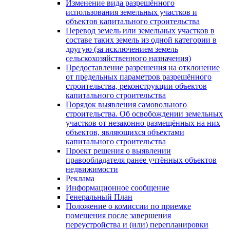
Изменение вида разрешённого
использования земельных участков и
объектов капитального строительства
Перевод земель или земельных участков в
составе таких земель из одной категории в
другую (за исключением земель
сельскохозяйственного назначения)
Предоставление разрешения на отклонение
от предельных параметров разрешённого
строительства, реконструкции объектов
капитального строительства
Порядок выявления самовольного
строительства. Об освобождении земельных
участков от незаконно размещённых на них
объектов, являющихся объектами
капитального строительства
Проект решения о выявлении
правообладателя ранее учтённых объектов
недвижимости
Реклама
Информационное сообщение
Генеральный План
Положение о комиссии по приемке
помещения после завершения
переустройства и (или) перепланировки