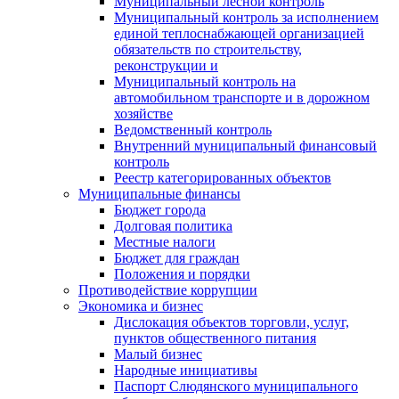
Муниципальный лесной контроль
Муниципальный контроль за исполнением
единой теплоснабжающей организацией
обязательств по строительству,
реконструкции и
Муниципальный контроль на
автомобильном транспорте и в дорожном
хозяйстве
Ведомственный контроль
Внутренний муниципальный финансовый
контроль
Реестр категорированных объектов
Муниципальные финансы
Бюджет города
Долговая политика
Местные налоги
Бюджет для граждан
Положения и порядки
Противодействие коррупции
Экономика и бизнес
Дислокация объектов торговли, услуг,
пунктов общественного питания
Малый бизнес
Народные инициативы
Паспорт Слюдянского муниципального