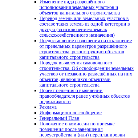
Изменение вида разрешённого
использования земельных участков и
объектов капитального строительства
Перевод земель или земельных участков в
составе таких земель из одной категории в
другую (за исключением земель
сельскохозяйственного назначения)
Предоставление разрешения на отклонение
от предельных параметров разрешённого
строительства, реконструкции объектов
капитального строительства
Порядок выявления самовольного
строительства. Об освобождении земельных
участков от незаконно размещённых на них
объектов, являющихся объектами
капитального строительства
Проект решения о выявлении
правообладателя ранее учтённых объектов
недвижимости
Реклама
Информационное сообщение
Генеральный План
Положение о комиссии по приемке
помещения после завершения
переустройства и (или) перепланировки