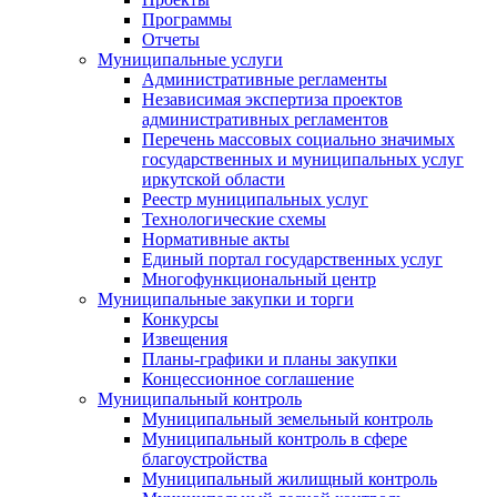
Программы
Отчеты
Муниципальные услуги
Административные регламенты
Независимая экспертиза проектов
административных регламентов
Перечень массовых социально значимых
государственных и муниципальных услуг
иркутской области
Реестр муниципальных услуг
Технологические схемы
Нормативные акты
Единый портал государственных услуг
Многофункциональный центр
Муниципальные закупки и торги
Конкурсы
Извещения
Планы-графики и планы закупки
Концессионное соглашение
Муниципальный контроль
Муниципальный земельный контроль
Муниципальный контроль в сфере
благоустройства
Муниципальный жилищный контроль