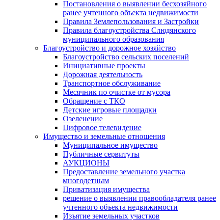
Постановления о выявлении бесхозяйного
ранее учтенного объекта недвижимости
Правила Землепользования и Застройки
Правила благоустройства Слюдянского
муниципального образования
Благоустройство и дорожное хозяйство
Благоустройство сельских поселений
Инициативные проекты
Дорожная деятельность
Транспортное обслуживание
Месячник по очистке от мусора
Обращение с ТКО
Детские игровые площадки
Озеленение
Цифровое телевидение
Имущество и земельные отношения
Муниципальное имущество
Публичные сервитуты
АУКЦИОНЫ
Предоставление земельного участка
многодетным
Приватизация имущества
решение о выявлении правообладателя ранее
учтенного объекта недвижимости
Изъятие земельных участков