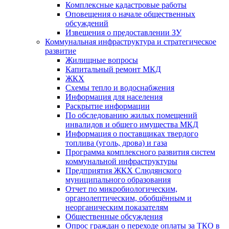
Комплексные кадастровые работы
Оповещения о начале общественных
обсуждений
Извещения о предоставлении ЗУ
Коммунальная инфраструктура и стратегическое
развитие
Жилищные вопросы
Капитальный ремонт МКД
ЖКХ
Схемы тепло и водоснабжения
Информация для населения
Раскрытие информации
По обследованию жилых помещений
инвалидов и общего имущества МКД
Информация о поставщиках твердого
топлива (уголь, дрова) и газа
Программа комплексного развития систем
коммунальной инфраструктуры
Предприятия ЖКХ Слюдянского
муниципального образования
Отчет по микробиологическим,
органолептическим, обобщённым и
неорганическим показателям
Общественные обсуждения
Опрос граждан о переходе оплаты за ТКО в