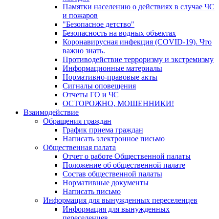
Памятки населению о действиях в случае ЧС
и пожаров
"Безопасное детство"
Безопасность на водных объектах
Коронавирусная инфекция (COVID-19). Что
важно знать.
Противодействие терроризму и экстремизму
Информационные материалы
Нормативно-правовые акты
Сигналы оповещения
Отчеты ГО и ЧС
ОСТОРОЖНО, МОШЕННИКИ!
Взаимодействие
Обращения граждан
График приема граждан
Написать электронное письмо
Общественная палата
Отчет о работе Общественной палаты
Положение об общественной палате
Состав общественной палаты
Нормативные документы
Написать письмо
Информация для вынужденных переселенцев
Информация для вынужденных
переселенцев