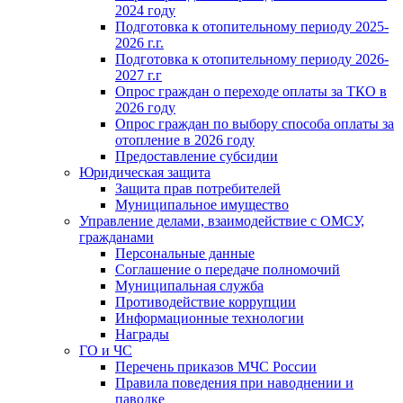
2024 году
Подготовка к отопительному периоду 2025-
2026 г.г.
Подготовка к отопительному периоду 2026-
2027 г.г
Опрос граждан о переходе оплаты за ТКО в
2026 году
Опрос граждан по выбору способа оплаты за
отопление в 2026 году
Предоставление субсидии
Юридическая защита
Защита прав потребителей
Муниципальное имущество
Управление делами, взаимодействие с ОМСУ,
гражданами
Персональные данные
Соглашение о передаче полномочий
Муниципальная служба
Противодействие коррупции
Информационные технологии
Награды
ГО и ЧС
Перечень приказов МЧС России
Правила поведения при наводнении и
паводке