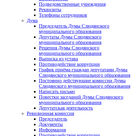
Подведомственные учреждения
Реквизиты
Телефоны сотрудников
Дума
Председатель Думы Слюдянского
муниципального образования
Депутаты Думы Слюдянского
муниципального образования
Решения Думы Слюдянского
муниципального образования
Выписка из устава
Противодействие коррупции
График приёма граждан депутатами Думы
Слюдянского муниципального образования
Постоянно действующие комиссии Думы
Слюдянского муниципального образования
Написать письмо
Повестки заседаний Думы Слюдянского
муниципального образования
Депутатская деятельность
Ревизионная комиссия
Председатель
Документы
Информация
Противодействие коррупции