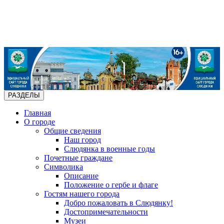
РАЗДЕЛЫ
Главная
О городе
Общие сведения
Наш город
Слюдянка в военные годы
Почетные граждане
Символика
Описание
Положение о гербе и флаге
Гостям нашего города
Добро пожаловать в Слюдянку!
Достопримечательности
Музеи