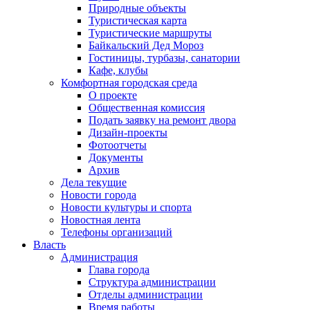
Природные объекты
Туристическая карта
Туристические маршруты
Байкальский Дед Мороз
Гостиницы, турбазы, санатории
Кафе, клубы
Комфортная городская среда
О проекте
Общественная комиссия
Подать заявку на ремонт двора
Дизайн-проекты
Фотоотчеты
Документы
Архив
Дела текущие
Новости города
Новости культуры и спорта
Новостная лента
Телефоны организаций
Власть
Администрация
Глава города
Структура администрации
Отделы администрации
Время работы