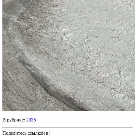
В рубрике:
2025
Поделитесь ссылкой в: