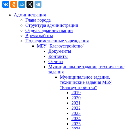
Администрация
Глава города
Структура администрации
Отделы администрации
Время работы
Подведомственные учреждения
МБУ "Благоустройство"
Документы
Контакты
Отчеты
Муниципальное задание, технические
задания
Муниципальное задание,
технические задания МБУ
"Благоустройство"
2019
2020
2021
2022
2023
2024
2025
2026