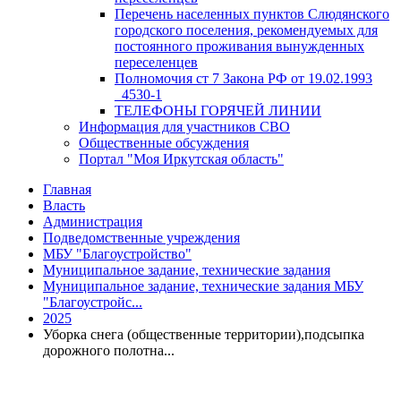
Перечень населенных пунктов Слюдянского
городского поселения, рекомендуемых для
постоянного проживания вынужденных
переселенцев
Полномочия ст 7 Закона РФ от 19.02.1993
_4530-1
ТЕЛЕФОНЫ ГОРЯЧЕЙ ЛИНИИ
Информация для участников СВО
Общественные обсуждения
Портал "Моя Иркутская область"
Главная
Власть
Администрация
Подведомственные учреждения
МБУ "Благоустройство"
Муниципальное задание, технические задания
Муниципальное задание, технические задания МБУ
"Благоустройс...
2025
Уборка снега (общественные территории),подсыпка
дорожного полотна...