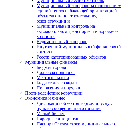
Муниципальный лесной контроль
Муниципальный контроль за исполнением
единой теплоснабжающей организацией
обязательств по строительству,
реконструкции и
Муниципальный контроль на
автомобильном транспорте и в дорожном
хозяйстве
Ведомственный контроль
Внутренний муниципальный финансовый
контроль
Реестр категорированных объектов
Муниципальные финансы
Бюджет города
Долговая политика
Местные налоги
Бюджет для граждан
Положения и порядки
Противодействие коррупции
Экономика и бизнес
Дислокация объектов торговли, услуг,
пунктов общественного питания
Малый бизнес
Народные инициативы
Паспорт Слюдянского муниципального