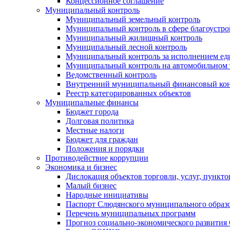
Концессионное соглашение
Муниципальный контроль
Муниципальный земельный контроль
Муниципальный контроль в сфере благоустро
Муниципальный жилищный контроль
Муниципальный лесной контроль
Муниципальный контроль за исполнением еди
Муниципальный контроль на автомобильном т
Ведомственный контроль
Внутренний муниципальный финансовый кон
Реестр категорированных объектов
Муниципальные финансы
Бюджет города
Долговая политика
Местные налоги
Бюджет для граждан
Положения и порядки
Противодействие коррупции
Экономика и бизнес
Дислокация объектов торговли, услуг, пункт
Малый бизнес
Народные инициативы
Паспорт Слюдянского муниципального образ
Перечень муниципальных программ
Прогноз социально-экономического развити