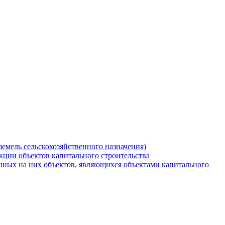
земель сельскохозяйственного назначения)
кции объектов капитального строительства
нных на них объектов, являющихся объектами капитального