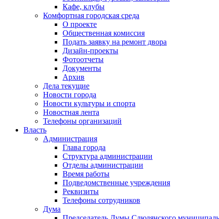
Кафе, клубы
Комфортная городская среда
О проекте
Общественная комиссия
Подать заявку на ремонт двора
Дизайн-проекты
Фотоотчеты
Документы
Архив
Дела текущие
Новости города
Новости культуры и спорта
Новостная лента
Телефоны организаций
Власть
Администрация
Глава города
Структура администрации
Отделы администрации
Время работы
Подведомственные учреждения
Реквизиты
Телефоны сотрудников
Дума
Председатель Думы Слюдянского муниципаль