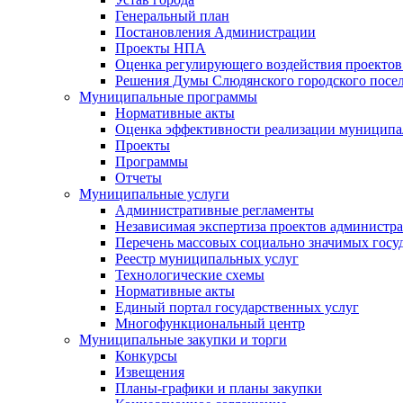
Генеральный план
Постановления Администрации
Проекты НПА
Оценка регулирующего воздействия проектов
Решения Думы Слюдянского городского посе
Муниципальные программы
Нормативные акты
Оценка эффективности реализации муницип
Проекты
Программы
Отчеты
Муниципальные услуги
Административные регламенты
Независимая экспертиза проектов администр
Перечень массовых социально значимых госу
Реестр муниципальных услуг
Технологические схемы
Нормативные акты
Единый портал государственных услуг
Многофункциональный центр
Муниципальные закупки и торги
Конкурсы
Извещения
Планы-графики и планы закупки