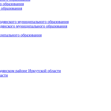
 образования
 образования
юдянского муниципального образования
янского муниципального образования
ципального образования
дянском районе Иркутской области
асти