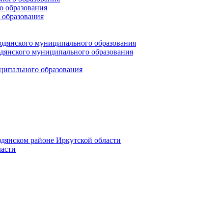
 образования
 образования
юдянского муниципального образования
янского муниципального образования
ципального образования
дянском районе Иркутской области
асти