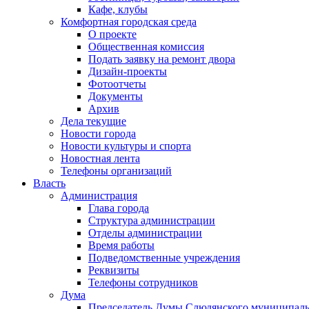
Кафе, клубы
Комфортная городская среда
О проекте
Общественная комиссия
Подать заявку на ремонт двора
Дизайн-проекты
Фотоотчеты
Документы
Архив
Дела текущие
Новости города
Новости культуры и спорта
Новостная лента
Телефоны организаций
Власть
Администрация
Глава города
Структура администрации
Отделы администрации
Время работы
Подведомственные учреждения
Реквизиты
Телефоны сотрудников
Дума
Председатель Думы Слюдянского муниципаль