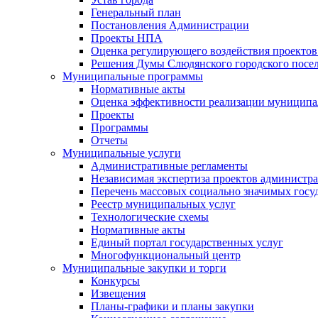
Генеральный план
Постановления Администрации
Проекты НПА
Оценка регулирующего воздействия проектов
Решения Думы Слюдянского городского посе
Муниципальные программы
Нормативные акты
Оценка эффективности реализации муницип
Проекты
Программы
Отчеты
Муниципальные услуги
Административные регламенты
Независимая экспертиза проектов администр
Перечень массовых социально значимых госу
Реестр муниципальных услуг
Технологические схемы
Нормативные акты
Единый портал государственных услуг
Многофункциональный центр
Муниципальные закупки и торги
Конкурсы
Извещения
Планы-графики и планы закупки