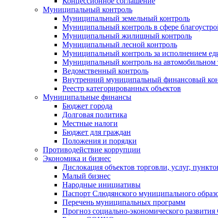
Концессионное соглашение
Муниципальный контроль
Муниципальный земельный контроль
Муниципальный контроль в сфере благоустро
Муниципальный жилищный контроль
Муниципальный лесной контроль
Муниципальный контроль за исполнением еди
Муниципальный контроль на автомобильном т
Ведомственный контроль
Внутренний муниципальный финансовый кон
Реестр категорированных объектов
Муниципальные финансы
Бюджет города
Долговая политика
Местные налоги
Бюджет для граждан
Положения и порядки
Противодействие коррупции
Экономика и бизнес
Дислокация объектов торговли, услуг, пункт
Малый бизнес
Народные инициативы
Паспорт Слюдянского муниципального образ
Перечень муниципальных программ
Прогноз социально-экономического развити