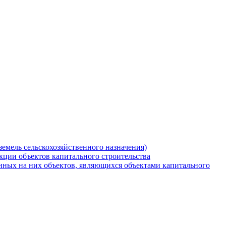
земель сельскохозяйственного назначения)
кции объектов капитального строительства
нных на них объектов, являющихся объектами капитального