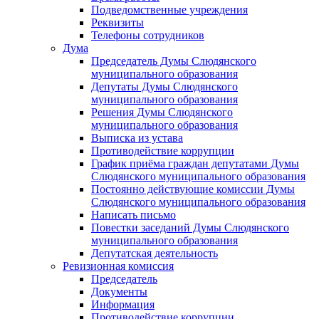
Подведомственные учреждения
Реквизиты
Телефоны сотрудников
Дума
Председатель Думы Слюдянского
муниципального образования
Депутаты Думы Слюдянского
муниципального образования
Решения Думы Слюдянского
муниципального образования
Выписка из устава
Противодействие коррупции
График приёма граждан депутатами Думы
Слюдянского муниципального образования
Постоянно действующие комиссии Думы
Слюдянского муниципального образования
Написать письмо
Повестки заседаний Думы Слюдянского
муниципального образования
Депутатская деятельность
Ревизионная комиссия
Председатель
Документы
Информация
Противодействие коррупции