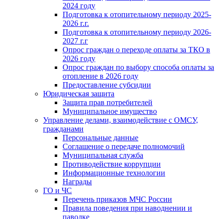
2024 году
Подготовка к отопительному периоду 2025-
2026 г.г.
Подготовка к отопительному периоду 2026-
2027 г.г
Опрос граждан о переходе оплаты за ТКО в
2026 году
Опрос граждан по выбору способа оплаты за
отопление в 2026 году
Предоставление субсидии
Юридическая защита
Защита прав потребителей
Муниципальное имущество
Управление делами, взаимодействие с ОМСУ,
гражданами
Персональные данные
Соглашение о передаче полномочий
Муниципальная служба
Противодействие коррупции
Информационные технологии
Награды
ГО и ЧС
Перечень приказов МЧС России
Правила поведения при наводнении и
паводке