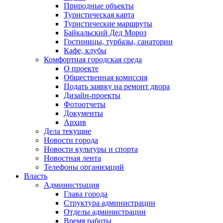
Природные объекты
Туристическая карта
Туристические маршруты
Байкальский Дед Мороз
Гостиницы, турбазы, санатории
Кафе, клубы
Комфортная городская среда
О проекте
Общественная комиссия
Подать заявку на ремонт двора
Дизайн-проекты
Фотоотчеты
Документы
Архив
Дела текущие
Новости города
Новости культуры и спорта
Новостная лента
Телефоны организаций
Власть
Администрация
Глава города
Структура администрации
Отделы администрации
Время работы