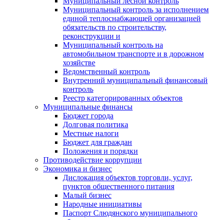
Муниципальный лесной контроль
Муниципальный контроль за исполнением
единой теплоснабжающей организацией
обязательств по строительству,
реконструкции и
Муниципальный контроль на
автомобильном транспорте и в дорожном
хозяйстве
Ведомственный контроль
Внутренний муниципальный финансовый
контроль
Реестр категорированных объектов
Муниципальные финансы
Бюджет города
Долговая политика
Местные налоги
Бюджет для граждан
Положения и порядки
Противодействие коррупции
Экономика и бизнес
Дислокация объектов торговли, услуг,
пунктов общественного питания
Малый бизнес
Народные инициативы
Паспорт Слюдянского муниципального