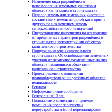
Изменение вида разрешённого
использования земельных участков и
объектов капитального строительства
Перевод земель или земельных участков в
составе таких земель из одной категории в
другую (за исключением земель
сельскохозяйственного назначения)
Предоставление разрешения на отклонение
от предельных параметров разрешённого
строительства, реконструкции объектов
капитального строительства
Порядок выявления самовольного
строительства. Об освобождении земельных
участков от незаконно размещённых на них
объектов, являющихся объектами
капитального строительства
Проект решения о выявлении
правообладателя ранее учтённых объектов
недвижимости
Реклама
Информационное сообщение
Генеральный План
Положение о комиссии по приемке
помещения после завершения
переустройства и (или) перепланировки