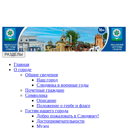
РАЗДЕЛЫ
Главная
О городе
Общие сведения
Наш город
Слюдянка в военные годы
Почетные граждане
Символика
Описание
Положение о гербе и флаге
Гостям нашего города
Добро пожаловать в Слюдянку!
Достопримечательности
Музеи