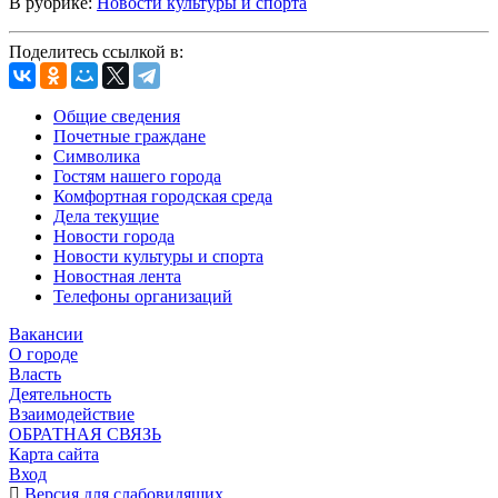
В рубрике:
Новости культуры и спорта
Поделитесь ссылкой в:
Общие сведения
Почетные граждане
Символика
Гостям нашего города
Комфортная городская среда
Дела текущие
Новости города
Новости культуры и спорта
Новостная лента
Телефоны организаций
Вакансии
О городе
Власть
Деятельность
Взаимодействие
ОБРАТНАЯ СВЯЗЬ
Карта сайта
Вход
Версия для слабовидящих