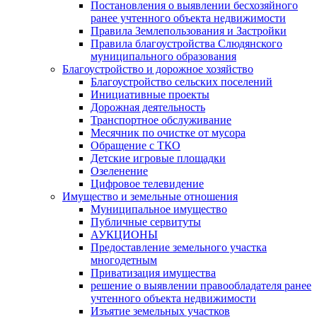
Постановления о выявлении бесхозяйного
ранее учтенного объекта недвижимости
Правила Землепользования и Застройки
Правила благоустройства Слюдянского
муниципального образования
Благоустройство и дорожное хозяйство
Благоустройство сельских поселений
Инициативные проекты
Дорожная деятельность
Транспортное обслуживание
Месячник по очистке от мусора
Обращение с ТКО
Детские игровые площадки
Озеленение
Цифровое телевидение
Имущество и земельные отношения
Муниципальное имущество
Публичные сервитуты
АУКЦИОНЫ
Предоставление земельного участка
многодетным
Приватизация имущества
решение о выявлении правообладателя ранее
учтенного объекта недвижимости
Изъятие земельных участков