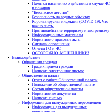
Памятки населению о действиях в случае ЧС
и пожаров
"Безопасное детство"
Безопасность на водных объектах
Коронавирусная инфекция (COVID-19). Что
важно знать.
Противодействие терроризму и экстремизму
Информационные материалы
Нормативно-правовые акты
Сигналы оповещения
Отчеты ГО и ЧС
ОСТОРОЖНО, МОШЕННИКИ!
Взаимодействие
Обращения граждан
График приема граждан
Написать электронное письмо
Общественная палата
Отчет о работе Общественной палаты
Положение об общественной палате
Состав общественной палаты
Нормативные документы
Написать письмо
Информация для вынужденных переселенцев
Информация для вынужденных
переселенцев