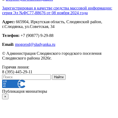
Зарегистрирован в качестве средства массовой информации:
серия Эл №ФС77-88676 от 08 ноября 2024 года
Адрес:
665904, Иркутская область, Слюдянский район,
г.Слюдянка, ул.Советская, 34
Телефон:
+7 (90877) 9-29-88
Email:
mogorod@sludyanka.ru
© Администрация Слюдянского городского поселения
Слюдянского района 2026г.
Горячяя линия:
8 (395) 445-29-11
Публикация миниатюры
×