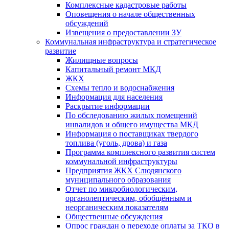
Комплексные кадастровые работы
Оповещения о начале общественных
обсуждений
Извещения о предоставлении ЗУ
Коммунальная инфраструктура и стратегическое
развитие
Жилищные вопросы
Капитальный ремонт МКД
ЖКХ
Схемы тепло и водоснабжения
Информация для населения
Раскрытие информации
По обследованию жилых помещений
инвалидов и общего имущества МКД
Информация о поставщиках твердого
топлива (уголь, дрова) и газа
Программа комплексного развития систем
коммунальной инфраструктуры
Предприятия ЖКХ Слюдянского
муниципального образования
Отчет по микробиологическим,
органолептическим, обобщённым и
неорганическим показателям
Общественные обсуждения
Опрос граждан о переходе оплаты за ТКО в