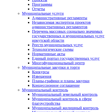
Программы
Отчеты
Муниципальные услуги
Административные регламенты
Независимая экспертиза проектов
административных регламентов
Перечень массовых социально значимых
государственных и муниципальных услуг
иркутской области
Реестр муниципальных услуг
Технологические схемы
Нормативные акты
Единый портал государственных услуг
Многофункциональный центр
Муниципальные закупки и торги
Конкурсы
Извещения
Планы-графики и планы закупки
Концессионное соглашение
Муниципальный контроль
Муниципальный земельный контроль
Муниципальный контроль в сфере
благоустройства
Муниципальный жилищный контроль