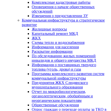
Комплексные кадастровые работы
Оповещения о начале общественных
обсуждений
Извещения о предоставлении ЗУ
Коммунальная инфраструктура и стратегическое
развитие
Жилищные вопросы
Капитальный ремонт МКД
ЖКХ
Схемы тепло и водоснабжения
Информация для населения
Раскрытие информации
По обследованию жилых помещений
инвалидов и общего имущества МКД
Информация о поставщиках твердого
топлива (уголь, дрова) и газа
Программа комплексного развития систем
коммунальной инфраструктуры
Предприятия ЖКХ Слюдянского
муниципального образования
Отчет по микробиологическим,
органолептическим, обобщённым и
неорганическим показателям
Общественные обсуждения
Опрос граждан о переходе оплаты за ТКО в