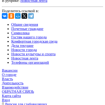
В рубрике:
Новостная лента
Поделитесь ссылкой в:
Общие сведения
Почетные граждане
Символика
Гостям нашего города
Комфортная городская среда
Дела текущие
Новости города
Новости культуры и спорта
Новостная лента
Телефоны организаций
Вакансии
О городе
Власть
Деятельность
Взаимодействие
ОБРАТНАЯ СВЯЗЬ
Карта сайта
Вход
Версия для слабовидящих