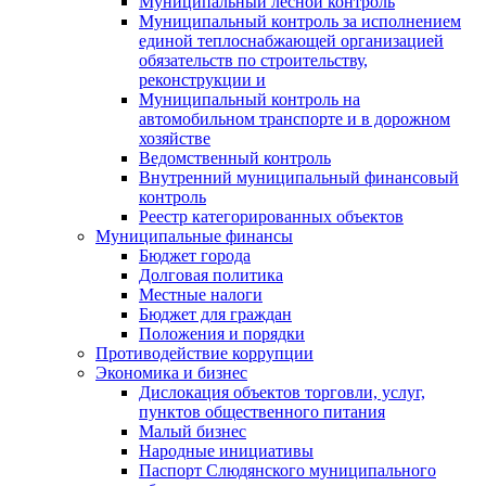
Муниципальный лесной контроль
Муниципальный контроль за исполнением
единой теплоснабжающей организацией
обязательств по строительству,
реконструкции и
Муниципальный контроль на
автомобильном транспорте и в дорожном
хозяйстве
Ведомственный контроль
Внутренний муниципальный финансовый
контроль
Реестр категорированных объектов
Муниципальные финансы
Бюджет города
Долговая политика
Местные налоги
Бюджет для граждан
Положения и порядки
Противодействие коррупции
Экономика и бизнес
Дислокация объектов торговли, услуг,
пунктов общественного питания
Малый бизнес
Народные инициативы
Паспорт Слюдянского муниципального