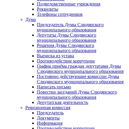
Подведомственные учреждения
Реквизиты
Телефоны сотрудников
Дума
Председатель Думы Слюдянского
муниципального образования
Депутаты Думы Слюдянского
муниципального образования
Решения Думы Слюдянского
муниципального образования
Выписка из устава
Противодействие коррупции
График приёма граждан депутатами Думы
Слюдянского муниципального образования
Постоянно действующие комиссии Думы
Слюдянского муниципального образования
Написать письмо
Повестки заседаний Думы Слюдянского
муниципального образования
Депутатская деятельность
Ревизионная комиссия
Председатель
Документы
Информация
Противодействие коррупции