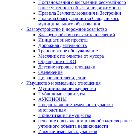
Постановления о выявлении бесхозяйного
ранее учтенного объекта недвижимости
Правила Землепользования и Застройки
Правила благоустройства Слюдянского
муниципального образования
Благоустройство и дорожное хозяйство
Благоустройство сельских поселений
Инициативные проекты
Дорожная деятельность
Транспортное обслуживание
Месячник по очистке от мусора
Обращение с ТКО
Детские игровые площадки
Озеленение
Цифровое телевидение
Имущество и земельные отношения
Муниципальное имущество
Публичные сервитуты
АУКЦИОНЫ
Предоставление земельного участка
многодетным
Приватизация имущества
решение о выявлении правообладателя ранее
учтенного объекта недвижимости
Изъятие земельных участков