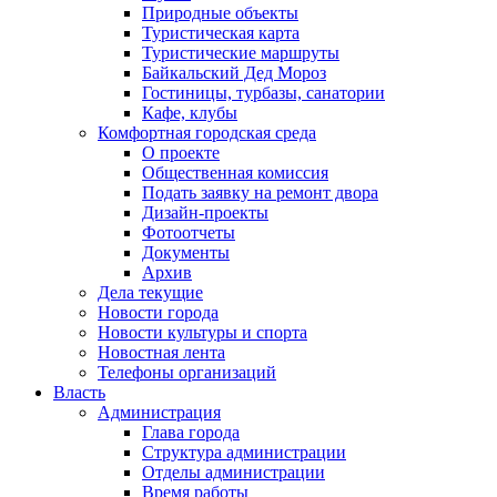
Природные объекты
Туристическая карта
Туристические маршруты
Байкальский Дед Мороз
Гостиницы, турбазы, санатории
Кафе, клубы
Комфортная городская среда
О проекте
Общественная комиссия
Подать заявку на ремонт двора
Дизайн-проекты
Фотоотчеты
Документы
Архив
Дела текущие
Новости города
Новости культуры и спорта
Новостная лента
Телефоны организаций
Власть
Администрация
Глава города
Структура администрации
Отделы администрации
Время работы