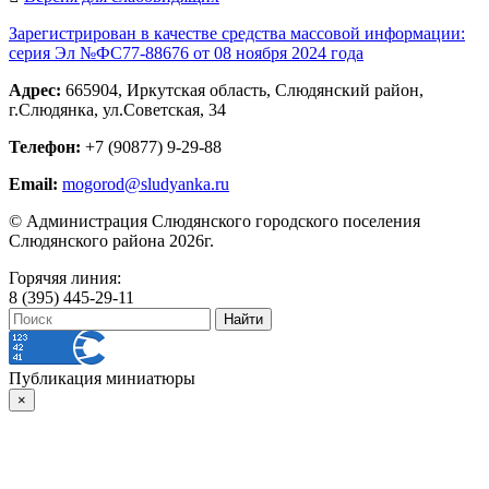
Зарегистрирован в качестве средства массовой информации:
серия Эл №ФС77-88676 от 08 ноября 2024 года
Адрес:
665904, Иркутская область, Слюдянский район,
г.Слюдянка, ул.Советская, 34
Телефон:
+7 (90877) 9-29-88
Email:
mogorod@sludyanka.ru
© Администрация Слюдянского городского поселения
Слюдянского района 2026г.
Горячяя линия:
8 (395) 445-29-11
Публикация миниатюры
×