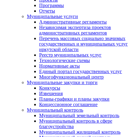
Программы
Отчеты
Муниципальные услуги
Административные регламенты
Независимая экспертиза проектов
административных регламентов
Перечень массовых социально значимых
государственных и муниципальных услуг
иркутской области
Реестр муниципальных услуг
Технологические схемы
Нормативные акты
Единый портал государственных услуг
Многофункциональный центр
Муниципальные закупки и торги
Конкурсы
Извещения
Планы-графики и планы закупки
Концессионное соглашение
Муниципальный контроль
Муниципальный земельный контроль
Муниципальный контроль в сфере
благоустройства
Муниципальный жилищный контроль