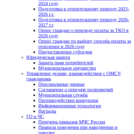
2024 году
Подготовка к отопительному периоду 2025-
2026 г.г.
Подготовка к отопительному периоду 2026-
2027 г.г
Опрос граждан о переходе оплаты за ТКО в
2026 году
Опрос граждан по выбору способа оплаты за
отопление в 2026 году
Предоставление субсидии
Юридическая защита
Защита прав потребителей
Муниципальное имущество
Управление делами, взаимодействие с ОМСУ,
гражданами
Персональные данные
Соглашение о передаче полномочий
Муниципальная служба
Противодействие коррупции
Информационные технологии
Награды
ГО и ЧС
Перечень приказов МЧС России
Правила поведения при наводнении и
паводке