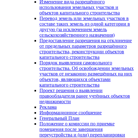
Изменение вида разрешённого
использования земельных участков и
объектов капитального строительства
Перевод земель или земельных участков в
составе таких земель из одной категории в
другую (за исключением земель
сельскохозяйственного назначения)
Предоставление разрешения на отклонение
от предельных параметров разрешённого
строительства, реконструкции объектов
капитального строительства
Порядок выявления самовольного
строительства. Об освобождении земельных
участков от незаконно размещённых на них
объектов, являющихся объектами
капитального строительства
Проект решения о выявлении
правообладателя ранее учтённых объектов
недвижимости
Реклама
Информационное сообщение
Генеральный План
Положение о комиссии по приемке
помещения после завершения
переустройства и (или) перепланировки