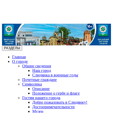
РАЗДЕЛЫ
Главная
О городе
Общие сведения
Наш город
Слюдянка в военные годы
Почетные граждане
Символика
Описание
Положение о гербе и флаге
Гостям нашего города
Добро пожаловать в Слюдянку!
Достопримечательности
Музеи