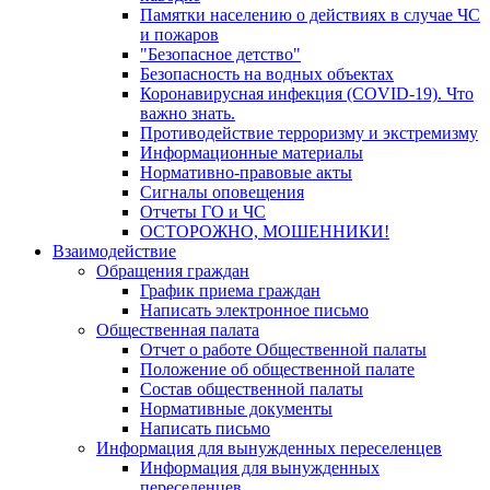
Памятки населению о действиях в случае ЧС
и пожаров
"Безопасное детство"
Безопасность на водных объектах
Коронавирусная инфекция (COVID-19). Что
важно знать.
Противодействие терроризму и экстремизму
Информационные материалы
Нормативно-правовые акты
Сигналы оповещения
Отчеты ГО и ЧС
ОСТОРОЖНО, МОШЕННИКИ!
Взаимодействие
Обращения граждан
График приема граждан
Написать электронное письмо
Общественная палата
Отчет о работе Общественной палаты
Положение об общественной палате
Состав общественной палаты
Нормативные документы
Написать письмо
Информация для вынужденных переселенцев
Информация для вынужденных
переселенцев