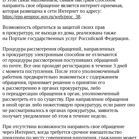
направить свое обращение является интернет-приемная,
которая размещена в сети Интернет по адресу:
https://epp.genproc.gov.ru/web/proc_38
.
Возможность обратиться за защитой своих прав
в прокуратуру, не выходя из дома, реализована также
на Портале государственных услуг Российской Федерации.
Процедура рассмотрения обращений, направленных
в прокуратуру электронным способом не отличаются
от процедуры рассмотрения поступивших обращений
по почте. Все они проходят регистрацию в течение 3 дней
с момента поступления. После этого уполномоченный
работник предварительно знакомиться с содержанием
обращения, принимает решение о принятии его
к рассмотрению в органах прокуратуры, либо
о переадресации обращения в орган, уполномоченный
рассмотреть его по существу. При направлении обращения
в иной орган либо нижестоящую прокуратуру, если ранее оно
не рассматривалось в органах прокуратуры, заявитель
получает уведомление об этом в течение недели.
При отсутствии возможности направить свое обращение
через Интернет, когда требуется срочное вмешательство
прокурора по месту совершения нарушения, гражданин может