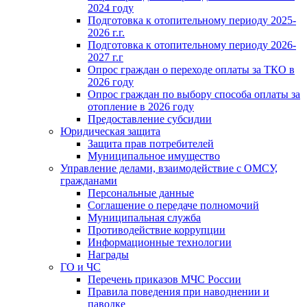
2024 году
Подготовка к отопительному периоду 2025-
2026 г.г.
Подготовка к отопительному периоду 2026-
2027 г.г
Опрос граждан о переходе оплаты за ТКО в
2026 году
Опрос граждан по выбору способа оплаты за
отопление в 2026 году
Предоставление субсидии
Юридическая защита
Защита прав потребителей
Муниципальное имущество
Управление делами, взаимодействие с ОМСУ,
гражданами
Персональные данные
Соглашение о передаче полномочий
Муниципальная служба
Противодействие коррупции
Информационные технологии
Награды
ГО и ЧС
Перечень приказов МЧС России
Правила поведения при наводнении и
паводке