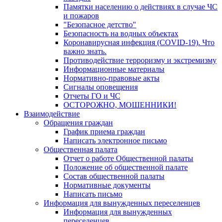
Памятки населению о действиях в случае ЧС
и пожаров
"Безопасное детство"
Безопасность на водных объектах
Коронавирусная инфекция (COVID-19). Что
важно знать.
Противодействие терроризму и экстремизму
Информационные материалы
Нормативно-правовые акты
Сигналы оповещения
Отчеты ГО и ЧС
ОСТОРОЖНО, МОШЕННИКИ!
Взаимодействие
Обращения граждан
График приема граждан
Написать электронное письмо
Общественная палата
Отчет о работе Общественной палаты
Положение об общественной палате
Состав общественной палаты
Нормативные документы
Написать письмо
Информация для вынужденных переселенцев
Информация для вынужденных
переселенцев