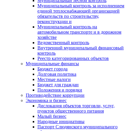
Муниципальный лесной контроль
Муниципальный контроль за исполнением
единой теплоснабжающей организацией
обязательств по строительству,
реконструкции и
Муниципальный контроль на
автомобильном транспорте и в дорожном
хозяйстве
Ведомственный контроль
Внутренний муниципальный финансовый
контроль
Реестр категорированных объектов
Муниципальные финансы
Бюджет города
Долговая политика
Местные налоги
Бюджет для граждан
Положения и порядки
Противодействие коррупции
Экономика и бизнес
Дислокация объектов торговли, услуг,
пунктов общественного питания
Малый бизнес
Народные инициативы
Паспорт Слюдянского муниципального