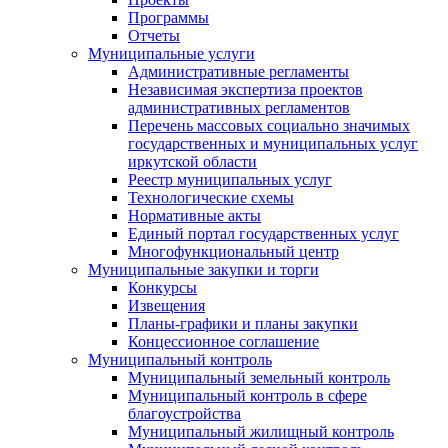
Программы
Отчеты
Муниципальные услуги
Административные регламенты
Независимая экспертиза проектов
административных регламентов
Перечень массовых социально значимых
государственных и муниципальных услуг
иркутской области
Реестр муниципальных услуг
Технологические схемы
Нормативные акты
Единый портал государственных услуг
Многофункциональный центр
Муниципальные закупки и торги
Конкурсы
Извещения
Планы-графики и планы закупки
Концессионное соглашение
Муниципальный контроль
Муниципальный земельный контроль
Муниципальный контроль в сфере
благоустройства
Муниципальный жилищный контроль