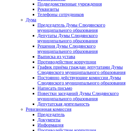
Подведомственные учреждения
Реквизиты
Телефоны сотрудников
Дума
Председатель Думы Слюдянского
муниципального образования
Депутаты Думы Слюдянского
муниципального образования
Решения Думы Слюдянского
муниципального образования
Выписка из устава
Противодействие коррупции
График приёма граждан депутатами Думы
Слюдянского муниципального образования
Постоянно действующие комиссии Думы
Слюдянского муниципального образования
Написать письмо
Повестки заседаний Думы Слюдянского
муниципального образования
Депутатская деятельность
Ревизионная комиссия
Председатель
Документы
Информация
Противодействие коррупции