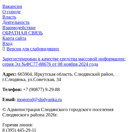
Вакансии
О городе
Власть
Деятельность
Взаимодействие
ОБРАТНАЯ СВЯЗЬ
Карта сайта
Вход
Версия для слабовидящих
Зарегистрирован в качестве средства массовой информации:
серия Эл №ФС77-88676 от 08 ноября 2024 года
Адрес:
665904, Иркутская область, Слюдянский район,
г.Слюдянка, ул.Советская, 34
Телефон:
+7 (90877) 9-29-88
Email:
mogorod@sludyanka.ru
© Администрация Слюдянского городского поселения
Слюдянского района 2026г.
Горячяя линия:
8 (395) 445-29-11