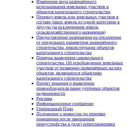
Изменение вида разрешённого
использования земельных участков и
объектов капитального строительства
Перевод земель или земельных участков в
составе таких земель из одной категории в
другую (за исключением земель
сельскохозяйственного назначения)
Предоставление разрешения на отклонение
от предельных параметров разрешённого
строительства, реконструкции объектов
капитального строительства
Порядок выявления самовольного
строительства. Об освобождении земельных
участков от незаконно размещённых на них
объектов, являющихся объектами
капитального строительства
Проект решения о выявлении
правообладателя ранее учтённых объектов
недвижимости
Реклама
Информационное сообщение
Генеральный План
Положение о комиссии по приемке
помещения после завершения
переустройства и (или) перепланировки