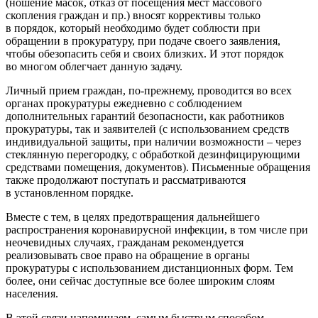
(ношение масок, отказ от посещения мест массового
скопления граждан и пр.) вносят коррективы только
в порядок, который необходимо будет соблюсти при
обращении в прокуратуру, при подаче своего заявления,
чтобы обезопасить себя и своих близких. И этот порядок
во многом облегчает данную задачу.
Личный прием граждан, по-прежнему, проводится во всех
органах прокуратуры ежедневно с соблюдением
дополнительных гарантий безопасности, как работников
прокуратуры, так и заявителей (с использованием средств
индивидуальной защиты, при наличии возможности – через
стеклянную перегородку, с обработкой дезинфицирующими
средствами помещения, документов). Письменные обращения
также продолжают поступать и рассматриваются
в установленном порядке.
Вместе с тем, в целях предотвращения дальнейшего
распространения коронавирусной инфекции, в том числе при
неочевидных случаях, гражданам рекомендуется
реализовывать свое право на обращение в органы
прокуратуры с использованием дистанционных форм. Тем
более, они сейчас доступные все более широким слоям
населения.
В этой связи напоминаем, самым быстрым способом