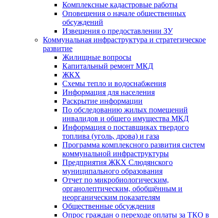
Комплексные кадастровые работы
Оповещения о начале общественных
обсуждений
Извещения о предоставлении ЗУ
Коммунальная инфраструктура и стратегическое
развитие
Жилищные вопросы
Капитальный ремонт МКД
ЖКХ
Схемы тепло и водоснабжения
Информация для населения
Раскрытие информации
По обследованию жилых помещений
инвалидов и общего имущества МКД
Информация о поставщиках твердого
топлива (уголь, дрова) и газа
Программа комплексного развития систем
коммунальной инфраструктуры
Предприятия ЖКХ Слюдянского
муниципального образования
Отчет по микробиологическим,
органолептическим, обобщённым и
неорганическим показателям
Общественные обсуждения
Опрос граждан о переходе оплаты за ТКО в