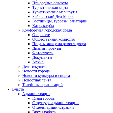
Природные объекты
Туристическая карта
Туристические маршруты
Байкальский Дед Мороз
Гостиницы, турбазы, санатории
Кафе, клубы
Комфортная городская среда
О проекте
Общественная комиссия
Подать заявку на ремонт двора
Дизайн-проекты
Фотоотчеты
Документы
Архив
Дела текущие
Новости города
Новости культуры и спорта
Новостная лента
Телефоны организаций
Власть
Администрация
Глава города
Структура администрации
Отделы администрации
Время работы