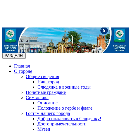
РАЗДЕЛЫ
Главная
О городе
Общие сведения
Наш город
Слюдянка в военные годы
Почетные граждане
Символика
Описание
Положение о гербе и флаге
Гостям нашего города
Добро пожаловать в Слюдянку!
Достопримечательности
Музеи