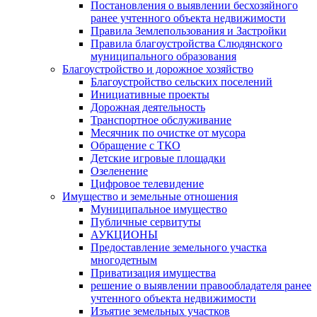
Постановления о выявлении бесхозяйного
ранее учтенного объекта недвижимости
Правила Землепользования и Застройки
Правила благоустройства Слюдянского
муниципального образования
Благоустройство и дорожное хозяйство
Благоустройство сельских поселений
Инициативные проекты
Дорожная деятельность
Транспортное обслуживание
Месячник по очистке от мусора
Обращение с ТКО
Детские игровые площадки
Озеленение
Цифровое телевидение
Имущество и земельные отношения
Муниципальное имущество
Публичные сервитуты
АУКЦИОНЫ
Предоставление земельного участка
многодетным
Приватизация имущества
решение о выявлении правообладателя ранее
учтенного объекта недвижимости
Изъятие земельных участков