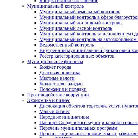
Концессионное соглашение
Муниципальный контроль
Муниципальный земельный контроль
Муниципальный контроль в сфере благоустро
Муниципальный жилищный контроль
Муниципальный лесной контроль
Муниципальный контроль за исполнением еди
Муниципальный контроль на автомобильном т
Ведомственный контроль
Внутренний муниципальный финансовый кон
Реестр категорированных объектов
Муниципальные финансы
Бюджет города
Долговая политика
Местные налоги
Бюджет для граждан
Положения и порядки
Противодействие коррупции
Экономика и бизнес
Дислокация объектов торговли, услуг, пункт
Малый бизнес
Народные инициативы
Паспорт Слюдянского муниципального образ
Перечень муниципальных программ
Прогноз социально-экономического развити