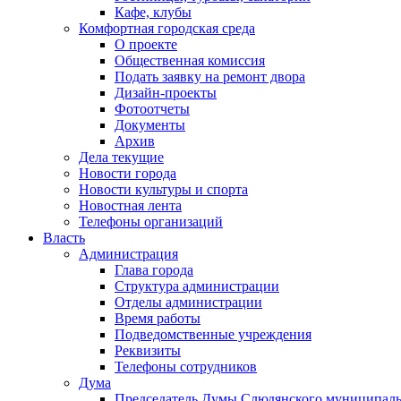
Кафе, клубы
Комфортная городская среда
О проекте
Общественная комиссия
Подать заявку на ремонт двора
Дизайн-проекты
Фотоотчеты
Документы
Архив
Дела текущие
Новости города
Новости культуры и спорта
Новостная лента
Телефоны организаций
Власть
Администрация
Глава города
Структура администрации
Отделы администрации
Время работы
Подведомственные учреждения
Реквизиты
Телефоны сотрудников
Дума
Председатель Думы Слюдянского муниципаль