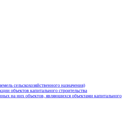
земель сельскохозяйственного назначения)
кции объектов капитального строительства
нных на них объектов, являющихся объектами капитального