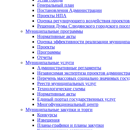
Генеральный план
Постановления Администрации
Проекты НПА
Оценка регулирующего воздействия проектов
Решения Думы Слюдянского городского посе
Муниципальные программы
Нормативные акты
Оценка эффективности реализации муницип
Проекты
Программы
Отчеты
Муниципальные услуги
Административные регламенты
Независимая экспертиза проектов администр
Перечень массовых социально значимых госу
Реестр муниципальных услуг
Технологические схемы
Нормативные акты
Единый портал государственных услуг
Многофункциональный центр
Муниципальные закупки и торги
Конкурсы
Извещения
Планы-графики и планы закупки