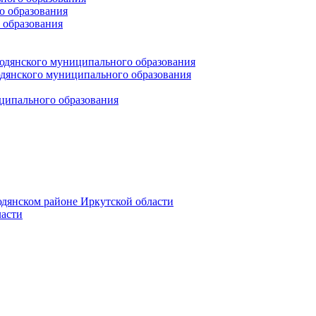
 образования
 образования
юдянского муниципального образования
янского муниципального образования
ципального образования
дянском районе Иркутской области
асти