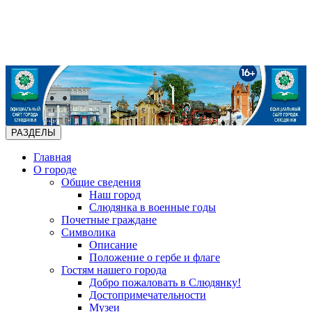
РАЗДЕЛЫ
Главная
О городе
Общие сведения
Наш город
Слюдянка в военные годы
Почетные граждане
Символика
Описание
Положение о гербе и флаге
Гостям нашего города
Добро пожаловать в Слюдянку!
Достопримечательности
Музеи