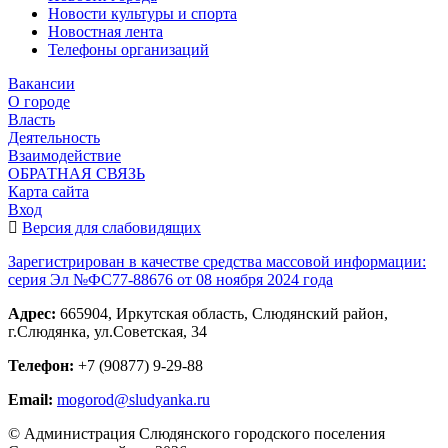
Новости культуры и спорта
Новостная лента
Телефоны организаций
Вакансии
О городе
Власть
Деятельность
Взаимодействие
ОБРАТНАЯ СВЯЗЬ
Карта сайта
Вход
Версия для слабовидящих
Зарегистрирован в качестве средства массовой информации:
серия Эл №ФС77-88676 от 08 ноября 2024 года
Адрес:
665904, Иркутская область, Слюдянский район,
г.Слюдянка, ул.Советская, 34
Телефон:
+7 (90877) 9-29-88
Email:
mogorod@sludyanka.ru
© Администрация Слюдянского городского поселения