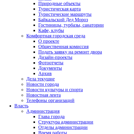
Природные объекты
Туристическая карта
Туристические маршруты
Байкальский Дед Мороз
Гостиницы, турбазы, санатории
Кафе, клубы
Комфортная городская среда
О проекте
Общественная комиссия
Подать заявку на ремонт двора
Дизайн-проекты
Фотоотчеты
Документы
Архив
Дела текущие
Новости города
Новости культуры и спорта
Новостная лента
Телефоны организаций
Власть
Администрация
Глава города
Структура администрации
Отделы администрации
Время работы