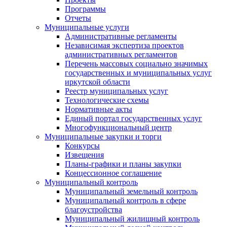
Программы
Отчеты
Муниципальные услуги
Административные регламенты
Независимая экспертиза проектов
административных регламентов
Перечень массовых социально значимых
государственных и муниципальных услуг
иркутской области
Реестр муниципальных услуг
Технологические схемы
Нормативные акты
Единый портал государственных услуг
Многофункциональный центр
Муниципальные закупки и торги
Конкурсы
Извещения
Планы-графики и планы закупки
Концессионное соглашение
Муниципальный контроль
Муниципальный земельный контроль
Муниципальный контроль в сфере
благоустройства
Муниципальный жилищный контроль