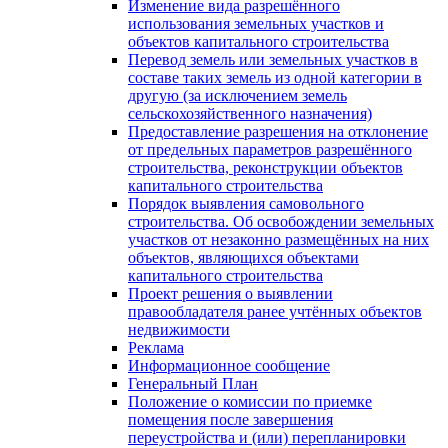
Изменение вида разрешённого
использования земельных участков и
объектов капитального строительства
Перевод земель или земельных участков в
составе таких земель из одной категории в
другую (за исключением земель
сельскохозяйственного назначения)
Предоставление разрешения на отклонение
от предельных параметров разрешённого
строительства, реконструкции объектов
капитального строительства
Порядок выявления самовольного
строительства. Об освобождении земельных
участков от незаконно размещённых на них
объектов, являющихся объектами
капитального строительства
Проект решения о выявлении
правообладателя ранее учтённых объектов
недвижимости
Реклама
Информационное сообщение
Генеральный План
Положение о комиссии по приемке
помещения после завершения
переустройства и (или) перепланировки