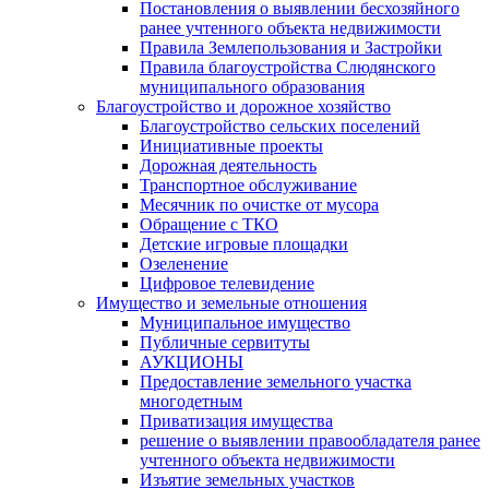
Постановления о выявлении бесхозяйного
ранее учтенного объекта недвижимости
Правила Землепользования и Застройки
Правила благоустройства Слюдянского
муниципального образования
Благоустройство и дорожное хозяйство
Благоустройство сельских поселений
Инициативные проекты
Дорожная деятельность
Транспортное обслуживание
Месячник по очистке от мусора
Обращение с ТКО
Детские игровые площадки
Озеленение
Цифровое телевидение
Имущество и земельные отношения
Муниципальное имущество
Публичные сервитуты
АУКЦИОНЫ
Предоставление земельного участка
многодетным
Приватизация имущества
решение о выявлении правообладателя ранее
учтенного объекта недвижимости
Изъятие земельных участков