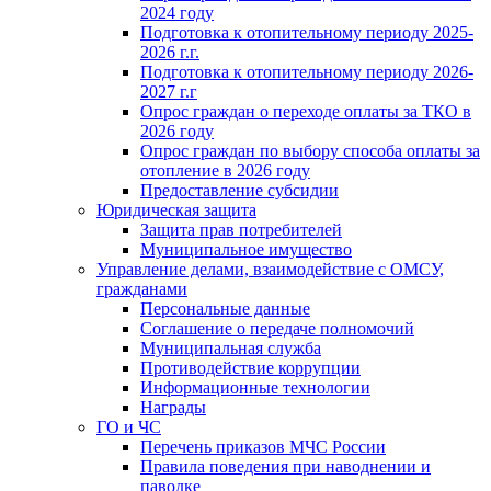
2024 году
Подготовка к отопительному периоду 2025-
2026 г.г.
Подготовка к отопительному периоду 2026-
2027 г.г
Опрос граждан о переходе оплаты за ТКО в
2026 году
Опрос граждан по выбору способа оплаты за
отопление в 2026 году
Предоставление субсидии
Юридическая защита
Защита прав потребителей
Муниципальное имущество
Управление делами, взаимодействие с ОМСУ,
гражданами
Персональные данные
Соглашение о передаче полномочий
Муниципальная служба
Противодействие коррупции
Информационные технологии
Награды
ГО и ЧС
Перечень приказов МЧС России
Правила поведения при наводнении и
паводке