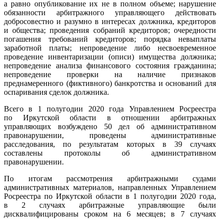
а равно опубликование их не в полном объеме; нарушение
обязанности арбитражного управляющего действовать
добросовестно и разумно в интересах должника, кредиторов
и общества; проведения собраний кредиторов; очередности
погашения требований кредиторов; порядка невыплаты
заработной платы; непроведение либо несвоевременное
проведение инвентаризации (описи) имущества должника;
непроведение анализа финансового состояния гражданина;
непроведение проверки на наличие признаков
преднамеренного (фиктивного) банкротства и оснований для
оспаривания сделок должника.
Всего в 1 полугодии 2020 года Управлением Росреестра
по Иркутской области в отношении арбитражных
управляющих возбуждено 50 дел об административном
правонарушении, проведены административные
расследования, по результатам которых в 39 случаях
составлены протоколы об административном
правонарушении.
По итогам рассмотрения арбитражными судами
административных материалов, направленных Управлением
Росреестра по Иркутской области в 1 полугодии 2020 года,
в 2 случаях арбитражные управляющие были
дисквалифицированы сроком на 6 месяцев; в 7 случаях