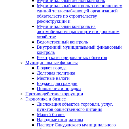
Муниципальный лесной контроль
Муниципальный контроль за исполнением
единой теплоснабжающей организацией
обязательств по строительству,
реконструкции и
Муниципальный контроль на
автомобильном транспорте и в дорожном
хозяйстве
Ведомственный контроль
Внутренний муниципальный финансовый
контроль
Реестр категорированных объектов
Муниципальные финансы
Бюджет города
Долговая политика
Местные налоги
Бюджет для граждан
Положения и порядки
Противодействие коррупции
Экономика и бизнес
Дислокация объектов торговли, услуг,
пунктов общественного питания
Малый бизнес
Народные инициативы
Паспорт Слюдянского муниципального