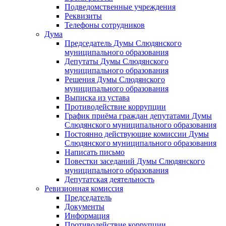
Подведомственные учреждения
Реквизиты
Телефоны сотрудников
Дума
Председатель Думы Слюдянского
муниципального образования
Депутаты Думы Слюдянского
муниципального образования
Решения Думы Слюдянского
муниципального образования
Выписка из устава
Противодействие коррупции
График приёма граждан депутатами Думы
Слюдянского муниципального образования
Постоянно действующие комиссии Думы
Слюдянского муниципального образования
Написать письмо
Повестки заседаний Думы Слюдянского
муниципального образования
Депутатская деятельность
Ревизионная комиссия
Председатель
Документы
Информация
Противодействие коррупции