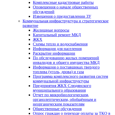
Комплексные кадастровые работы
Оповещения о начале общественных
обсуждений
Извещения о предоставлении ЗУ
Коммунальная инфраструктура и стратегическое
развитие
Жилищные вопросы
Капитальный ремонт МКД
ЖКХ
Схемы тепло и водоснабжения
Информация для населения
Раскрытие информации
По обследованию жилых помещений
инвалидов и общего имущества МКД
Информация о поставщиках твердого
топлива (уголь, дрова) и газа
Программа комплексного развития систем
коммунальной инфраструктуры
Предприятия ЖКХ Слюдянского
муниципального образования
Отчет по микробиологическим,
органолептическим, обобщённым и
неорганическим показателям
Общественные обсуждения
Опрос граждан о переходе оплаты за ТКО в