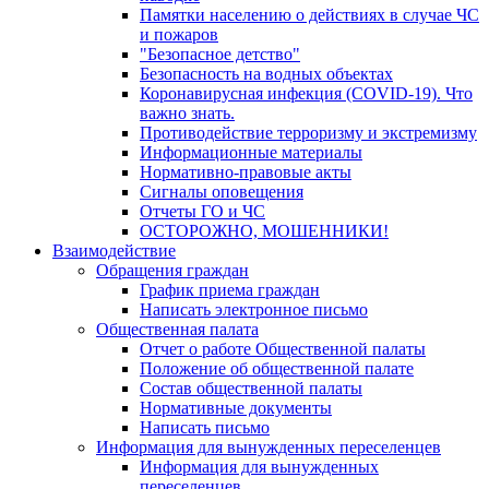
Памятки населению о действиях в случае ЧС
и пожаров
"Безопасное детство"
Безопасность на водных объектах
Коронавирусная инфекция (COVID-19). Что
важно знать.
Противодействие терроризму и экстремизму
Информационные материалы
Нормативно-правовые акты
Сигналы оповещения
Отчеты ГО и ЧС
ОСТОРОЖНО, МОШЕННИКИ!
Взаимодействие
Обращения граждан
График приема граждан
Написать электронное письмо
Общественная палата
Отчет о работе Общественной палаты
Положение об общественной палате
Состав общественной палаты
Нормативные документы
Написать письмо
Информация для вынужденных переселенцев
Информация для вынужденных
переселенцев