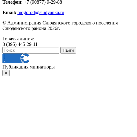
Телефон:
+7 (90877) 9-29-88
Email:
mogorod@sludyanka.ru
© Администрация Слюдянского городского поселения
Слюдянского района 2026г.
Горячяя линия:
8 (395) 445-29-11
Публикация миниатюры
×