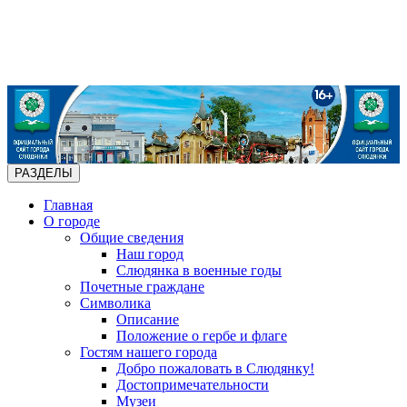
РАЗДЕЛЫ
Главная
О городе
Общие сведения
Наш город
Слюдянка в военные годы
Почетные граждане
Символика
Описание
Положение о гербе и флаге
Гостям нашего города
Добро пожаловать в Слюдянку!
Достопримечательности
Музеи