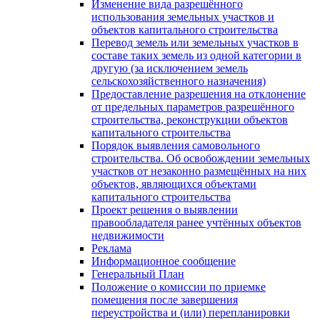
Изменение вида разрешённого
использования земельных участков и
объектов капитального строительства
Перевод земель или земельных участков в
составе таких земель из одной категории в
другую (за исключением земель
сельскохозяйственного назначения)
Предоставление разрешения на отклонение
от предельных параметров разрешённого
строительства, реконструкции объектов
капитального строительства
Порядок выявления самовольного
строительства. Об освобождении земельных
участков от незаконно размещённых на них
объектов, являющихся объектами
капитального строительства
Проект решения о выявлении
правообладателя ранее учтённых объектов
недвижимости
Реклама
Информационное сообщение
Генеральный План
Положение о комиссии по приемке
помещения после завершения
переустройства и (или) перепланировки