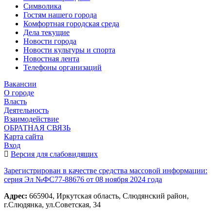
Символика
Гостям нашего города
Комфортная городская среда
Дела текущие
Новости города
Новости культуры и спорта
Новостная лента
Телефоны организаций
Вакансии
О городе
Власть
Деятельность
Взаимодействие
ОБРАТНАЯ СВЯЗЬ
Карта сайта
Вход
Версия для слабовидящих
Зарегистрирован в качестве средства массовой информации:
серия Эл №ФС77-88676 от 08 ноября 2024 года
Адрес:
665904, Иркутская область, Слюдянский район,
г.Слюдянка, ул.Советская, 34