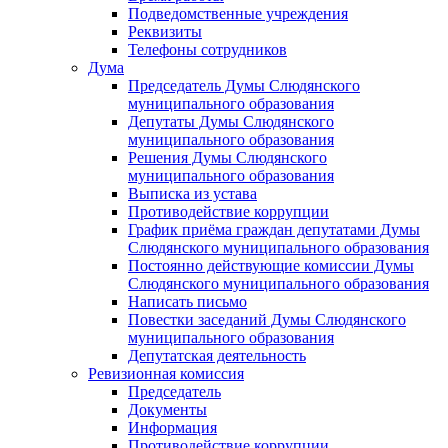
Подведомственные учреждения
Реквизиты
Телефоны сотрудников
Дума
Председатель Думы Слюдянского
муниципального образования
Депутаты Думы Слюдянского
муниципального образования
Решения Думы Слюдянского
муниципального образования
Выписка из устава
Противодействие коррупции
График приёма граждан депутатами Думы
Слюдянского муниципального образования
Постоянно действующие комиссии Думы
Слюдянского муниципального образования
Написать письмо
Повестки заседаний Думы Слюдянского
муниципального образования
Депутатская деятельность
Ревизионная комиссия
Председатель
Документы
Информация
Противодействие коррупции