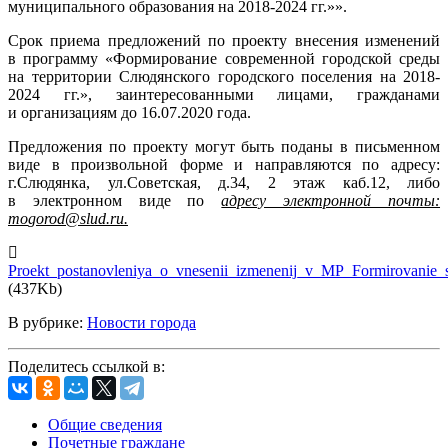
муниципального образования на 2018-2024 гг.»».
Срок приема предложений по проекту внесения изменений
в программу «Формирование современной городской среды
на территории Слюдянского городского поселения на 2018-
2024 гг.», заинтересованными лицами, гражданами
и организациям до 16.07.2020 года.
Предложения по проекту могут быть поданы в письменном
виде в произвольной форме и направляются по адресу:
г.Слюдянка, ул.Советская, д.34, 2 этаж каб.12, либо
в электронном виде по
адресу электронной почты:
mo
go
rod
@slud.ru.
Proekt_postanovleniya_o_vnesenii_izmenenij_v_MP_Formirovani
(437Kb)
В рубрике:
Новости города
Поделитесь ссылкой в:
Общие сведения
Почетные граждане