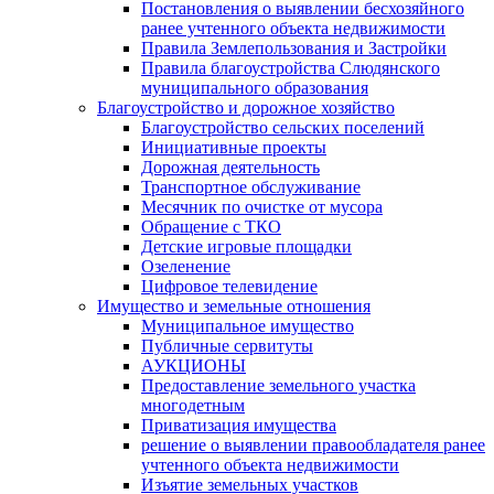
Постановления о выявлении бесхозяйного
ранее учтенного объекта недвижимости
Правила Землепользования и Застройки
Правила благоустройства Слюдянского
муниципального образования
Благоустройство и дорожное хозяйство
Благоустройство сельских поселений
Инициативные проекты
Дорожная деятельность
Транспортное обслуживание
Месячник по очистке от мусора
Обращение с ТКО
Детские игровые площадки
Озеленение
Цифровое телевидение
Имущество и земельные отношения
Муниципальное имущество
Публичные сервитуты
АУКЦИОНЫ
Предоставление земельного участка
многодетным
Приватизация имущества
решение о выявлении правообладателя ранее
учтенного объекта недвижимости
Изъятие земельных участков