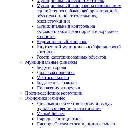
Муниципальный лесной контроль
Муниципальный контроль за исполнением
единой теплоснабжающей организацией
обязательств по строительству,
реконструкции и
Муниципальный контроль на
автомобильном транспорте и в дорожном
хозяйстве
Ведомственный контроль
Внутренний муниципальный финансовый
контроль
Реестр категорированных объектов
Муниципальные финансы
Бюджет города
Долговая политика
Местные налоги
Бюджет для граждан
Положения и порядки
Противодействие коррупции
Экономика и бизнес
Дислокация объектов торговли, услуг,
пунктов общественного питания
Малый бизнес
Народные инициативы
Паспорт Слюдянского муниципального