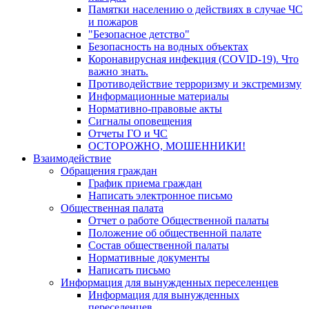
Памятки населению о действиях в случае ЧС
и пожаров
"Безопасное детство"
Безопасность на водных объектах
Коронавирусная инфекция (COVID-19). Что
важно знать.
Противодействие терроризму и экстремизму
Информационные материалы
Нормативно-правовые акты
Сигналы оповещения
Отчеты ГО и ЧС
ОСТОРОЖНО, МОШЕННИКИ!
Взаимодействие
Обращения граждан
График приема граждан
Написать электронное письмо
Общественная палата
Отчет о работе Общественной палаты
Положение об общественной палате
Состав общественной палаты
Нормативные документы
Написать письмо
Информация для вынужденных переселенцев
Информация для вынужденных
переселенцев