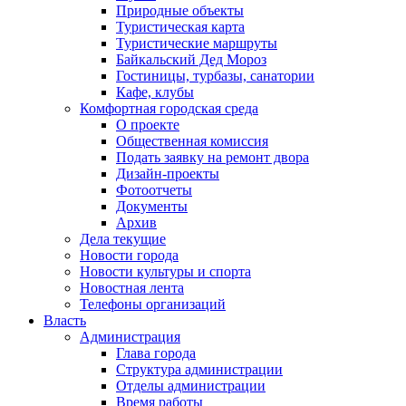
Природные объекты
Туристическая карта
Туристические маршруты
Байкальский Дед Мороз
Гостиницы, турбазы, санатории
Кафе, клубы
Комфортная городская среда
О проекте
Общественная комиссия
Подать заявку на ремонт двора
Дизайн-проекты
Фотоотчеты
Документы
Архив
Дела текущие
Новости города
Новости культуры и спорта
Новостная лента
Телефоны организаций
Власть
Администрация
Глава города
Структура администрации
Отделы администрации
Время работы