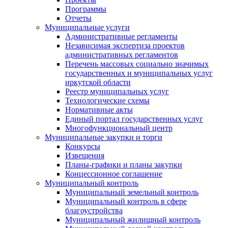
Программы
Отчеты
Муниципальные услуги
Административные регламенты
Независимая экспертиза проектов
административных регламентов
Перечень массовых социально значимых
государственных и муниципальных услуг
иркутской области
Реестр муниципальных услуг
Технологические схемы
Нормативные акты
Единый портал государственных услуг
Многофункциональный центр
Муниципальные закупки и торги
Конкурсы
Извещения
Планы-графики и планы закупки
Концессионное соглашение
Муниципальный контроль
Муниципальный земельный контроль
Муниципальный контроль в сфере
благоустройства
Муниципальный жилищный контроль