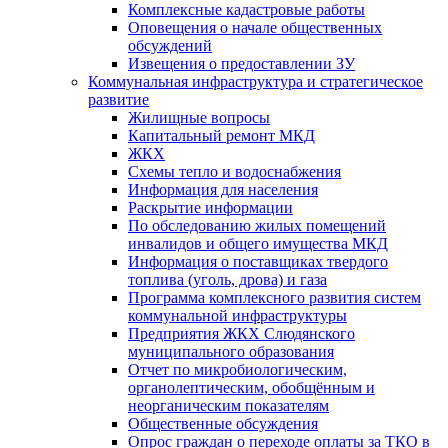
Комплексные кадастровые работы
Оповещения о начале общественных
обсуждений
Извещения о предоставлении ЗУ
Коммунальная инфраструктура и стратегическое
развитие
Жилищные вопросы
Капитальный ремонт МКД
ЖКХ
Схемы тепло и водоснабжения
Информация для населения
Раскрытие информации
По обследованию жилых помещений
инвалидов и общего имущества МКД
Информация о поставщиках твердого
топлива (уголь, дрова) и газа
Программа комплексного развития систем
коммунальной инфраструктуры
Предприятия ЖКХ Слюдянского
муниципального образования
Отчет по микробиологическим,
органолептическим, обобщённым и
неорганическим показателям
Общественные обсуждения
Опрос граждан о переходе оплаты за ТКО в