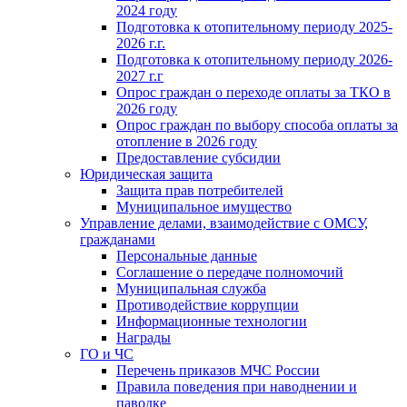
2024 году
Подготовка к отопительному периоду 2025-
2026 г.г.
Подготовка к отопительному периоду 2026-
2027 г.г
Опрос граждан о переходе оплаты за ТКО в
2026 году
Опрос граждан по выбору способа оплаты за
отопление в 2026 году
Предоставление субсидии
Юридическая защита
Защита прав потребителей
Муниципальное имущество
Управление делами, взаимодействие с ОМСУ,
гражданами
Персональные данные
Соглашение о передаче полномочий
Муниципальная служба
Противодействие коррупции
Информационные технологии
Награды
ГО и ЧС
Перечень приказов МЧС России
Правила поведения при наводнении и
паводке