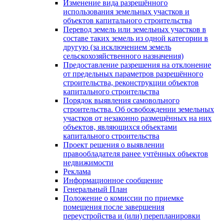
Изменение вида разрешённого
использования земельных участков и
объектов капитального строительства
Перевод земель или земельных участков в
составе таких земель из одной категории в
другую (за исключением земель
сельскохозяйственного назначения)
Предоставление разрешения на отклонение
от предельных параметров разрешённого
строительства, реконструкции объектов
капитального строительства
Порядок выявления самовольного
строительства. Об освобождении земельных
участков от незаконно размещённых на них
объектов, являющихся объектами
капитального строительства
Проект решения о выявлении
правообладателя ранее учтённых объектов
недвижимости
Реклама
Информационное сообщение
Генеральный План
Положение о комиссии по приемке
помещения после завершения
переустройства и (или) перепланировки