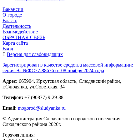
Вакансии
О городе
Власть
Деятельность
Взаимодействие
ОБРАТНАЯ СВЯЗЬ
Карта сайта
Вход
Версия для слабовидящих
Зарегистрирован в качестве средства массовой информации:
серия Эл №ФС77-88676 от 08 ноября 2024 года
Адрес:
665904, Иркутская область, Слюдянский район,
г.Слюдянка, ул.Советская, 34
Телефон:
+7 (90877) 9-29-88
Email:
mogorod@sludyanka.ru
© Администрация Слюдянского городского поселения
Слюдянского района 2026г.
Горячяя линия: