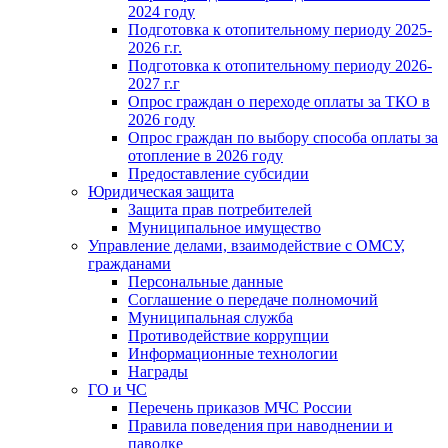
2024 году
Подготовка к отопительному периоду 2025-
2026 г.г.
Подготовка к отопительному периоду 2026-
2027 г.г
Опрос граждан о переходе оплаты за ТКО в
2026 году
Опрос граждан по выбору способа оплаты за
отопление в 2026 году
Предоставление субсидии
Юридическая защита
Защита прав потребителей
Муниципальное имущество
Управление делами, взаимодействие с ОМСУ,
гражданами
Персональные данные
Соглашение о передаче полномочий
Муниципальная служба
Противодействие коррупции
Информационные технологии
Награды
ГО и ЧС
Перечень приказов МЧС России
Правила поведения при наводнении и
паводке