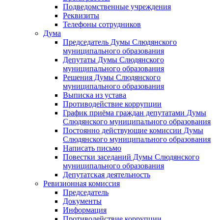
Подведомственные учреждения
Реквизиты
Телефоны сотрудников
Дума
Председатель Думы Слюдянского
муниципального образования
Депутаты Думы Слюдянского
муниципального образования
Решения Думы Слюдянского
муниципального образования
Выписка из устава
Противодействие коррупции
График приёма граждан депутатами Думы
Слюдянского муниципального образования
Постоянно действующие комиссии Думы
Слюдянского муниципального образования
Написать письмо
Повестки заседаний Думы Слюдянского
муниципального образования
Депутатская деятельность
Ревизионная комиссия
Председатель
Документы
Информация
Противодействие коррупции