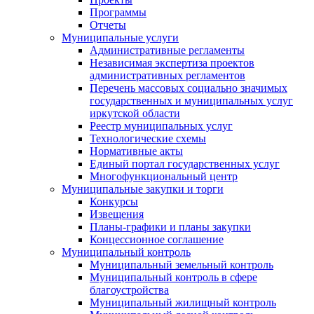
Программы
Отчеты
Муниципальные услуги
Административные регламенты
Независимая экспертиза проектов
административных регламентов
Перечень массовых социально значимых
государственных и муниципальных услуг
иркутской области
Реестр муниципальных услуг
Технологические схемы
Нормативные акты
Единый портал государственных услуг
Многофункциональный центр
Муниципальные закупки и торги
Конкурсы
Извещения
Планы-графики и планы закупки
Концессионное соглашение
Муниципальный контроль
Муниципальный земельный контроль
Муниципальный контроль в сфере
благоустройства
Муниципальный жилищный контроль