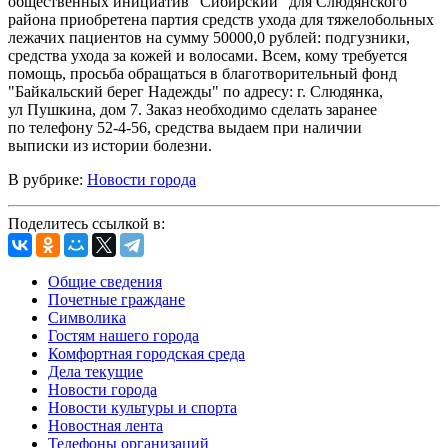
общественных инициатив "Сибирский" для Слюдянского
района приобретена партия средств ухода для тяжелобольных
лежачих пациентов на сумму 50000,0 рублей: подгузники,
средства ухода за кожей и волосами. Всем, кому требуется
помощь, просьба обращаться в благотворительный фонд
"Байкальский берег Надежды" по адресу: г. Слюдянка,
ул Пушкина, дом 7. Заказ необходимо сделать заранее
по телефону 52-4-56, средства выдаем при наличии
выписки из истории болезни.
В рубрике:
Новости города
Поделитесь ссылкой в:
Общие сведения
Почетные граждане
Символика
Гостям нашего города
Комфортная городская среда
Дела текущие
Новости города
Новости культуры и спорта
Новостная лента
Телефоны организаций