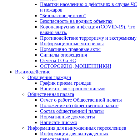
Памятки населению о действиях в случае ЧС
и пожаров
"Безопасное детство"
Безопасность на водных объектах
Коронавирусная инфекция (COVID-19). Что
важно знать.
Противодействие терроризму и экстремизму
Информационные материалы
Нормативно-правовые акты
Сигналы оповещения
Отчеты ГО и ЧС
ОСТОРОЖНО, МОШЕННИКИ!
Взаимодействие
Обращения граждан
График приема граждан
Написать электронное письмо
Общественная палата
Отчет о работе Общественной палаты
Положение об общественной палате
Состав общественной палаты
Нормативные документы
Написать письмо
Информация для вынужденных переселенцев
Информация для вынужденных
переселенцев