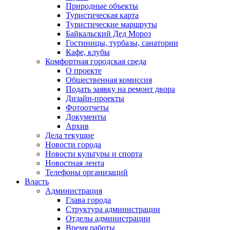
Природные объекты
Туристическая карта
Туристические маршруты
Байкальский Дед Мороз
Гостиницы, турбазы, санатории
Кафе, клубы
Комфортная городская среда
О проекте
Общественная комиссия
Подать заявку на ремонт двора
Дизайн-проекты
Фотоотчеты
Документы
Архив
Дела текущие
Новости города
Новости культуры и спорта
Новостная лента
Телефоны организаций
Власть
Администрация
Глава города
Структура администрации
Отделы администрации
Время работы