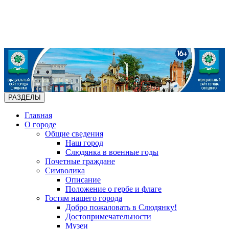
РАЗДЕЛЫ
Главная
О городе
Общие сведения
Наш город
Слюдянка в военные годы
Почетные граждане
Символика
Описание
Положение о гербе и флаге
Гостям нашего города
Добро пожаловать в Слюдянку!
Достопримечательности
Музеи