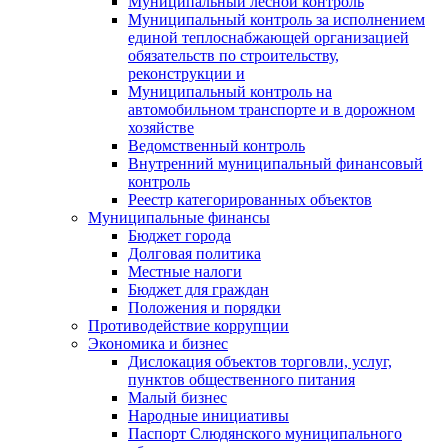
Муниципальный лесной контроль
Муниципальный контроль за исполнением
единой теплоснабжающей организацией
обязательств по строительству,
реконструкции и
Муниципальный контроль на
автомобильном транспорте и в дорожном
хозяйстве
Ведомственный контроль
Внутренний муниципальный финансовый
контроль
Реестр категорированных объектов
Муниципальные финансы
Бюджет города
Долговая политика
Местные налоги
Бюджет для граждан
Положения и порядки
Противодействие коррупции
Экономика и бизнес
Дислокация объектов торговли, услуг,
пунктов общественного питания
Малый бизнес
Народные инициативы
Паспорт Слюдянского муниципального