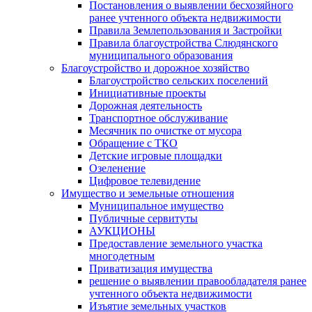
Постановления о выявлении бесхозяйного
ранее учтенного объекта недвижимости
Правила Землепользования и Застройки
Правила благоустройства Слюдянского
муниципального образования
Благоустройство и дорожное хозяйство
Благоустройство сельских поселений
Инициативные проекты
Дорожная деятельность
Транспортное обслуживание
Месячник по очистке от мусора
Обращение с ТКО
Детские игровые площадки
Озеленение
Цифровое телевидение
Имущество и земельные отношения
Муниципальное имущество
Публичные сервитуты
АУКЦИОНЫ
Предоставление земельного участка
многодетным
Приватизация имущества
решение о выявлении правообладателя ранее
учтенного объекта недвижимости
Изъятие земельных участков