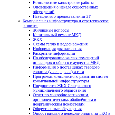
Комплексные кадастровые работы
Оповещения о начале общественных
обсуждений
Извещения о предоставлении ЗУ
Коммунальная инфраструктура и стратегическое
развитие
Жилищные вопросы
Капитальный ремонт МКД
ЖКХ
Схемы тепло и водоснабжения
Информация для населения
Раскрытие информации
По обследованию жилых помещений
инвалидов и общего имущества МКД
Информация о поставщиках твердого
топлива (уголь, дрова) и газа
Программа комплексного развития систем
коммунальной инфраструктуры
Предприятия ЖКХ Слюдянского
муниципального образования
Отчет по микробиологическим,
органолептическим, обобщённым и
неорганическим показателям
Общественные обсуждения
Опрос граждан о переходе оплаты за ТКО в