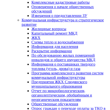
Комплексные кадастровые работы
Оповещения о начале общественных
обсуждений
Извещения о предоставлении ЗУ
Коммунальная инфраструктура и стратегическое
развитие
Жилищные вопросы
Капитальный ремонт МКД
ЖКХ
Схемы тепло и водоснабжения
Информация для населения
Раскрытие информации
По обследованию жилых помещений
инвалидов и общего имущества МКД
Информация о поставщиках твердого
топлива (уголь, дрова) и газа
Программа комплексного развития систем
коммунальной инфраструктуры
Предприятия ЖКХ Слюдянского
муниципального образования
Отчет по микробиологическим,
органолептическим, обобщённым и
неорганическим показателям
Общественные обсуждения
Опрос граждан о переходе оплаты за ТКО в