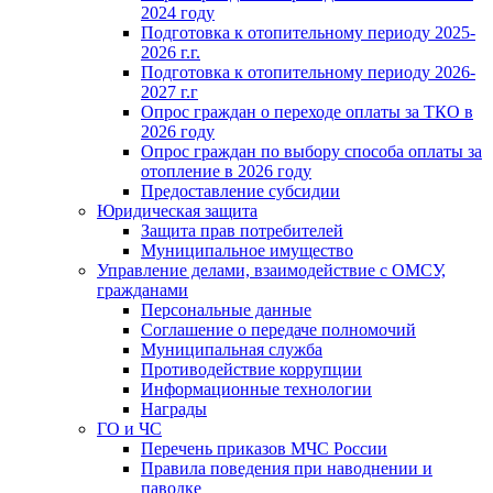
2024 году
Подготовка к отопительному периоду 2025-
2026 г.г.
Подготовка к отопительному периоду 2026-
2027 г.г
Опрос граждан о переходе оплаты за ТКО в
2026 году
Опрос граждан по выбору способа оплаты за
отопление в 2026 году
Предоставление субсидии
Юридическая защита
Защита прав потребителей
Муниципальное имущество
Управление делами, взаимодействие с ОМСУ,
гражданами
Персональные данные
Соглашение о передаче полномочий
Муниципальная служба
Противодействие коррупции
Информационные технологии
Награды
ГО и ЧС
Перечень приказов МЧС России
Правила поведения при наводнении и
паводке