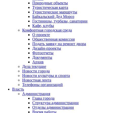
Природные объекты
Туристическая карта
Туристические маршруты
Байкальский Дед Мороз
Гостиницы, турбазы, санатории
Кафе, клубы
Комфортная городская среда
О проекте
Общественная комиссия
Подать заявку на ремонт двора
Дизайн-проекты
Фотоотчеты
Документы
Архив
Дела текущие
Новости города
Новости культуры и спорта
Новостная лента
Телефоны организаций
Власть
Администрация
Глава города
Структура администрации
Отделы администрации
Время работы