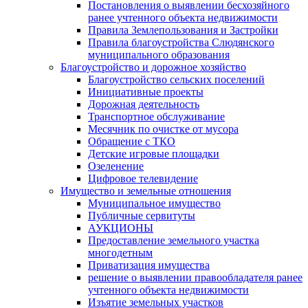
Постановления о выявлении бесхозяйного
ранее учтенного объекта недвижимости
Правила Землепользования и Застройки
Правила благоустройства Слюдянского
муниципального образования
Благоустройство и дорожное хозяйство
Благоустройство сельских поселений
Инициативные проекты
Дорожная деятельность
Транспортное обслуживание
Месячник по очистке от мусора
Обращение с ТКО
Детские игровые площадки
Озеленение
Цифровое телевидение
Имущество и земельные отношения
Муниципальное имущество
Публичные сервитуты
АУКЦИОНЫ
Предоставление земельного участка
многодетным
Приватизация имущества
решение о выявлении правообладателя ранее
учтенного объекта недвижимости
Изъятие земельных участков