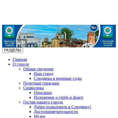
РАЗДЕЛЫ
Главная
О городе
Общие сведения
Наш город
Слюдянка в военные годы
Почетные граждане
Символика
Описание
Положение о гербе и флаге
Гостям нашего города
Добро пожаловать в Слюдянку!
Достопримечательности
Музеи