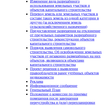
Изменение вида разрешённого
использования земельных участков и
объектов капитального строительства
Перевод земель или земельных участков в
составе таких земель из одной категории в
другую (за исключением земель
сельскохозяйственного назначения)
Предоставление разрешения на отклонение
от предельных параметров разрешённого
строительства, реконструкции объектов
капитального строительства
Порядок выявления самовольного
строительства. Об освобождении земельных
участков от незаконно размещённых на них
объектов, являющихся объектами
капитального строительства
Проект решения о выявлении
правообладателя ранее учтённых объектов
недвижимости
Реклама
Информационное сообщение
Генеральный План
Положение о комиссии по приемке
помещения после завершения
переустройства и (или) перепланировки