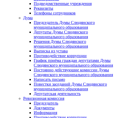
Подведомственные учреждения
Реквизиты
Телефоны сотрудников
Дума
Председатель Думы Слюдянского
муниципального образования
Депутаты Думы Слюдянского
муниципального образования
Решения Думы Слюдянского
муниципального образования
Выписка из устава
Противодействие коррупции
График приёма граждан депутатами Думы
Слюдянского муниципального образования
Постоянно действующие комиссии Думы
Слюдянского муниципального образования
Написать письмо
Повестки заседаний Думы Слюдянского
муниципального образования
Депутатская деятельность
Ревизионная комиссия
Председатель
Документы
Информация
Противодействие коррупции