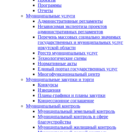
Программы
Отчеты
Муниципальные услуги
Административные регламенты
Независимая экспертиза проектов
административных регламентов
Перечень массовых социально значимых
государственных и муниципальных услуг
иркутской области
Реестр муниципальных услуг
Технологические схемы
Нормативные акты
Единый портал государственных услуг
Многофункциональный центр
Муниципальные закупки и торги
Конкурсы
Извещения
Планы-графики и планы закупки
Концессионное соглашение
Муниципальный контроль
Муниципальный земельный контроль
Муниципальный контроль в сфере
благоустройства
Муниципальный жилищный контроль