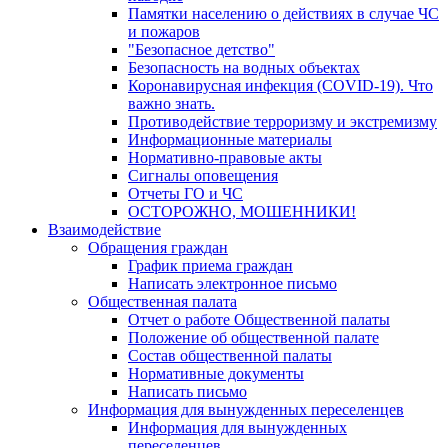
Памятки населению о действиях в случае ЧС
и пожаров
"Безопасное детство"
Безопасность на водных объектах
Коронавирусная инфекция (COVID-19). Что
важно знать.
Противодействие терроризму и экстремизму
Информационные материалы
Нормативно-правовые акты
Сигналы оповещения
Отчеты ГО и ЧС
ОСТОРОЖНО, МОШЕННИКИ!
Взаимодействие
Обращения граждан
График приема граждан
Написать электронное письмо
Общественная палата
Отчет о работе Общественной палаты
Положение об общественной палате
Состав общественной палаты
Нормативные документы
Написать письмо
Информация для вынужденных переселенцев
Информация для вынужденных
переселенцев