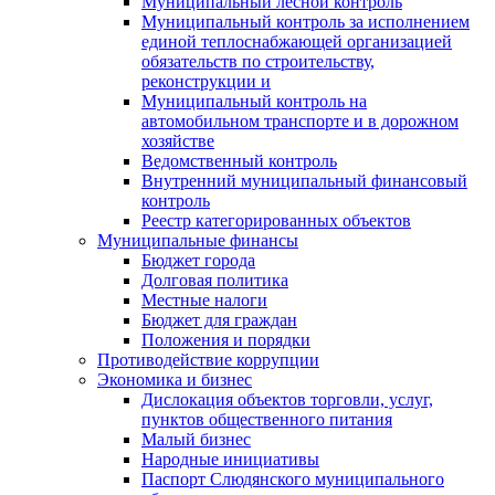
Муниципальный лесной контроль
Муниципальный контроль за исполнением
единой теплоснабжающей организацией
обязательств по строительству,
реконструкции и
Муниципальный контроль на
автомобильном транспорте и в дорожном
хозяйстве
Ведомственный контроль
Внутренний муниципальный финансовый
контроль
Реестр категорированных объектов
Муниципальные финансы
Бюджет города
Долговая политика
Местные налоги
Бюджет для граждан
Положения и порядки
Противодействие коррупции
Экономика и бизнес
Дислокация объектов торговли, услуг,
пунктов общественного питания
Малый бизнес
Народные инициативы
Паспорт Слюдянского муниципального