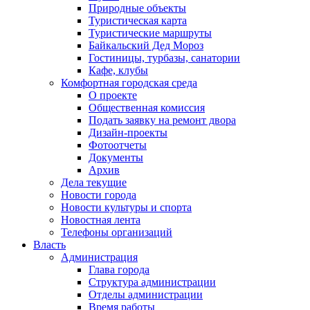
Природные объекты
Туристическая карта
Туристические маршруты
Байкальский Дед Мороз
Гостиницы, турбазы, санатории
Кафе, клубы
Комфортная городская среда
О проекте
Общественная комиссия
Подать заявку на ремонт двора
Дизайн-проекты
Фотоотчеты
Документы
Архив
Дела текущие
Новости города
Новости культуры и спорта
Новостная лента
Телефоны организаций
Власть
Администрация
Глава города
Структура администрации
Отделы администрации
Время работы