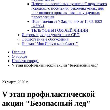
Перечень населенных пунктов Слюдянского
городского поселения, рекомендуемых для
постоянного проживания вынужденных
переселенцев
Полномочия ст 7 Закона РФ от 19.02.1993
_4530-1
ТЕЛЕФОНЫ ГОРЯЧЕЙ ЛИНИИ
Информация для участников СВО
Общественные обсуждения
Портал "Моя Иркутская область"
Главная
О городе
Новости города
V этап профилактической акции "Безопасный лед"
23 марта 2020 г.
V этап профилактической
акции "Безопасный лед"