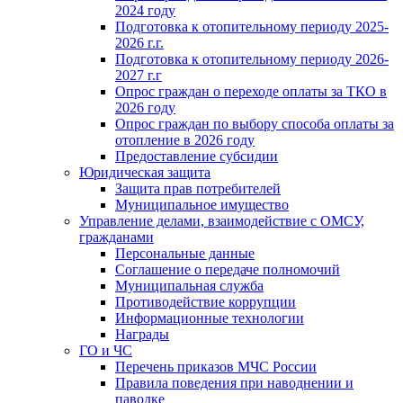
2024 году
Подготовка к отопительному периоду 2025-
2026 г.г.
Подготовка к отопительному периоду 2026-
2027 г.г
Опрос граждан о переходе оплаты за ТКО в
2026 году
Опрос граждан по выбору способа оплаты за
отопление в 2026 году
Предоставление субсидии
Юридическая защита
Защита прав потребителей
Муниципальное имущество
Управление делами, взаимодействие с ОМСУ,
гражданами
Персональные данные
Соглашение о передаче полномочий
Муниципальная служба
Противодействие коррупции
Информационные технологии
Награды
ГО и ЧС
Перечень приказов МЧС России
Правила поведения при наводнении и
паводке