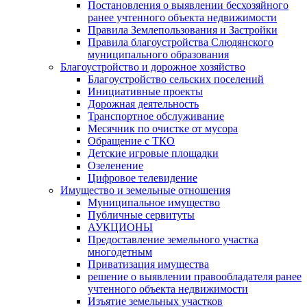
Постановления о выявлении бесхозяйного
ранее учтенного объекта недвижимости
Правила Землепользования и Застройки
Правила благоустройства Слюдянского
муниципального образования
Благоустройство и дорожное хозяйство
Благоустройство сельских поселений
Инициативные проекты
Дорожная деятельность
Транспортное обслуживание
Месячник по очистке от мусора
Обращение с ТКО
Детские игровые площадки
Озеленение
Цифровое телевидение
Имущество и земельные отношения
Муниципальное имущество
Публичные сервитуты
АУКЦИОНЫ
Предоставление земельного участка
многодетным
Приватизация имущества
решение о выявлении правообладателя ранее
учтенного объекта недвижимости
Изъятие земельных участков