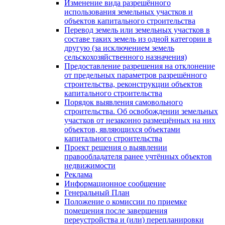
Изменение вида разрешённого
использования земельных участков и
объектов капитального строительства
Перевод земель или земельных участков в
составе таких земель из одной категории в
другую (за исключением земель
сельскохозяйственного назначения)
Предоставление разрешения на отклонение
от предельных параметров разрешённого
строительства, реконструкции объектов
капитального строительства
Порядок выявления самовольного
строительства. Об освобождении земельных
участков от незаконно размещённых на них
объектов, являющихся объектами
капитального строительства
Проект решения о выявлении
правообладателя ранее учтённых объектов
недвижимости
Реклама
Информационное сообщение
Генеральный План
Положение о комиссии по приемке
помещения после завершения
переустройства и (или) перепланировки