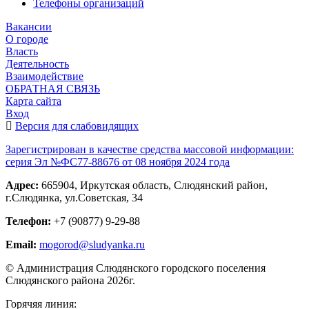
Телефоны организаций
Вакансии
О городе
Власть
Деятельность
Взаимодействие
ОБРАТНАЯ СВЯЗЬ
Карта сайта
Вход
Версия для слабовидящих
Зарегистрирован в качестве средства массовой информации:
серия Эл №ФС77-88676 от 08 ноября 2024 года
Адрес:
665904, Иркутская область, Слюдянский район,
г.Слюдянка, ул.Советская, 34
Телефон:
+7 (90877) 9-29-88
Email:
mogorod@sludyanka.ru
© Администрация Слюдянского городского поселения
Слюдянского района 2026г.
Горячяя линия: