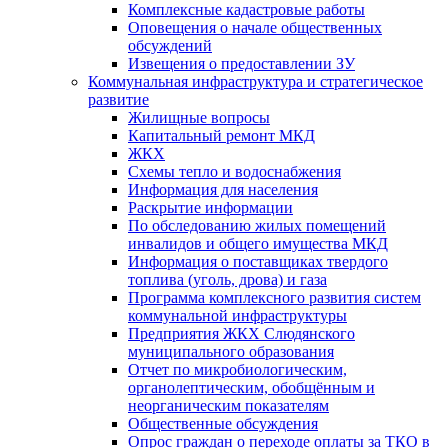
Комплексные кадастровые работы
Оповещения о начале общественных
обсуждений
Извещения о предоставлении ЗУ
Коммунальная инфраструктура и стратегическое
развитие
Жилищные вопросы
Капитальный ремонт МКД
ЖКХ
Схемы тепло и водоснабжения
Информация для населения
Раскрытие информации
По обследованию жилых помещений
инвалидов и общего имущества МКД
Информация о поставщиках твердого
топлива (уголь, дрова) и газа
Программа комплексного развития систем
коммунальной инфраструктуры
Предприятия ЖКХ Слюдянского
муниципального образования
Отчет по микробиологическим,
органолептическим, обобщённым и
неорганическим показателям
Общественные обсуждения
Опрос граждан о переходе оплаты за ТКО в