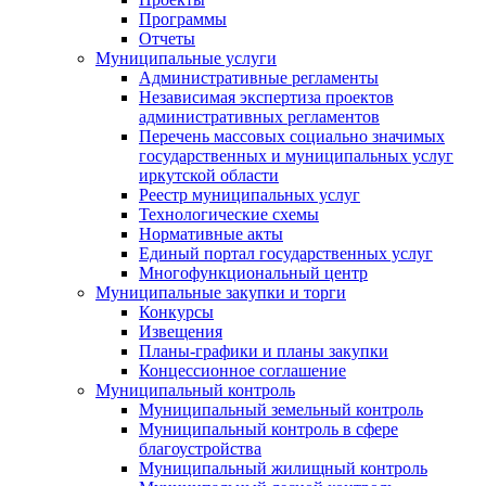
Программы
Отчеты
Муниципальные услуги
Административные регламенты
Независимая экспертиза проектов
административных регламентов
Перечень массовых социально значимых
государственных и муниципальных услуг
иркутской области
Реестр муниципальных услуг
Технологические схемы
Нормативные акты
Единый портал государственных услуг
Многофункциональный центр
Муниципальные закупки и торги
Конкурсы
Извещения
Планы-графики и планы закупки
Концессионное соглашение
Муниципальный контроль
Муниципальный земельный контроль
Муниципальный контроль в сфере
благоустройства
Муниципальный жилищный контроль