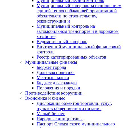
Муниципальный лесной контроль
Муниципальный контроль за исполнением
единой теплоснабжающей организацией
обязательств по строительству,
реконструкции и
Муниципальный контроль на
автомобильном транспорте и в дорожном
хозяйстве
Ведомственный контроль
Внутренний муниципальный финансовый
контроль
Реестр категорированных объектов
Муниципальные финансы
Бюджет города
Долговая политика
Местные налоги
Бюджет для граждан
Положения и порядки
Противодействие коррупции
Экономика и бизнес
Дислокация объектов торговли, услуг,
пунктов общественного питания
Малый бизнес
Народные инициативы
Паспорт Слюдянского муниципального