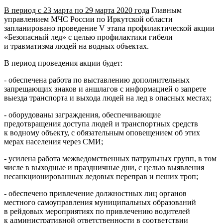
В период с 23 марта по 29 марта 2020 года
Главным
управлением МЧС России по Иркутской области
запланировано проведение V этапа профилактической акции
«Безопасный лед» с целью профилактики гибели
и травматизма людей на водных объектах.
В период проведения акции будет:
- обеспечена работа по выставлению дополнительных
запрещающих знаков и аншлагов с информацией о запрете
выезда транспорта и выхода людей на лед в опасных местах;
- оборудованы заграждения, обеспечивающие
предотвращения доступа людей и транспортных средств
к водному объекту, с обязательным оповещением об этих
мерах населения через СМИ;
- усилена работа межведомственных патрульных групп, в том
числе в выходные и праздничные дни, с целью выявления
несанкционированных ледовых переправ и пеших троп;
- обеспечено привлечение должностных лиц органов
местного самоуправления муниципальных образований
в рейдовых мероприятиях по привлечению водителей
к административной ответственности в соответствии