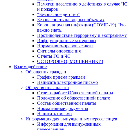
Памятки населению о действиях в случае ЧС
и пожаров
"Безопасное детство"
Безопасность на водных объектах
Коронавирусная инфекция (COVID-19). Что
важно знать.
Противодействие терроризму и экстремизму
Информационные материалы
Нормативно-правовые акты
Сигналы оповещения
Отчеты ГО и ЧС
ОСТОРОЖНО, МОШЕННИКИ!
Взаимодействие
Обращения граждан
График приема граждан
Написать электронное письмо
Общественная палата
Отчет о работе Общественной палаты
Положение об общественной палате
Состав общественной палаты
Нормативные документы
Написать письмо
Информация для вынужденных переселенцев
Информация для вынужденных
переселенцев