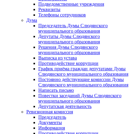
Подведомственные учреждения
Реквизиты
Телефоны сотрудников
Дума
Председатель Думы Слюдянского
муниципального образования
Депутаты Думы Слюдянского
муниципального образования
Решения Думы Слюдянского
муниципального образования
Выписка из устава
Противодействие коррупции
График приёма граждан депутатами Думы
Слюдянского муниципального образования
Постоянно действующие комиссии Думы
Слюдянского муниципального образования
Написать письмо
Повестки заседаний Думы Слюдянского
муниципального образования
Депутатская деятельность
Ревизионная комиссия
Председатель
Документы
Информация
Противодействие коррупции