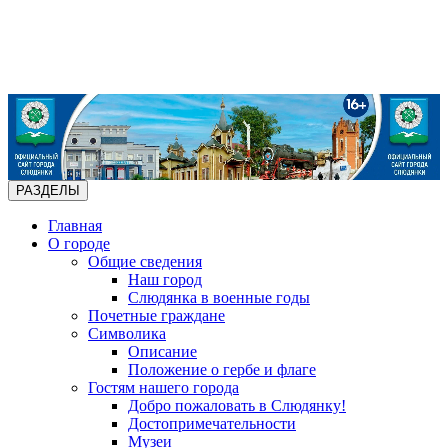
РАЗДЕЛЫ
Главная
О городе
Общие сведения
Наш город
Слюдянка в военные годы
Почетные граждане
Символика
Описание
Положение о гербе и флаге
Гостям нашего города
Добро пожаловать в Слюдянку!
Достопримечательности
Музеи