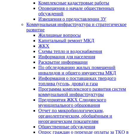
Комплексные кадастровые работы
Оповещения о начале общественных
обсуждений
Извещения о предоставлении ЗУ
Коммунальная инфраструктура и стратегическое
развитие
Жилищные вопросы
Капитальный ремонт МКД
ЖКХ
Схемы тепло и водоснабжения
Информация для населения
Раскрытие информации
По обследованию жилых помещений
инвалидов и общего имущества МКД
Информация о поставщиках твердого
топлива (уголь, дрова) и газа
Программа комплексного развития систем
коммунальной инфраструктуры
Предприятия ЖКХ Слюдянского
муниципального образования
Отчет по микробиологическим,
органолептическим, обобщённым и
неорганическим показателям
Общественные обсуждения
Опрос граждан о переходе оплаты за ТКО в