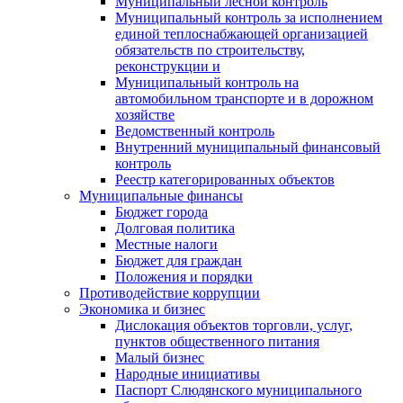
Муниципальный лесной контроль
Муниципальный контроль за исполнением
единой теплоснабжающей организацией
обязательств по строительству,
реконструкции и
Муниципальный контроль на
автомобильном транспорте и в дорожном
хозяйстве
Ведомственный контроль
Внутренний муниципальный финансовый
контроль
Реестр категорированных объектов
Муниципальные финансы
Бюджет города
Долговая политика
Местные налоги
Бюджет для граждан
Положения и порядки
Противодействие коррупции
Экономика и бизнес
Дислокация объектов торговли, услуг,
пунктов общественного питания
Малый бизнес
Народные инициативы
Паспорт Слюдянского муниципального