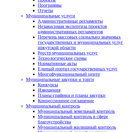
Программы
Отчеты
Муниципальные услуги
Административные регламенты
Независимая экспертиза проектов
административных регламентов
Перечень массовых социально значимых
государственных и муниципальных услуг
иркутской области
Реестр муниципальных услуг
Технологические схемы
Нормативные акты
Единый портал государственных услуг
Многофункциональный центр
Муниципальные закупки и торги
Конкурсы
Извещения
Планы-графики и планы закупки
Концессионное соглашение
Муниципальный контроль
Муниципальный земельный контроль
Муниципальный контроль в сфере
благоустройства
Муниципальный жилищный контроль