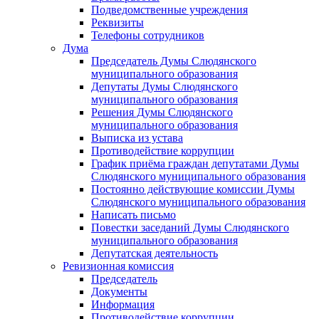
Подведомственные учреждения
Реквизиты
Телефоны сотрудников
Дума
Председатель Думы Слюдянского
муниципального образования
Депутаты Думы Слюдянского
муниципального образования
Решения Думы Слюдянского
муниципального образования
Выписка из устава
Противодействие коррупции
График приёма граждан депутатами Думы
Слюдянского муниципального образования
Постоянно действующие комиссии Думы
Слюдянского муниципального образования
Написать письмо
Повестки заседаний Думы Слюдянского
муниципального образования
Депутатская деятельность
Ревизионная комиссия
Председатель
Документы
Информация
Противодействие коррупции