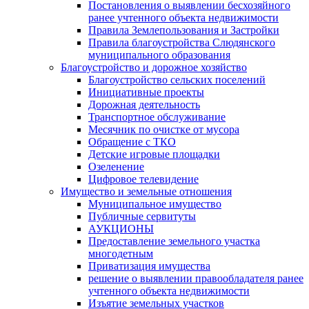
Постановления о выявлении бесхозяйного
ранее учтенного объекта недвижимости
Правила Землепользования и Застройки
Правила благоустройства Слюдянского
муниципального образования
Благоустройство и дорожное хозяйство
Благоустройство сельских поселений
Инициативные проекты
Дорожная деятельность
Транспортное обслуживание
Месячник по очистке от мусора
Обращение с ТКО
Детские игровые площадки
Озеленение
Цифровое телевидение
Имущество и земельные отношения
Муниципальное имущество
Публичные сервитуты
АУКЦИОНЫ
Предоставление земельного участка
многодетным
Приватизация имущества
решение о выявлении правообладателя ранее
учтенного объекта недвижимости
Изъятие земельных участков