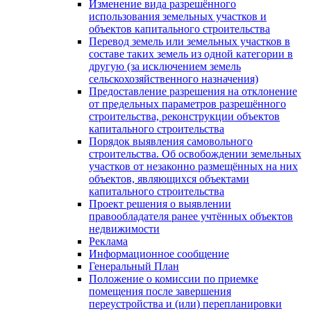
Изменение вида разрешённого
использования земельных участков и
объектов капитального строительства
Перевод земель или земельных участков в
составе таких земель из одной категории в
другую (за исключением земель
сельскохозяйственного назначения)
Предоставление разрешения на отклонение
от предельных параметров разрешённого
строительства, реконструкции объектов
капитального строительства
Порядок выявления самовольного
строительства. Об освобождении земельных
участков от незаконно размещённых на них
объектов, являющихся объектами
капитального строительства
Проект решения о выявлении
правообладателя ранее учтённых объектов
недвижимости
Реклама
Информационное сообщение
Генеральный План
Положение о комиссии по приемке
помещения после завершения
переустройства и (или) перепланировки