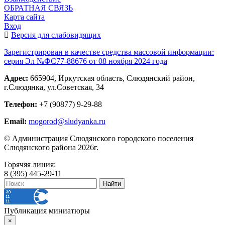
ОБРАТНАЯ СВЯЗЬ
Карта сайта
Вход
Версия для слабовидящих
Зарегистрирован в качестве средства массовой информации:
серия Эл №ФС77-88676 от 08 ноября 2024 года
Адрес:
665904, Иркутская область, Слюдянский район,
г.Слюдянка, ул.Советская, 34
Телефон:
+7 (90877) 9-29-88
Email:
mogorod@sludyanka.ru
© Администрация Слюдянского городского поселения
Слюдянского района 2026г.
Горячяя линия:
8 (395) 445-29-11
Публикация миниатюры
×