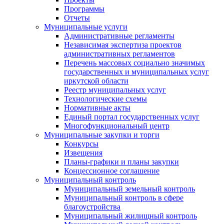
Программы
Отчеты
Муниципальные услуги
Административные регламенты
Независимая экспертиза проектов
административных регламентов
Перечень массовых социально значимых
государственных и муниципальных услуг
иркутской области
Реестр муниципальных услуг
Технологические схемы
Нормативные акты
Единый портал государственных услуг
Многофункциональный центр
Муниципальные закупки и торги
Конкурсы
Извещения
Планы-графики и планы закупки
Концессионное соглашение
Муниципальный контроль
Муниципальный земельный контроль
Муниципальный контроль в сфере
благоустройства
Муниципальный жилищный контроль