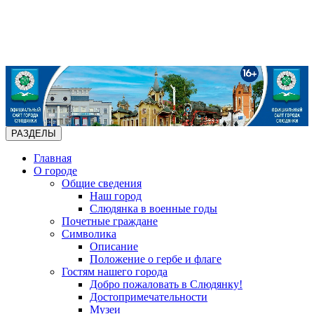
РАЗДЕЛЫ
Главная
О городе
Общие сведения
Наш город
Слюдянка в военные годы
Почетные граждане
Символика
Описание
Положение о гербе и флаге
Гостям нашего города
Добро пожаловать в Слюдянку!
Достопримечательности
Музеи