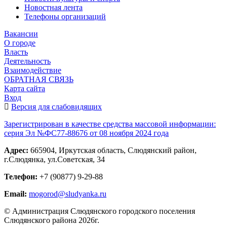
Новостная лента
Телефоны организаций
Вакансии
О городе
Власть
Деятельность
Взаимодействие
ОБРАТНАЯ СВЯЗЬ
Карта сайта
Вход
Версия для слабовидящих
Зарегистрирован в качестве средства массовой информации:
серия Эл №ФС77-88676 от 08 ноября 2024 года
Адрес:
665904, Иркутская область, Слюдянский район,
г.Слюдянка, ул.Советская, 34
Телефон:
+7 (90877) 9-29-88
Email:
mogorod@sludyanka.ru
© Администрация Слюдянского городского поселения
Слюдянского района 2026г.