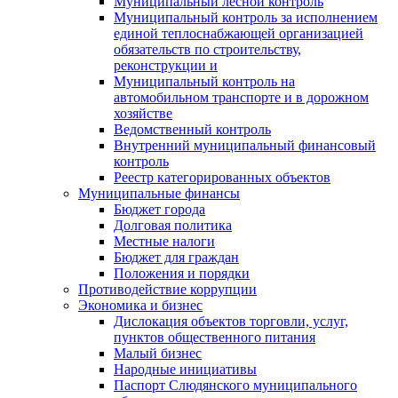
Муниципальный лесной контроль
Муниципальный контроль за исполнением
единой теплоснабжающей организацией
обязательств по строительству,
реконструкции и
Муниципальный контроль на
автомобильном транспорте и в дорожном
хозяйстве
Ведомственный контроль
Внутренний муниципальный финансовый
контроль
Реестр категорированных объектов
Муниципальные финансы
Бюджет города
Долговая политика
Местные налоги
Бюджет для граждан
Положения и порядки
Противодействие коррупции
Экономика и бизнес
Дислокация объектов торговли, услуг,
пунктов общественного питания
Малый бизнес
Народные инициативы
Паспорт Слюдянского муниципального