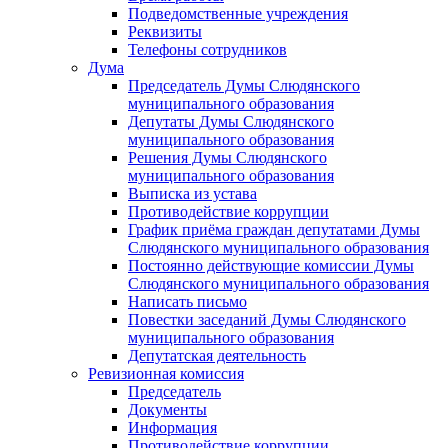
Подведомственные учреждения
Реквизиты
Телефоны сотрудников
Дума
Председатель Думы Слюдянского
муниципального образования
Депутаты Думы Слюдянского
муниципального образования
Решения Думы Слюдянского
муниципального образования
Выписка из устава
Противодействие коррупции
График приёма граждан депутатами Думы
Слюдянского муниципального образования
Постоянно действующие комиссии Думы
Слюдянского муниципального образования
Написать письмо
Повестки заседаний Думы Слюдянского
муниципального образования
Депутатская деятельность
Ревизионная комиссия
Председатель
Документы
Информация
Противодействие коррупции