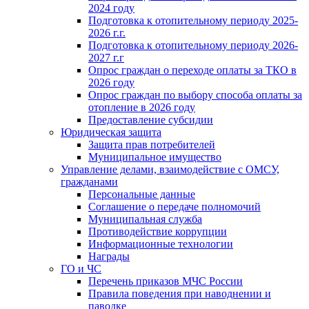
2024 году
Подготовка к отопительному периоду 2025-
2026 г.г.
Подготовка к отопительному периоду 2026-
2027 г.г
Опрос граждан о переходе оплаты за ТКО в
2026 году
Опрос граждан по выбору способа оплаты за
отопление в 2026 году
Предоставление субсидии
Юридическая защита
Защита прав потребителей
Муниципальное имущество
Управление делами, взаимодействие с ОМСУ,
гражданами
Персональные данные
Соглашение о передаче полномочий
Муниципальная служба
Противодействие коррупции
Информационные технологии
Награды
ГО и ЧС
Перечень приказов МЧС России
Правила поведения при наводнении и
паводке