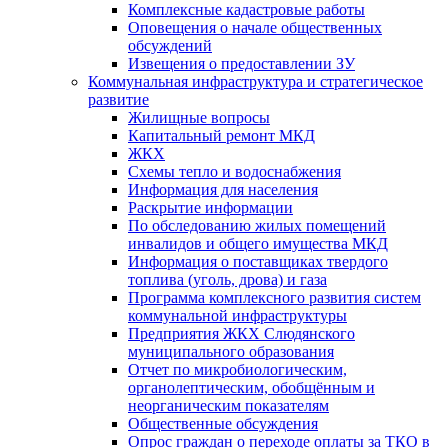
Комплексные кадастровые работы
Оповещения о начале общественных
обсуждений
Извещения о предоставлении ЗУ
Коммунальная инфраструктура и стратегическое
развитие
Жилищные вопросы
Капитальный ремонт МКД
ЖКХ
Схемы тепло и водоснабжения
Информация для населения
Раскрытие информации
По обследованию жилых помещений
инвалидов и общего имущества МКД
Информация о поставщиках твердого
топлива (уголь, дрова) и газа
Программа комплексного развития систем
коммунальной инфраструктуры
Предприятия ЖКХ Слюдянского
муниципального образования
Отчет по микробиологическим,
органолептическим, обобщённым и
неорганическим показателям
Общественные обсуждения
Опрос граждан о переходе оплаты за ТКО в