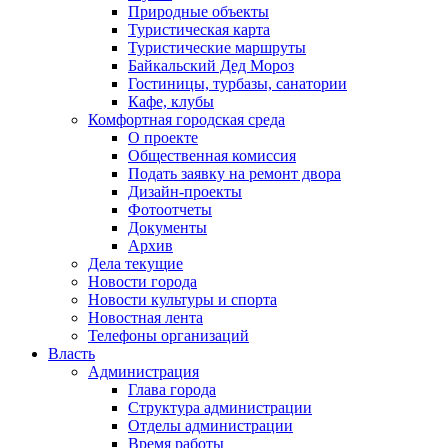
Природные объекты
Туристическая карта
Туристические маршруты
Байкальский Дед Мороз
Гостиницы, турбазы, санатории
Кафе, клубы
Комфортная городская среда
О проекте
Общественная комиссия
Подать заявку на ремонт двора
Дизайн-проекты
Фотоотчеты
Документы
Архив
Дела текущие
Новости города
Новости культуры и спорта
Новостная лента
Телефоны организаций
Власть
Администрация
Глава города
Структура администрации
Отделы администрации
Время работы