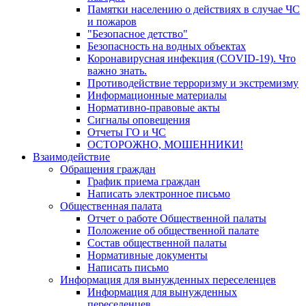
Памятки населению о действиях в случае ЧС
и пожаров
"Безопасное детство"
Безопасность на водных объектах
Коронавирусная инфекция (COVID-19). Что
важно знать.
Противодействие терроризму и экстремизму
Информационные материалы
Нормативно-правовые акты
Сигналы оповещения
Отчеты ГО и ЧС
ОСТОРОЖНО, МОШЕННИКИ!
Взаимодействие
Обращения граждан
График приема граждан
Написать электронное письмо
Общественная палата
Отчет о работе Общественной палаты
Положение об общественной палате
Состав общественной палаты
Нормативные документы
Написать письмо
Информация для вынужденных переселенцев
Информация для вынужденных
переселенцев