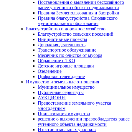
Постановления о выявлении бесхозяйного
ранее учтенного объекта недвижимости
Правила Землепользования и Застройки
Правила благоустройства Слюдянского
муниципального образования
Благоустройство и дорожное хозяйство
Благоустройство сельских поселений
Инициативные проекты
Дорожная деятельность
Транспортное обслуживание
Месячник по очистке от мусора
Обращение с ТКО
Детские игровые площадки
Озеленение
Цифровое телевидение
Имущество и земельные отношения
Муниципальное имущество
Публичные сервитуты
АУКЦИОНЫ
Предоставление земельного участка
многодетным
Приватизация имущества
решение о выявлении правообладателя ранее
учтенного объекта недвижимости
Изъятие земельных участков