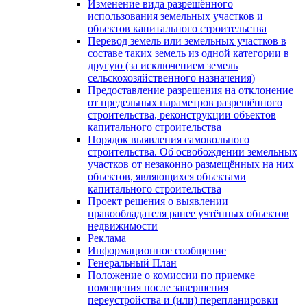
Изменение вида разрешённого
использования земельных участков и
объектов капитального строительства
Перевод земель или земельных участков в
составе таких земель из одной категории в
другую (за исключением земель
сельскохозяйственного назначения)
Предоставление разрешения на отклонение
от предельных параметров разрешённого
строительства, реконструкции объектов
капитального строительства
Порядок выявления самовольного
строительства. Об освобождении земельных
участков от незаконно размещённых на них
объектов, являющихся объектами
капитального строительства
Проект решения о выявлении
правообладателя ранее учтённых объектов
недвижимости
Реклама
Информационное сообщение
Генеральный План
Положение о комиссии по приемке
помещения после завершения
переустройства и (или) перепланировки