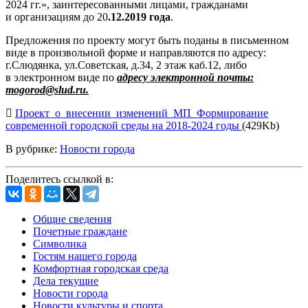
2024 гг.», заинтересованными лицами, гражданами
и организациям до 20
.12.2019 года
.
Предложения по проекту могут быть поданы в письменном
виде в произвольной форме и направляются по адресу:
г.Слюдянка, ул.Советская, д.34, 2 этаж каб.12, либо
в электронном виде по
адресу электронной почты:
mogorod@slud.ru.
Проект_о_внесении_изменений_МП_Формирование
современной городской среды на 2018-2024 годы
(429Kb)
В рубрике:
Новости города
Поделитесь ссылкой в:
Общие сведения
Почетные граждане
Символика
Гостям нашего города
Комфортная городская среда
Дела текущие
Новости города
Новости культуры и спорта