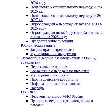
2024 году
Подготовка к отопительному периоду 2025-
2026 г.г.
Подготовка к отопительному периоду 2026-
2027 г.г
Опрос граждан о переходе оплаты за ТКО в
2026 году
Опрос граждан по выбору способа оплаты за
отопление в 2026 году
Предоставление субсидии
Юридическая защита
Защита прав потребителей
Муниципальное имущество
Управление делами, взаимодействие с ОМСУ,
гражданами
Персональные данные
Соглашение о передаче полномочий
Муниципальная служба
Противодействие коррупции
Информационные технологии
Награды
ГО и ЧС
Перечень приказов МЧС России
Правила поведения при наводнении и
паводке