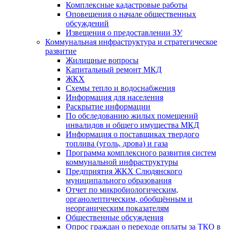
Комплексные кадастровые работы
Оповещения о начале общественных
обсуждений
Извещения о предоставлении ЗУ
Коммунальная инфраструктура и стратегическое
развитие
Жилищные вопросы
Капитальный ремонт МКД
ЖКХ
Схемы тепло и водоснабжения
Информация для населения
Раскрытие информации
По обследованию жилых помещений
инвалидов и общего имущества МКД
Информация о поставщиках твердого
топлива (уголь, дрова) и газа
Программа комплексного развития систем
коммунальной инфраструктуры
Предприятия ЖКХ Слюдянского
муниципального образования
Отчет по микробиологическим,
органолептическим, обобщённым и
неорганическим показателям
Общественные обсуждения
Опрос граждан о переходе оплаты за ТКО в