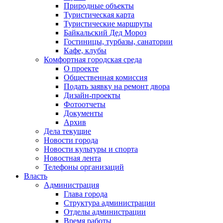
Природные объекты
Туристическая карта
Туристические маршруты
Байкальский Дед Мороз
Гостиницы, турбазы, санатории
Кафе, клубы
Комфортная городская среда
О проекте
Общественная комиссия
Подать заявку на ремонт двора
Дизайн-проекты
Фотоотчеты
Документы
Архив
Дела текущие
Новости города
Новости культуры и спорта
Новостная лента
Телефоны организаций
Власть
Администрация
Глава города
Структура администрации
Отделы администрации
Время работы