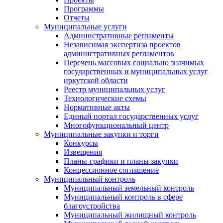
Программы
Отчеты
Муниципальные услуги
Административные регламенты
Независимая экспертиза проектов
административных регламентов
Перечень массовых социально значимых
государственных и муниципальных услуг
иркутской области
Реестр муниципальных услуг
Технологические схемы
Нормативные акты
Единый портал государственных услуг
Многофункциональный центр
Муниципальные закупки и торги
Конкурсы
Извещения
Планы-графики и планы закупки
Концессионное соглашение
Муниципальный контроль
Муниципальный земельный контроль
Муниципальный контроль в сфере
благоустройства
Муниципальный жилищный контроль