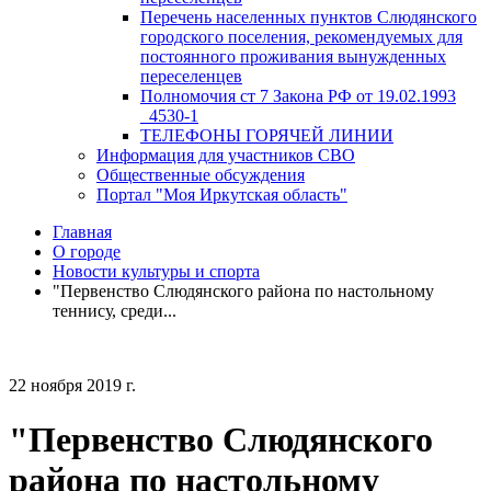
Перечень населенных пунктов Слюдянского
городского поселения, рекомендуемых для
постоянного проживания вынужденных
переселенцев
Полномочия ст 7 Закона РФ от 19.02.1993
_4530-1
ТЕЛЕФОНЫ ГОРЯЧЕЙ ЛИНИИ
Информация для участников СВО
Общественные обсуждения
Портал "Моя Иркутская область"
Главная
О городе
Новости культуры и спорта
"Первенство Слюдянского района по настольному
теннису, среди...
22 ноября 2019 г.
"Первенство Слюдянского
района по настольному