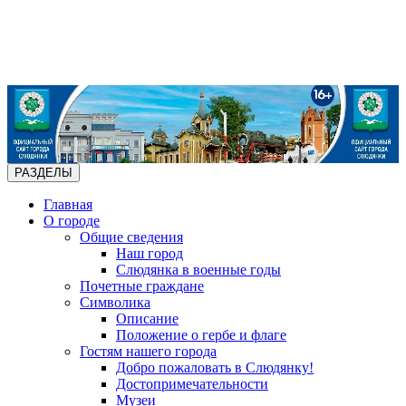
РАЗДЕЛЫ
Главная
О городе
Общие сведения
Наш город
Слюдянка в военные годы
Почетные граждане
Символика
Описание
Положение о гербе и флаге
Гостям нашего города
Добро пожаловать в Слюдянку!
Достопримечательности
Музеи