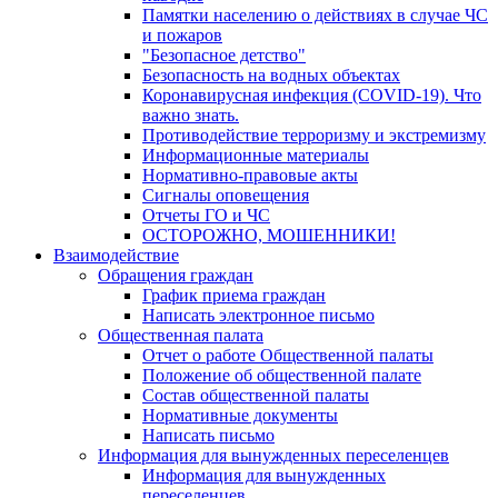
Памятки населению о действиях в случае ЧС
и пожаров
"Безопасное детство"
Безопасность на водных объектах
Коронавирусная инфекция (COVID-19). Что
важно знать.
Противодействие терроризму и экстремизму
Информационные материалы
Нормативно-правовые акты
Сигналы оповещения
Отчеты ГО и ЧС
ОСТОРОЖНО, МОШЕННИКИ!
Взаимодействие
Обращения граждан
График приема граждан
Написать электронное письмо
Общественная палата
Отчет о работе Общественной палаты
Положение об общественной палате
Состав общественной палаты
Нормативные документы
Написать письмо
Информация для вынужденных переселенцев
Информация для вынужденных
переселенцев