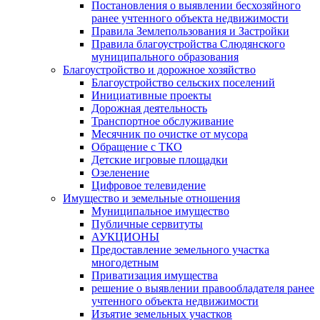
Постановления о выявлении бесхозяйного
ранее учтенного объекта недвижимости
Правила Землепользования и Застройки
Правила благоустройства Слюдянского
муниципального образования
Благоустройство и дорожное хозяйство
Благоустройство сельских поселений
Инициативные проекты
Дорожная деятельность
Транспортное обслуживание
Месячник по очистке от мусора
Обращение с ТКО
Детские игровые площадки
Озеленение
Цифровое телевидение
Имущество и земельные отношения
Муниципальное имущество
Публичные сервитуты
АУКЦИОНЫ
Предоставление земельного участка
многодетным
Приватизация имущества
решение о выявлении правообладателя ранее
учтенного объекта недвижимости
Изъятие земельных участков