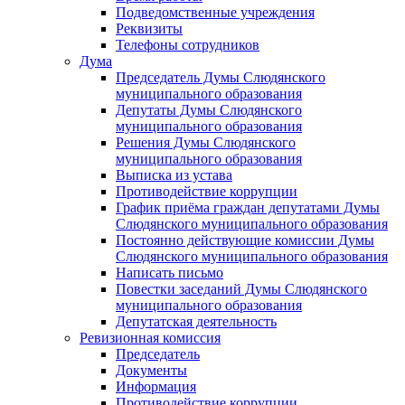
Подведомственные учреждения
Реквизиты
Телефоны сотрудников
Дума
Председатель Думы Слюдянского
муниципального образования
Депутаты Думы Слюдянского
муниципального образования
Решения Думы Слюдянского
муниципального образования
Выписка из устава
Противодействие коррупции
График приёма граждан депутатами Думы
Слюдянского муниципального образования
Постоянно действующие комиссии Думы
Слюдянского муниципального образования
Написать письмо
Повестки заседаний Думы Слюдянского
муниципального образования
Депутатская деятельность
Ревизионная комиссия
Председатель
Документы
Информация
Противодействие коррупции