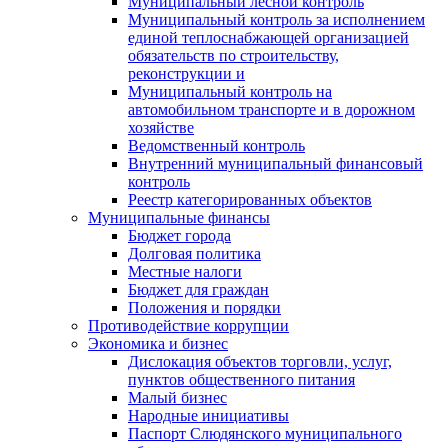
Муниципальный лесной контроль
Муниципальный контроль за исполнением
единой теплоснабжающей организацией
обязательств по строительству,
реконструкции и
Муниципальный контроль на
автомобильном транспорте и в дорожном
хозяйстве
Ведомственный контроль
Внутренний муниципальный финансовый
контроль
Реестр категорированных объектов
Муниципальные финансы
Бюджет города
Долговая политика
Местные налоги
Бюджет для граждан
Положения и порядки
Противодействие коррупции
Экономика и бизнес
Дислокация объектов торговли, услуг,
пунктов общественного питания
Малый бизнес
Народные инициативы
Паспорт Слюдянского муниципального