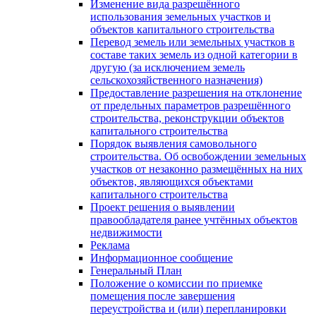
Изменение вида разрешённого
использования земельных участков и
объектов капитального строительства
Перевод земель или земельных участков в
составе таких земель из одной категории в
другую (за исключением земель
сельскохозяйственного назначения)
Предоставление разрешения на отклонение
от предельных параметров разрешённого
строительства, реконструкции объектов
капитального строительства
Порядок выявления самовольного
строительства. Об освобождении земельных
участков от незаконно размещённых на них
объектов, являющихся объектами
капитального строительства
Проект решения о выявлении
правообладателя ранее учтённых объектов
недвижимости
Реклама
Информационное сообщение
Генеральный План
Положение о комиссии по приемке
помещения после завершения
переустройства и (или) перепланировки