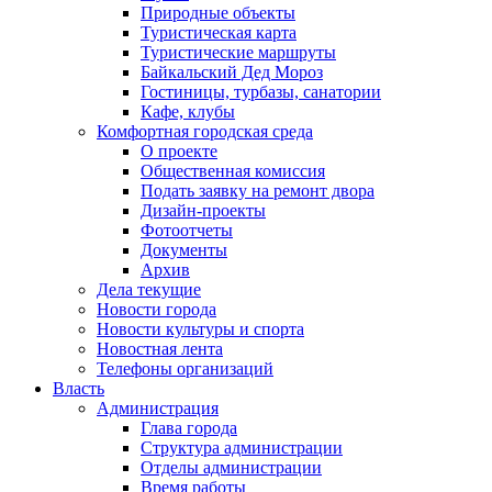
Природные объекты
Туристическая карта
Туристические маршруты
Байкальский Дед Мороз
Гостиницы, турбазы, санатории
Кафе, клубы
Комфортная городская среда
О проекте
Общественная комиссия
Подать заявку на ремонт двора
Дизайн-проекты
Фотоотчеты
Документы
Архив
Дела текущие
Новости города
Новости культуры и спорта
Новостная лента
Телефоны организаций
Власть
Администрация
Глава города
Структура администрации
Отделы администрации
Время работы