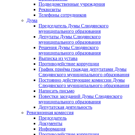
Подведомственные учреждения
Реквизиты
Телефоны сотрудников
Дума
Председатель Думы Слюдянского
муниципального образования
Депутаты Думы Слюдянского
муниципального образования
Решения Думы Слюдянского
муниципального образования
Выписка из устава
Противодействие коррупции
График приёма граждан депутатами Думы
Слюдянского муниципального образования
Постоянно действующие комиссии Думы
Слюдянского муниципального образования
Написать письмо
Повестки заседаний Думы Слюдянского
муниципального образования
Депутатская деятельность
Ревизионная комиссия
Председатель
Документы
Информация
Противодействие коррупции