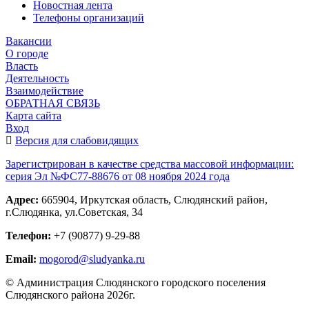
Новостная лента
Телефоны организаций
Вакансии
О городе
Власть
Деятельность
Взаимодействие
ОБРАТНАЯ СВЯЗЬ
Карта сайта
Вход
Версия для слабовидящих
Зарегистрирован в качестве средства массовой информации:
серия Эл №ФС77-88676 от 08 ноября 2024 года
Адрес:
665904, Иркутская область, Слюдянский район,
г.Слюдянка, ул.Советская, 34
Телефон:
+7 (90877) 9-29-88
Email:
mogorod@sludyanka.ru
© Администрация Слюдянского городского поселения
Слюдянского района 2026г.