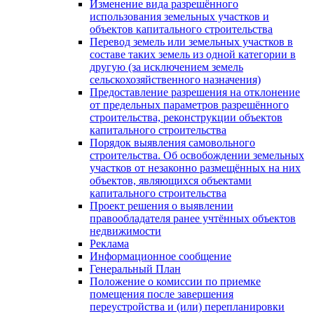
Изменение вида разрешённого
использования земельных участков и
объектов капитального строительства
Перевод земель или земельных участков в
составе таких земель из одной категории в
другую (за исключением земель
сельскохозяйственного назначения)
Предоставление разрешения на отклонение
от предельных параметров разрешённого
строительства, реконструкции объектов
капитального строительства
Порядок выявления самовольного
строительства. Об освобождении земельных
участков от незаконно размещённых на них
объектов, являющихся объектами
капитального строительства
Проект решения о выявлении
правообладателя ранее учтённых объектов
недвижимости
Реклама
Информационное сообщение
Генеральный План
Положение о комиссии по приемке
помещения после завершения
переустройства и (или) перепланировки