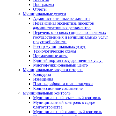
Программы
Отчеты
Муниципальные услуги
Административные регламенты
Независимая экспертиза проектов
административных регламентов
Перечень массовых социально значимых
государственных и муниципальных услуг
иркутской области
Реестр муниципальных услуг
Технологические схемы
Нормативные акты
Единый портал государственных услуг
Многофункциональный центр
Муниципальные закупки и торги
Конкурсы
Извещения
Планы-графики и планы закупки
Концессионное соглашение
Муниципальный контроль
Муниципальный земельный контроль
Муниципальный контроль в сфере
благоустройства
Муниципальный жилищный контроль