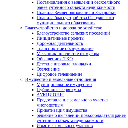
Постановления о выявлении бесхозяйного
ранее учтенного объекта недвижимости
Правила Землепользования и Застройки
Правила благоустройства Слюдянского
муниципального образования
Благоустройство и дорожное хозяйство
Благоустройство сельских поселений
Инициативные проекты
Дорожная деятельность
Транспортное обслуживание
Месячник по очистке от мусора
Обращение с ТКО
Детские игровые площадки
Озеленение
Цифровое телевидение
Имущество и земельные отношения
Муниципальное имущество
Публичные сервитуты
АУКЦИОНЫ
Предоставление земельного участка
многодетным
Приватизация имущества
решение о выявлении правообладателя ранее
учтенного объекта недвижимости
Изъятие земельных участков