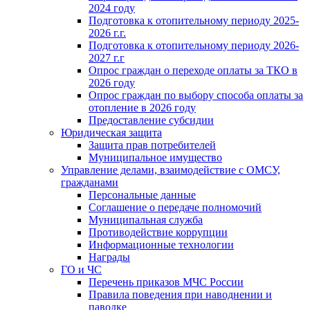
2024 году
Подготовка к отопительному периоду 2025-
2026 г.г.
Подготовка к отопительному периоду 2026-
2027 г.г
Опрос граждан о переходе оплаты за ТКО в
2026 году
Опрос граждан по выбору способа оплаты за
отопление в 2026 году
Предоставление субсидии
Юридическая защита
Защита прав потребителей
Муниципальное имущество
Управление делами, взаимодействие с ОМСУ,
гражданами
Персональные данные
Соглашение о передаче полномочий
Муниципальная служба
Противодействие коррупции
Информационные технологии
Награды
ГО и ЧС
Перечень приказов МЧС России
Правила поведения при наводнении и
паводке