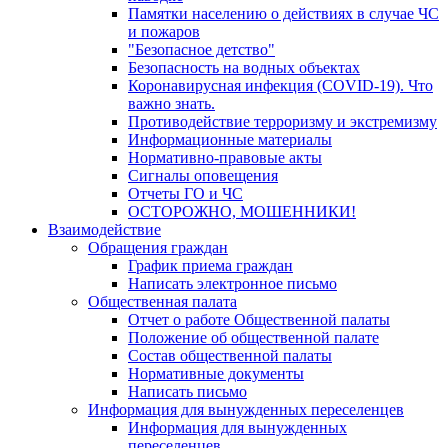
Памятки населению о действиях в случае ЧС
и пожаров
"Безопасное детство"
Безопасность на водных объектах
Коронавирусная инфекция (COVID-19). Что
важно знать.
Противодействие терроризму и экстремизму
Информационные материалы
Нормативно-правовые акты
Сигналы оповещения
Отчеты ГО и ЧС
ОСТОРОЖНО, МОШЕННИКИ!
Взаимодействие
Обращения граждан
График приема граждан
Написать электронное письмо
Общественная палата
Отчет о работе Общественной палаты
Положение об общественной палате
Состав общественной палаты
Нормативные документы
Написать письмо
Информация для вынужденных переселенцев
Информация для вынужденных
переселенцев