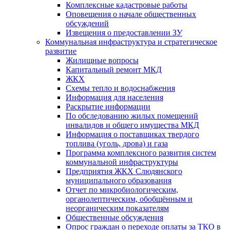
Комплексные кадастровые работы
Оповещения о начале общественных
обсуждений
Извещения о предоставлении ЗУ
Коммунальная инфраструктура и стратегическое
развитие
Жилищные вопросы
Капитальный ремонт МКД
ЖКХ
Схемы тепло и водоснабжения
Информация для населения
Раскрытие информации
По обследованию жилых помещений
инвалидов и общего имущества МКД
Информация о поставщиках твердого
топлива (уголь, дрова) и газа
Программа комплексного развития систем
коммунальной инфраструктуры
Предприятия ЖКХ Слюдянского
муниципального образования
Отчет по микробиологическим,
органолептическим, обобщённым и
неорганическим показателям
Общественные обсуждения
Опрос граждан о переходе оплаты за ТКО в