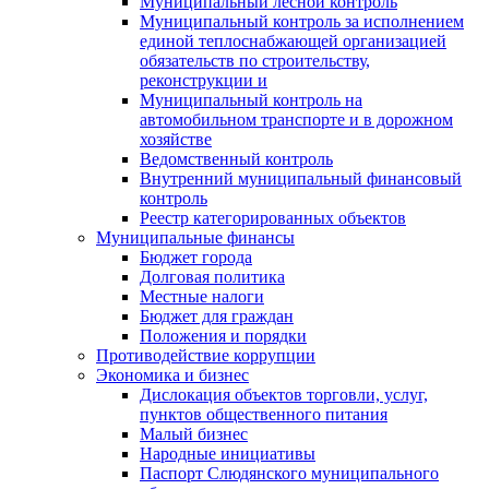
Муниципальный лесной контроль
Муниципальный контроль за исполнением
единой теплоснабжающей организацией
обязательств по строительству,
реконструкции и
Муниципальный контроль на
автомобильном транспорте и в дорожном
хозяйстве
Ведомственный контроль
Внутренний муниципальный финансовый
контроль
Реестр категорированных объектов
Муниципальные финансы
Бюджет города
Долговая политика
Местные налоги
Бюджет для граждан
Положения и порядки
Противодействие коррупции
Экономика и бизнес
Дислокация объектов торговли, услуг,
пунктов общественного питания
Малый бизнес
Народные инициативы
Паспорт Слюдянского муниципального