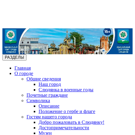
РАЗДЕЛЫ
Главная
О городе
Общие сведения
Наш город
Слюдянка в военные годы
Почетные граждане
Символика
Описание
Положение о гербе и флаге
Гостям нашего города
Добро пожаловать в Слюдянку!
Достопримечательности
Музеи