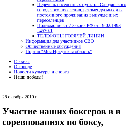
Перечень населенных пунктов Слюдянского
городского поселения, рекомендуемых для
постоянного проживания вынужденных
переселенцев
Полномочия ст 7 Закона РФ от 19.02.1993
_4530-1
ТЕЛЕФОНЫ ГОРЯЧЕЙ ЛИНИИ
Информация для участников СВО
Общественные обсуждения
Портал "Моя Иркутская область"
Главная
О городе
Новости культуры и спорта
Наши победы!
28 октября 2019 г.
Участие наших боксеров в в
соревнованиях по боксу,