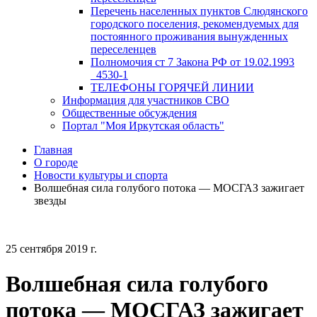
Перечень населенных пунктов Слюдянского
городского поселения, рекомендуемых для
постоянного проживания вынужденных
переселенцев
Полномочия ст 7 Закона РФ от 19.02.1993
_4530-1
ТЕЛЕФОНЫ ГОРЯЧЕЙ ЛИНИИ
Информация для участников СВО
Общественные обсуждения
Портал "Моя Иркутская область"
Главная
О городе
Новости культуры и спорта
Волшебная сила голубого потока — МОСГАЗ зажигает
звезды
25 сентября 2019 г.
Волшебная сила голубого
потока — МОСГАЗ зажигает