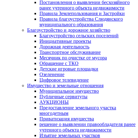
Постановления о выявлении бесхозяйного
ранее учтенного объекта недвижимости
Правила Землепользования и Застройки
Правила благоустройства Слюдянского
муниципального образования
Благоустройство и дорожное хозяйство
Благоустройство сельских поселений
Инициативные проекты
Дорожная деятельность
Транспортное обслуживание
Месячник по очистке от мусора
Обращение с ТКО
Детские игровые площадки
Озеленение
Цифровое телевидение
Имущество и земельные отношения
Муниципальное имущество
Публичные сервитуты
АУКЦИОНЫ
Предоставление земельного участка
многодетным
Приватизация имущества
решение о выявлении правообладателя ранее
учтенного объекта недвижимости
Изъятие земельных участков