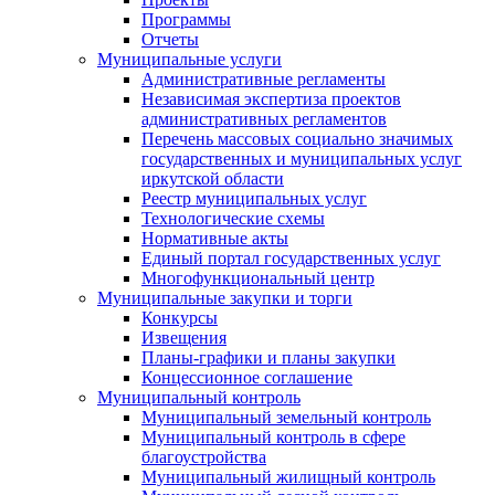
Программы
Отчеты
Муниципальные услуги
Административные регламенты
Независимая экспертиза проектов
административных регламентов
Перечень массовых социально значимых
государственных и муниципальных услуг
иркутской области
Реестр муниципальных услуг
Технологические схемы
Нормативные акты
Единый портал государственных услуг
Многофункциональный центр
Муниципальные закупки и торги
Конкурсы
Извещения
Планы-графики и планы закупки
Концессионное соглашение
Муниципальный контроль
Муниципальный земельный контроль
Муниципальный контроль в сфере
благоустройства
Муниципальный жилищный контроль