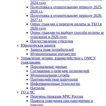
2024 году
Подготовка к отопительному периоду 2025-
2026 г.г.
Подготовка к отопительному периоду 2026-
2027 г.г
Опрос граждан о переходе оплаты за ТКО в
2026 году
Опрос граждан по выбору способа оплаты за
отопление в 2026 году
Предоставление субсидии
Юридическая защита
Защита прав потребителей
Муниципальное имущество
Управление делами, взаимодействие с ОМСУ,
гражданами
Персональные данные
Соглашение о передаче полномочий
Муниципальная служба
Противодействие коррупции
Информационные технологии
Награды
ГО и ЧС
Перечень приказов МЧС России
Правила поведения при наводнении и
паводке