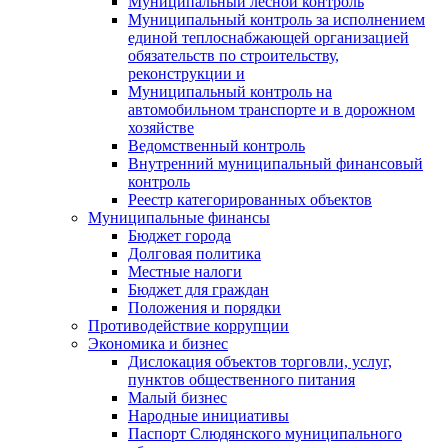
Муниципальный лесной контроль
Муниципальный контроль за исполнением
единой теплоснабжающей организацией
обязательств по строительству,
реконструкции и
Муниципальный контроль на
автомобильном транспорте и в дорожном
хозяйстве
Ведомственный контроль
Внутренний муниципальный финансовый
контроль
Реестр категорированных объектов
Муниципальные финансы
Бюджет города
Долговая политика
Местные налоги
Бюджет для граждан
Положения и порядки
Противодействие коррупции
Экономика и бизнес
Дислокация объектов торговли, услуг,
пунктов общественного питания
Малый бизнес
Народные инициативы
Паспорт Слюдянского муниципального