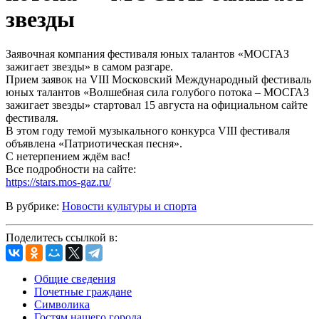
звезды
Заявочная компания фестиваля юных талантов «МОСГАЗ
зажигает звезды» в самом разгаре.
Прием заявок на VIII Московский Международный фестиваль
юных талантов «Волшебная сила голубого потока – МОСГАЗ
зажигает звезды» стартовал 15 августа на официальном сайте
фестиваля.
В этом году темой музыкального конкурса VIII фестиваля
объявлена «Патриотическая песня».
С нетерпением ждём вас!
Все подробности на сайте:
https://stars.mos-gaz.ru/
В рубрике:
Новости культуры и спорта
Поделитесь ссылкой в:
Общие сведения
Почетные граждане
Символика
Гостям нашего города