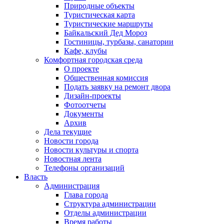
Природные объекты
Туристическая карта
Туристические маршруты
Байкальский Дед Мороз
Гостиницы, турбазы, санатории
Кафе, клубы
Комфортная городская среда
О проекте
Общественная комиссия
Подать заявку на ремонт двора
Дизайн-проекты
Фотоотчеты
Документы
Архив
Дела текущие
Новости города
Новости культуры и спорта
Новостная лента
Телефоны организаций
Власть
Администрация
Глава города
Структура администрации
Отделы администрации
Время работы