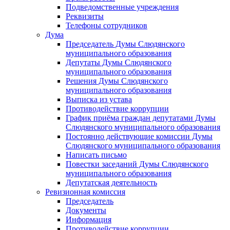
Подведомственные учреждения
Реквизиты
Телефоны сотрудников
Дума
Председатель Думы Слюдянского
муниципального образования
Депутаты Думы Слюдянского
муниципального образования
Решения Думы Слюдянского
муниципального образования
Выписка из устава
Противодействие коррупции
График приёма граждан депутатами Думы
Слюдянского муниципального образования
Постоянно действующие комиссии Думы
Слюдянского муниципального образования
Написать письмо
Повестки заседаний Думы Слюдянского
муниципального образования
Депутатская деятельность
Ревизионная комиссия
Председатель
Документы
Информация
Противодействие коррупции