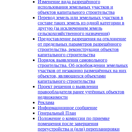
Изменение вида разрешённого
использования земельных участков и
объектов капитального строительства
Перевод земель или земельных участков в
составе таких земель из одной категории в
другую (за исключением земель
сельскохозяйственного назначения)
Предоставление разрешения на отклонение
от предельных параметров разрешённого
строительства, реконструкции объектов
капитального строительства
Порядок выявления самовольного
строительства. Об освобождении земельных
участков от незаконно размещённых на них
объектов, являющихся объектами
капитального строительства
Проект решения о выявлении
правообладателя ранее учтённых объектов
недвижимости
Реклама
Информационное сообщение
Генеральный План
Положение о комиссии по приемке
помещения после завершения
переустройства и (или) перепланировки