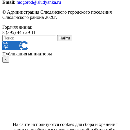
Email:
mogorod@sludyanka.ru
© Администрация Слюдянского городского поселения
Слюдянского района 2026г.
Горячяя линия:
8 (395) 445-29-11
Публикация миниатюры
×
На сайте используются cookies для сбора и хранения
данных, необходимых для корректной работы сайта