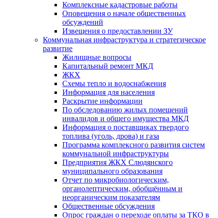
Комплексные кадастровые работы
Оповещения о начале общественных
обсуждений
Извещения о предоставлении ЗУ
Коммунальная инфраструктура и стратегическое
развитие
Жилищные вопросы
Капитальный ремонт МКД
ЖКХ
Схемы тепло и водоснабжения
Информация для населения
Раскрытие информации
По обследованию жилых помещений
инвалидов и общего имущества МКД
Информация о поставщиках твердого
топлива (уголь, дрова) и газа
Программа комплексного развития систем
коммунальной инфраструктуры
Предприятия ЖКХ Слюдянского
муниципального образования
Отчет по микробиологическим,
органолептическим, обобщённым и
неорганическим показателям
Общественные обсуждения
Опрос граждан о переходе оплаты за ТКО в