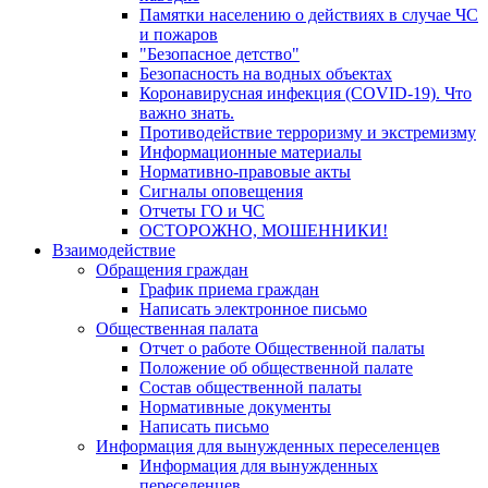
Памятки населению о действиях в случае ЧС
и пожаров
"Безопасное детство"
Безопасность на водных объектах
Коронавирусная инфекция (COVID-19). Что
важно знать.
Противодействие терроризму и экстремизму
Информационные материалы
Нормативно-правовые акты
Сигналы оповещения
Отчеты ГО и ЧС
ОСТОРОЖНО, МОШЕННИКИ!
Взаимодействие
Обращения граждан
График приема граждан
Написать электронное письмо
Общественная палата
Отчет о работе Общественной палаты
Положение об общественной палате
Состав общественной палаты
Нормативные документы
Написать письмо
Информация для вынужденных переселенцев
Информация для вынужденных
переселенцев