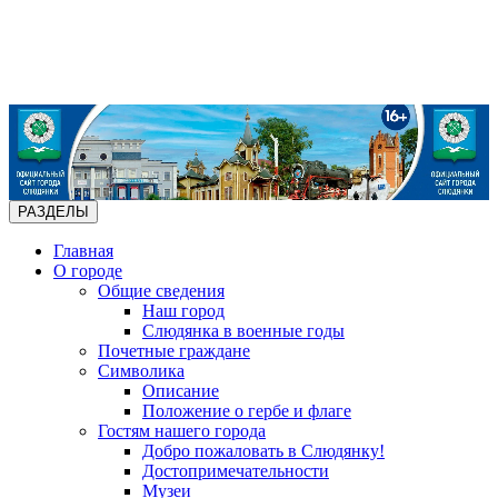
РАЗДЕЛЫ
Главная
О городе
Общие сведения
Наш город
Слюдянка в военные годы
Почетные граждане
Символика
Описание
Положение о гербе и флаге
Гостям нашего города
Добро пожаловать в Слюдянку!
Достопримечательности
Музеи