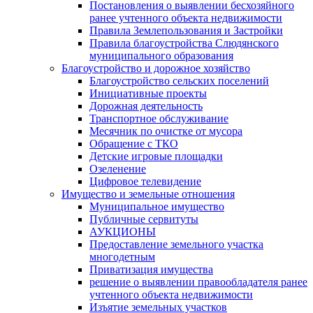
Постановления о выявлении бесхозяйного
ранее учтенного объекта недвижимости
Правила Землепользования и Застройки
Правила благоустройства Слюдянского
муниципального образования
Благоустройство и дорожное хозяйство
Благоустройство сельских поселений
Инициативные проекты
Дорожная деятельность
Транспортное обслуживание
Месячник по очистке от мусора
Обращение с ТКО
Детские игровые площадки
Озеленение
Цифровое телевидение
Имущество и земельные отношения
Муниципальное имущество
Публичные сервитуты
АУКЦИОНЫ
Предоставление земельного участка
многодетным
Приватизация имущества
решение о выявлении правообладателя ранее
учтенного объекта недвижимости
Изъятие земельных участков