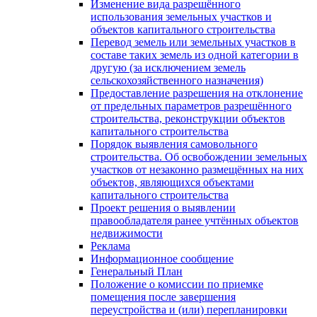
Изменение вида разрешённого
использования земельных участков и
объектов капитального строительства
Перевод земель или земельных участков в
составе таких земель из одной категории в
другую (за исключением земель
сельскохозяйственного назначения)
Предоставление разрешения на отклонение
от предельных параметров разрешённого
строительства, реконструкции объектов
капитального строительства
Порядок выявления самовольного
строительства. Об освобождении земельных
участков от незаконно размещённых на них
объектов, являющихся объектами
капитального строительства
Проект решения о выявлении
правообладателя ранее учтённых объектов
недвижимости
Реклама
Информационное сообщение
Генеральный План
Положение о комиссии по приемке
помещения после завершения
переустройства и (или) перепланировки