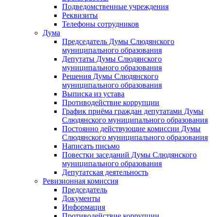
Подведомственные учреждения
Реквизиты
Телефоны сотрудников
Дума
Председатель Думы Слюдянского
муниципального образования
Депутаты Думы Слюдянского
муниципального образования
Решения Думы Слюдянского
муниципального образования
Выписка из устава
Противодействие коррупции
График приёма граждан депутатами Думы
Слюдянского муниципального образования
Постоянно действующие комиссии Думы
Слюдянского муниципального образования
Написать письмо
Повестки заседаний Думы Слюдянского
муниципального образования
Депутатская деятельность
Ревизионная комиссия
Председатель
Документы
Информация
Противодействие коррупции