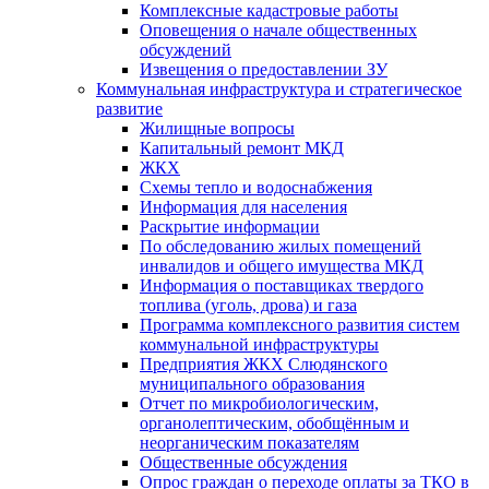
Комплексные кадастровые работы
Оповещения о начале общественных
обсуждений
Извещения о предоставлении ЗУ
Коммунальная инфраструктура и стратегическое
развитие
Жилищные вопросы
Капитальный ремонт МКД
ЖКХ
Схемы тепло и водоснабжения
Информация для населения
Раскрытие информации
По обследованию жилых помещений
инвалидов и общего имущества МКД
Информация о поставщиках твердого
топлива (уголь, дрова) и газа
Программа комплексного развития систем
коммунальной инфраструктуры
Предприятия ЖКХ Слюдянского
муниципального образования
Отчет по микробиологическим,
органолептическим, обобщённым и
неорганическим показателям
Общественные обсуждения
Опрос граждан о переходе оплаты за ТКО в