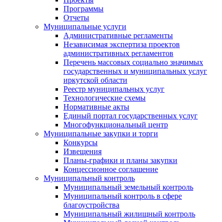
Программы
Отчеты
Муниципальные услуги
Административные регламенты
Независимая экспертиза проектов
административных регламентов
Перечень массовых социально значимых
государственных и муниципальных услуг
иркутской области
Реестр муниципальных услуг
Технологические схемы
Нормативные акты
Единый портал государственных услуг
Многофункциональный центр
Муниципальные закупки и торги
Конкурсы
Извещения
Планы-графики и планы закупки
Концессионное соглашение
Муниципальный контроль
Муниципальный земельный контроль
Муниципальный контроль в сфере
благоустройства
Муниципальный жилищный контроль