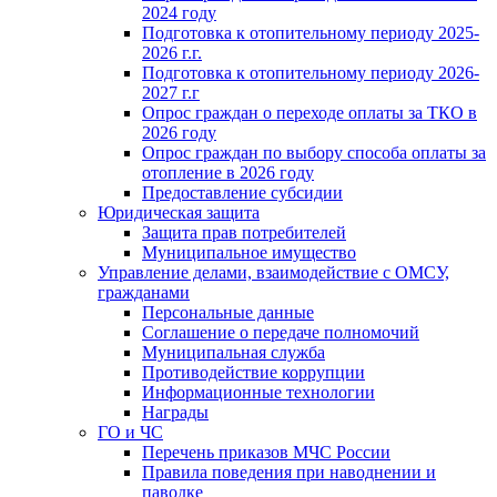
2024 году
Подготовка к отопительному периоду 2025-
2026 г.г.
Подготовка к отопительному периоду 2026-
2027 г.г
Опрос граждан о переходе оплаты за ТКО в
2026 году
Опрос граждан по выбору способа оплаты за
отопление в 2026 году
Предоставление субсидии
Юридическая защита
Защита прав потребителей
Муниципальное имущество
Управление делами, взаимодействие с ОМСУ,
гражданами
Персональные данные
Соглашение о передаче полномочий
Муниципальная служба
Противодействие коррупции
Информационные технологии
Награды
ГО и ЧС
Перечень приказов МЧС России
Правила поведения при наводнении и
паводке