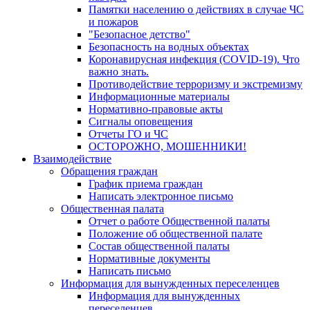
Памятки населению о действиях в случае ЧС
и пожаров
"Безопасное детство"
Безопасность на водных объектах
Коронавирусная инфекция (COVID-19). Что
важно знать.
Противодействие терроризму и экстремизму
Информационные материалы
Нормативно-правовые акты
Сигналы оповещения
Отчеты ГО и ЧС
ОСТОРОЖНО, МОШЕННИКИ!
Взаимодействие
Обращения граждан
График приема граждан
Написать электронное письмо
Общественная палата
Отчет о работе Общественной палаты
Положение об общественной палате
Состав общественной палаты
Нормативные документы
Написать письмо
Информация для вынужденных переселенцев
Информация для вынужденных
переселенцев