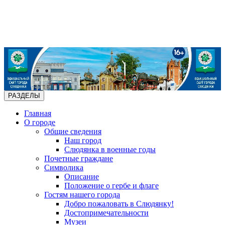
РАЗДЕЛЫ
Главная
О городе
Общие сведения
Наш город
Слюдянка в военные годы
Почетные граждане
Символика
Описание
Положение о гербе и флаге
Гостям нашего города
Добро пожаловать в Слюдянку!
Достопримечательности
Музеи