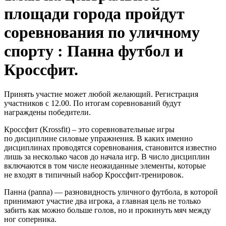
площади города пройдут
соревнования по уличному
спорту : Панна футбол и
Кроссфит.
Принять участие может любой желающий. Регистрация
участников с 12.00. По итогам соревнований будут
награждены победители.
Кроссфит (Krossfit) – это соревновательные игры
по дисциплине силовые упражнения. В каких именно
дисциплинах проводятся соревнования, становится известно
лишь за несколько часов до начала игр. В число дисциплин
включаются в том числе неожиданные элементы, которые
не входят в типичный набор Кроссфит-тренировок.
Панна (panna) — разновидность уличного футбола, в которой
принимают участие два игрока, а главная цель не только
забить как можно больше голов, но и прокинуть мяч между
ног соперника.