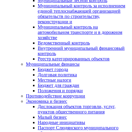
Муниципальный лесной контроль
Муниципальный контроль за исполнением
единой теплоснабжающей организацией
обязательств по строительству,
реконструкции и
Муниципальный контроль на
автомобильном транспорте и в дорожном
хозяйстве
Ведомственный контроль
Внутренний муниципальный финансовый
контроль
Реестр категорированных объектов
Муниципальные финансы
Бюджет города
Долговая политика
Местные налоги
Бюджет для граждан
Положения и порядки
Противодействие коррупции
Экономика и бизнес
Дислокация объектов торговли, услуг,
пунктов общественного питания
Малый бизнес
Народные инициативы
Паспорт Слюдянского муниципального