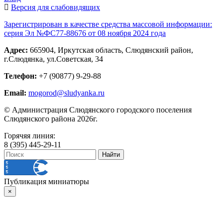
Версия для слабовидящих
Зарегистрирован в качестве средства массовой информации:
серия Эл №ФС77-88676 от 08 ноября 2024 года
Адрес:
665904, Иркутская область, Слюдянский район,
г.Слюдянка, ул.Советская, 34
Телефон:
+7 (90877) 9-29-88
Email:
mogorod@sludyanka.ru
© Администрация Слюдянского городского поселения
Слюдянского района 2026г.
Горячяя линия:
8 (395) 445-29-11
Публикация миниатюры
×