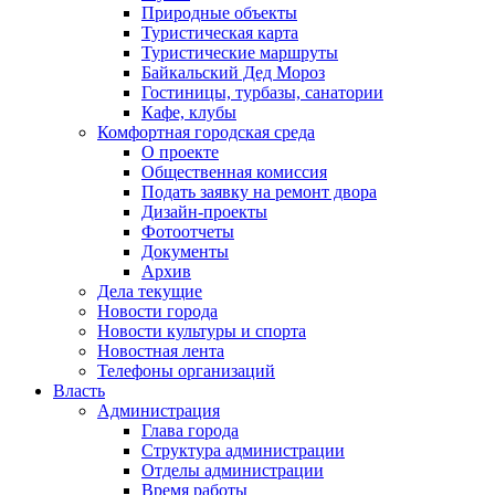
Природные объекты
Туристическая карта
Туристические маршруты
Байкальский Дед Мороз
Гостиницы, турбазы, санатории
Кафе, клубы
Комфортная городская среда
О проекте
Общественная комиссия
Подать заявку на ремонт двора
Дизайн-проекты
Фотоотчеты
Документы
Архив
Дела текущие
Новости города
Новости культуры и спорта
Новостная лента
Телефоны организаций
Власть
Администрация
Глава города
Структура администрации
Отделы администрации
Время работы