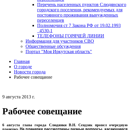
Перечень населенных пунктов Слюдянского
городского поселения, рекомендуемых для
постоянного проживания вынужденных
переселенцев
Полномочия ст 7 Закона РФ от 19.02.1993
_4530-1
ТЕЛЕФОНЫ ГОРЯЧЕЙ ЛИНИИ
Информация для участников СВО
Общественные обсуждения
Портал "Моя Иркутская область"
Главная
О городе
Новости города
Рабочее совещание
9 августа 2013 г.
Рабочее совещание
6 августа глава города Слюдянки В.Н. Сендзяк провел очередную
планерку.
На планерке рассмотрены разные вопросы, касающиеся