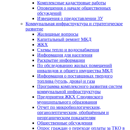
Комплексные кадастровые работы
Оповещения о начале общественных
обсуждений
Извещения о предоставлении ЗУ
Коммунальная инфраструктура и стратегическое
развитие
Жилищные вопросы
Капитальный ремонт МКД
ЖКХ
Схемы тепло и водоснабжения
Информация для населения
Раскрытие информации
По обследованию жилых помещений
инвалидов и общего имущества МКД
Информация о поставщиках твердого
топлива (уголь, дрова) и газа
Программа комплексного развития систем
коммунальной инфраструктуры
Предприятия ЖКХ Слюдянского
муниципального образования
Отчет по микробиологическим,
органолептическим, обобщённым и
неорганическим показателям
Общественные обсуждения
Опрос граждан о переходе оплаты за ТКО в