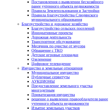
Постановления о выявлении бесхозяйного
ранее учтенного объекта недвижимости
Правила Землепользования и Застройки
Правила благоустройства Слюдянского
муниципального образования
Благоустройство и дорожное хозяйство
Благоустройство сельских поселений
Инициативные проекты
Дорожная деятельность
Транспортное обслуживание
Месячник по очистке от мусора
Обращение с ТКО
Детские игровые площадки
Озеленение
Цифровое телевидение
Имущество и земельные отношения
Муниципальное имущество
Публичные сервитуты
АУКЦИОНЫ
Предоставление земельного участка
многодетным
Приватизация имущества
решение о выявлении правообладателя ранее
учтенного объекта недвижимости
Изъятие земельных участков