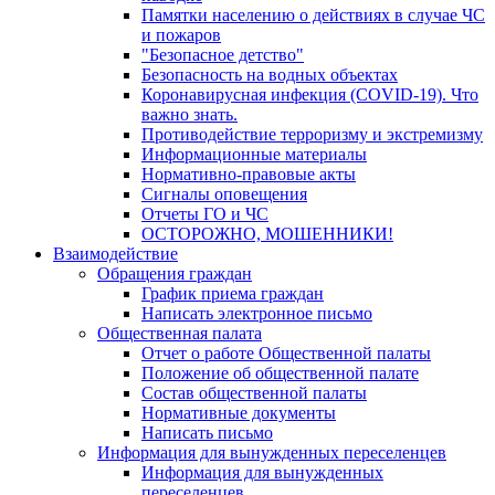
Памятки населению о действиях в случае ЧС
и пожаров
"Безопасное детство"
Безопасность на водных объектах
Коронавирусная инфекция (COVID-19). Что
важно знать.
Противодействие терроризму и экстремизму
Информационные материалы
Нормативно-правовые акты
Сигналы оповещения
Отчеты ГО и ЧС
ОСТОРОЖНО, МОШЕННИКИ!
Взаимодействие
Обращения граждан
График приема граждан
Написать электронное письмо
Общественная палата
Отчет о работе Общественной палаты
Положение об общественной палате
Состав общественной палаты
Нормативные документы
Написать письмо
Информация для вынужденных переселенцев
Информация для вынужденных
переселенцев