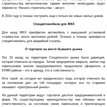
строительства металлические гаражи жителям необходимо будет
перенести. Начало строительства – август.
В 2014 году в планах построить еще столько же новых жилых домов.
Спецавтомобили для ЖКХ
Для нужд ЖКХ приобретен автомобиль с вакуумной установкой
стоимостью около миллиона рублей. Осенью в планах приобрести
спецавтомобиль для аварийной службы.
О торговле на месте бывшего рынка
Лет 10 назад на территории Слюдянского рынка была дирекция,
которая отвечала за порядок. Затем предприятие закрыли, землю под
павильонами многие предприниматели продолжили оформлять в
КУМИ района – кто в аренду, кто в собственность.
Итог такой: на сегодня нет юридического лица, которое отвечало бы
за положение дел на той площадке, которую все по старинке
называют «Центральный рынок».
На данной территории ведут торговлю десятки предпринимателей и
фирм. По существующему законодательству они обязаны нести
ответственность за состояние своих павильонов и прилегающую