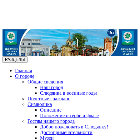
РАЗДЕЛЫ
Главная
О городе
Общие сведения
Наш город
Слюдянка в военные годы
Почетные граждане
Символика
Описание
Положение о гербе и флаге
Гостям нашего города
Добро пожаловать в Слюдянку!
Достопримечательности
Музеи