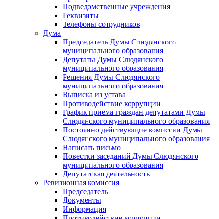
Подведомственные учреждения
Реквизиты
Телефоны сотрудников
Дума
Председатель Думы Слюдянского
муниципального образования
Депутаты Думы Слюдянского
муниципального образования
Решения Думы Слюдянского
муниципального образования
Выписка из устава
Противодействие коррупции
График приёма граждан депутатами Думы
Слюдянского муниципального образования
Постоянно действующие комиссии Думы
Слюдянского муниципального образования
Написать письмо
Повестки заседаний Думы Слюдянского
муниципального образования
Депутатская деятельность
Ревизионная комиссия
Председатель
Документы
Информация
Противодействие коррупции