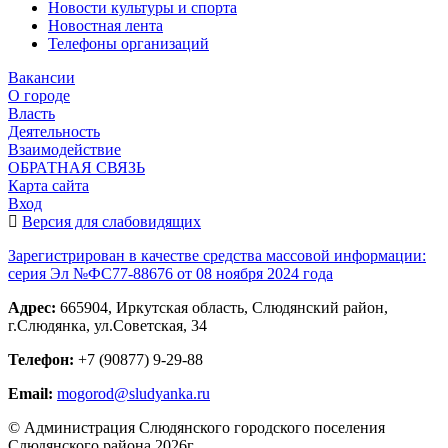
Новости культуры и спорта
Новостная лента
Телефоны организаций
Вакансии
О городе
Власть
Деятельность
Взаимодействие
ОБРАТНАЯ СВЯЗЬ
Карта сайта
Вход
Версия для слабовидящих
Зарегистрирован в качестве средства массовой информации:
серия Эл №ФС77-88676 от 08 ноября 2024 года
Адрес:
665904, Иркутская область, Слюдянский район,
г.Слюдянка, ул.Советская, 34
Телефон:
+7 (90877) 9-29-88
Email:
mogorod@sludyanka.ru
© Администрация Слюдянского городского поселения
Слюдянского района 2026г.