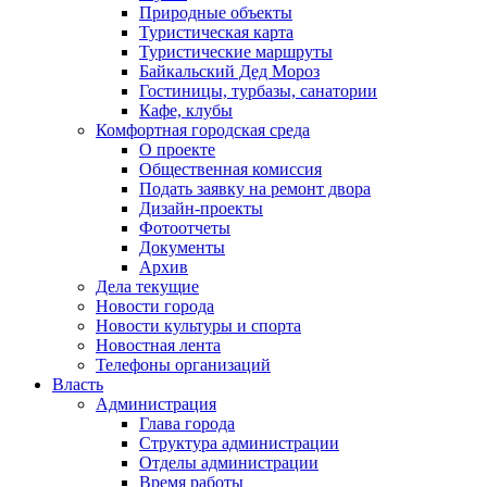
Природные объекты
Туристическая карта
Туристические маршруты
Байкальский Дед Мороз
Гостиницы, турбазы, санатории
Кафе, клубы
Комфортная городская среда
О проекте
Общественная комиссия
Подать заявку на ремонт двора
Дизайн-проекты
Фотоотчеты
Документы
Архив
Дела текущие
Новости города
Новости культуры и спорта
Новостная лента
Телефоны организаций
Власть
Администрация
Глава города
Структура администрации
Отделы администрации
Время работы