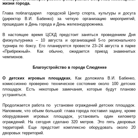
жизни города.
Глава поблагодарил городской Центр спорта, культуры и досуга
(директор В.И. Бабенко) за четкую организацию мероприятий,
прошедших в День города и День железнодорожника.
В настоящее время ЦСКД предстоит заняться проведением Дня
физкультурника – 10 августа и организацией 5-го регионального
турнира по боксу. Его планируется провести 23–24 августа в парке
«Прибрежный». Как обычно, ожидается приезд знаменитых
чемпионов.
Благоустройство в городе Слюдянке
О детских игровых площадках.
Как доложила В.И. Бабенко,
комиссионно проверено техническое состояние около 100 детских
площадок. Есть некоторые замечания, которые будут планово
устраняться.
Продолжается работа по установке ограждений детских площадок.
Напомним, что объем большой: глава города поставил задачу, кроме
оборудования игровых площадок, установить один километр
ограждений. На сегодня сделано
320 метров
. Это пять дворовых
территорий. Еще предстоит комплексно оборудовать около 20
дворовых территорий.