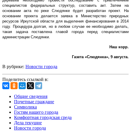
деревьев необходимо провести обследование с привлечением
специалистов федеральных структур, составить акт. Затем на
основании акта по реке Слюдянке будет разработан проект. На
основании проекта делается заявка в Министерство природных
ресурсов Иркутской области для выделения финансирования в 2014
году. Процедура долгая, но в любом случае ее необходимо делать,
такая задача поставлена главой города перед специалистами
администрации Слюдянки.
Наш корр.
Газета «Слюдянка», 9 августа.
В рубрике:
Новости города
Поделитесь ссылкой в:
Общие сведения
Почетные граждане
Символика
Гостям нашего города
Комфортная городская среда
Дела текущие
Новости города