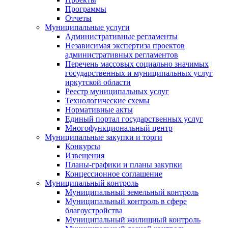
Программы
Отчеты
Муниципальные услуги
Административные регламенты
Независимая экспертиза проектов
административных регламентов
Перечень массовых социально значимых
государственных и муниципальных услуг
иркутской области
Реестр муниципальных услуг
Технологические схемы
Нормативные акты
Единый портал государственных услуг
Многофункциональный центр
Муниципальные закупки и торги
Конкурсы
Извещения
Планы-графики и планы закупки
Концессионное соглашение
Муниципальный контроль
Муниципальный земельный контроль
Муниципальный контроль в сфере
благоустройства
Муниципальный жилищный контроль