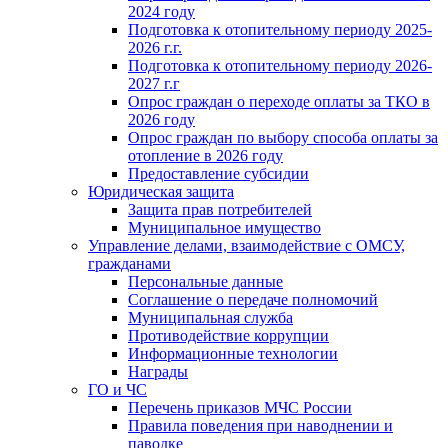
2024 году
Подготовка к отопительному периоду 2025-
2026 г.г.
Подготовка к отопительному периоду 2026-
2027 г.г
Опрос граждан о переходе оплаты за ТКО в
2026 году
Опрос граждан по выбору способа оплаты за
отопление в 2026 году
Предоставление субсидии
Юридическая защита
Защита прав потребителей
Муниципальное имущество
Управление делами, взаимодействие с ОМСУ,
гражданами
Персональные данные
Соглашение о передаче полномочий
Муниципальная служба
Противодействие коррупции
Информационные технологии
Награды
ГО и ЧС
Перечень приказов МЧС России
Правила поведения при наводнении и
паводке