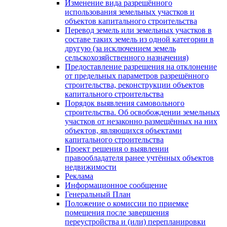
Изменение вида разрешённого
использования земельных участков и
объектов капитального строительства
Перевод земель или земельных участков в
составе таких земель из одной категории в
другую (за исключением земель
сельскохозяйственного назначения)
Предоставление разрешения на отклонение
от предельных параметров разрешённого
строительства, реконструкции объектов
капитального строительства
Порядок выявления самовольного
строительства. Об освобождении земельных
участков от незаконно размещённых на них
объектов, являющихся объектами
капитального строительства
Проект решения о выявлении
правообладателя ранее учтённых объектов
недвижимости
Реклама
Информационное сообщение
Генеральный План
Положение о комиссии по приемке
помещения после завершения
переустройства и (или) перепланировки