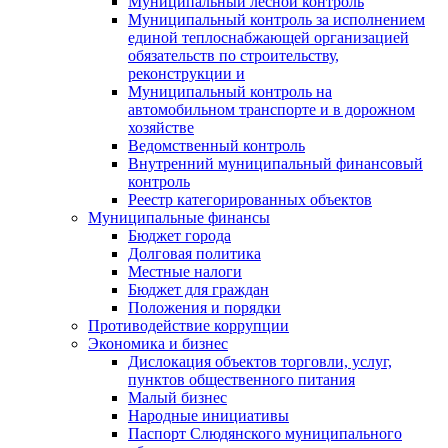
Муниципальный лесной контроль
Муниципальный контроль за исполнением
единой теплоснабжающей организацией
обязательств по строительству,
реконструкции и
Муниципальный контроль на
автомобильном транспорте и в дорожном
хозяйстве
Ведомственный контроль
Внутренний муниципальный финансовый
контроль
Реестр категорированных объектов
Муниципальные финансы
Бюджет города
Долговая политика
Местные налоги
Бюджет для граждан
Положения и порядки
Противодействие коррупции
Экономика и бизнес
Дислокация объектов торговли, услуг,
пунктов общественного питания
Малый бизнес
Народные инициативы
Паспорт Слюдянского муниципального