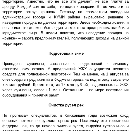
территорию. Известно, что не все это делают, не все платят за
аренду. Каждый сам по себе, что ведет к анархии. В том числе и на
территории вокруг «рынка». Поэтому на совместном заседании
администрации города и КУМИ района выработано решение о
наведении порядка на данной территории. Здесь необходим хозяин, и
по логике это должен быть один из местных предпринимателей или
юридическое лицо. В целом понятно, что наведение порядка на
«рынке» – забота предпринимателей, получающих доходы на данной
территории.
Подготовка к зиме
Проведены аукционы, связанные с подготовкой к зимнему
отопительному сезону. У предприятий ЖКХ ощущается нехватка
средств для полноценной подготовки. Тем не менее, на 1 августа за
счет средств предприятий и бюджета города на подготовку затрачено
7,5 млн рублей. Кроме того, из 17 млн рублей, выделенных на ЖКХ
через аукционы, освоен 1 млн. Остальные – по мере поступления
оборудования и принятия работ.
Очистка русел рек
По прогнозам специалистов, в ближайшие годы возможен сход
селевых потоков по руслам горных рек. Поскольку это территория
федеральная, то до начала очистки русел, вырубки кустарников и