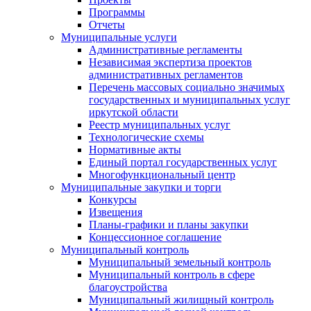
Программы
Отчеты
Муниципальные услуги
Административные регламенты
Независимая экспертиза проектов
административных регламентов
Перечень массовых социально значимых
государственных и муниципальных услуг
иркутской области
Реестр муниципальных услуг
Технологические схемы
Нормативные акты
Единый портал государственных услуг
Многофункциональный центр
Муниципальные закупки и торги
Конкурсы
Извещения
Планы-графики и планы закупки
Концессионное соглашение
Муниципальный контроль
Муниципальный земельный контроль
Муниципальный контроль в сфере
благоустройства
Муниципальный жилищный контроль