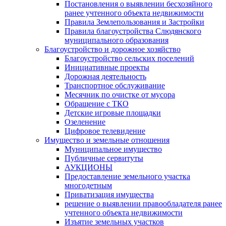
Постановления о выявлении бесхозяйного
ранее учтенного объекта недвижимости
Правила Землепользования и Застройки
Правила благоустройства Слюдянского
муниципального образования
Благоустройство и дорожное хозяйство
Благоустройство сельских поселений
Инициативные проекты
Дорожная деятельность
Транспортное обслуживание
Месячник по очистке от мусора
Обращение с ТКО
Детские игровые площадки
Озеленение
Цифровое телевидение
Имущество и земельные отношения
Муниципальное имущество
Публичные сервитуты
АУКЦИОНЫ
Предоставление земельного участка
многодетным
Приватизация имущества
решение о выявлении правообладателя ранее
учтенного объекта недвижимости
Изъятие земельных участков