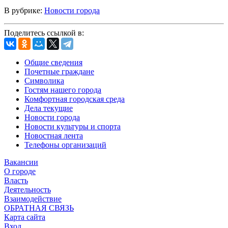
В рубрике:
Новости города
Поделитесь ссылкой в:
Общие сведения
Почетные граждане
Символика
Гостям нашего города
Комфортная городская среда
Дела текущие
Новости города
Новости культуры и спорта
Новостная лента
Телефоны организаций
Вакансии
О городе
Власть
Деятельность
Взаимодействие
ОБРАТНАЯ СВЯЗЬ
Карта сайта
Вход