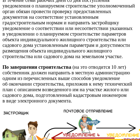
В течение семи рабочих дней со дня поступления
уведомления о планируемом строительстве уполномоченный
орган обязан провести проверку предоставленных
документов на соответствие установленным
градостроительным нормам и направить застройщику
уведомление о соответствии или несоответствии указанных
в уведомлении о планируемом строительстве параметров
объекта индивидуального жилищного строительства или
садового дома установленным параметрам и допустимости
размещения объекта индивидуального жилищного
строительства или садового дома на земельном участке.
По завершении строительства
(на это отводится 10 лет)
собственник должен направить в местную администрацию
одним из перечисленных выше способов уведомление
об окончании строительства, приложив к нему технический
план с описанием возведенного им на участке жилого или
садового дома, подготовленный кадастровым инженером
в виде электронного документа.