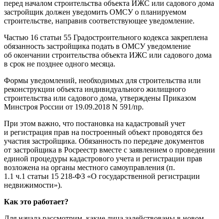
перед началом строительства объекта ИЖС или садового дома
застройщик должен уведомить ОМСУ о планируемом
строительстве, направив соответствующее уведомление.
Частью 16 статьи 55 Градостроительного кодекса закреплена
обязанность застройщика подать в ОМСУ уведомление
об окончании строительства объекта ИЖС или садового дома
в срок не позднее одного месяца.
Формы уведомлений, необходимых для строительства или
реконструкции объекта индивидуального жилищного
строительства или садового дома, утверждены Приказом
Минстроя России от 19.09.2018 N 591/пр.
При этом важно, что постановка на кадастровый учет
и регистрация прав на построенный объект проводятся без
участия застройщика. Обязанность по передаче документов
от застройщика в Росреестр вместе с заявлением о проведении
единой процедуры кадастрового учета и регистрации прав
возложена на органы местного самоуправления (п.
1.1 ч.1 статьи 15 218-ФЗ «О государственной регистрации
недвижимости»).
Как это работает?
Для начала рассмотрим, какие лица задействованы в новом