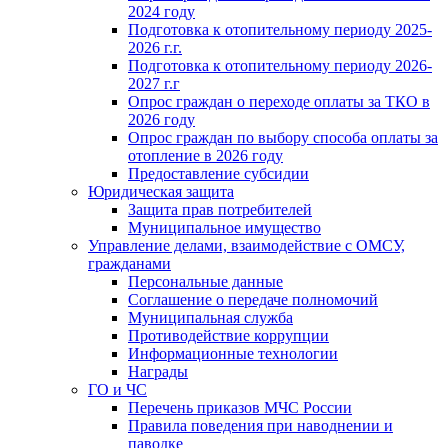
2024 году
Подготовка к отопительному периоду 2025-
2026 г.г.
Подготовка к отопительному периоду 2026-
2027 г.г
Опрос граждан о переходе оплаты за ТКО в
2026 году
Опрос граждан по выбору способа оплаты за
отопление в 2026 году
Предоставление субсидии
Юридическая защита
Защита прав потребителей
Муниципальное имущество
Управление делами, взаимодействие с ОМСУ,
гражданами
Персональные данные
Соглашение о передаче полномочий
Муниципальная служба
Противодействие коррупции
Информационные технологии
Награды
ГО и ЧС
Перечень приказов МЧС России
Правила поведения при наводнении и
паводке