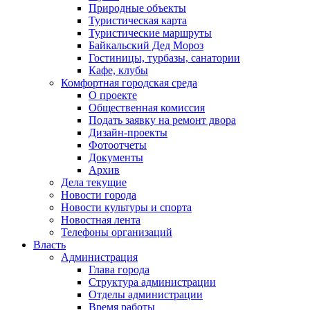
Природные объекты
Туристическая карта
Туристические маршруты
Байкальский Дед Мороз
Гостиницы, турбазы, санатории
Кафе, клубы
Комфортная городская среда
О проекте
Общественная комиссия
Подать заявку на ремонт двора
Дизайн-проекты
Фотоотчеты
Документы
Архив
Дела текущие
Новости города
Новости культуры и спорта
Новостная лента
Телефоны организаций
Власть
Администрация
Глава города
Структура администрации
Отделы администрации
Время работы