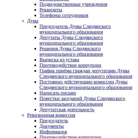
Подведомственные учреждения
Реквизиты
Телефоны сотрудников
Дума
Председатель Думы Слюдянского
муниципального образования
Депутаты Думы Слюдянского
муниципального образования
Решения Думы Слюдянского
муниципального образования
Выписка из устава
Противодействие коррупции
График приёма граждан депутатами Думы
Слюдянского муниципального образования
Постоянно действующие комиссии Думы
Слюдянского муниципального образования
Написать письмо
Повестки заседаний Думы Слюдянского
муниципального образования
Депутатская деятельность
Ревизионная комиссия
Председатель
Документы
Информация
Противодействие коррупции