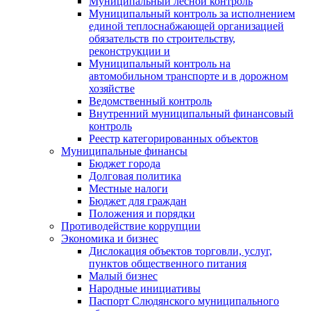
Муниципальный лесной контроль
Муниципальный контроль за исполнением
единой теплоснабжающей организацией
обязательств по строительству,
реконструкции и
Муниципальный контроль на
автомобильном транспорте и в дорожном
хозяйстве
Ведомственный контроль
Внутренний муниципальный финансовый
контроль
Реестр категорированных объектов
Муниципальные финансы
Бюджет города
Долговая политика
Местные налоги
Бюджет для граждан
Положения и порядки
Противодействие коррупции
Экономика и бизнес
Дислокация объектов торговли, услуг,
пунктов общественного питания
Малый бизнес
Народные инициативы
Паспорт Слюдянского муниципального