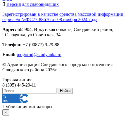
Версия для слабовидящих
Зарегистрирован в качестве средства массовой информации:
серия Эл №ФС77-88676 от 08 ноября 2024 года
Адрес:
665904, Иркутская область, Слюдянский район,
г.Слюдянка, ул.Советская, 34
Телефон:
+7 (90877) 9-29-88
Email:
mogorod@sludyanka.ru
© Администрация Слюдянского городского поселения
Слюдянского района 2026г.
Горячяя линия:
8 (395) 445-29-11
Публикация миниатюры
×