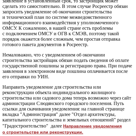
заявление в установленный срок, то застройщик может
сделать это самостоятельно. В этом случае Росреестр обязан
запросить уведомление об окончании строительства
и технический план по системе межведомственного
информационного взаимодействия у уполномоченного
ОМСУ. К сожалению, в нашей стране есть проблемы
с подключением ОМСУ и ОГВ к СМЭВ, поэтому такой
порядок окажется более сложным, чем простая отправка
готового пакета документов в Росреестр.
Немаловажно, что с уведомлением об окончании
строительства застройщик обязан подать сведения об оплате
государственной пошлины за регистрацию права. При подаче
заявления в электронном виде пошлина оплачивается после
его отправки по УИН.
Направить уведомление для строительства или
реконструкции объекта индивидуального жилищного
строительства или садового дома теперь возможно через сайт
администрации Слюдянского городского поселения. Путь
ссылки для скачивания уведомления: на главной странице
вкладка "Администрация" далее "Отдел архитектуры,
капитального строительства и земельных отношений" раздел
Направление уведомления
"Градостроительство" далее
о строительстве или реконструкции.