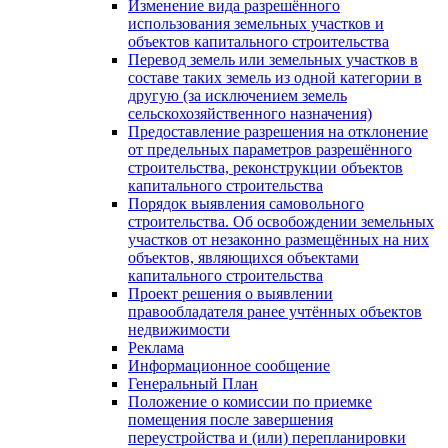
Изменение вида разрешённого
использования земельных участков и
объектов капитального строительства
Перевод земель или земельных участков в
составе таких земель из одной категории в
другую (за исключением земель
сельскохозяйственного назначения)
Предоставление разрешения на отклонение
от предельных параметров разрешённого
строительства, реконструкции объектов
капитального строительства
Порядок выявления самовольного
строительства. Об освобождении земельных
участков от незаконно размещённых на них
объектов, являющихся объектами
капитального строительства
Проект решения о выявлении
правообладателя ранее учтённых объектов
недвижимости
Реклама
Информационное сообщение
Генеральный План
Положение о комиссии по приемке
помещения после завершения
переустройства и (или) перепланировки