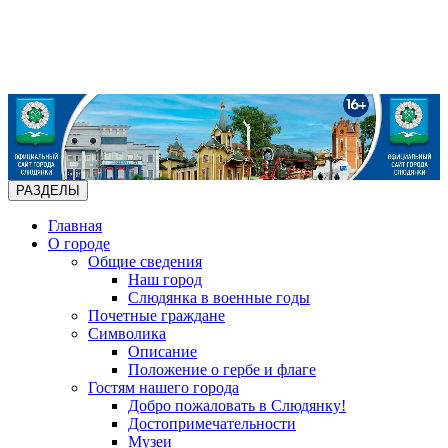
РАЗДЕЛЫ
Главная
О городе
Общие сведения
Наш город
Слюдянка в военные годы
Почетные граждане
Символика
Описание
Положение о гербе и флаге
Гостям нашего города
Добро пожаловать в Слюдянку!
Достопримечательности
Музеи