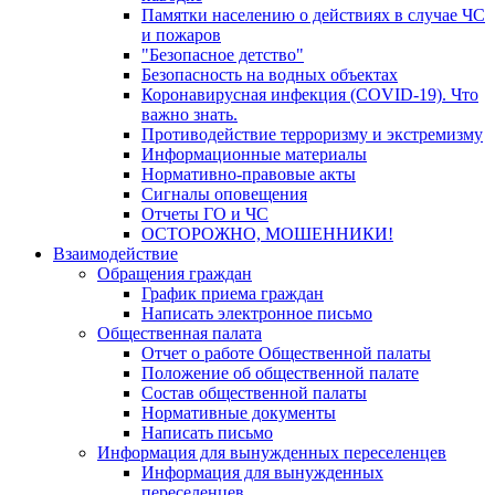
Памятки населению о действиях в случае ЧС
и пожаров
"Безопасное детство"
Безопасность на водных объектах
Коронавирусная инфекция (COVID-19). Что
важно знать.
Противодействие терроризму и экстремизму
Информационные материалы
Нормативно-правовые акты
Сигналы оповещения
Отчеты ГО и ЧС
ОСТОРОЖНО, МОШЕННИКИ!
Взаимодействие
Обращения граждан
График приема граждан
Написать электронное письмо
Общественная палата
Отчет о работе Общественной палаты
Положение об общественной палате
Состав общественной палаты
Нормативные документы
Написать письмо
Информация для вынужденных переселенцев
Информация для вынужденных
переселенцев