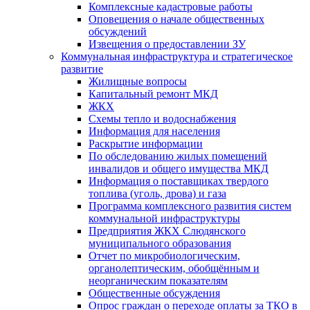
Комплексные кадастровые работы
Оповещения о начале общественных
обсуждений
Извещения о предоставлении ЗУ
Коммунальная инфраструктура и стратегическое
развитие
Жилищные вопросы
Капитальный ремонт МКД
ЖКХ
Схемы тепло и водоснабжения
Информация для населения
Раскрытие информации
По обследованию жилых помещений
инвалидов и общего имущества МКД
Информация о поставщиках твердого
топлива (уголь, дрова) и газа
Программа комплексного развития систем
коммунальной инфраструктуры
Предприятия ЖКХ Слюдянского
муниципального образования
Отчет по микробиологическим,
органолептическим, обобщённым и
неорганическим показателям
Общественные обсуждения
Опрос граждан о переходе оплаты за ТКО в