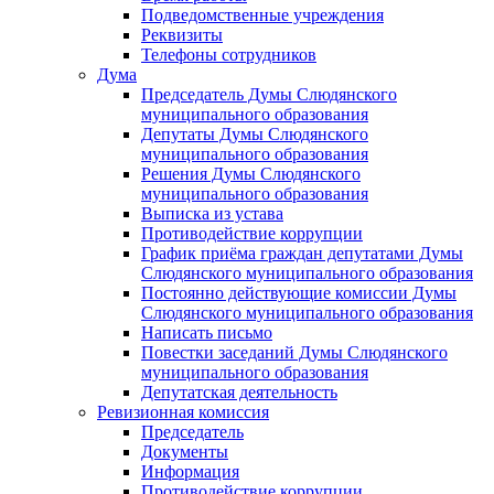
Подведомственные учреждения
Реквизиты
Телефоны сотрудников
Дума
Председатель Думы Слюдянского
муниципального образования
Депутаты Думы Слюдянского
муниципального образования
Решения Думы Слюдянского
муниципального образования
Выписка из устава
Противодействие коррупции
График приёма граждан депутатами Думы
Слюдянского муниципального образования
Постоянно действующие комиссии Думы
Слюдянского муниципального образования
Написать письмо
Повестки заседаний Думы Слюдянского
муниципального образования
Депутатская деятельность
Ревизионная комиссия
Председатель
Документы
Информация
Противодействие коррупции