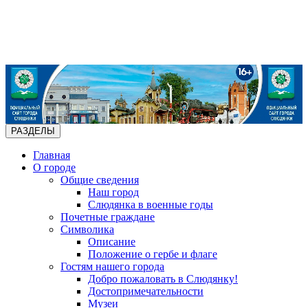
РАЗДЕЛЫ
Главная
О городе
Общие сведения
Наш город
Слюдянка в военные годы
Почетные граждане
Символика
Описание
Положение о гербе и флаге
Гостям нашего города
Добро пожаловать в Слюдянку!
Достопримечательности
Музеи