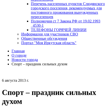
Перечень населенных пунктов Слюдянского
городского поселения, рекомендуемых для
постоянного проживания вынужденных
переселенцев
Полномочия ст 7 Закона РФ от 19.02.1993
_4530-1
ТЕЛЕФОНЫ ГОРЯЧЕЙ ЛИНИИ
Информация для участников СВО
Общественные обсуждения
Портал "Моя Иркутская область"
Главная
О городе
Новости города
Спорт – праздник сильных духом
6 августа 2013 г.
Спорт – праздник сильных
духом