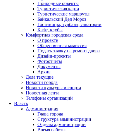
Природные объекты
Туристическая карта
Туристические маршруты
Байкальский Дед Мороз
Гостиницы, турбазы, санатории
Кафе, клубы
Комфортная городская среда
О проекте
Общественная комиссия
Подать заявку на ремонт двора
Дизайн-проекты
Фотоотчеты
Документы
Архив
Дела текущие
Новости города
Новости культуры и спорта
Новостная лента
Телефоны организаций
Власть
Администрация
Глава города
Структура администрации
Отделы администрации
Время работы