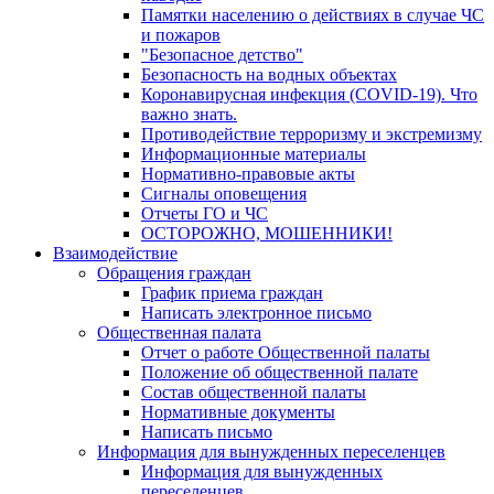
Памятки населению о действиях в случае ЧС
и пожаров
"Безопасное детство"
Безопасность на водных объектах
Коронавирусная инфекция (COVID-19). Что
важно знать.
Противодействие терроризму и экстремизму
Информационные материалы
Нормативно-правовые акты
Сигналы оповещения
Отчеты ГО и ЧС
ОСТОРОЖНО, МОШЕННИКИ!
Взаимодействие
Обращения граждан
График приема граждан
Написать электронное письмо
Общественная палата
Отчет о работе Общественной палаты
Положение об общественной палате
Состав общественной палаты
Нормативные документы
Написать письмо
Информация для вынужденных переселенцев
Информация для вынужденных
переселенцев