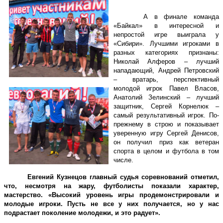
А в финале команда
«Байкал» в интересной и
непростой игре выиграла у
«Сибири». Лучшими игроками в
разных категориях признаны:
Николай Алферов – лучший
нападающий, Андрей Петровский
– вратарь, перспективный
молодой игрок Павел Власов,
Анатолий Зелинский – лучший
защитник, Сергей Корнелюк –
самый результативный игрок. По-
прежнему в строю и показывает
уверенную игру Сергей Денисов,
он получил приз как ветеран
спорта в целом и футбола в том
числе.
Евгений Кузнецов главный судья соревнований отметил,
что, несмотря на жару, футболисты показали характер,
мастерство. «Высокий уровень игры продемонстрировали и
молодые игроки. Пусть не все у них получается, но у нас
подрастает поколение молодежи, и это радует».