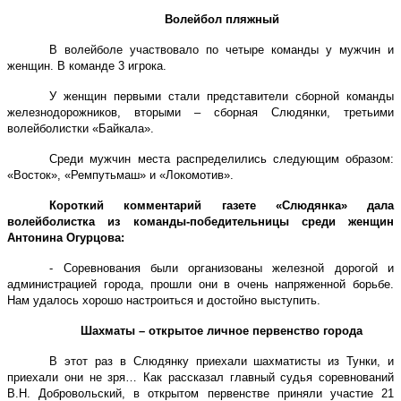
Волейбол пляжный
В волейболе участвовало по четыре команды у мужчин и
женщин. В команде 3 игрока.
У женщин первыми стали представители сборной команды
железнодорожников, вторыми – сборная Слюдянки, третьими
волейболистки «Байкала».
Среди мужчин места распределились следующим образом:
«Восток», «Ремпутьмаш» и «Локомотив».
Короткий комментарий газете «Слюдянка» дала
волейболистка из команды-победительницы среди женщин
Антонина Огурцова:
- Соревнования были организованы железной дорогой и
администрацией города, прошли они в очень напряженной борьбе.
Нам удалось хорошо настроиться и достойно выступить.
Шахматы – открытое личное первенство города
В этот раз в Слюдянку приехали шахматисты из Тунки, и
приехали они не зря… Как рассказал главный судья соревнований
В.Н. Добровольский, в открытом первенстве приняли участие 21