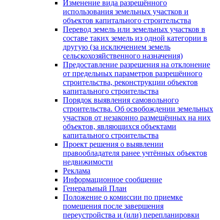
Изменение вида разрешённого
использования земельных участков и
объектов капитального строительства
Перевод земель или земельных участков в
составе таких земель из одной категории в
другую (за исключением земель
сельскохозяйственного назначения)
Предоставление разрешения на отклонение
от предельных параметров разрешённого
строительства, реконструкции объектов
капитального строительства
Порядок выявления самовольного
строительства. Об освобождении земельных
участков от незаконно размещённых на них
объектов, являющихся объектами
капитального строительства
Проект решения о выявлении
правообладателя ранее учтённых объектов
недвижимости
Реклама
Информационное сообщение
Генеральный План
Положение о комиссии по приемке
помещения после завершения
переустройства и (или) перепланировки