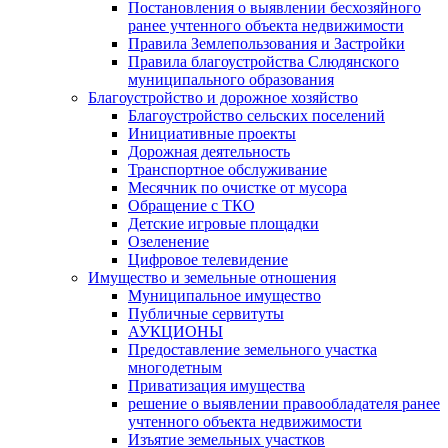
Постановления о выявлении бесхозяйного
ранее учтенного объекта недвижимости
Правила Землепользования и Застройки
Правила благоустройства Слюдянского
муниципального образования
Благоустройство и дорожное хозяйство
Благоустройство сельских поселений
Инициативные проекты
Дорожная деятельность
Транспортное обслуживание
Месячник по очистке от мусора
Обращение с ТКО
Детские игровые площадки
Озеленение
Цифровое телевидение
Имущество и земельные отношения
Муниципальное имущество
Публичные сервитуты
АУКЦИОНЫ
Предоставление земельного участка
многодетным
Приватизация имущества
решение о выявлении правообладателя ранее
учтенного объекта недвижимости
Изъятие земельных участков