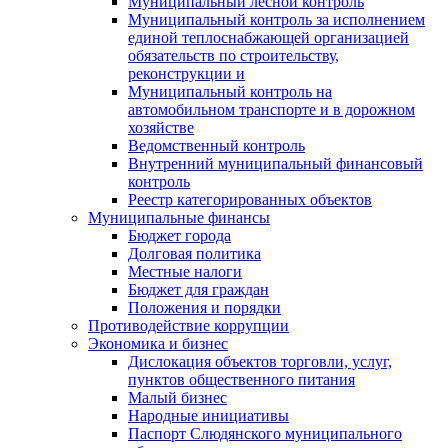
Муниципальный лесной контроль
Муниципальный контроль за исполнением
единой теплоснабжающей организацией
обязательств по строительству,
реконструкции и
Муниципальный контроль на
автомобильном транспорте и в дорожном
хозяйстве
Ведомственный контроль
Внутренний муниципальный финансовый
контроль
Реестр категорированных объектов
Муниципальные финансы
Бюджет города
Долговая политика
Местные налоги
Бюджет для граждан
Положения и порядки
Противодействие коррупции
Экономика и бизнес
Дислокация объектов торговли, услуг,
пунктов общественного питания
Малый бизнес
Народные инициативы
Паспорт Слюдянского муниципального