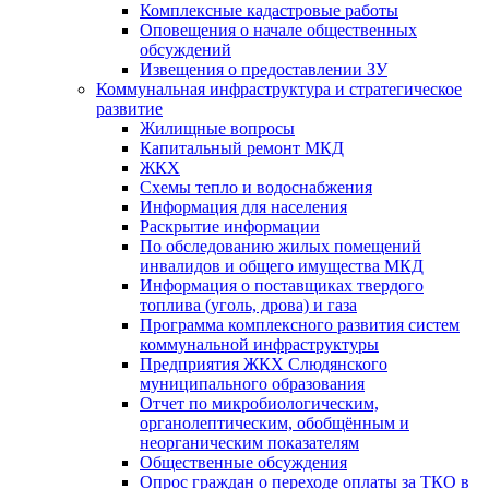
Комплексные кадастровые работы
Оповещения о начале общественных
обсуждений
Извещения о предоставлении ЗУ
Коммунальная инфраструктура и стратегическое
развитие
Жилищные вопросы
Капитальный ремонт МКД
ЖКХ
Схемы тепло и водоснабжения
Информация для населения
Раскрытие информации
По обследованию жилых помещений
инвалидов и общего имущества МКД
Информация о поставщиках твердого
топлива (уголь, дрова) и газа
Программа комплексного развития систем
коммунальной инфраструктуры
Предприятия ЖКХ Слюдянского
муниципального образования
Отчет по микробиологическим,
органолептическим, обобщённым и
неорганическим показателям
Общественные обсуждения
Опрос граждан о переходе оплаты за ТКО в