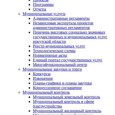
Программы
Отчеты
Муниципальные услуги
Административные регламенты
Независимая экспертиза проектов
административных регламентов
Перечень массовых социально значимых
государственных и муниципальных услуг
иркутской области
Реестр муниципальных услуг
Технологические схемы
Нормативные акты
Единый портал государственных услуг
Многофункциональный центр
Муниципальные закупки и торги
Конкурсы
Извещения
Планы-графики и планы закупки
Концессионное соглашение
Муниципальный контроль
Муниципальный земельный контроль
Муниципальный контроль в сфере
благоустройства
Муниципальный жилищный контроль