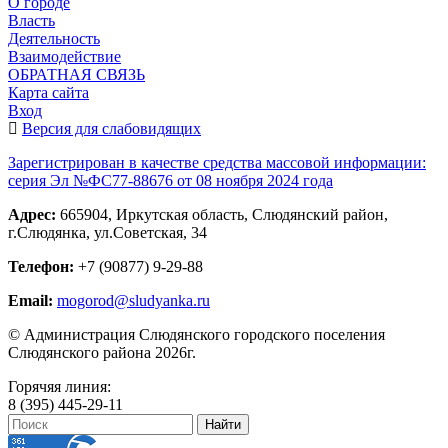
О городе
Власть
Деятельность
Взаимодействие
ОБРАТНАЯ СВЯЗЬ
Карта сайта
Вход
Версия для слабовидящих
Зарегистрирован в качестве средства массовой информации:
серия Эл №ФС77-88676 от 08 ноября 2024 года
Адрес:
665904, Иркутская область, Слюдянский район,
г.Слюдянка, ул.Советская, 34
Телефон:
+7 (90877) 9-29-88
Email:
mogorod@sludyanka.ru
© Администрация Слюдянского городского поселения
Слюдянского района 2026г.
Горячяя линия:
8 (395) 445-29-11