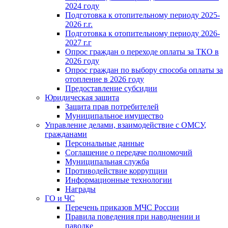
2024 году
Подготовка к отопительному периоду 2025-
2026 г.г.
Подготовка к отопительному периоду 2026-
2027 г.г
Опрос граждан о переходе оплаты за ТКО в
2026 году
Опрос граждан по выбору способа оплаты за
отопление в 2026 году
Предоставление субсидии
Юридическая защита
Защита прав потребителей
Муниципальное имущество
Управление делами, взаимодействие с ОМСУ,
гражданами
Персональные данные
Соглашение о передаче полномочий
Муниципальная служба
Противодействие коррупции
Информационные технологии
Награды
ГО и ЧС
Перечень приказов МЧС России
Правила поведения при наводнении и
паводке