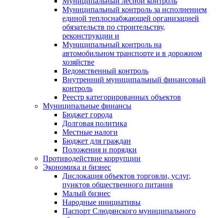
Муниципальный лесной контроль
Муниципальный контроль за исполнением
единой теплоснабжающей организацией
обязательств по строительству,
реконструкции и
Муниципальный контроль на
автомобильном транспорте и в дорожном
хозяйстве
Ведомственный контроль
Внутренний муниципальный финансовый
контроль
Реестр категорированных объектов
Муниципальные финансы
Бюджет города
Долговая политика
Местные налоги
Бюджет для граждан
Положения и порядки
Противодействие коррупции
Экономика и бизнес
Дислокация объектов торговли, услуг,
пунктов общественного питания
Малый бизнес
Народные инициативы
Паспорт Слюдянского муниципального