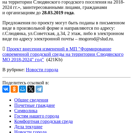
на территории Слюдянского городского поселения на 2018-
2024 гг.», заинтересованными лицами, гражданами
и организациям до
28.03.2019 года
.
Предложения по проекту могут быть поданы в письменном
виде в произвольной форме и направляются по адресу:
г.Слюдянка, ул.Советская, д.34, 2 этаж, либо в электронном
виде по адресу электронной почты – mogorod@slud.ru.
Проект внесения изменений в МП "Формирование
современной городской среды на территории Слюдянского
МО 2018-2024" год"
(421Kb)
В рубрике:
Новости города
Поделитесь ссылкой в:
Общие сведения
Почетные граждане
Символика
Гостям нашего города
Комфортная городская среда
Дела текущие
Новости города