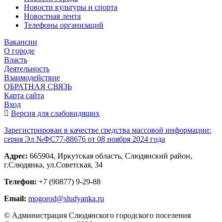
Новости культуры и спорта
Новостная лента
Телефоны организаций
Вакансии
О городе
Власть
Деятельность
Взаимодействие
ОБРАТНАЯ СВЯЗЬ
Карта сайта
Вход
Версия для слабовидящих
Зарегистрирован в качестве средства массовой информации:
серия Эл №ФС77-88676 от 08 ноября 2024 года
Адрес:
665904, Иркутская область, Слюдянский район,
г.Слюдянка, ул.Советская, 34
Телефон:
+7 (90877) 9-29-88
Email:
mogorod@sludyanka.ru
© Администрация Слюдянского городского поселения