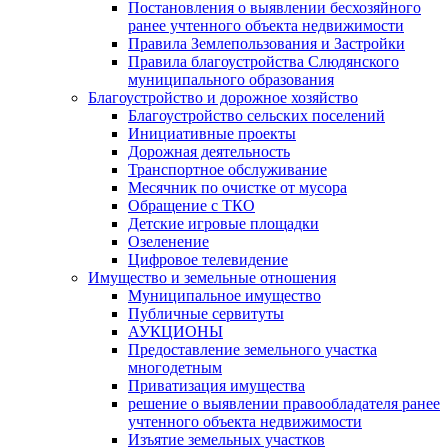
Постановления о выявлении бесхозяйного
ранее учтенного объекта недвижимости
Правила Землепользования и Застройки
Правила благоустройства Слюдянского
муниципального образования
Благоустройство и дорожное хозяйство
Благоустройство сельских поселений
Инициативные проекты
Дорожная деятельность
Транспортное обслуживание
Месячник по очистке от мусора
Обращение с ТКО
Детские игровые площадки
Озеленение
Цифровое телевидение
Имущество и земельные отношения
Муниципальное имущество
Публичные сервитуты
АУКЦИОНЫ
Предоставление земельного участка
многодетным
Приватизация имущества
решение о выявлении правообладателя ранее
учтенного объекта недвижимости
Изъятие земельных участков