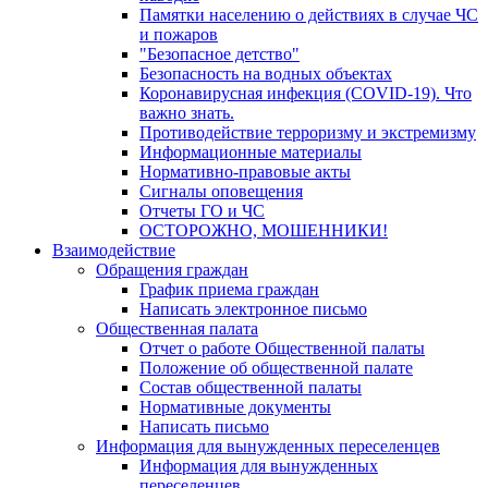
Памятки населению о действиях в случае ЧС
и пожаров
"Безопасное детство"
Безопасность на водных объектах
Коронавирусная инфекция (COVID-19). Что
важно знать.
Противодействие терроризму и экстремизму
Информационные материалы
Нормативно-правовые акты
Сигналы оповещения
Отчеты ГО и ЧС
ОСТОРОЖНО, МОШЕННИКИ!
Взаимодействие
Обращения граждан
График приема граждан
Написать электронное письмо
Общественная палата
Отчет о работе Общественной палаты
Положение об общественной палате
Состав общественной палаты
Нормативные документы
Написать письмо
Информация для вынужденных переселенцев
Информация для вынужденных
переселенцев