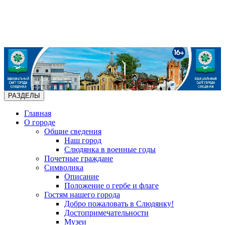
РАЗДЕЛЫ
Главная
О городе
Общие сведения
Наш город
Слюдянка в военные годы
Почетные граждане
Символика
Описание
Положение о гербе и флаге
Гостям нашего города
Добро пожаловать в Слюдянку!
Достопримечательности
Музеи