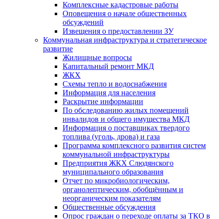
Комплексные кадастровые работы
Оповещения о начале общественных
обсуждений
Извещения о предоставлении ЗУ
Коммунальная инфраструктура и стратегическое
развитие
Жилищные вопросы
Капитальный ремонт МКД
ЖКХ
Схемы тепло и водоснабжения
Информация для населения
Раскрытие информации
По обследованию жилых помещений
инвалидов и общего имущества МКД
Информация о поставщиках твердого
топлива (уголь, дрова) и газа
Программа комплексного развития систем
коммунальной инфраструктуры
Предприятия ЖКХ Слюдянского
муниципального образования
Отчет по микробиологическим,
органолептическим, обобщённым и
неорганическим показателям
Общественные обсуждения
Опрос граждан о переходе оплаты за ТКО в