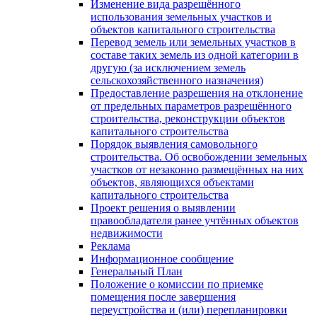
Изменение вида разрешённого
использования земельных участков и
объектов капитального строительства
Перевод земель или земельных участков в
составе таких земель из одной категории в
другую (за исключением земель
сельскохозяйственного назначения)
Предоставление разрешения на отклонение
от предельных параметров разрешённого
строительства, реконструкции объектов
капитального строительства
Порядок выявления самовольного
строительства. Об освобождении земельных
участков от незаконно размещённых на них
объектов, являющихся объектами
капитального строительства
Проект решения о выявлении
правообладателя ранее учтённых объектов
недвижимости
Реклама
Информационное сообщение
Генеральный План
Положение о комиссии по приемке
помещения после завершения
переустройства и (или) перепланировки