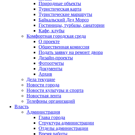
Природные объекты
Туристическая карта
Туристические маршруты
Байкальский Дед Мороз
Гостиницы, турбазы, санатории
Кафе, клубы
Комфортная городская среда
О проекте
Общественная комиссия
Подать заявку на ремонт двора
Дизайн-проекты
Фотоотчеты
Документы
Архив
Дела текущие
Новости города
Новости культуры и спорта
Новостная лента
Телефоны организаций
Власть
Администрация
Глава города
Структура администрации
Отделы администрации
Время работы