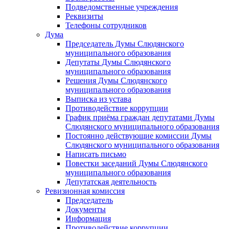
Подведомственные учреждения
Реквизиты
Телефоны сотрудников
Дума
Председатель Думы Слюдянского
муниципального образования
Депутаты Думы Слюдянского
муниципального образования
Решения Думы Слюдянского
муниципального образования
Выписка из устава
Противодействие коррупции
График приёма граждан депутатами Думы
Слюдянского муниципального образования
Постоянно действующие комиссии Думы
Слюдянского муниципального образования
Написать письмо
Повестки заседаний Думы Слюдянского
муниципального образования
Депутатская деятельность
Ревизионная комиссия
Председатель
Документы
Информация
Противодействие коррупции