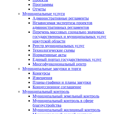
Программы
Отчеты
Муниципальные услуги
Административные регламенты
Независимая экспертиза проектов
административных регламентов
Перечень массовых социально значимых
государственных и муниципальных услуг
иркутской области
Реестр муниципальных услуг
Технологические схемы
Нормативные акты
Единый портал государственных услуг
Многофункциональный центр
Муниципальные закупки и торги
Конкурсы
Извещения
Планы-графики и планы закупки
Концессионное соглашение
Муниципальный контроль
Муниципальный земельный контроль
Муниципальный контроль в сфере
благоустройства
Муниципальный жилищный контроль