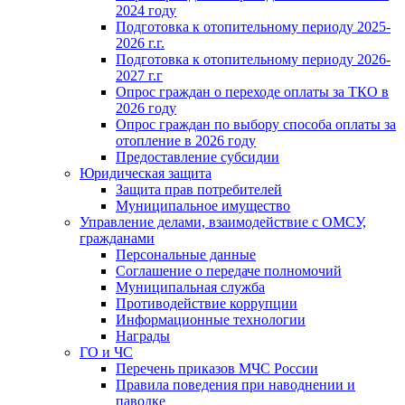
2024 году
Подготовка к отопительному периоду 2025-
2026 г.г.
Подготовка к отопительному периоду 2026-
2027 г.г
Опрос граждан о переходе оплаты за ТКО в
2026 году
Опрос граждан по выбору способа оплаты за
отопление в 2026 году
Предоставление субсидии
Юридическая защита
Защита прав потребителей
Муниципальное имущество
Управление делами, взаимодействие с ОМСУ,
гражданами
Персональные данные
Соглашение о передаче полномочий
Муниципальная служба
Противодействие коррупции
Информационные технологии
Награды
ГО и ЧС
Перечень приказов МЧС России
Правила поведения при наводнении и
паводке