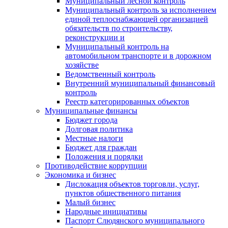
Муниципальный лесной контроль
Муниципальный контроль за исполнением
единой теплоснабжающей организацией
обязательств по строительству,
реконструкции и
Муниципальный контроль на
автомобильном транспорте и в дорожном
хозяйстве
Ведомственный контроль
Внутренний муниципальный финансовый
контроль
Реестр категорированных объектов
Муниципальные финансы
Бюджет города
Долговая политика
Местные налоги
Бюджет для граждан
Положения и порядки
Противодействие коррупции
Экономика и бизнес
Дислокация объектов торговли, услуг,
пунктов общественного питания
Малый бизнес
Народные инициативы
Паспорт Слюдянского муниципального