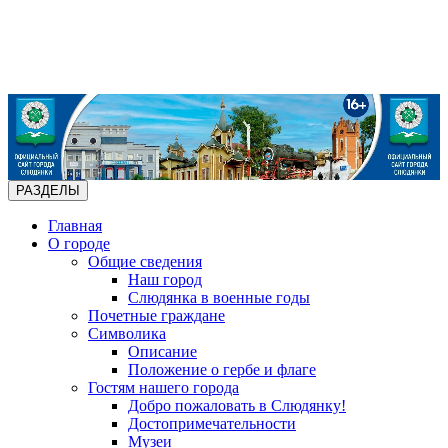
РАЗДЕЛЫ
Главная
О городе
Общие сведения
Наш город
Слюдянка в военные годы
Почетные граждане
Символика
Описание
Положение о гербе и флаге
Гостям нашего города
Добро пожаловать в Слюдянку!
Достопримечательности
Музеи