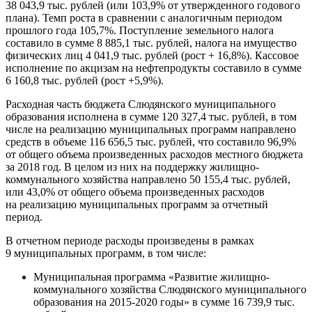
38 043,9 тыс. рублей (или 103,9% от утвержденного годового
плана). Темп роста в сравнении с аналогичным периодом
прошлого года 105,7%. Поступление земельного налога
составило в сумме 8 885,1 тыс. рублей, налога на имущество
физических лиц 4 041,9 тыс. рублей (рост + 16,8%). Кассовое
исполнение по акцизам на нефтепродукты составило в сумме
6 160,8 тыс. рублей (рост +5,9%).
Расходная часть бюджета Слюдянского муниципального
образования исполнена в сумме 120 327,4 тыс. рублей, в том
числе на реализацию муниципальных программ направлено
средств в объеме 116 656,5 тыс. рублей, что составило 96,9%
от общего объема произведенных расходов местного бюджета
за 2018 год. В целом из них на поддержку жилищно-
коммунального хозяйства направлено 50 155,4 тыс. рублей,
или 43,0% от общего объема произведенных расходов
на реализацию муниципальных программ за отчетный
период.
В отчетном периоде расходы произведены в рамках
9 муниципальных программ, в том числе:
Муниципальная программа «Развитие жилищно-
коммунального хозяйства Слюдянского муниципального
образования на 2015-2020 годы» в сумме 16 739,9 тыс.