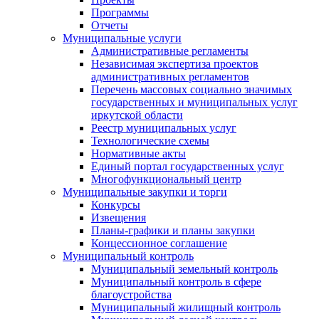
Программы
Отчеты
Муниципальные услуги
Административные регламенты
Независимая экспертиза проектов
административных регламентов
Перечень массовых социально значимых
государственных и муниципальных услуг
иркутской области
Реестр муниципальных услуг
Технологические схемы
Нормативные акты
Единый портал государственных услуг
Многофункциональный центр
Муниципальные закупки и торги
Конкурсы
Извещения
Планы-графики и планы закупки
Концессионное соглашение
Муниципальный контроль
Муниципальный земельный контроль
Муниципальный контроль в сфере
благоустройства
Муниципальный жилищный контроль