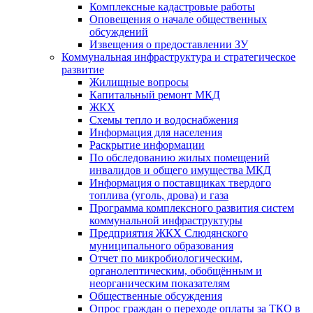
Комплексные кадастровые работы
Оповещения о начале общественных
обсуждений
Извещения о предоставлении ЗУ
Коммунальная инфраструктура и стратегическое
развитие
Жилищные вопросы
Капитальный ремонт МКД
ЖКХ
Схемы тепло и водоснабжения
Информация для населения
Раскрытие информации
По обследованию жилых помещений
инвалидов и общего имущества МКД
Информация о поставщиках твердого
топлива (уголь, дрова) и газа
Программа комплексного развития систем
коммунальной инфраструктуры
Предприятия ЖКХ Слюдянского
муниципального образования
Отчет по микробиологическим,
органолептическим, обобщённым и
неорганическим показателям
Общественные обсуждения
Опрос граждан о переходе оплаты за ТКО в