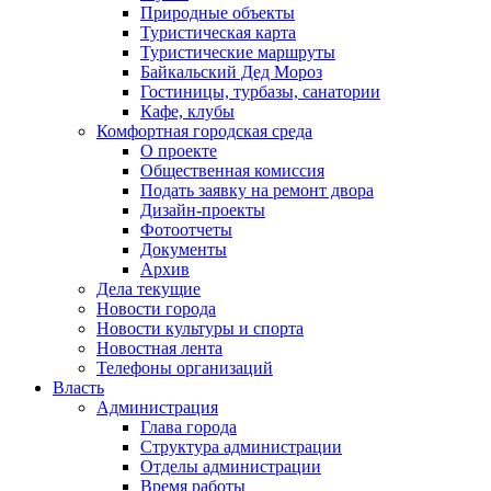
Природные объекты
Туристическая карта
Туристические маршруты
Байкальский Дед Мороз
Гостиницы, турбазы, санатории
Кафе, клубы
Комфортная городская среда
О проекте
Общественная комиссия
Подать заявку на ремонт двора
Дизайн-проекты
Фотоотчеты
Документы
Архив
Дела текущие
Новости города
Новости культуры и спорта
Новостная лента
Телефоны организаций
Власть
Администрация
Глава города
Структура администрации
Отделы администрации
Время работы