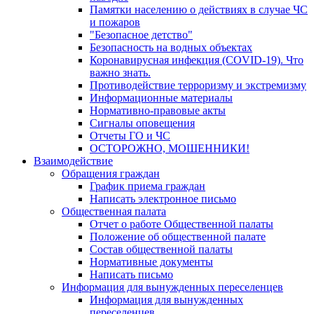
Памятки населению о действиях в случае ЧС
и пожаров
"Безопасное детство"
Безопасность на водных объектах
Коронавирусная инфекция (COVID-19). Что
важно знать.
Противодействие терроризму и экстремизму
Информационные материалы
Нормативно-правовые акты
Сигналы оповещения
Отчеты ГО и ЧС
ОСТОРОЖНО, МОШЕННИКИ!
Взаимодействие
Обращения граждан
График приема граждан
Написать электронное письмо
Общественная палата
Отчет о работе Общественной палаты
Положение об общественной палате
Состав общественной палаты
Нормативные документы
Написать письмо
Информация для вынужденных переселенцев
Информация для вынужденных
переселенцев