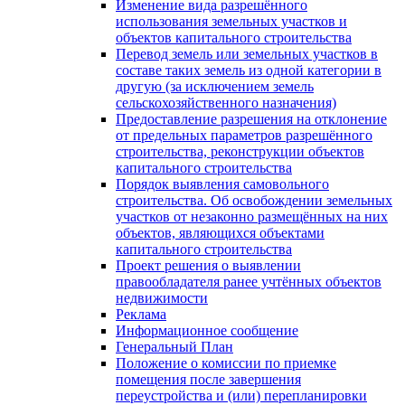
Изменение вида разрешённого
использования земельных участков и
объектов капитального строительства
Перевод земель или земельных участков в
составе таких земель из одной категории в
другую (за исключением земель
сельскохозяйственного назначения)
Предоставление разрешения на отклонение
от предельных параметров разрешённого
строительства, реконструкции объектов
капитального строительства
Порядок выявления самовольного
строительства. Об освобождении земельных
участков от незаконно размещённых на них
объектов, являющихся объектами
капитального строительства
Проект решения о выявлении
правообладателя ранее учтённых объектов
недвижимости
Реклама
Информационное сообщение
Генеральный План
Положение о комиссии по приемке
помещения после завершения
переустройства и (или) перепланировки