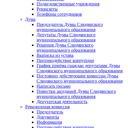
Подведомственные учреждения
Реквизиты
Телефоны сотрудников
Дума
Председатель Думы Слюдянского
муниципального образования
Депутаты Думы Слюдянского
муниципального образования
Решения Думы Слюдянского
муниципального образования
Выписка из устава
Противодействие коррупции
График приёма граждан депутатами Думы
Слюдянского муниципального образования
Постоянно действующие комиссии Думы
Слюдянского муниципального образования
Написать письмо
Повестки заседаний Думы Слюдянского
муниципального образования
Депутатская деятельность
Ревизионная комиссия
Председатель
Документы
Информация
Противодействие коррупции