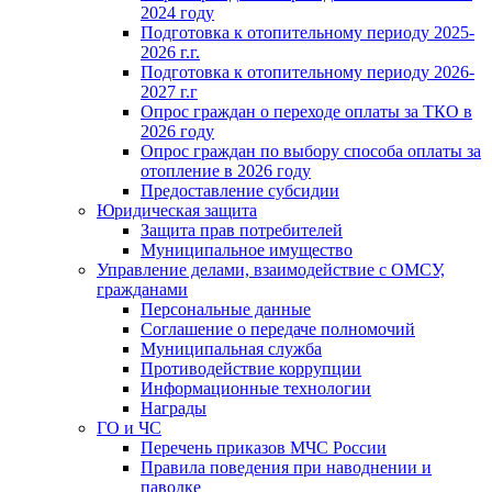
2024 году
Подготовка к отопительному периоду 2025-
2026 г.г.
Подготовка к отопительному периоду 2026-
2027 г.г
Опрос граждан о переходе оплаты за ТКО в
2026 году
Опрос граждан по выбору способа оплаты за
отопление в 2026 году
Предоставление субсидии
Юридическая защита
Защита прав потребителей
Муниципальное имущество
Управление делами, взаимодействие с ОМСУ,
гражданами
Персональные данные
Соглашение о передаче полномочий
Муниципальная служба
Противодействие коррупции
Информационные технологии
Награды
ГО и ЧС
Перечень приказов МЧС России
Правила поведения при наводнении и
паводке