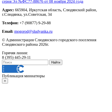
серия Эл №ФС77-88676 от 08 ноября 2024 года
Адрес:
665904, Иркутская область, Слюдянский район,
г.Слюдянка, ул.Советская, 34
Телефон:
+7 (90877) 9-29-88
Email:
mogorod@sludyanka.ru
© Администрация Слюдянского городского поселения
Слюдянского района 2026г.
Горячяя линия:
8 (395) 445-29-11
Публикация миниатюры
×