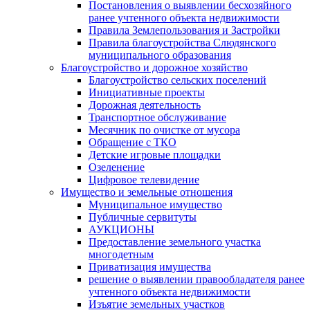
Постановления о выявлении бесхозяйного
ранее учтенного объекта недвижимости
Правила Землепользования и Застройки
Правила благоустройства Слюдянского
муниципального образования
Благоустройство и дорожное хозяйство
Благоустройство сельских поселений
Инициативные проекты
Дорожная деятельность
Транспортное обслуживание
Месячник по очистке от мусора
Обращение с ТКО
Детские игровые площадки
Озеленение
Цифровое телевидение
Имущество и земельные отношения
Муниципальное имущество
Публичные сервитуты
АУКЦИОНЫ
Предоставление земельного участка
многодетным
Приватизация имущества
решение о выявлении правообладателя ранее
учтенного объекта недвижимости
Изъятие земельных участков