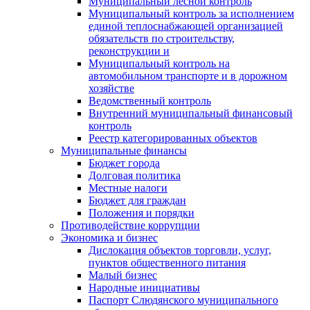
Муниципальный лесной контроль
Муниципальный контроль за исполнением
единой теплоснабжающей организацией
обязательств по строительству,
реконструкции и
Муниципальный контроль на
автомобильном транспорте и в дорожном
хозяйстве
Ведомственный контроль
Внутренний муниципальный финансовый
контроль
Реестр категорированных объектов
Муниципальные финансы
Бюджет города
Долговая политика
Местные налоги
Бюджет для граждан
Положения и порядки
Противодействие коррупции
Экономика и бизнес
Дислокация объектов торговли, услуг,
пунктов общественного питания
Малый бизнес
Народные инициативы
Паспорт Слюдянского муниципального