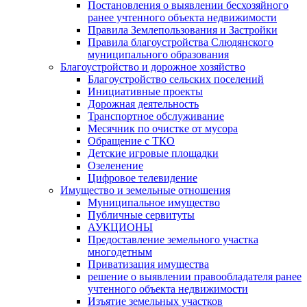
Постановления о выявлении бесхозяйного
ранее учтенного объекта недвижимости
Правила Землепользования и Застройки
Правила благоустройства Слюдянского
муниципального образования
Благоустройство и дорожное хозяйство
Благоустройство сельских поселений
Инициативные проекты
Дорожная деятельность
Транспортное обслуживание
Месячник по очистке от мусора
Обращение с ТКО
Детские игровые площадки
Озеленение
Цифровое телевидение
Имущество и земельные отношения
Муниципальное имущество
Публичные сервитуты
АУКЦИОНЫ
Предоставление земельного участка
многодетным
Приватизация имущества
решение о выявлении правообладателя ранее
учтенного объекта недвижимости
Изъятие земельных участков