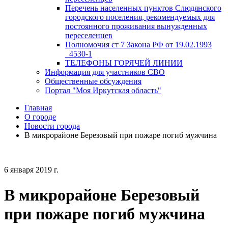
Перечень населенных пунктов Слюдянского
городского поселения, рекомендуемых для
постоянного проживания вынужденных
переселенцев
Полномочия ст 7 Закона РФ от 19.02.1993
_4530-1
ТЕЛЕФОНЫ ГОРЯЧЕЙ ЛИНИИ
Информация для участников СВО
Общественные обсуждения
Портал "Моя Иркутская область"
Главная
О городе
Новости города
В микрорайоне Березовый при пожаре погиб мужчина
6 января 2019 г.
В микрорайоне Березовый
при пожаре погиб мужчина