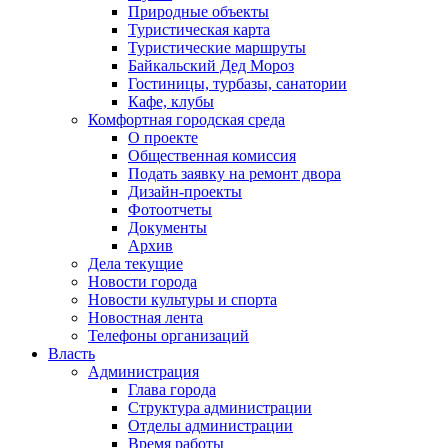
Природные объекты
Туристическая карта
Туристические маршруты
Байкальский Дед Мороз
Гостиницы, турбазы, санатории
Кафе, клубы
Комфортная городская среда
О проекте
Общественная комиссия
Подать заявку на ремонт двора
Дизайн-проекты
Фотоотчеты
Документы
Архив
Дела текущие
Новости города
Новости культуры и спорта
Новостная лента
Телефоны организаций
Власть
Администрация
Глава города
Структура администрации
Отделы администрации
Время работы