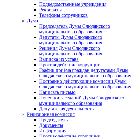
Подведомственные учреждения
Реквизиты
Телефоны сотрудников
Дума
Председатель Думы Слюдянского
муниципального образования
Депутаты Думы Слюдянского
муниципального образования
Решения Думы Слюдянского
муниципального образования
Выписка из устава
Противодействие коррупции
График приёма граждан депутатами Думы
Слюдянского муниципального образования
Постоянно действующие комиссии Думы
Слюдянского муниципального образования
Написать письмо
Повестки заседаний Думы Слюдянского
муниципального образования
Депутатская деятельность
Ревизионная комиссия
Председатель
Документы
Информация
Противодействие коррупции