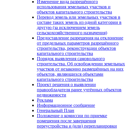
Изменение вида разрешённого
использования земельных участков и
объектов капитального строительства
Перевод земель или земельных участков в
составе таких земель из одной категории в
другую (за исключением земель
сельскохозяйственного назначения)
Предоставление разрешения на отклонение
от предельных параметров разрешённого
строительства, реконструкции объектов
капитального строительства
Порядок выявления самовольного
строительства. Об освобождении земельных
участков от незаконно размещённых на них
объектов, являющихся объектами
капитального строительства
Проект решения о выявлении
правообладателя ранее учтённых объектов
недвижимости
Реклама
Информационное сообщение
Генеральный План
Положение о комиссии по приемке
помещения после завершения
переустройства и (или) перепланировки