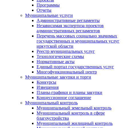
Программы
Отчеты
Муниципальные услуги
Административные регламенты
Независимая экспертиза проектов
административных регламентов
Перечень массовых социально значимых
государственных и муниципальных услуг
иркутской области
Реестр муниципальных услуг
Технологические схемы
Нормативные акты
Единый портал государственных услуг
Многофункциональный центр
Муниципальные закупки и торги
Конкурсы
Извещения
Планы-графики и планы закупки
Концессионное соглашение
Муниципальный контроль
Муниципальный земельный контроль
Муниципальный контроль в сфере
благоустройства
Муниципальный жилищный контроль