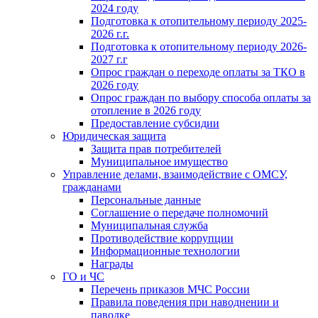
2024 году
Подготовка к отопительному периоду 2025-
2026 г.г.
Подготовка к отопительному периоду 2026-
2027 г.г
Опрос граждан о переходе оплаты за ТКО в
2026 году
Опрос граждан по выбору способа оплаты за
отопление в 2026 году
Предоставление субсидии
Юридическая защита
Защита прав потребителей
Муниципальное имущество
Управление делами, взаимодействие с ОМСУ,
гражданами
Персональные данные
Соглашение о передаче полномочий
Муниципальная служба
Противодействие коррупции
Информационные технологии
Награды
ГО и ЧС
Перечень приказов МЧС России
Правила поведения при наводнении и
паводке