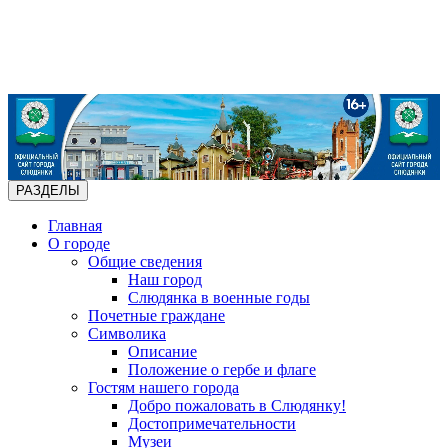
РАЗДЕЛЫ
Главная
О городе
Общие сведения
Наш город
Слюдянка в военные годы
Почетные граждане
Символика
Описание
Положение о гербе и флаге
Гостям нашего города
Добро пожаловать в Слюдянку!
Достопримечательности
Музеи