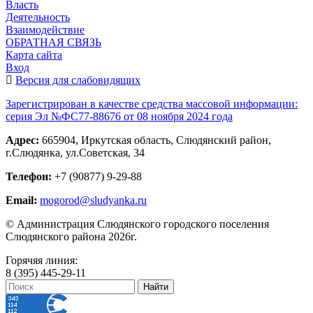
Власть
Деятельность
Взаимодействие
ОБРАТНАЯ СВЯЗЬ
Карта сайта
Вход
Версия для слабовидящих
Зарегистрирован в качестве средства массовой информации:
серия Эл №ФС77-88676 от 08 ноября 2024 года
Адрес:
665904, Иркутская область, Слюдянский район,
г.Слюдянка, ул.Советская, 34
Телефон:
+7 (90877) 9-29-88
Email:
mogorod@sludyanka.ru
© Администрация Слюдянского городского поселения
Слюдянского района 2026г.
Горячяя линия:
8 (395) 445-29-11