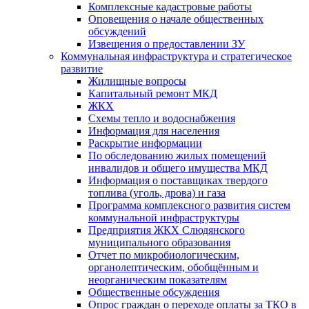
Комплексные кадастровые работы
Оповещения о начале общественных
обсуждений
Извещения о предоставлении ЗУ
Коммунальная инфраструктура и стратегическое
развитие
Жилищные вопросы
Капитальный ремонт МКД
ЖКХ
Схемы тепло и водоснабжения
Информация для населения
Раскрытие информации
По обследованию жилых помещений
инвалидов и общего имущества МКД
Информация о поставщиках твердого
топлива (уголь, дрова) и газа
Программа комплексного развития систем
коммунальной инфраструктуры
Предприятия ЖКХ Слюдянского
муниципального образования
Отчет по микробиологическим,
органолептическим, обобщённым и
неорганическим показателям
Общественные обсуждения
Опрос граждан о переходе оплаты за ТКО в