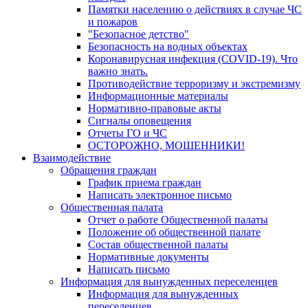
Памятки населению о действиях в случае ЧС
и пожаров
"Безопасное детство"
Безопасность на водных объектах
Коронавирусная инфекция (COVID-19). Что
важно знать.
Противодействие терроризму и экстремизму
Информационные материалы
Нормативно-правовые акты
Сигналы оповещения
Отчеты ГО и ЧС
ОСТОРОЖНО, МОШЕННИКИ!
Взаимодействие
Обращения граждан
График приема граждан
Написать электронное письмо
Общественная палата
Отчет о работе Общественной палаты
Положение об общественной палате
Состав общественной палаты
Нормативные документы
Написать письмо
Информация для вынужденных переселенцев
Информация для вынужденных
переселенцев