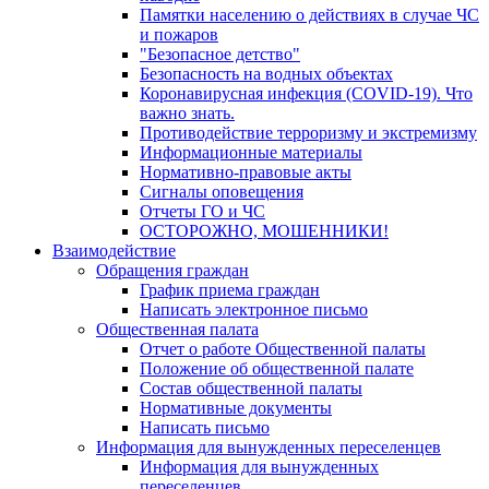
Памятки населению о действиях в случае ЧС
и пожаров
"Безопасное детство"
Безопасность на водных объектах
Коронавирусная инфекция (COVID-19). Что
важно знать.
Противодействие терроризму и экстремизму
Информационные материалы
Нормативно-правовые акты
Сигналы оповещения
Отчеты ГО и ЧС
ОСТОРОЖНО, МОШЕННИКИ!
Взаимодействие
Обращения граждан
График приема граждан
Написать электронное письмо
Общественная палата
Отчет о работе Общественной палаты
Положение об общественной палате
Состав общественной палаты
Нормативные документы
Написать письмо
Информация для вынужденных переселенцев
Информация для вынужденных
переселенцев