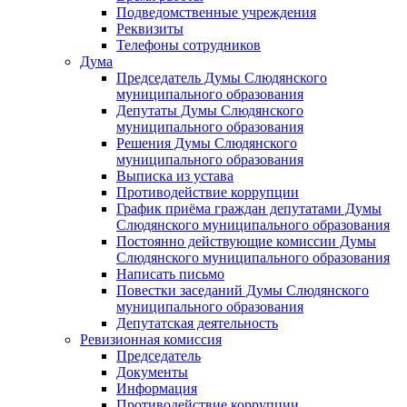
Подведомственные учреждения
Реквизиты
Телефоны сотрудников
Дума
Председатель Думы Слюдянского
муниципального образования
Депутаты Думы Слюдянского
муниципального образования
Решения Думы Слюдянского
муниципального образования
Выписка из устава
Противодействие коррупции
График приёма граждан депутатами Думы
Слюдянского муниципального образования
Постоянно действующие комиссии Думы
Слюдянского муниципального образования
Написать письмо
Повестки заседаний Думы Слюдянского
муниципального образования
Депутатская деятельность
Ревизионная комиссия
Председатель
Документы
Информация
Противодействие коррупции