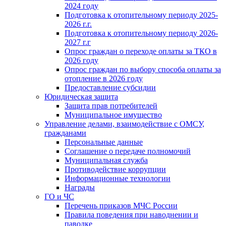
2024 году
Подготовка к отопительному периоду 2025-
2026 г.г.
Подготовка к отопительному периоду 2026-
2027 г.г
Опрос граждан о переходе оплаты за ТКО в
2026 году
Опрос граждан по выбору способа оплаты за
отопление в 2026 году
Предоставление субсидии
Юридическая защита
Защита прав потребителей
Муниципальное имущество
Управление делами, взаимодействие с ОМСУ,
гражданами
Персональные данные
Соглашение о передаче полномочий
Муниципальная служба
Противодействие коррупции
Информационные технологии
Награды
ГО и ЧС
Перечень приказов МЧС России
Правила поведения при наводнении и
паводке