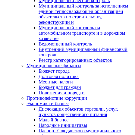
Муниципальный лесной контроль
Муниципальный контроль за исполнением
единой теплоснабжающей организацией
обязательств по строительству,
реконструкции и
Муниципальный контроль на
автомобильном транспорте и в дорожном
хозяйстве
Ведомственный контроль
Внутренний муниципальный финансовый
контроль
Реестр категорированных объектов
Муниципальные финансы
Бюджет города
Долговая политика
Местные налоги
Бюджет для граждан
Положения и порядки
Противодействие коррупции
Экономика и бизнес
Дислокация объектов торговли, услуг,
пунктов общественного питания
Малый бизнес
Народные инициативы
Паспорт Слюдянского муниципального