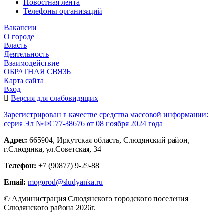
Новостная лента
Телефоны организаций
Вакансии
О городе
Власть
Деятельность
Взаимодействие
ОБРАТНАЯ СВЯЗЬ
Карта сайта
Вход
Версия для слабовидящих
Зарегистрирован в качестве средства массовой информации:
серия Эл №ФС77-88676 от 08 ноября 2024 года
Адрес:
665904, Иркутская область, Слюдянский район,
г.Слюдянка, ул.Советская, 34
Телефон:
+7 (90877) 9-29-88
Email:
mogorod@sludyanka.ru
© Администрация Слюдянского городского поселения
Слюдянского района 2026г.