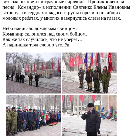
возложены цветы и траурные гирлянды. Проникновенная
песня «Командир» в исполнении Святенко Елены Ивановны
затронула в сердцах каждого струны горечи о погибших
молодых ребятах, у многих навернулись слезы на глазах.
Небо нависало дождевым свинцом,
Командир склонился над своим бойцом,
Как же так случилось, что не уберёг…
А парнишка таял словно уголёк.