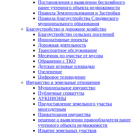
Постановления о выявлении бесхозяйного
ранее учтенного объекта недвижимости
Правила Землепользования и Застройки
Правила благоустройства Слюдянского
муниципального образования
Благоустройство и дорожное хозяйство
Благоустройство сельских поселений
Инициативные проекты
Дорожная деятельность
Транспортное обслуживание
Месячник по очистке от мусора
Обращение с ТКО
Детские игровые площадки
Озеленение
Цифровое телевидение
Имущество и земельные отношения
Муниципальное имущество
Публичные сервитуты
АУКЦИОНЫ
Предоставление земельного участка
многодетным
Приватизация имущества
решение о выявлении правообладателя ранее
учтенного объекта недвижимости
Изъятие земельных участков