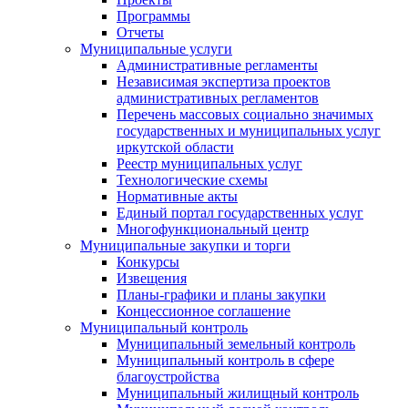
Программы
Отчеты
Муниципальные услуги
Административные регламенты
Независимая экспертиза проектов
административных регламентов
Перечень массовых социально значимых
государственных и муниципальных услуг
иркутской области
Реестр муниципальных услуг
Технологические схемы
Нормативные акты
Единый портал государственных услуг
Многофункциональный центр
Муниципальные закупки и торги
Конкурсы
Извещения
Планы-графики и планы закупки
Концессионное соглашение
Муниципальный контроль
Муниципальный земельный контроль
Муниципальный контроль в сфере
благоустройства
Муниципальный жилищный контроль