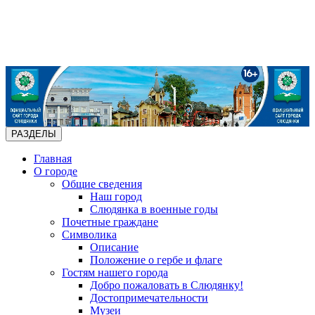
РАЗДЕЛЫ
Главная
О городе
Общие сведения
Наш город
Слюдянка в военные годы
Почетные граждане
Символика
Описание
Положение о гербе и флаге
Гостям нашего города
Добро пожаловать в Слюдянку!
Достопримечательности
Музеи