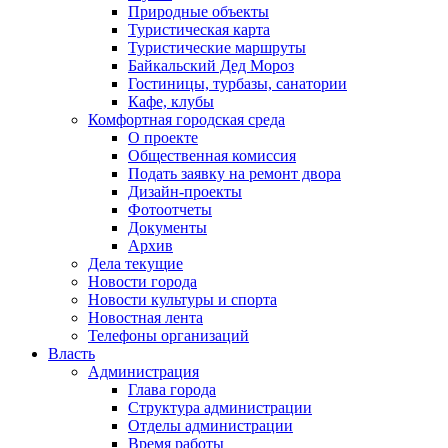
Природные объекты
Туристическая карта
Туристические маршруты
Байкальский Дед Мороз
Гостиницы, турбазы, санатории
Кафе, клубы
Комфортная городская среда
О проекте
Общественная комиссия
Подать заявку на ремонт двора
Дизайн-проекты
Фотоотчеты
Документы
Архив
Дела текущие
Новости города
Новости культуры и спорта
Новостная лента
Телефоны организаций
Власть
Администрация
Глава города
Структура администрации
Отделы администрации
Время работы