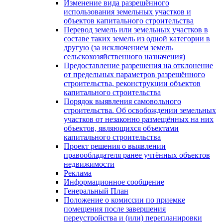
Изменение вида разрешённого
использования земельных участков и
объектов капитального строительства
Перевод земель или земельных участков в
составе таких земель из одной категории в
другую (за исключением земель
сельскохозяйственного назначения)
Предоставление разрешения на отклонение
от предельных параметров разрешённого
строительства, реконструкции объектов
капитального строительства
Порядок выявления самовольного
строительства. Об освобождении земельных
участков от незаконно размещённых на них
объектов, являющихся объектами
капитального строительства
Проект решения о выявлении
правообладателя ранее учтённых объектов
недвижимости
Реклама
Информационное сообщение
Генеральный План
Положение о комиссии по приемке
помещения после завершения
переустройства и (или) перепланировки