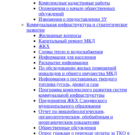
Комплексные кадастровые работы
Оповещения о начале общественных
обсуждений
Извещения о предоставлении ЗУ
Коммунальная инфраструктура и стратегическое
развитие
Жилищные вопросы
Капитальный ремонт МКД
ЖКХ
Схемы тепло и водоснабжения
Информация для населения
Раскрытие информации
По обследованию жилых помещений
инвалидов и общего имущества МКД
Информация о поставщиках твердого
топлива (уголь, дрова) и газа
Программа комплексного развития систем
коммунальной инфраструктуры
Предприятия ЖКХ Слюдянского
муниципального образования
Отчет по микробиологическим,
органолептическим, обобщённым и
неорганическим показателям
Общественные обсуждения
Опрос граждан о переходе оплаты за ТКО в