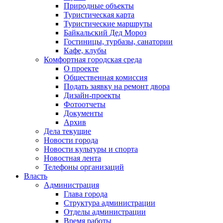
Природные объекты
Туристическая карта
Туристические маршруты
Байкальский Дед Мороз
Гостиницы, турбазы, санатории
Кафе, клубы
Комфортная городская среда
О проекте
Общественная комиссия
Подать заявку на ремонт двора
Дизайн-проекты
Фотоотчеты
Документы
Архив
Дела текущие
Новости города
Новости культуры и спорта
Новостная лента
Телефоны организаций
Власть
Администрация
Глава города
Структура администрации
Отделы администрации
Время работы