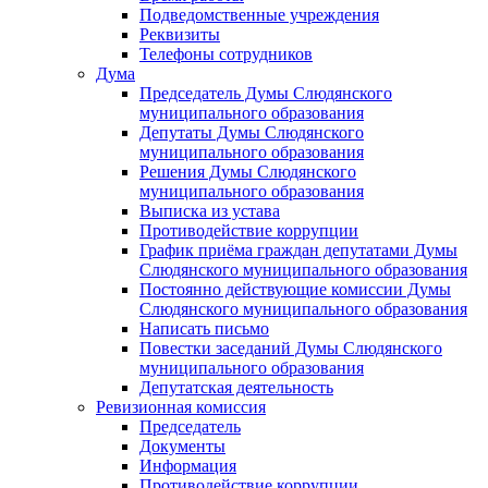
Подведомственные учреждения
Реквизиты
Телефоны сотрудников
Дума
Председатель Думы Слюдянского
муниципального образования
Депутаты Думы Слюдянского
муниципального образования
Решения Думы Слюдянского
муниципального образования
Выписка из устава
Противодействие коррупции
График приёма граждан депутатами Думы
Слюдянского муниципального образования
Постоянно действующие комиссии Думы
Слюдянского муниципального образования
Написать письмо
Повестки заседаний Думы Слюдянского
муниципального образования
Депутатская деятельность
Ревизионная комиссия
Председатель
Документы
Информация
Противодействие коррупции