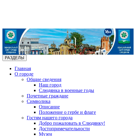
РАЗДЕЛЫ
Главная
О городе
Общие сведения
Наш город
Слюдянка в военные годы
Почетные граждане
Символика
Описание
Положение о гербе и флаге
Гостям нашего города
Добро пожаловать в Слюдянку!
Достопримечательности
Музеи