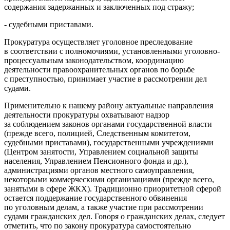
содержания задержанных и заключенных под стражу;
- судебными приставами.
Прокуратура осуществляет уголовное преследование
в соответствии с полномочиями, установленными уголовно-
процессуальным законодательством, координацию
деятельности правоохранительных органов по борьбе
с преступностью, принимает участие в рассмотрении дел
судами.
Применительно к нашему району актуальные направления
деятельности прокуратуры охватывают надзор
за соблюдением законов органами государственной власти
(прежде всего, полицией, Следственным комитетом,
судебными приставами), государственными учреждениями
(Центром занятости, Управлением социальной защиты
населения, Управлением Пенсионного фонда и др.),
администрациями органов местного самоуправления,
некоторыми коммерческими организациями (прежде всего,
занятыми в сфере ЖКХ). Традиционно приоритетной сферой
остается поддержание государственного обвинения
по уголовным делам, а также участие при рассмотрении
судами гражданских дел. Говоря о гражданских делах, следует
отметить, что по закону прокуратура самостоятельно