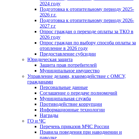
2024 году
Подготовка к отопительному периоду 2025-
2026 г.г.
Подготовка к отопительному периоду 2026-
2027 г.г
Опрос граждан о переходе оплаты за ТКО в
2026 году
Опрос граждан по выбору способа оплаты за
отопление в 2026 году
Предоставление субсидии
Юридическая защита
Защита прав потребителей
Муниципальное имущество
Управление делами, взаимодействие с ОМСУ,
гражданами
Персональные данные
Соглашение о передаче полномочий
Муниципальная служба
Противодействие коррупции
Информационные технологии
Награды
ГО и ЧС
Перечень приказов МЧС России
Правила поведения при наводнении и
паводке