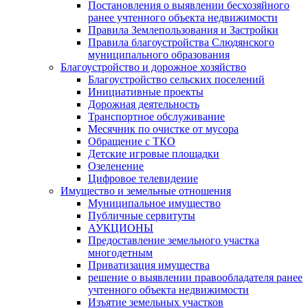
Постановления о выявлении бесхозяйного
ранее учтенного объекта недвижимости
Правила Землепользования и Застройки
Правила благоустройства Слюдянского
муниципального образования
Благоустройство и дорожное хозяйство
Благоустройство сельских поселений
Инициативные проекты
Дорожная деятельность
Транспортное обслуживание
Месячник по очистке от мусора
Обращение с ТКО
Детские игровые площадки
Озеленение
Цифровое телевидение
Имущество и земельные отношения
Муниципальное имущество
Публичные сервитуты
АУКЦИОНЫ
Предоставление земельного участка
многодетным
Приватизация имущества
решение о выявлении правообладателя ранее
учтенного объекта недвижимости
Изъятие земельных участков