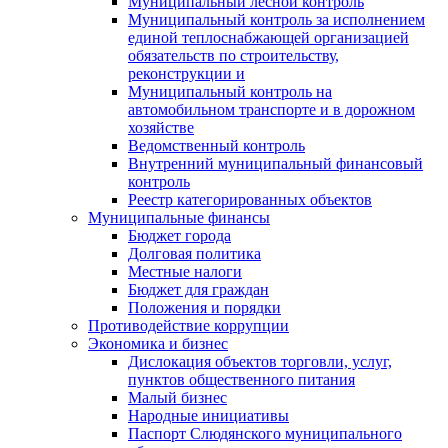
Муниципальный лесной контроль
Муниципальный контроль за исполнением
единой теплоснабжающей организацией
обязательств по строительству,
реконструкции и
Муниципальный контроль на
автомобильном транспорте и в дорожном
хозяйстве
Ведомственный контроль
Внутренний муниципальный финансовый
контроль
Реестр категорированных объектов
Муниципальные финансы
Бюджет города
Долговая политика
Местные налоги
Бюджет для граждан
Положения и порядки
Противодействие коррупции
Экономика и бизнес
Дислокация объектов торговли, услуг,
пунктов общественного питания
Малый бизнес
Народные инициативы
Паспорт Слюдянского муниципального