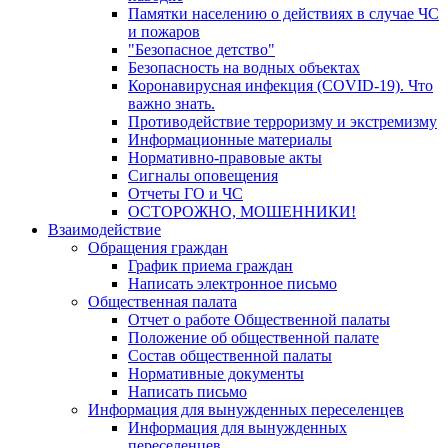
Памятки населению о действиях в случае ЧС
и пожаров
"Безопасное детство"
Безопасность на водных объектах
Коронавирусная инфекция (COVID-19). Что
важно знать.
Противодействие терроризму и экстремизму
Информационные материалы
Нормативно-правовые акты
Сигналы оповещения
Отчеты ГО и ЧС
ОСТОРОЖНО, МОШЕННИКИ!
Взаимодействие
Обращения граждан
График приема граждан
Написать электронное письмо
Общественная палата
Отчет о работе Общественной палаты
Положение об общественной палате
Состав общественной палаты
Нормативные документы
Написать письмо
Информация для вынужденных переселенцев
Информация для вынужденных
переселенцев