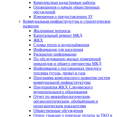
Комплексные кадастровые работы
Оповещения о начале общественных
обсуждений
Извещения о предоставлении ЗУ
Коммунальная инфраструктура и стратегическое
развитие
Жилищные вопросы
Капитальный ремонт МКД
ЖКХ
Схемы тепло и водоснабжения
Информация для населения
Раскрытие информации
По обследованию жилых помещений
инвалидов и общего имущества МКД
Информация о поставщиках твердого
топлива (уголь, дрова) и газа
Программа комплексного развития систем
коммунальной инфраструктуры
Предприятия ЖКХ Слюдянского
муниципального образования
Отчет по микробиологическим,
органолептическим, обобщённым и
неорганическим показателям
Общественные обсуждения
Опрос граждан о переходе оплаты за ТКО в