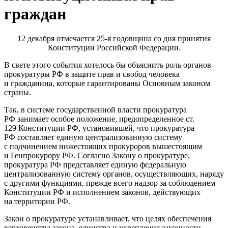
граждан
12 декабря отмечается 25-я годовщина со дня принятия
Конституции Российской Федерации.
В свете этого события хотелось бы объяснить роль органов
прокуратуры РФ в защите прав и свобод человека
и гражданина, которые гарантированы Основным законом
страны.
Так, в системе государственной власти прокуратура
РФ занимает особое положение, предопределенное ст.
129 Конституции РФ, установившей, что прокуратура
РФ составляет единую централизованную систему
с подчинением нижестоящих прокуроров вышестоящим
и Генпрокурору РФ. Согласно Закону о прокуратуре,
прокуратура РФ представляет единую федеральную
централизованную систему органов, осуществляющих, наряду
с другими функциями, прежде всего надзор за соблюдением
Конституции РФ и исполнением законов, действующих
на территории РФ.
Закон о прокуратуре устанавливает, что целях обеспечения
верховенства закона, единства и укрепления законности,