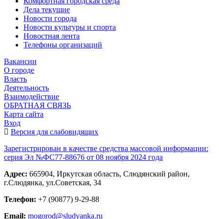
Комфортная городская среда
Дела текущие
Новости города
Новости культуры и спорта
Новостная лента
Телефоны организаций
Вакансии
О городе
Власть
Деятельность
Взаимодействие
ОБРАТНАЯ СВЯЗЬ
Карта сайта
Вход
Версия для слабовидящих
Зарегистрирован в качестве средства массовой информации:
серия Эл №ФС77-88676 от 08 ноября 2024 года
Адрес:
665904, Иркутская область, Слюдянский район,
г.Слюдянка, ул.Советская, 34
Телефон:
+7 (90877) 9-29-88
Email:
mogorod@sludyanka.ru