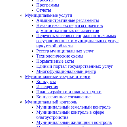
Программы
Отчеты
Муниципальные услуги
Административные регламенты
Независимая экспертиза проектов
административных регламентов
Перечень массовых социально значимых
государственных и муниципальных услуг
иркутской области
Реестр муниципальных услуг
Технологические схемы
Нормативные акты
Единый портал государственных услуг
Многофункциональный центр
Муниципальные закупки и торги
Конкурсы
Извещения
Планы-графики и планы закупки
Концессионное соглашение
Муниципальный контроль
Муниципальный земельный контроль
Муниципальный контроль в сфере
благоустройства
Муниципальный жилищный контроль