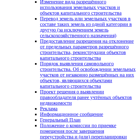
Изменение вида разрешённого
использования земельных участков и
объектов капитального строительства
Перевод земель или земельных участков в
составе таких земель из одной категории в
другую (за исключением земель
сельскохозяйственного назначения)
Предоставление разрешения на отклонение
от предельных параметров разрешённого
строительства, реконструкции объектов
капитального строительства
Порядок выявления самовольного
строительства. Об освобождении земельных
участков от незаконно размещённых на них
объектов, являющихся объектами
капитального строительства
Проект решения о выявлении
правообладателя ранее учтённых объектов
недвижимости
Реклама
Информационное сообщение
Генеральный План
Положение о комиссии по приемке
помещения после завершения
переустройства и (или) перепланировки