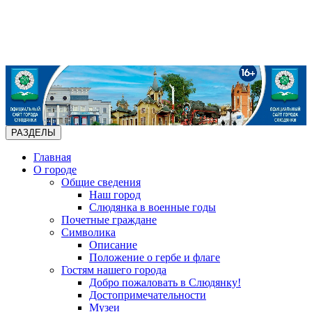
РАЗДЕЛЫ
Главная
О городе
Общие сведения
Наш город
Слюдянка в военные годы
Почетные граждане
Символика
Описание
Положение о гербе и флаге
Гостям нашего города
Добро пожаловать в Слюдянку!
Достопримечательности
Музеи