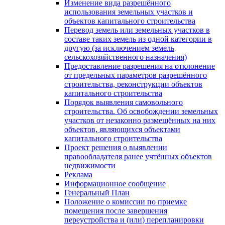
Изменение вида разрешённого
использования земельных участков и
объектов капитального строительства
Перевод земель или земельных участков в
составе таких земель из одной категории в
другую (за исключением земель
сельскохозяйственного назначения)
Предоставление разрешения на отклонение
от предельных параметров разрешённого
строительства, реконструкции объектов
капитального строительства
Порядок выявления самовольного
строительства. Об освобождении земельных
участков от незаконно размещённых на них
объектов, являющихся объектами
капитального строительства
Проект решения о выявлении
правообладателя ранее учтённых объектов
недвижимости
Реклама
Информационное сообщение
Генеральный План
Положение о комиссии по приемке
помещения после завершения
переустройства и (или) перепланировки