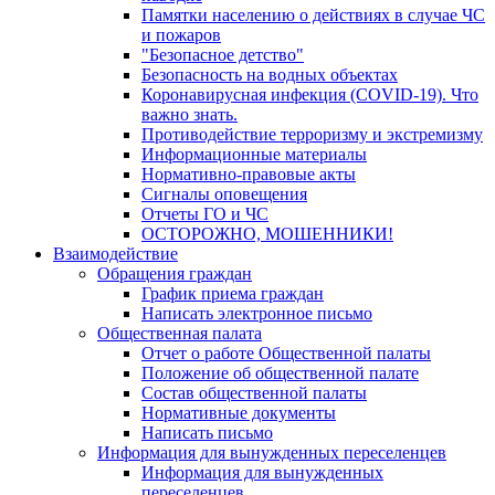
Памятки населению о действиях в случае ЧС
и пожаров
"Безопасное детство"
Безопасность на водных объектах
Коронавирусная инфекция (COVID-19). Что
важно знать.
Противодействие терроризму и экстремизму
Информационные материалы
Нормативно-правовые акты
Сигналы оповещения
Отчеты ГО и ЧС
ОСТОРОЖНО, МОШЕННИКИ!
Взаимодействие
Обращения граждан
График приема граждан
Написать электронное письмо
Общественная палата
Отчет о работе Общественной палаты
Положение об общественной палате
Состав общественной палаты
Нормативные документы
Написать письмо
Информация для вынужденных переселенцев
Информация для вынужденных
переселенцев