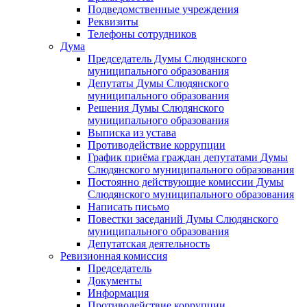
Подведомственные учреждения
Реквизиты
Телефоны сотрудников
Дума
Председатель Думы Слюдянского
муниципального образования
Депутаты Думы Слюдянского
муниципального образования
Решения Думы Слюдянского
муниципального образования
Выписка из устава
Противодействие коррупции
График приёма граждан депутатами Думы
Слюдянского муниципального образования
Постоянно действующие комиссии Думы
Слюдянского муниципального образования
Написать письмо
Повестки заседаний Думы Слюдянского
муниципального образования
Депутатская деятельность
Ревизионная комиссия
Председатель
Документы
Информация
Противодействие коррупции