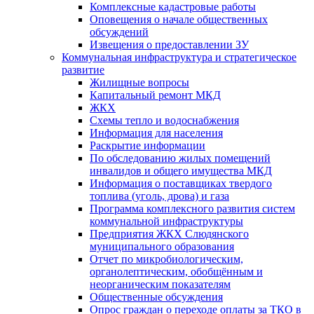
Комплексные кадастровые работы
Оповещения о начале общественных
обсуждений
Извещения о предоставлении ЗУ
Коммунальная инфраструктура и стратегическое
развитие
Жилищные вопросы
Капитальный ремонт МКД
ЖКХ
Схемы тепло и водоснабжения
Информация для населения
Раскрытие информации
По обследованию жилых помещений
инвалидов и общего имущества МКД
Информация о поставщиках твердого
топлива (уголь, дрова) и газа
Программа комплексного развития систем
коммунальной инфраструктуры
Предприятия ЖКХ Слюдянского
муниципального образования
Отчет по микробиологическим,
органолептическим, обобщённым и
неорганическим показателям
Общественные обсуждения
Опрос граждан о переходе оплаты за ТКО в