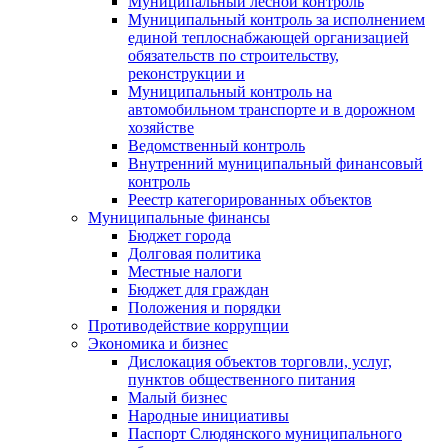
Муниципальный лесной контроль
Муниципальный контроль за исполнением
единой теплоснабжающей организацией
обязательств по строительству,
реконструкции и
Муниципальный контроль на
автомобильном транспорте и в дорожном
хозяйстве
Ведомственный контроль
Внутренний муниципальный финансовый
контроль
Реестр категорированных объектов
Муниципальные финансы
Бюджет города
Долговая политика
Местные налоги
Бюджет для граждан
Положения и порядки
Противодействие коррупции
Экономика и бизнес
Дислокация объектов торговли, услуг,
пунктов общественного питания
Малый бизнес
Народные инициативы
Паспорт Слюдянского муниципального