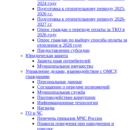
2024 году
Подготовка к отопительному периоду 2025-
2026 г.г.
Подготовка к отопительному периоду 2026-
2027 г.г
Опрос граждан о переходе оплаты за ТКО в
2026 году
Опрос граждан по выбору способа оплаты за
отопление в 2026 году
Предоставление субсидии
Юридическая защита
Защита прав потребителей
Муниципальное имущество
Управление делами, взаимодействие с ОМСУ,
гражданами
Персональные данные
Соглашение о передаче полномочий
Муниципальная служба
Противодействие коррупции
Информационные технологии
Награды
ГО и ЧС
Перечень приказов МЧС России
Правила поведения при наводнении и
паводке