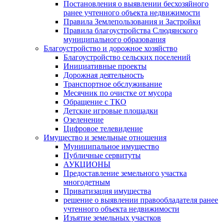
Постановления о выявлении бесхозяйного
ранее учтенного объекта недвижимости
Правила Землепользования и Застройки
Правила благоустройства Слюдянского
муниципального образования
Благоустройство и дорожное хозяйство
Благоустройство сельских поселений
Инициативные проекты
Дорожная деятельность
Транспортное обслуживание
Месячник по очистке от мусора
Обращение с ТКО
Детские игровые площадки
Озеленение
Цифровое телевидение
Имущество и земельные отношения
Муниципальное имущество
Публичные сервитуты
АУКЦИОНЫ
Предоставление земельного участка
многодетным
Приватизация имущества
решение о выявлении правообладателя ранее
учтенного объекта недвижимости
Изъятие земельных участков