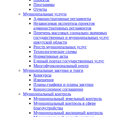
Программы
Отчеты
Муниципальные услуги
Административные регламенты
Независимая экспертиза проектов
административных регламентов
Перечень массовых социально значимых
государственных и муниципальных услуг
иркутской области
Реестр муниципальных услуг
Технологические схемы
Нормативные акты
Единый портал государственных услуг
Многофункциональный центр
Муниципальные закупки и торги
Конкурсы
Извещения
Планы-графики и планы закупки
Концессионное соглашение
Муниципальный контроль
Муниципальный земельный контроль
Муниципальный контроль в сфере
благоустройства
Муниципальный жилищный контроль