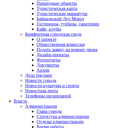
Природные объекты
Туристическая карта
Туристические маршруты
Байкальский Дед Мороз
Гостиницы, турбазы, санатории
Кафе, клубы
Комфортная городская среда
О проекте
Общественная комиссия
Подать заявку на ремонт двора
Дизайн-проекты
Фотоотчеты
Документы
Архив
Дела текущие
Новости города
Новости культуры и спорта
Новостная лента
Телефоны организаций
Власть
Администрация
Глава города
Структура администрации
Отделы администрации
Время работы