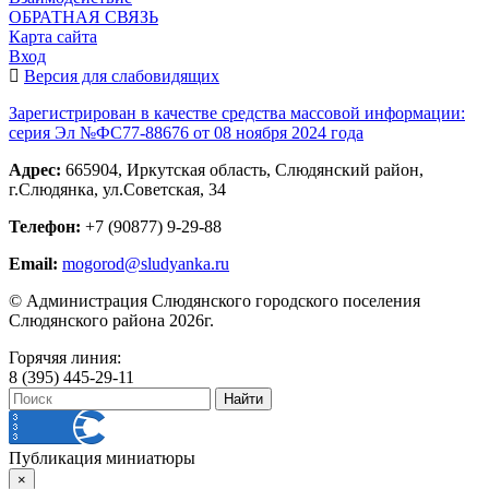
ОБРАТНАЯ СВЯЗЬ
Карта сайта
Вход
Версия для слабовидящих
Зарегистрирован в качестве средства массовой информации:
серия Эл №ФС77-88676 от 08 ноября 2024 года
Адрес:
665904, Иркутская область, Слюдянский район,
г.Слюдянка, ул.Советская, 34
Телефон:
+7 (90877) 9-29-88
Email:
mogorod@sludyanka.ru
© Администрация Слюдянского городского поселения
Слюдянского района 2026г.
Горячяя линия:
8 (395) 445-29-11
Публикация миниатюры
×